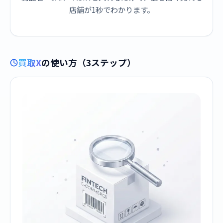
店舗が1秒でわかります。
買取X
の使い方（3ステップ）