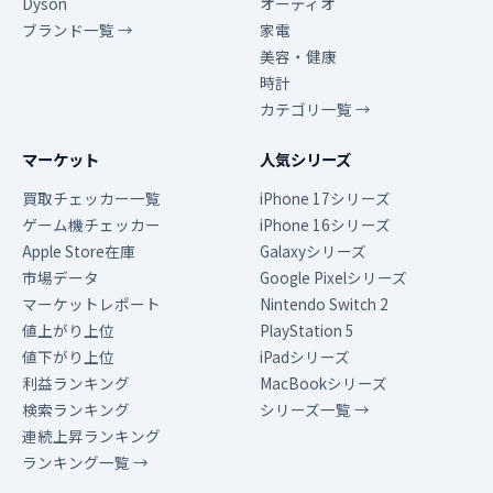
Dyson
オーディオ
ブランド一覧 →
家電
美容・健康
時計
カテゴリ一覧 →
マーケット
人気シリーズ
買取チェッカー一覧
iPhone 17シリーズ
ゲーム機チェッカー
iPhone 16シリーズ
Apple Store在庫
Galaxyシリーズ
市場データ
Google Pixelシリーズ
マーケットレポート
Nintendo Switch 2
値上がり上位
PlayStation 5
値下がり上位
iPadシリーズ
利益ランキング
MacBookシリーズ
検索ランキング
シリーズ一覧 →
連続上昇ランキング
ランキング一覧 →