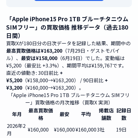
「Apple iPhone15 Pro 1TB ブルーチタニウム
SIMフリー」の買取価格 推移データ（過去180
日間）
買取Xが180日分の日次データを記録した結果、期間中の
最高買取価格は¥163,200
（7月29日・ゲストモバイ
ル）、
最安は¥158,000
（6月19日）でした。変動幅は
¥5,200（最安比 +3.3%）、期間平均は¥159,767です。
直近の値動き: 30日前比
+
¥5,200
（¥158,000→¥163,200） / 90日前比
+
¥3,200
（¥160,000→¥163,200）。
「Apple iPhone15 Pro 1TB ブルーチタニウム SIMフリ
ー」買取価格の月次推移（買取X 実測）
最高買取価
掲載店
記録日
年月
最安
平均
格
舗数
数
2026年2
¥160,000
¥160,000
¥160,000
3社
19日
月