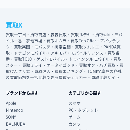
買取X
買取一丁目・買取商店・森森買取・買取ルデヤ・買取wiki・モバ
イル一番・家電市場・買取ホムラ・買取Top Offer・アバウテッ
ク・買取楽園・モバステ・携帯空間・買取ソムリエ・PANDA買
取・ドラゴンモバイル・アキモバ・モバイルミックス・買取当
番・買取TOJO・ゲストモバイル・トゥインクルモバイル・買取
スター・買取ミライ・ケータイゴッド・買取オク・ハチ買取・買
取けんさく君・買取達人・買取エノキング・TOMIYA富屋の各社
の買取価格を一括比較できる買取チェッカー・買取比較サイト
ブランドから探す
カテゴリから探す
Apple
スマホ
Nintendo
PC・タブレット
SONY
ゲーム
BALMUDA
カメラ