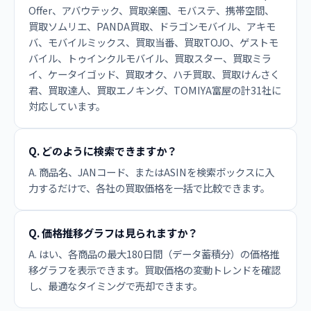
Offer、アバウテック、買取楽園、モバステ、携帯空間、
買取ソムリエ、PANDA買取、ドラゴンモバイル、アキモ
バ、モバイルミックス、買取当番、買取TOJO、ゲストモ
バイル、トゥインクルモバイル、買取スター、買取ミラ
イ、ケータイゴッド、買取オク、ハチ買取、買取けんさく
君、買取達人、買取エノキング、TOMIYA富屋の計31社に
対応しています。
Q. どのように検索できますか？
A. 商品名、JANコード、またはASINを検索ボックスに入
力するだけで、各社の買取価格を一括で比較できます。
Q. 価格推移グラフは見られますか？
A. はい、各商品の最大180日間（データ蓄積分）の価格推
移グラフを表示できます。買取価格の変動トレンドを確認
し、最適なタイミングで売却できます。