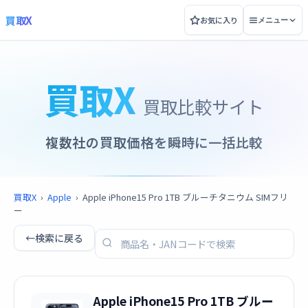
買取X
お気に入り
メニュー
買取X
買取比較サイト
複数社の買取価格を瞬時に一括比較
買取X
›
Apple
›
Apple iPhone15 Pro 1TB ブルーチタニウム SIMフリ
ー
←
検索に戻る
Apple iPhone15 Pro 1TB ブルー