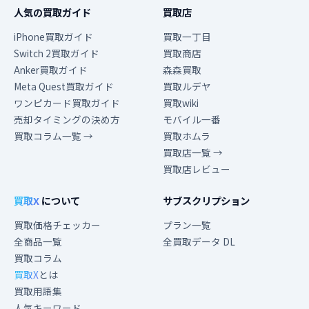
人気の買取ガイド
買取店
iPhone買取ガイド
買取一丁目
Switch 2買取ガイド
買取商店
Anker買取ガイド
森森買取
Meta Quest買取ガイド
買取ルデヤ
ワンピカード買取ガイド
買取wiki
売却タイミングの決め方
モバイル一番
買取コラム一覧 →
買取ホムラ
買取店一覧 →
買取店レビュー
買取X
について
サブスクリプション
買取価格チェッカー
プラン一覧
全商品一覧
全買取データ DL
買取コラム
買取X
とは
買取用語集
人気キーワード