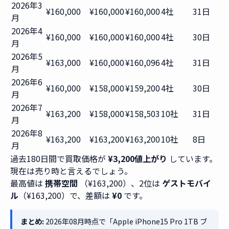
2026年3
¥160,000
¥160,000
¥160,000
4社
31日
月
2026年4
¥160,000
¥160,000
¥160,000
4社
30日
月
2026年5
¥163,000
¥160,000
¥160,096
4社
31日
月
2026年6
¥160,000
¥158,000
¥159,200
4社
30日
月
2026年7
¥163,200
¥158,000
¥158,503
10社
31日
月
2026年8
¥163,200
¥163,200
¥163,200
10社
8日
月
過去180日間で買取価格が
¥3,200値上がり
しています。
現在は売り時と言えるでしょう。
最高値は
携帯空間
（¥163,200）、2位は
ゲストモバイ
ル
（¥163,200）で、差額は
¥0
です。
まとめ:
2026年08月時点で「Apple iPhone15 Pro 1TB ブ