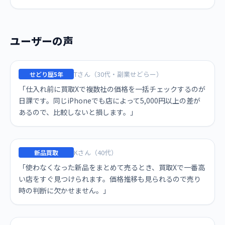
ユーザーの声
Tさん（30代・副業せどらー）
せどり歴5年
「仕入れ前に買取Xで複数社の価格を一括チェックするのが
日課です。同じiPhoneでも店によって5,000円以上の差が
あるので、比較しないと損します。」
Kさん（40代）
新品買取
「使わなくなった新品をまとめて売るとき、買取Xで一番高
い店をすぐ見つけられます。価格推移も見られるので売り
時の判断に欠かせません。」