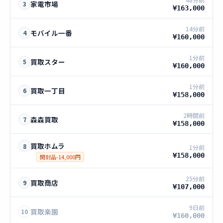
家電市場
3
¥163,000
14分前
モバイル一番
4
¥160,000
1分前
買取スター
5
¥160,000
1分前
買取一丁目
6
¥158,000
2時間前
森森買取
7
¥158,000
買取ホムラ
8
1分前
¥158,000
開封品-14,000円
25分前
買取商店
9
¥107,000
9日前
買取楽園
10
¥160,000