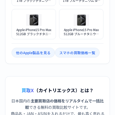
1TB ブラックチタニウム
1TB ブルーチタニウム SIM
SIMフリー
フリー
Apple iPhone15 Pro Max
Apple iPhone15 Pro Max
512GB ブラックチタニウ
512GB ブルーチタニウム
ム SIMフリー
SIMフリー
他のApple製品を見る
スマホの買取価格一覧
買取X
（カイトリエックス）とは？
日本国内の
主要買取店の価格をリアルタイムで一括比
較
できる無料の買取比較サイトです。
商品名・JAN・ASINを入れるだけで、最も高く売れる