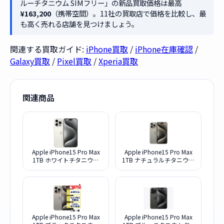
ルーチタニウム SIMフリー」の新品買取価格は最高
¥163,200
（携帯空間）。11社の買取店で価格を比較し、最
も高く売れる店舗を見つけましょう。
関連する買取ガイド:
iPhone買取
/
iPhone在庫確認
/
Galaxy買取
/
Pixel買取
/
Xperia買取
関連商品
Apple iPhone15 Pro Max
Apple iPhone15 Pro Max
1TB ホワイトチタニウム
1TB ナチュラルチタニウム
SIMフリー
SIMフリー
Apple iPhone15 Pro Max
Apple iPhone15 Pro Max