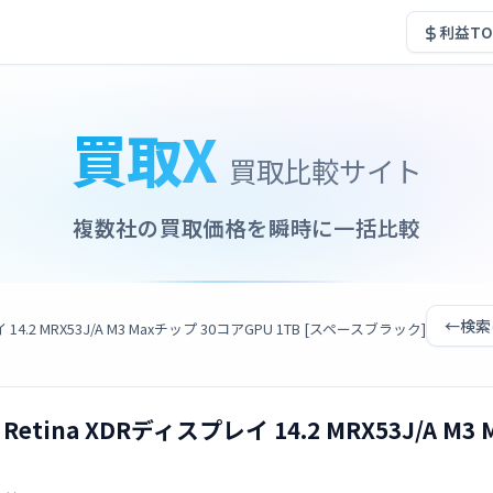
利益TO
買取X
買取比較サイト
複数社の買取価格を瞬時に一括比較
←
検索
プレイ 14.2 MRX53J/A M3 Maxチップ 30コアGPU 1TB [スペースブラック]
id Retina XDRディスプレイ 14.2 MRX53J/A 