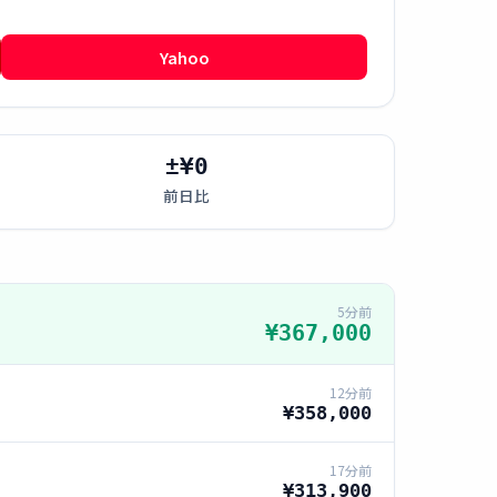
Yahoo
±¥0
前日比
5分前
¥367,000
12分前
¥358,000
17分前
¥313,900