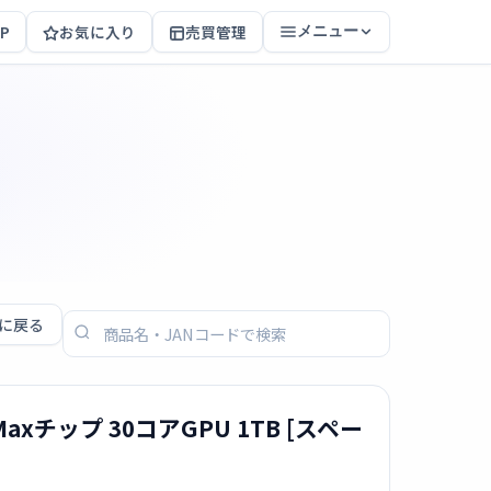
P
お気に入り
売買管理
メニュー
に戻る
M3 Maxチップ 30コアGPU 1TB [スペー