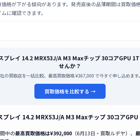
取価格が下がる傾向があります。発売直後の品薄期間は買取価格
イムに確認できます。
XDRディスプレイ 14.2 MRX53J/A M3 Maxチップ 30コ
せんか？
5社の買取店を一括比較。最高買取価格 ¥367,000 で今すぐ申し込めます
買取価格を比較する →
DRディスプレイ 14.2 MRX53J/A M3 Maxチップ 30
期間中の
最高買取価格は¥392,000
（6月13日・買取ルデヤ）、
最