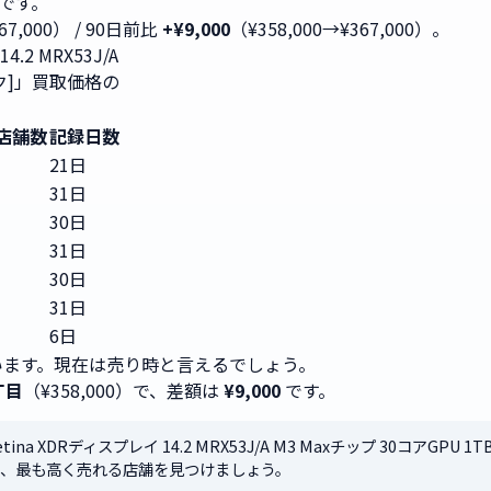
1です。
67,000） / 90日前比
+¥9,000
（¥358,000→¥367,000）。
4.2 MRX53J/A
ック]」買取価格の
店舗数
記録日数
21日
31日
30日
31日
30日
31日
6日
ます。現在は売り時と言えるでしょう。
丁目
（¥358,000）で、差額は
¥9,000
です。
d Retina XDRディスプレイ 14.2 MRX53J/A M3 Maxチップ 30コア
し、最も高く売れる店舗を見つけましょう。