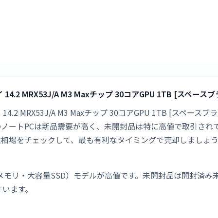
ィスプレイ 14.2 MRX53J/A M3 Maxチップ 30コアGPU 1TB 
ィスプレイ 14.2 MRX53J/A M3 Maxチップ 30コアGPU 1TB
ppleのノートPCは新品需要が高く、未開封品は特に高値で取引
取相場をチェックして、最も有利なタイミングで売却しましょ
メモリ・大容量SSD）モデルが高値です。未開封品は開封済み
ています。