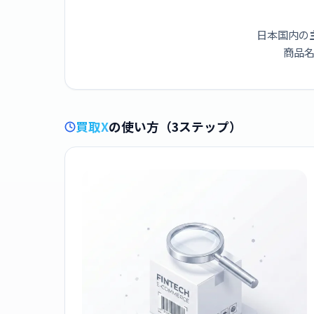
日本国内の
商品名
買取X
の使い方（3ステップ）