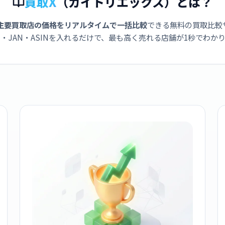
買取X
（カイトリエックス）とは？
主要買取店の価格をリアルタイムで一括比較
できる無料の買取比較
・JAN・ASINを入れるだけで、最も高く売れる店舗が1秒でわか