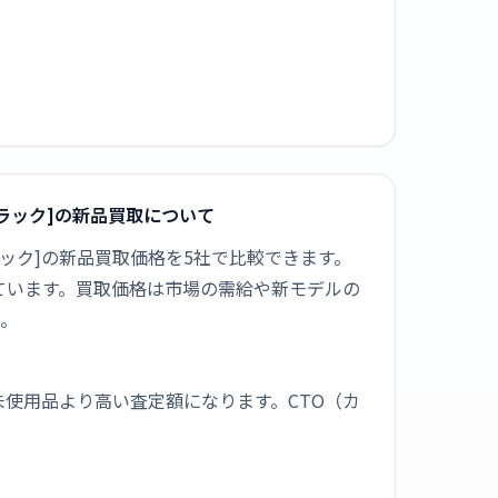
[スペースブラック]の新品買取について
 [スペースブラック]の新品買取価格を5社で比較できます。
されています。買取価格は市場の需給や新モデルの
う。
未使用品より高い査定額になります。CTO（カ