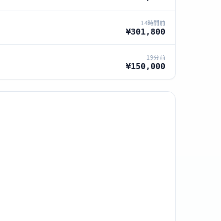
14時間前
¥301,800
19分前
¥150,000