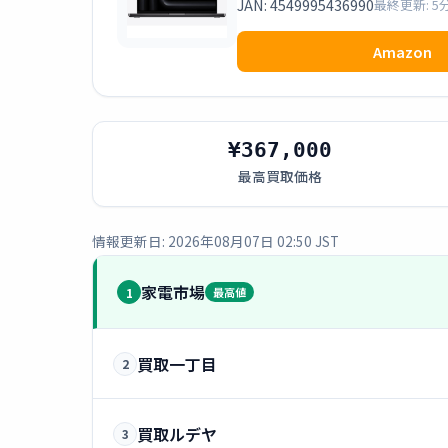
JAN: 4549995436990
最終更新: 5
Amazon
¥367,000
最高買取価格
情報更新日: 2026年08月07日 02:50 JST
家電市場
1
最高値
買取一丁目
2
買取ルデヤ
3