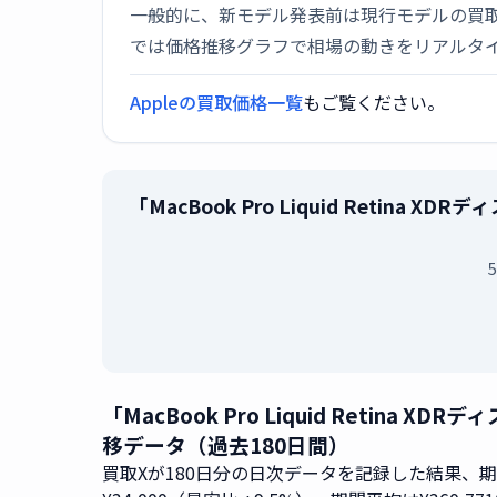
一般的に、新モデル発表前は現行モデルの買
では価格推移グラフで相場の動きをリアルタ
Appleの買取価格一覧
もご覧ください。
「MacBook Pro Liquid Retina 
「MacBook Pro Liquid Retina X
移データ（過去180日間）
買取Xが180日分の日次データを記録した結果、