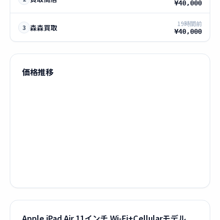
¥40,000
19時間前
森森買取
3
¥40,000
価格推移
Apple iPad Air 11インチ Wi-Fi+Cellularモデル