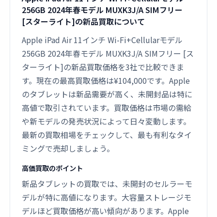
256GB 2024年春モデル MUXK3J/A SIMフリー
[スターライト]の新品買取について
Apple iPad Air 11インチ Wi-Fi+Cellularモデル
256GB 2024年春モデル MUXK3J/A SIMフリー [ス
ターライト]の新品買取価格を3社で比較できま
す。現在の最高買取価格は¥104,000です。Apple
のタブレットは新品需要が高く、未開封品は特に
高値で取引されています。買取価格は市場の需給
や新モデルの発売状況によって日々変動します。
最新の買取相場をチェックして、最も有利なタイ
ミングで売却しましょう。
高価買取のポイント
新品タブレットの買取では、未開封のセルラーモ
デルが特に高値になります。大容量ストレージモ
デルほど買取価格が高い傾向があります。Apple