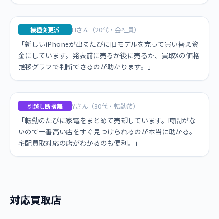
Hさん（20代・会社員）
機種変更派
「新しいiPhoneが出るたびに旧モデルを売って買い替え資
金にしています。発表前に売るか後に売るか、買取Xの価格
推移グラフで判断できるのが助かります。」
Yさん（30代・転勤族）
引越し断捨離
「転勤のたびに家電をまとめて売却しています。時間がな
いので一番高い店をすぐ見つけられるのが本当に助かる。
宅配買取対応の店がわかるのも便利。」
対応買取店