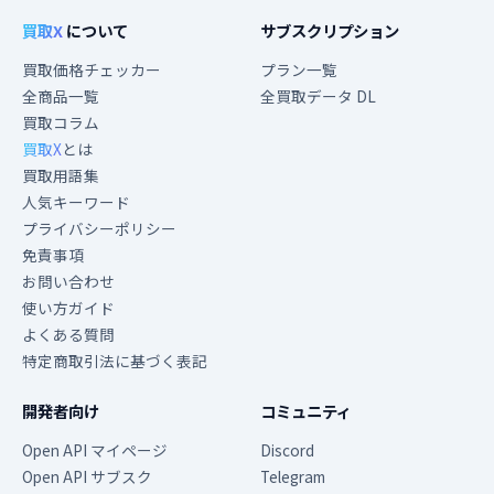
買取X
について
サブスクリプション
買取価格チェッカー
プラン一覧
全商品一覧
全買取データ DL
買取コラム
買取X
とは
買取用語集
人気キーワード
プライバシーポリシー
免責事項
お問い合わせ
使い方ガイド
よくある質問
特定商取引法に基づく表記
開発者向け
コミュニティ
Open API マイページ
Discord
Open API サブスク
Telegram