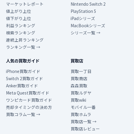
マーケットレポート
Nintendo Switch 2
値上がり上位
PlayStation 5
値下がり上位
iPadシリーズ
利益ランキング
MacBookシリーズ
検索ランキング
シリーズ一覧 →
連続上昇ランキング
ランキング一覧 →
人気の買取ガイド
買取店
iPhone買取ガイド
買取一丁目
Switch 2買取ガイド
買取商店
Anker買取ガイド
森森買取
Meta Quest買取ガイド
買取ルデヤ
ワンピカード買取ガイド
買取wiki
売却タイミングの決め方
モバイル一番
買取コラム一覧 →
買取ホムラ
買取店一覧 →
買取店レビュー