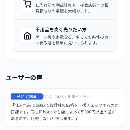
仕入れ前の利益計算や、複数店舗への相
見積もりの手間を大幅カット。
不用品を高く売りたい方
ゲーム機や家電など、少しでも条件の良
い買取店を簡単に見つけられます。
ユーザーの声
Tさん（30代・副業せどらー）
せどり歴5年
「仕入れ前に買取Xで複数社の価格を一括チェックするのが
日課です。同じiPhoneでも店によって5,000円以上の差が
あるので、比較しないと損します。」