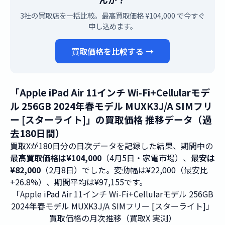
3社の買取店を一括比較。最高買取価格 ¥104,000 で今すぐ
申し込めます。
買取価格を比較する →
「Apple iPad Air 11インチ Wi-Fi+Cellularモデ
ル 256GB 2024年春モデル MUXK3J/A SIMフリ
ー [スターライト]」の買取価格 推移データ（過
去180日間）
買取Xが180日分の日次データを記録した結果、期間中の
最高買取価格は¥104,000
（4月5日・家電市場）、
最安は
¥82,000
（2月8日）でした。変動幅は¥22,000（最安比
+26.8%）、期間平均は¥97,155です。
「Apple iPad Air 11インチ Wi-Fi+Cellularモデル 256GB
2024年春モデル MUXK3J/A SIMフリー [スターライト]」
買取価格の月次推移（買取X 実測）