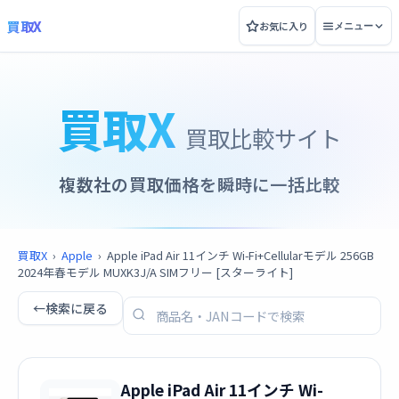
買取X
お気に入り
メニュー
買取X
買取比較サイト
複数社の買取価格を瞬時に一括比較
買取X
›
Apple
›
Apple iPad Air 11インチ Wi-Fi+Cellularモデル 256GB
2024年春モデル MUXK3J/A SIMフリー [スターライト]
←
検索に戻る
Apple iPad Air 11インチ Wi-