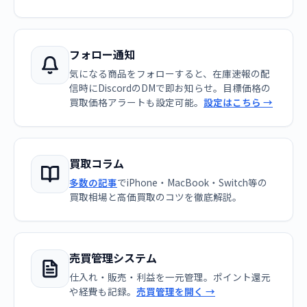
フォロー通知
気になる商品をフォローすると、在庫速報の配
信時にDiscordのDMで即お知らせ。目標価格の
買取価格アラートも設定可能。
設定はこちら →
買取コラム
多数の記事
でiPhone・MacBook・Switch等の
買取相場と高価買取のコツを徹底解説。
売買管理システム
仕入れ・販売・利益を一元管理。ポイント還元
や経費も記録。
売買管理を開く →