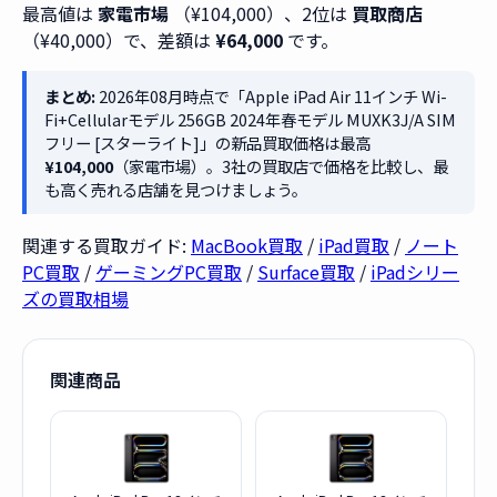
最高値は
家電市場
（¥104,000）、2位は
買取商店
（¥40,000）で、差額は
¥64,000
です。
まとめ:
2026年08月時点で「Apple iPad Air 11インチ Wi-
Fi+Cellularモデル 256GB 2024年春モデル MUXK3J/A SIM
フリー [スターライト]」の新品買取価格は最高
¥104,000
（家電市場）。3社の買取店で価格を比較し、最
も高く売れる店舗を見つけましょう。
関連する買取ガイド:
MacBook買取
/
iPad買取
/
ノート
PC買取
/
ゲーミングPC買取
/
Surface買取
/
iPadシリー
ズの買取相場
関連商品