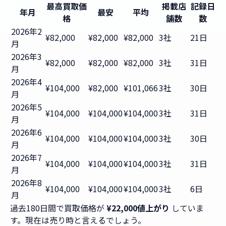
最高買取価
掲載店
記録日
年月
最安
平均
格
舗数
数
2026年2
¥82,000
¥82,000
¥82,000
3社
21日
月
2026年3
¥82,000
¥82,000
¥82,000
3社
31日
月
2026年4
¥104,000
¥82,000
¥101,066
3社
30日
月
2026年5
¥104,000
¥104,000
¥104,000
3社
31日
月
2026年6
¥104,000
¥104,000
¥104,000
3社
30日
月
2026年7
¥104,000
¥104,000
¥104,000
3社
31日
月
2026年8
¥104,000
¥104,000
¥104,000
3社
6日
月
過去180日間で買取価格が
¥22,000値上がり
していま
す。現在は売り時と言えるでしょう。