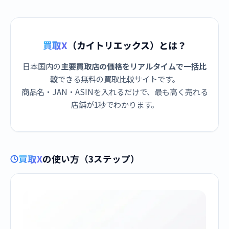
買取X
（カイトリエックス）とは？
日本国内の
主要買取店の価格をリアルタイムで一括比
較
できる無料の買取比較サイトです。
商品名・JAN・ASINを入れるだけで、最も高く売れる
店舗が1秒でわかります。
買取X
の使い方（3ステップ）