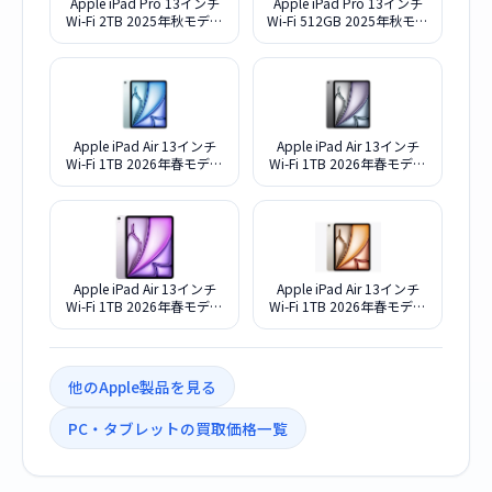
Apple iPad Pro 13インチ
Apple iPad Pro 13インチ
Wi-Fi 2TB 2025年秋モデル
Wi-Fi 512GB 2025年秋モデ
MDYT4J/A [スペースブラッ
ル MDYL4J/A [スペースブ
ク]
ラック]
Apple iPad Air 13インチ
Apple iPad Air 13インチ
Wi-Fi 1TB 2026年春モデル
Wi-Fi 1TB 2026年春モデル
MH644J/A [ブルー]
MH634J/A [スペースグレ
イ]
Apple iPad Air 13インチ
Apple iPad Air 13インチ
Wi-Fi 1TB 2026年春モデル
Wi-Fi 1TB 2026年春モデル
MHDK4J/A [パープル]
MH654J/A [スターライト]
他のApple製品を見る
PC・タブレットの買取価格一覧