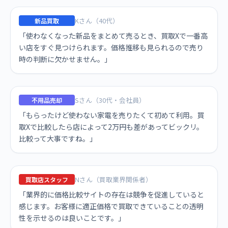
Kさん（40代）
新品買取
「使わなくなった新品をまとめて売るとき、買取Xで一番高
い店をすぐ見つけられます。価格推移も見られるので売り
時の判断に欠かせません。」
Sさん（30代・会社員）
不用品売却
「もらったけど使わない家電を売りたくて初めて利用。買
取Xで比較したら店によって2万円も差があってビックリ。
比較って大事ですね。」
Nさん（買取業界関係者）
買取店スタッフ
「業界的に価格比較サイトの存在は競争を促進していると
感じます。お客様に適正価格で買取できていることの透明
性を示せるのは良いことです。」