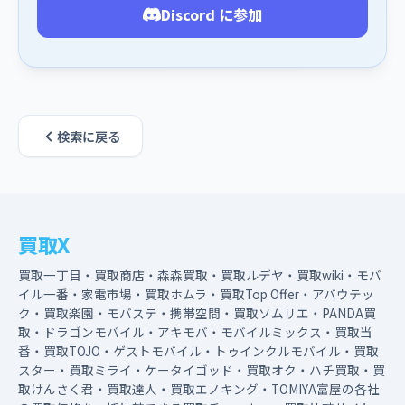
Discord に参加
検索に戻る
買取X
買取一丁目・買取商店・森森買取・買取ルデヤ・買取wiki・モバ
イル一番・家電市場・買取ホムラ・買取Top Offer・アバウテッ
ク・買取楽園・モバステ・携帯空間・買取ソムリエ・PANDA買
取・ドラゴンモバイル・アキモバ・モバイルミックス・買取当
番・買取TOJO・ゲストモバイル・トゥインクルモバイル・買取
スター・買取ミライ・ケータイゴッド・買取オク・ハチ買取・買
取けんさく君・買取達人・買取エノキング・TOMIYA富屋の各社