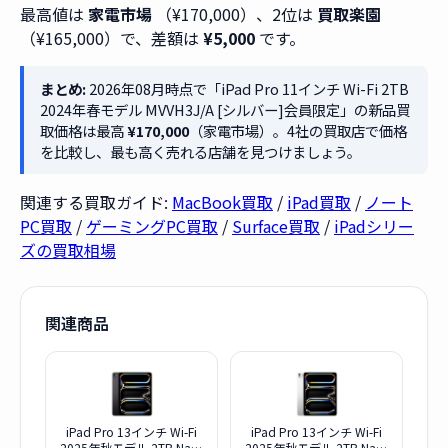
最高値は
家電市場
（¥170,000）、2位は
買取楽園
（¥165,000）で、差額は
¥5,000
です。
まとめ:
2026年08月時点で「iPad Pro 11インチ Wi-Fi 2TB
2024年春モデル MVVH3J/A [シルバー]会員限定」の新品買
取価格は最高
¥170,000
（家電市場）。4社の買取店で価格
を比較し、最も高く売れる店舗を見つけましょう。
関連する買取ガイド:
MacBook買取
/
iPad買取
/
ノート
PC買取
/
ゲーミングPC買取
/
Surface買取
/
iPadシリー
ズの買取相場
関連商品
iPad Pro 13インチ Wi-Fi
iPad Pro 13インチ Wi-Fi
2025年秋モデル 2TB Nao-
2025年秋モデル 2TB Nao-