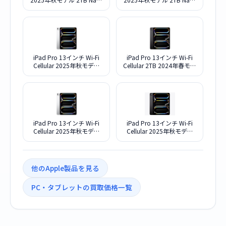
textureディスプレイガラス
textureディスプレイガラス
搭載 MDYV4J/A [スペース
搭載 MDYW4J/A [シルバー]
ブラック]
iPad Pro 13インチ Wi-Fi
iPad Pro 13インチ Wi-Fi
Cellular 2025年秋モデル
Cellular 2TB 2024年春モデ
2TB Nao-textureディスプ
ル SIMフリー MVXY3J/A [ス
レイガラス搭載 ME8N4J/A
ペースブラック]
SIMフリー [シルバー]
iPad Pro 13インチ Wi-Fi
iPad Pro 13インチ Wi-Fi
Cellular 2025年秋モデル
Cellular 2025年秋モデル
2TB ME8K4J/A SIMフリー
2TB ME8J4J/A SIMフリー
[シルバー]
[スペースブラック]
他のApple製品を見る
PC・タブレットの買取価格一覧