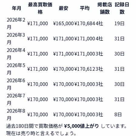
最高買取価
掲載店
記録日
年月
最安
平均
格
舗数
数
2026年2
¥171,000
¥165,000
¥170,684
4社
19日
月
2026年3
¥171,000
¥171,000
¥171,000
4社
31日
月
2026年4
¥171,000
¥171,000
¥171,000
3社
30日
月
2026年5
¥171,000
¥170,000
¥170,612
3社
31日
月
2026年6
¥170,000
¥170,000
¥170,000
3社
30日
月
2026年7
¥170,000
¥170,000
¥170,000
3社
31日
月
2026年8
¥170,000
¥170,000
¥170,000
3社
8日
月
過去180日間で買取価格が
¥5,000値上がり
しています。
現在は売り時と言えるでしょう。