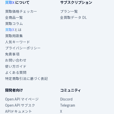
買取X
について
サブスクリプション
買取価格チェッカー
プラン一覧
全商品一覧
全買取データ DL
買取コラム
買取X
とは
買取用語集
人気キーワード
プライバシーポリシー
免責事項
お問い合わせ
使い方ガイド
よくある質問
特定商取引法に基づく表記
開発者向け
コミュニティ
Open API マイページ
Discord
Open API サブスク
Telegram
APIドキュメント
X