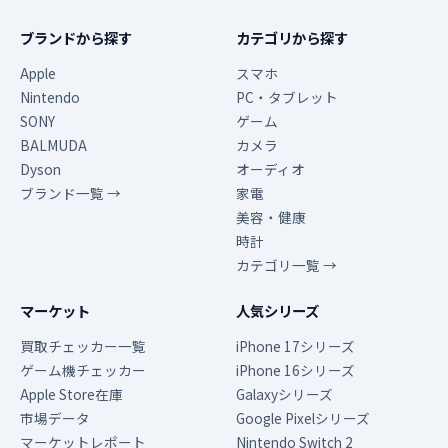
ブランドから探す
カテゴリから探す
Apple
スマホ
Nintendo
PC・タブレット
SONY
ゲーム
BALMUDA
カメラ
Dyson
オーディオ
ブランド一覧 →
家電
美容・健康
時計
カテゴリ一覧 →
マーケット
人気シリーズ
買取チェッカー一覧
iPhone 17シリーズ
ゲーム機チェッカー
iPhone 16シリーズ
Apple Store在庫
Galaxyシリーズ
市場データ
Google Pixelシリーズ
マーケットレポート
Nintendo Switch 2