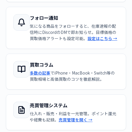
フォロー通知
気になる商品をフォローすると、在庫速報の配
信時にDiscordのDMで即お知らせ。目標価格の
買取価格アラートも設定可能。
設定はこちら →
買取コラム
多数の記事
でiPhone・MacBook・Switch等の
買取相場と高価買取のコツを徹底解説。
売買管理システム
仕入れ・販売・利益を一元管理。ポイント還元
や経費も記録。
売買管理を開く →