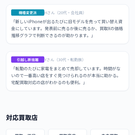
Hさん（20代・会社員）
機種変更派
「新しいiPhoneが出るたびに旧モデルを売って買い替え資
金にしています。発表前に売るか後に売るか、買取Xの価格
推移グラフで判断できるのが助かります。」
Yさん（30代・転勤族）
引越し断捨離
「転勤のたびに家電をまとめて売却しています。時間がな
いので一番高い店をすぐ見つけられるのが本当に助かる。
宅配買取対応の店がわかるのも便利。」
対応買取店