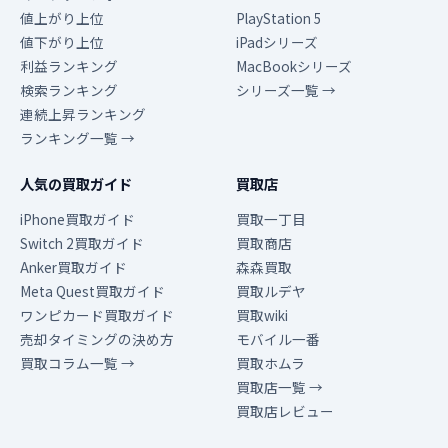
値上がり上位
PlayStation 5
値下がり上位
iPadシリーズ
利益ランキング
MacBookシリーズ
検索ランキング
シリーズ一覧 →
連続上昇ランキング
ランキング一覧 →
人気の買取ガイド
買取店
iPhone買取ガイド
買取一丁目
Switch 2買取ガイド
買取商店
Anker買取ガイド
森森買取
Meta Quest買取ガイド
買取ルデヤ
ワンピカード買取ガイド
買取wiki
売却タイミングの決め方
モバイル一番
買取コラム一覧 →
買取ホムラ
買取店一覧 →
買取店レビュー