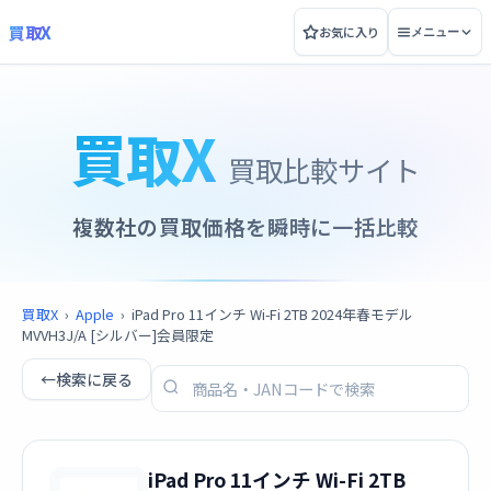
買取X
お気に入り
メニュー
買取X
買取比較サイト
複数社の買取価格を瞬時に一括比較
買取X
›
Apple
›
iPad Pro 11インチ Wi-Fi 2TB 2024年春モデル
MVVH3J/A [シルバー]会員限定
←
検索に戻る
iPad Pro 11インチ Wi-Fi 2TB