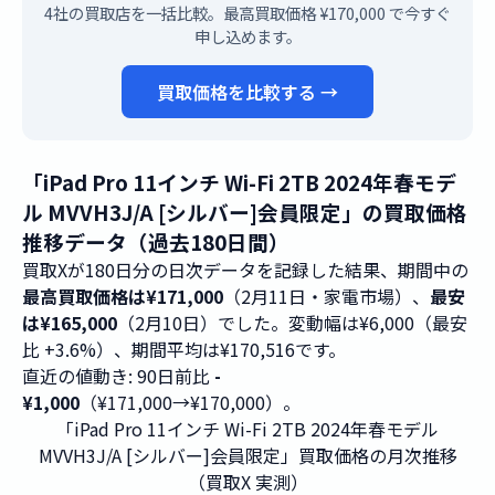
4社の買取店を一括比較。最高買取価格 ¥170,000 で今すぐ
申し込めます。
買取価格を比較する →
「iPad Pro 11インチ Wi-Fi 2TB 2024年春モデ
ル MVVH3J/A [シルバー]会員限定」の買取価格
推移データ（過去180日間）
買取Xが180日分の日次データを記録した結果、期間中の
最高買取価格は¥171,000
（2月11日・家電市場）、
最安
は¥165,000
（2月10日）でした。変動幅は¥6,000（最安
比 +3.6%）、期間平均は¥170,516です。
直近の値動き: 90日前比
-
¥1,000
（¥171,000→¥170,000）。
「iPad Pro 11インチ Wi-Fi 2TB 2024年春モデル
MVVH3J/A [シルバー]会員限定」買取価格の月次推移
（買取X 実測）