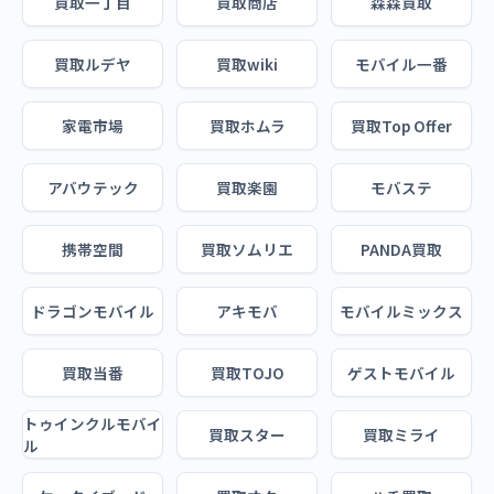
買取一丁目
買取商店
森森買取
買取ルデヤ
買取wiki
モバイル一番
家電市場
買取ホムラ
買取Top Offer
アバウテック
買取楽園
モバステ
携帯空間
買取ソムリエ
PANDA買取
ドラゴンモバイル
アキモバ
モバイルミックス
買取当番
買取TOJO
ゲストモバイル
トゥインクルモバイ
買取スター
買取ミライ
ル