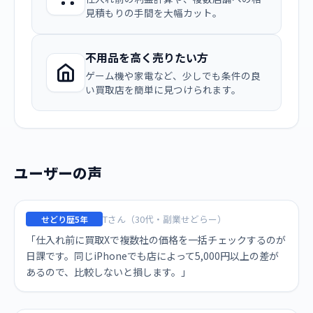
見積もりの手間を大幅カット。
不用品を高く売りたい方
ゲーム機や家電など、少しでも条件の良
い買取店を簡単に見つけられます。
ユーザーの声
Tさん（30代・副業せどらー）
せどり歴5年
「仕入れ前に買取Xで複数社の価格を一括チェックするのが
日課です。同じiPhoneでも店によって5,000円以上の差が
あるので、比較しないと損します。」