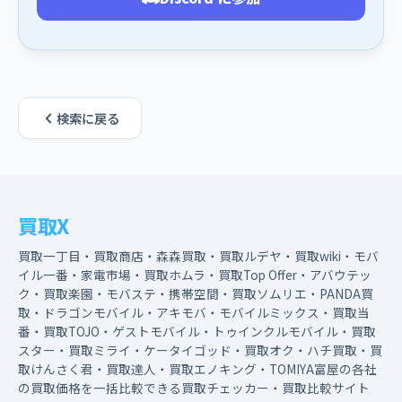
検索に戻る
買取X
買取一丁目・買取商店・森森買取・買取ルデヤ・買取wiki・モバ
イル一番・家電市場・買取ホムラ・買取Top Offer・アバウテッ
ク・買取楽園・モバステ・携帯空間・買取ソムリエ・PANDA買
取・ドラゴンモバイル・アキモバ・モバイルミックス・買取当
番・買取TOJO・ゲストモバイル・トゥインクルモバイル・買取
スター・買取ミライ・ケータイゴッド・買取オク・ハチ買取・買
取けんさく君・買取達人・買取エノキング・TOMIYA富屋の各社
の買取価格を一括比較できる買取チェッカー・買取比較サイト