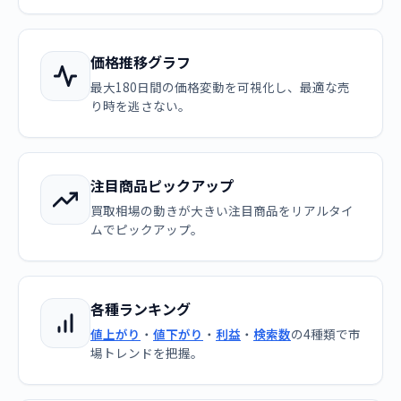
価格推移グラフ
最大180日間の価格変動を可視化し、最適な売
り時を逃さない。
注目商品ピックアップ
買取相場の動きが大きい注目商品をリアルタイ
ムでピックアップ。
各種ランキング
値上がり
・
値下がり
・
利益
・
検索数
の4種類で市
場トレンドを把握。