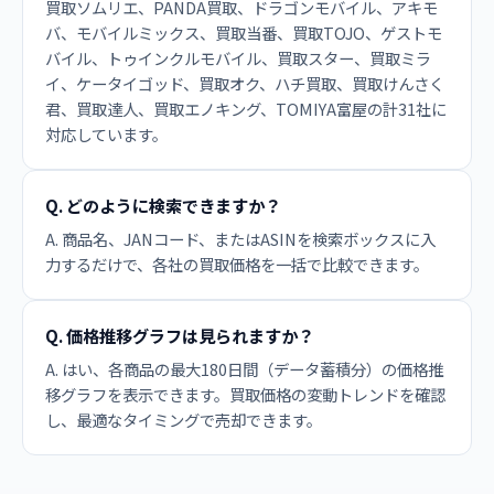
買取ソムリエ、PANDA買取、ドラゴンモバイル、アキモ
バ、モバイルミックス、買取当番、買取TOJO、ゲストモ
バイル、トゥインクルモバイル、買取スター、買取ミラ
イ、ケータイゴッド、買取オク、ハチ買取、買取けんさく
君、買取達人、買取エノキング、TOMIYA富屋の計31社に
対応しています。
Q. どのように検索できますか？
A. 商品名、JANコード、またはASINを検索ボックスに入
力するだけで、各社の買取価格を一括で比較できます。
Q. 価格推移グラフは見られますか？
A. はい、各商品の最大180日間（データ蓄積分）の価格推
移グラフを表示できます。買取価格の変動トレンドを確認
し、最適なタイミングで売却できます。