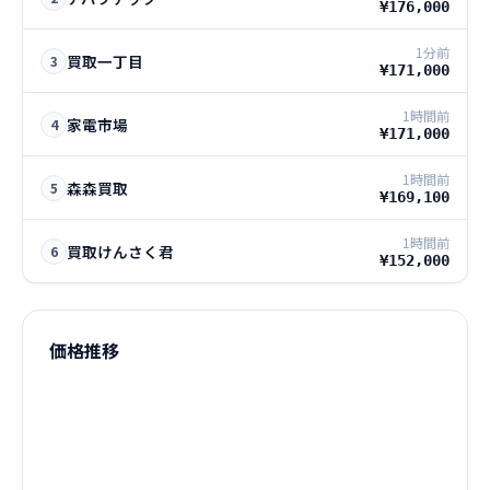
¥176,000
1分前
買取一丁目
3
¥171,000
1時間前
家電市場
4
¥171,000
1時間前
森森買取
5
¥169,100
1時間前
買取けんさく君
6
¥152,000
価格推移