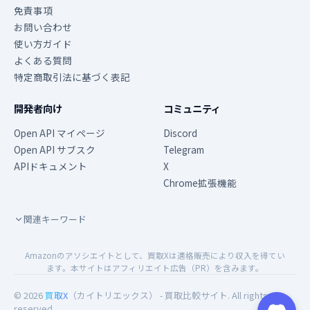
免責事項
お問い合わせ
使い方ガイド
よくある質問
特定商取引法に基づく表記
開発者向け
コミュニティ
Open API マイページ
Discord
Open API サブスク
Telegram
APIドキュメント
X
Chrome拡張機能
関連キーワード
Amazonのアソシエイトとして、買取Xは適格販売により収入を得てい
ます。本サイトはアフィリエイト広告（PR）を含みます。
© 2026
買取X
（カイトリエックス） - 買取比較サイト. All rights
reserved.