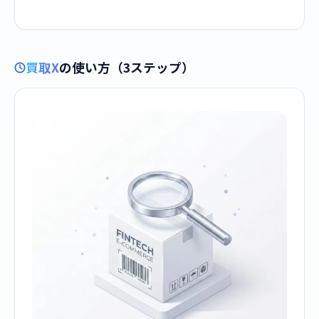
買取X
の使い方（3ステップ）