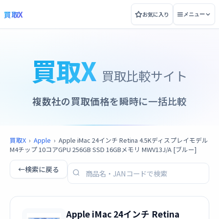
買取X
お気に入り
メニュー
買取X
買取比較サイト
複数社の買取価格を瞬時に一括比較
買取X
›
Apple
›
Apple iMac 24インチ Retina 4.5Kディスプレイモデル
M4チップ 10コアGPU 256GB SSD 16GBメモリ MWV13J/A [ブルー]
←
検索に戻る
Apple iMac 24インチ Retina