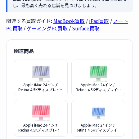
し、最も高く売れる店舗を見つけましょう。
関連する買取ガイド:
MacBook買取
/
iPad買取
/
ノート
PC買取
/
ゲーミングPC買取
/
Surface買取
関連商品
Apple iMac 24インチ
Apple iMac 24インチ
Retina 4.5Kディスプレイモ
Retina 4.5Kディスプレイモ
デル M4チップ 10コアGPU
デル M4チップ 10コアGPU
512GB SSD 24GBメモリ
512GB SSD 24GBメモリ
MCR24J/A [シルバー]
MD2Q4J/A [グリーン]
Apple iMac 24インチ
Apple iMac 24インチ
Retina 4.5Kディスプレイモ
Retina 4.5Kディスプレイモ
デル M4チップ 10コアGPU
デル M4チップ 10コアGPU