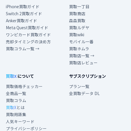
iPhone買取ガイド
買取一丁目
Switch 2買取ガイド
買取商店
Anker買取ガイド
森森買取
Meta Quest買取ガイド
買取ルデヤ
ワンピカード買取ガイド
買取wiki
売却タイミングの決め方
モバイル一番
買取コラム一覧 →
買取ホムラ
買取店一覧 →
買取店レビュー
買取X
について
サブスクリプション
買取価格チェッカー
プラン一覧
全商品一覧
全買取データ DL
買取コラム
買取X
とは
買取用語集
人気キーワード
プライバシーポリシー