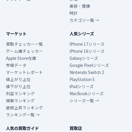
美容・健康
時計
カテゴリ一覧 →
マーケット
人気シリーズ
買取チェッカー一覧
iPhone 17シリーズ
ゲーム機チェッカー
iPhone 16シリーズ
Apple Store在庫
Galaxyシリーズ
市場データ
Google Pixelシリーズ
マーケットレポート
Nintendo Switch 2
値上がり上位
PlayStation 5
値下がり上位
iPadシリーズ
利益ランキング
MacBookシリーズ
検索ランキング
シリーズ一覧 →
連続上昇ランキング
ランキング一覧 →
人気の買取ガイド
買取店