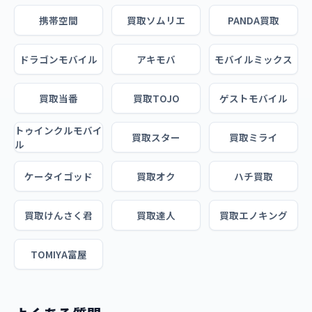
携帯空間
買取ソムリエ
PANDA買取
ドラゴンモバイル
アキモバ
モバイルミックス
買取当番
買取TOJO
ゲストモバイル
トゥインクルモバイ
買取スター
買取ミライ
ル
ケータイゴッド
買取オク
ハチ買取
買取けんさく君
買取達人
買取エノキング
TOMIYA富屋