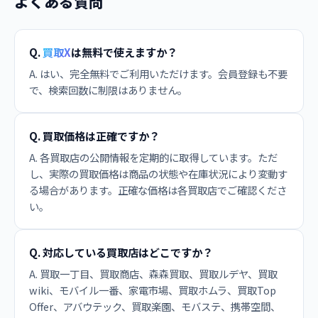
よくある質問
Q.
買取X
は無料で使えますか？
A. はい、完全無料でご利用いただけます。会員登録も不要
で、検索回数に制限はありません。
Q. 買取価格は正確ですか？
A. 各買取店の公開情報を定期的に取得しています。ただ
し、実際の買取価格は商品の状態や在庫状況により変動す
る場合があります。正確な価格は各買取店でご確認くださ
い。
Q. 対応している買取店はどこですか？
A. 買取一丁目、買取商店、森森買取、買取ルデヤ、買取
wiki、モバイル一番、家電市場、買取ホムラ、買取Top
Offer、アバウテック、買取楽園、モバステ、携帯空間、