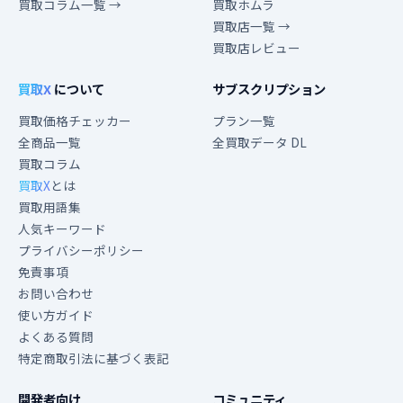
買取コラム一覧 →
買取ホムラ
買取店一覧 →
買取店レビュー
買取X
について
サブスクリプション
買取価格チェッカー
プラン一覧
全商品一覧
全買取データ DL
買取コラム
買取X
とは
買取用語集
人気キーワード
プライバシーポリシー
免責事項
お問い合わせ
使い方ガイド
よくある質問
特定商取引法に基づく表記
開発者向け
コミュニティ