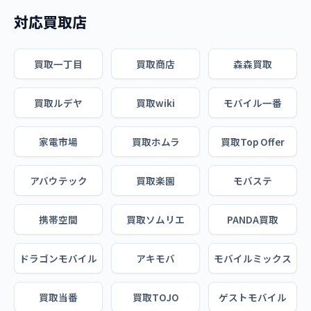
対応買取店
買取一丁目
買取商店
森森買取
買取ルデヤ
買取wiki
モバイル一番
家電市場
買取ホムラ
買取Top Offer
アバウテック
買取楽園
モバステ
携帯空間
買取ソムリエ
PANDA買取
ドラゴンモバイル
アキモバ
モバイルミックス
買取当番
買取TOJO
ゲストモバイル