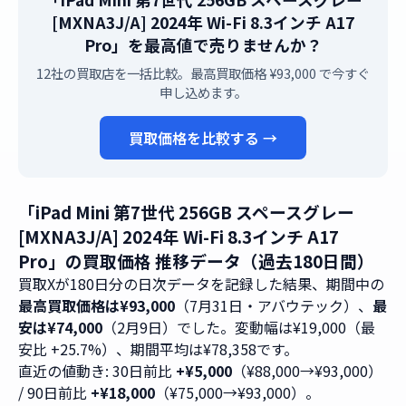
[MXNA3J/A] 2024年 Wi-Fi 8.3インチ A17
Pro」を最高値で売りませんか？
12社の買取店を一括比較。最高買取価格 ¥93,000 で今すぐ
申し込めます。
買取価格を比較する →
「iPad Mini 第7世代 256GB スペースグレー
[MXNA3J/A] 2024年 Wi-Fi 8.3インチ A17
Pro」の買取価格 推移データ（過去180日間）
買取Xが180日分の日次データを記録した結果、期間中の
最高買取価格は¥93,000
（7月31日・アバウテック）、
最
安は¥74,000
（2月9日）でした。変動幅は¥19,000（最
安比 +25.7%）、期間平均は¥78,358です。
直近の値動き: 30日前比
+¥5,000
（¥88,000→¥93,000）
/ 90日前比
+¥18,000
（¥75,000→¥93,000）。