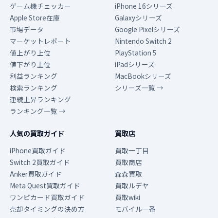
ゲーム機チェッカー
iPhone 16シリーズ
Apple Store在庫
Galaxyシリーズ
市場データ
Google Pixelシリーズ
マーケットレポート
Nintendo Switch 2
値上がり上位
PlayStation 5
値下がり上位
iPadシリーズ
利益ランキング
MacBookシリーズ
検索ランキング
シリーズ一覧 →
連続上昇ランキング
ランキング一覧 →
人気の買取ガイド
買取店
iPhone買取ガイド
買取一丁目
Switch 2買取ガイド
買取商店
Anker買取ガイド
森森買取
Meta Quest買取ガイド
買取ルデヤ
ワンピカード買取ガイド
買取wiki
売却タイミングの決め方
モバイル一番