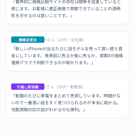
「業界的に価格比較サイトの存在は競争を促進していると
感じます。お客様に適正価格で買取できていることの透明
性を示せるのは良いことです。」
Hさん（20代・会社員）
機種変更派
「新しいiPhoneが出るたびに旧モデルを売って買い替え資
金にしています。発表前に売るか後に売るか、買取Xの価格
推移グラフで判断できるのが助かります。」
Yさん（30代・転勤族）
引越し断捨離
「転勤のたびに家電をまとめて売却しています。時間がな
いので一番高い店をすぐ見つけられるのが本当に助かる。
宅配買取対応の店がわかるのも便利。」