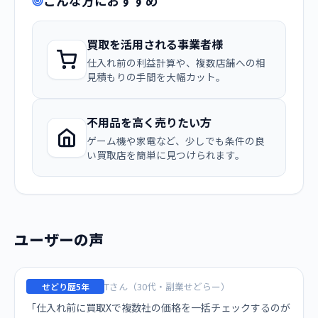
こんな方におすすめ
買取を活用される事業者様
仕入れ前の利益計算や、複数店舗への相
見積もりの手間を大幅カット。
不用品を高く売りたい方
ゲーム機や家電など、少しでも条件の良
い買取店を簡単に見つけられます。
ユーザーの声
Tさん（30代・副業せどらー）
せどり歴5年
「仕入れ前に買取Xで複数社の価格を一括チェックするのが