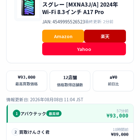
スグレー [MXNA3J/A] 2024年
Wi-Fi 8.3インチ A17 Pro
JAN: 4549995526523
最終更新: 2分前
Amazon
楽天
Yahoo
¥93,000
±¥0
12店舗
最高買取価格
前日比
価格取得店舗数
情報更新日: 2026年08月08日 11:04 JST
57分前
アバウテック
1
最高値
¥93,000
18時間前
買取けんさく君
2
¥89,000