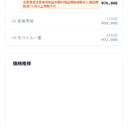
注意事項注意事項新品未開封保証開始減額あり保証開
¥76,000
始済3ヶ月以上買取不可
11日前
家電市場
11
¥89,000
66日前
モバイル一番
12
¥72,000
価格推移