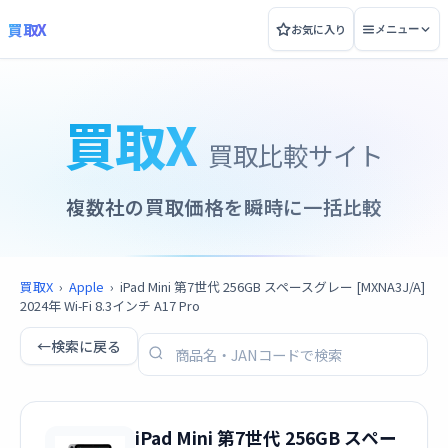
買取X
お気に入り
メニュー
買取X
買取比較サイト
複数社の買取価格を瞬時に一括比較
買取X
›
Apple
›
iPad Mini 第7世代 256GB スペースグレー [MXNA3J/A]
2024年 Wi-Fi 8.3インチ A17 Pro
←
検索に戻る
iPad Mini 第7世代 256GB スペー