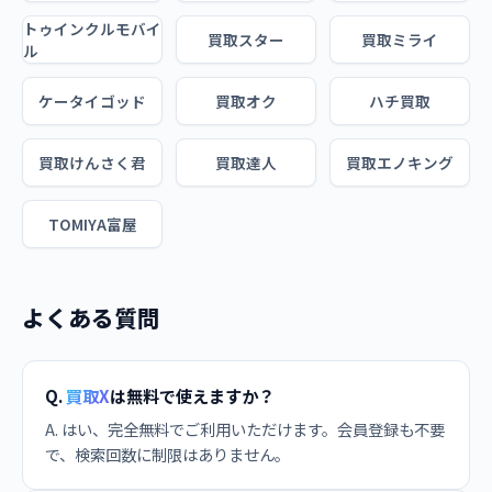
トゥインクルモバイ
買取スター
買取ミライ
ル
ケータイゴッド
買取オク
ハチ買取
買取けんさく君
買取達人
買取エノキング
TOMIYA富屋
よくある質問
Q.
買取X
は無料で使えますか？
A. はい、完全無料でご利用いただけます。会員登録も不要
で、検索回数に制限はありません。