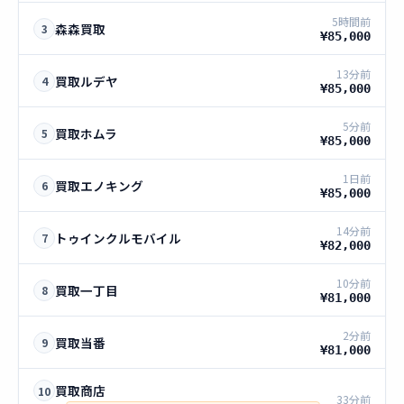
5時間前
森森買取
3
¥85,000
13分前
買取ルデヤ
4
¥85,000
5分前
買取ホムラ
5
¥85,000
1日前
買取エノキング
6
¥85,000
14分前
トゥインクルモバイル
7
¥82,000
10分前
買取一丁目
8
¥81,000
2分前
買取当番
9
¥81,000
買取商店
10
33分前