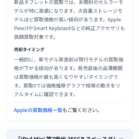
新品タブレットの買取では、未開封のセルラーモ
デルが特に高値になります。大容量ストレージモ
デルほど買取価格が高い傾向があります。Apple
PencilやSmart Keyboardなどの純正アクセサリも
高額買取対象です。
売却タイミング
一般的に、新モデル発表前は現行モデルの買取価
格が下がる傾向があります。発売直後の品薄期間
は買取価格が最も高くなりやすいタイミングで
す。買取Xでは価格推移グラフで相場の動きをリ
アルタイムに確認できます。
Appleの買取価格一覧
もご覧ください。
「iPad Mini 第7世代 256GB スペースグレー