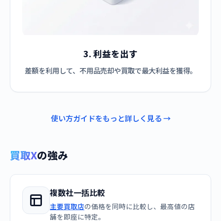
3. 利益を出す
差額を利用して、不用品売却や買取で最大利益を獲得。
使い方ガイドをもっと詳しく見る →
買取X
の強み
複数社一括比較
主要買取店
の価格を同時に比較し、最高値の店
舗を即座に特定。