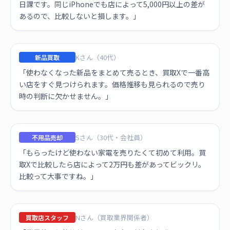
日課です。同じiPhoneでも店によって5,000円以上の差が
あるので、比較しないと損します。」
Kさん（40代）
新品買取
「使わなくなった新品をまとめて売るとき、買取Xで一番高
い店をすぐ見つけられます。価格推移も見られるので売り
時の判断に欠かせません。」
Sさん（30代・会社員）
不用品売却
「もらったけど使わない家電を売りたくて初めて利用。買
取Xで比較したら店によって2万円も差があってビックリ。
比較って大事ですね。」
Nさん（買取業界関係者）
買取店スタッフ