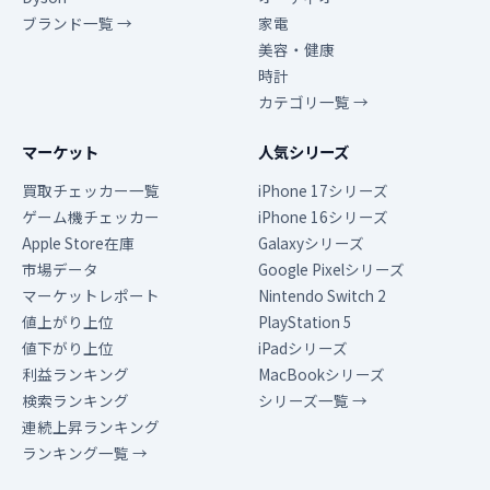
ブランド一覧 →
家電
美容・健康
時計
カテゴリ一覧 →
マーケット
人気シリーズ
買取チェッカー一覧
iPhone 17シリーズ
ゲーム機チェッカー
iPhone 16シリーズ
Apple Store在庫
Galaxyシリーズ
市場データ
Google Pixelシリーズ
マーケットレポート
Nintendo Switch 2
値上がり上位
PlayStation 5
値下がり上位
iPadシリーズ
利益ランキング
MacBookシリーズ
検索ランキング
シリーズ一覧 →
連続上昇ランキング
ランキング一覧 →