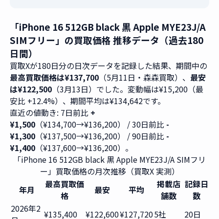
「iPhone 16 512GB black 黒 Apple MYE23J/A
SIMフリー」の買取価格 推移データ（過去180
日間）
買取Xが180日分の日次データを記録した結果、期間中の
最高買取価格は¥137,700
（5月11日・森森買取）、
最安
は¥122,500
（3月13日）でした。変動幅は¥15,200（最
安比 +12.4%）、期間平均は¥134,642です。
直近の値動き: 7日前比
+
¥1,500
（¥134,700→¥136,200） / 30日前比
-
¥1,300
（¥137,500→¥136,200） / 90日前比
-
¥1,400
（¥137,600→¥136,200）。
「iPhone 16 512GB black 黒 Apple MYE23J/A SIMフリ
ー」買取価格の月次推移（買取X 実測）
最高買取価
掲載店
記録日
年月
最安
平均
格
舗数
数
2026年2
¥135,400
¥122,600
¥127,720
5社
20日