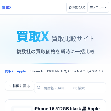
買取X
お気に入り
メニュー
買取X
買取比較サイト
複数社の買取価格を瞬時に一括比較
買取X
›
Apple
›
iPhone 16 512GB black 黒 Apple MYE23J/A SIMフリ
ー
←
検索に戻る
iPhone 16 512GB black 黒 Apple