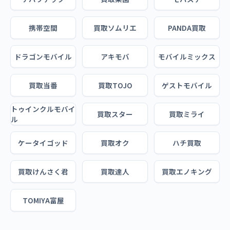
携帯空間
買取ソムリエ
PANDA買取
ドラゴンモバイル
アキモバ
モバイルミックス
買取当番
買取TOJO
ゲストモバイル
トゥインクルモバイ
買取スター
買取ミライ
ル
ケータイゴッド
買取オク
ハチ買取
買取けんさく君
買取達人
買取エノキング
TOMIYA富屋