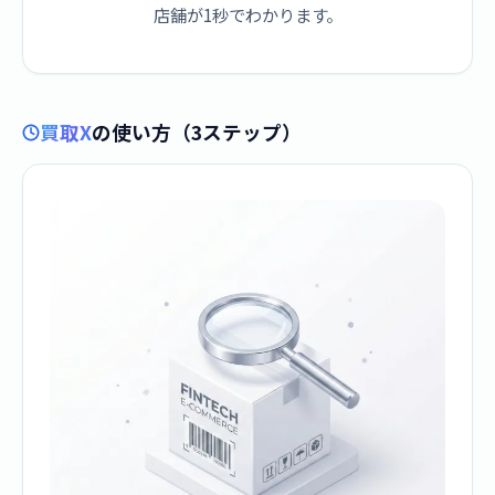
店舗が1秒でわかります。
買取X
の使い方（3ステップ）