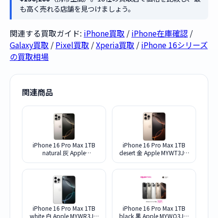
も高く売れる店舗を見つけましょう。
関連する買取ガイド:
iPhone買取
/
iPhone在庫確認
/
Galaxy買取
/
Pixel買取
/
Xperia買取
/
iPhone 16シリーズ
の買取相場
関連商品
iPhone 16 Pro Max 1TB
iPhone 16 Pro Max 1TB
natural 灰 Apple
desert 金 Apple MYWT3J/A
MYWU3J/A SIMフリー
SIMフリー
iPhone 16 Pro Max 1TB
iPhone 16 Pro Max 1TB
white 白 Apple MYWR3J/A
black 黒 Apple MYWQ3J/A