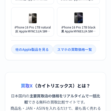
SIMフリー
SIMフリー
iPhone 16 Pro 1TB natural
iPhone 16 Pro 1TB black
灰 Apple MYNC3J/A SIMフ
黒 Apple MYN83J/A SIMフ
リー
リー
他のApple製品を見る
スマホの買取価格一覧
買取X
（カイトリエックス）とは？
日本国内の
主要買取店の価格をリアルタイムで一括比
較
できる無料の買取比較サイトです。
商品名・JAN・ASINを入れるだけで、最も高く売れる