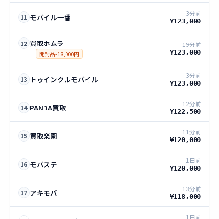
3分前
モバイル一番
11
¥123,000
買取ホムラ
12
19分前
¥123,000
開封品-18,000円
3分前
トゥインクルモバイル
13
¥123,000
12分前
PANDA買取
14
¥122,500
11分前
買取楽園
15
¥120,000
1日前
モバステ
16
¥120,000
13分前
アキモバ
17
¥118,000
1日前