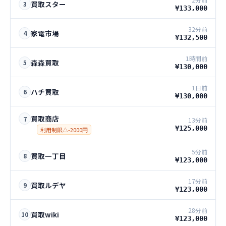
買取スター
3
¥133,000
32分前
家電市場
4
¥132,500
1時間前
森森買取
5
¥130,000
1日前
ハチ買取
6
¥130,000
買取商店
7
13分前
¥125,000
利用制限△-2000円
5分前
買取一丁目
8
¥123,000
17分前
買取ルデヤ
9
¥123,000
28分前
買取wiki
10
¥123,000