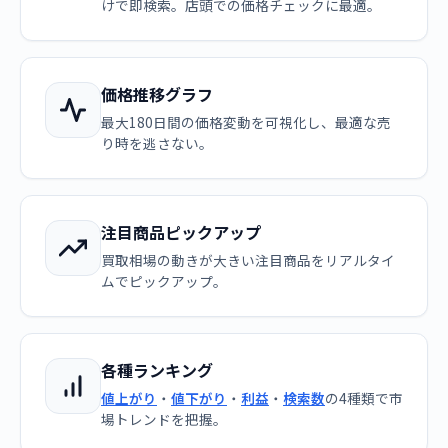
けで即検索。店頭での価格チェックに最適。
価格推移グラフ
最大180日間の価格変動を可視化し、最適な売
り時を逃さない。
注目商品ピックアップ
買取相場の動きが大きい注目商品をリアルタイ
ムでピックアップ。
各種ランキング
値上がり
・
値下がり
・
利益
・
検索数
の4種類で市
場トレンドを把握。