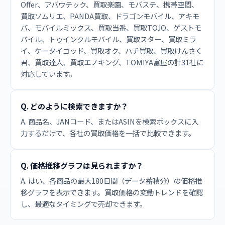
Offer、アバウテック、買取楽園、モバステ、携帯空間、
買取ソムリエ、PANDA買取、ドラゴンモバイル、アキモ
バ、モバイルミックス、買取当番、買取TOJO、ゲストモ
バイル、トゥインクルモバイル、買取スター、買取ミラ
イ、ケータイゴッド、買取オク、ハチ買取、買取けんさく
君、買取達人、買取エノキング、TOMIYA富屋の計31社に
対応しています。
Q. どのように検索できますか？
A. 商品名、JANコード、またはASINを検索ボックスに入
力するだけで、各社の買取価格を一括で比較できます。
Q. 価格推移グラフは見られますか？
A. はい、各商品の最大180日間（データ蓄積分）の価格推
移グラフを表示できます。買取価格の変動トレンドを確認
し、最適なタイミングで売却できます。