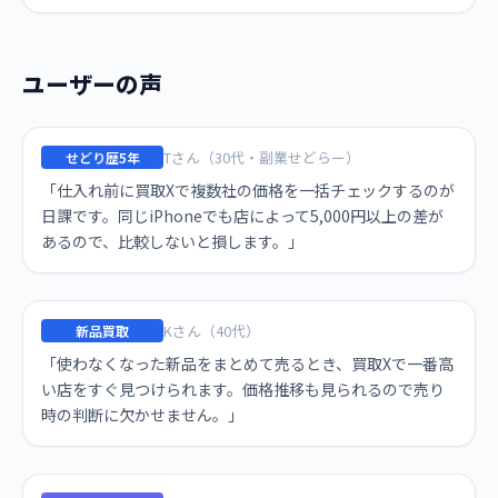
ユーザーの声
Tさん（30代・副業せどらー）
せどり歴5年
「仕入れ前に買取Xで複数社の価格を一括チェックするのが
日課です。同じiPhoneでも店によって5,000円以上の差が
あるので、比較しないと損します。」
Kさん（40代）
新品買取
「使わなくなった新品をまとめて売るとき、買取Xで一番高
い店をすぐ見つけられます。価格推移も見られるので売り
時の判断に欠かせません。」