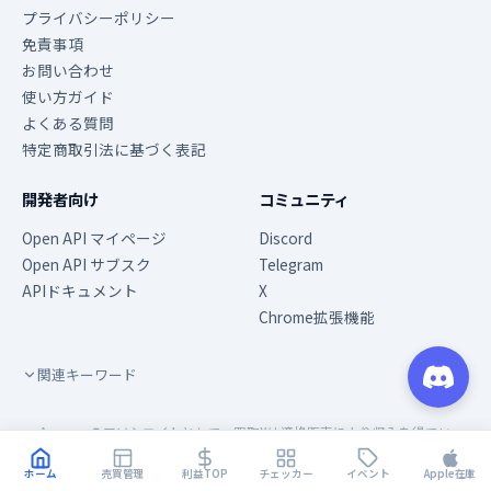
プライバシーポリシー
免責事項
お問い合わせ
使い方ガイド
よくある質問
特定商取引法に基づく表記
開発者向け
コミュニティ
Open API マイページ
Discord
Open API サブスク
Telegram
APIドキュメント
X
Chrome拡張機能
関連キーワード
Amazonのアソシエイトとして、買取Xは適格販売により収入を得てい
ます。本サイトはアフィリエイト広告（PR）を含みます。
ホーム
売買管理
利益TOP
チェッカー
イベント
Apple在庫