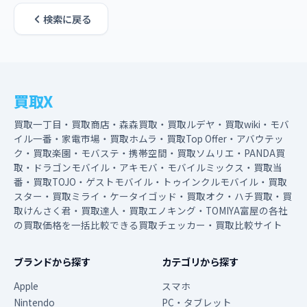
検索に戻る
買取X
買取一丁目・買取商店・森森買取・買取ルデヤ・買取wiki・モバ
イル一番・家電市場・買取ホムラ・買取Top Offer・アバウテッ
ク・買取楽園・モバステ・携帯空間・買取ソムリエ・PANDA買
取・ドラゴンモバイル・アキモバ・モバイルミックス・買取当
番・買取TOJO・ゲストモバイル・トゥインクルモバイル・買取
スター・買取ミライ・ケータイゴッド・買取オク・ハチ買取・買
取けんさく君・買取達人・買取エノキング・TOMIYA富屋の各社
の買取価格を一括比較できる買取チェッカー・買取比較サイト
ブランドから探す
カテゴリから探す
Apple
スマホ
Nintendo
PC・タブレット