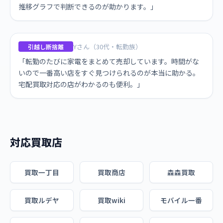
推移グラフで判断できるのが助かります。」
Yさん（30代・転勤族）
引越し断捨離
「転勤のたびに家電をまとめて売却しています。時間がな
いので一番高い店をすぐ見つけられるのが本当に助かる。
宅配買取対応の店がわかるのも便利。」
対応買取店
買取一丁目
買取商店
森森買取
買取ルデヤ
買取wiki
モバイル一番