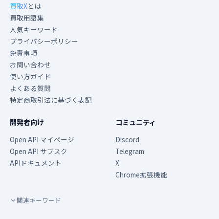
買取X
とは
買取用語集
人気キーワード
プライバシーポリシー
免責事項
お問い合わせ
使い方ガイド
よくある質問
特定商取引法に基づく表記
開発者向け
コミュニティ
Open API マイページ
Discord
Open API サブスク
Telegram
APIドキュメント
X
Chrome拡張機能
関連キーワード