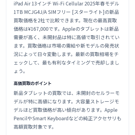
iPad Air 13インチ Wi-Fi Cellular 2025年春モデル
1TB MCJG4J/A SIMフリー [スターライト]の新品
買取価格を2社で比較できます。現在の最高買取
価格は¥167,000です。Appleのタブレットは新品
需要が高く、未開封品は特に高値で取引されてい
ます。買取価格は市場の需給や新モデルの発売状
況によって日々変動します。最新の買取相場をチ
ェックして、最も有利なタイミングで売却しまし
ょう。
高価買取のポイント
新品タブレットの買取では、未開封のセルラーモ
デルが特に高値になります。大容量ストレージモ
デルほど買取価格が高い傾向があります。Apple
PencilやSmart Keyboardなどの純正アクセサリも
高額買取対象です。