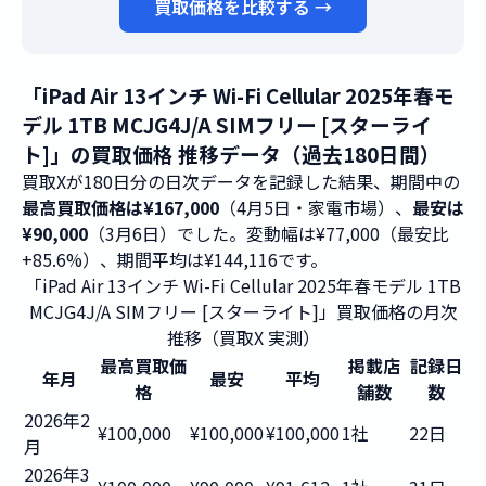
買取価格を比較する →
「iPad Air 13インチ Wi-Fi Cellular 2025年春モ
デル 1TB MCJG4J/A SIMフリー [スターライ
ト]」の買取価格 推移データ（過去180日間）
買取Xが180日分の日次データを記録した結果、期間中の
最高買取価格は¥167,000
（4月5日・家電市場）、
最安は
¥90,000
（3月6日）でした。変動幅は¥77,000（最安比
+85.6%）、期間平均は¥144,116です。
「iPad Air 13インチ Wi-Fi Cellular 2025年春モデル 1TB
MCJG4J/A SIMフリー [スターライト]」買取価格の月次
推移（買取X 実測）
最高買取価
掲載店
記録日
年月
最安
平均
格
舗数
数
2026年2
¥100,000
¥100,000
¥100,000
1社
22日
月
2026年3