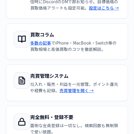
信時にDiscordのDMで即お知らせ。目標価格の
買取価格アラートも設定可能。
設定はこちら →
買取コラム
多数の記事
でiPhone・MacBook・Switch等の
買取相場と高価買取のコツを徹底解説。
売買管理システム
仕入れ・販売・利益を一元管理。ポイント還元
や経費も記録。
売買管理を開く →
完全無料・登録不要
面倒な会員登録は一切なし。検索回数も無制限
で使い放題。