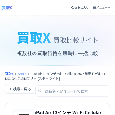
買取X
お気に入り
メニュー
買取X
買取比較サイト
複数社の買取価格を瞬時に一括比較
買取X
›
Apple
›
iPad Air 13インチ Wi-Fi Cellular 2025年春モデル 1TB
MCJG4J/A SIMフリー [スターライト]
←
検索に戻る
iPad Air 13インチ Wi-Fi Cellular