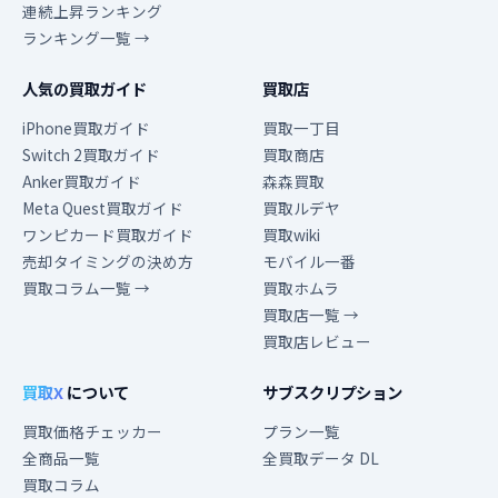
連続上昇ランキング
ランキング一覧 →
人気の買取ガイド
買取店
iPhone買取ガイド
買取一丁目
Switch 2買取ガイド
買取商店
Anker買取ガイド
森森買取
Meta Quest買取ガイド
買取ルデヤ
ワンピカード買取ガイド
買取wiki
売却タイミングの決め方
モバイル一番
買取コラム一覧 →
買取ホムラ
買取店一覧 →
買取店レビュー
買取X
について
サブスクリプション
買取価格チェッカー
プラン一覧
全商品一覧
全買取データ DL
買取コラム