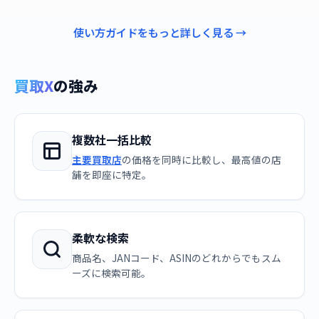
使い方ガイドをもっと詳しく見る →
買取X
の強み
複数社一括比較
主要買取店
の価格を同時に比較し、最高値の店
舗を即座に特定。
柔軟な検索
商品名、JANコード、ASINのどれからでもスム
ーズに検索可能。