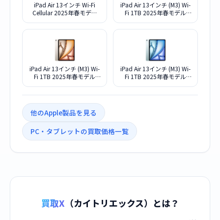
iPad Air 13インチ Wi-Fi
iPad Air 13インチ (M3) Wi-
Cellular 2025年春モデル
Fi 1TB 2025年春モデル
1TB MCJH4J/A SIMフリー
MCQ04J/A [スペースグレ
[パープル]
イ]
iPad Air 13インチ (M3) Wi-
iPad Air 13インチ (M3) Wi-
Fi 1TB 2025年春モデル
Fi 1TB 2025年春モデル
MCQ24J/A [スターライト]
MCQ14J/A [ブルー]
他のApple製品を見る
PC・タブレットの買取価格一覧
買取X
（カイトリエックス）とは？