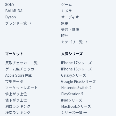
SONY
ゲーム
BALMUDA
カメラ
Dyson
オーディオ
ブランド一覧 →
家電
美容・健康
時計
カテゴリ一覧 →
マーケット
人気シリーズ
買取チェッカー一覧
iPhone 17シリーズ
ゲーム機チェッカー
iPhone 16シリーズ
Apple Store在庫
Galaxyシリーズ
市場データ
Google Pixelシリーズ
マーケットレポート
Nintendo Switch 2
値上がり上位
PlayStation 5
値下がり上位
iPadシリーズ
利益ランキング
MacBookシリーズ
検索ランキング
シリーズ一覧 →