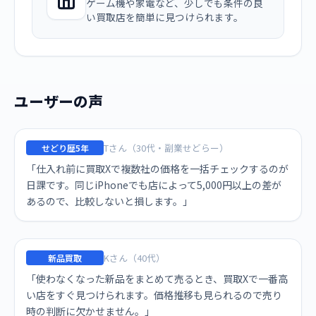
ゲーム機や家電など、少しでも条件の良
い買取店を簡単に見つけられます。
ユーザーの声
Tさん（30代・副業せどらー）
せどり歴5年
「仕入れ前に買取Xで複数社の価格を一括チェックするのが
日課です。同じiPhoneでも店によって5,000円以上の差が
あるので、比較しないと損します。」
Kさん（40代）
新品買取
「使わなくなった新品をまとめて売るとき、買取Xで一番高
い店をすぐ見つけられます。価格推移も見られるので売り
時の判断に欠かせません。」