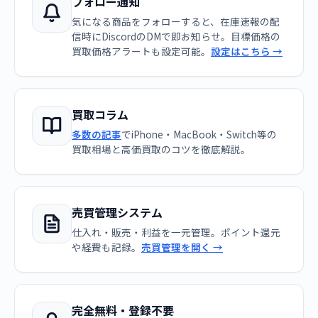
フォロー通知
気になる商品をフォローすると、在庫速報の配
信時にDiscordのDMで即お知らせ。目標価格の
買取価格アラートも設定可能。
設定はこちら →
買取コラム
多数の記事
でiPhone・MacBook・Switch等の
買取相場と高価買取のコツを徹底解説。
売買管理システム
仕入れ・販売・利益を一元管理。ポイント還元
や経費も記録。
売買管理を開く →
完全無料・登録不要