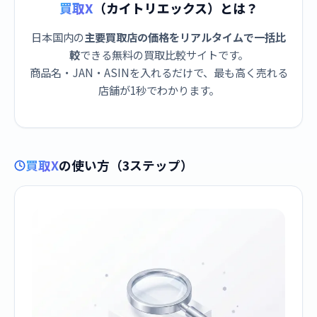
買取X
（カイトリエックス）とは？
日本国内の
主要買取店の価格をリアルタイムで一括比
較
できる無料の買取比較サイトです。
商品名・JAN・ASINを入れるだけで、最も高く売れる
店舗が1秒でわかります。
買取X
の使い方（3ステップ）