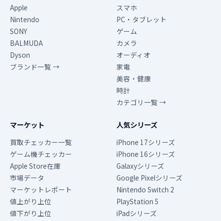
Apple
スマホ
Nintendo
PC・タブレット
SONY
ゲーム
BALMUDA
カメラ
Dyson
オーディオ
ブランド一覧 →
家電
美容・健康
時計
カテゴリ一覧 →
マーケット
人気シリーズ
買取チェッカー一覧
iPhone 17シリーズ
ゲーム機チェッカー
iPhone 16シリーズ
Apple Store在庫
Galaxyシリーズ
市場データ
Google Pixelシリーズ
マーケットレポート
Nintendo Switch 2
値上がり上位
PlayStation 5
値下がり上位
iPadシリーズ