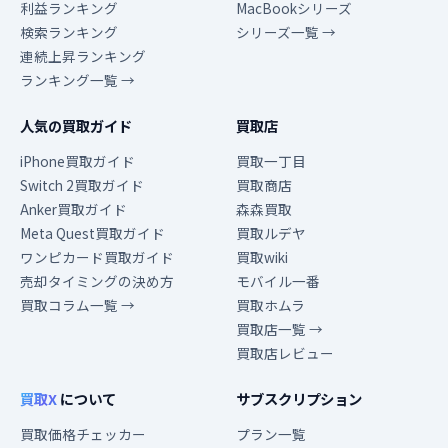
利益ランキング
MacBookシリーズ
検索ランキング
シリーズ一覧 →
連続上昇ランキング
ランキング一覧 →
人気の買取ガイド
買取店
iPhone買取ガイド
買取一丁目
Switch 2買取ガイド
買取商店
Anker買取ガイド
森森買取
Meta Quest買取ガイド
買取ルデヤ
ワンピカード買取ガイド
買取wiki
売却タイミングの決め方
モバイル一番
買取コラム一覧 →
買取ホムラ
買取店一覧 →
買取店レビュー
買取X
について
サブスクリプション
買取価格チェッカー
プラン一覧