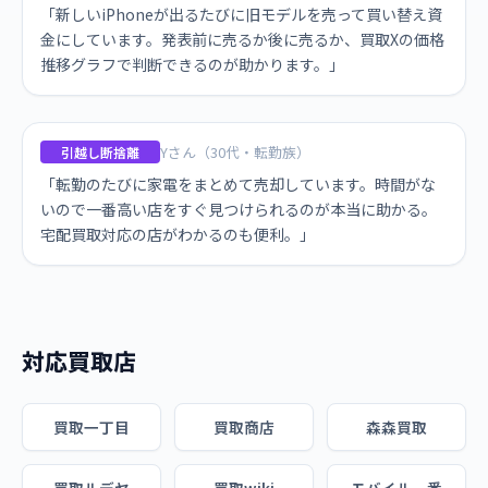
「新しいiPhoneが出るたびに旧モデルを売って買い替え資
金にしています。発表前に売るか後に売るか、買取Xの価格
推移グラフで判断できるのが助かります。」
Yさん（30代・転勤族）
引越し断捨離
「転勤のたびに家電をまとめて売却しています。時間がな
いので一番高い店をすぐ見つけられるのが本当に助かる。
宅配買取対応の店がわかるのも便利。」
対応買取店
買取一丁目
買取商店
森森買取