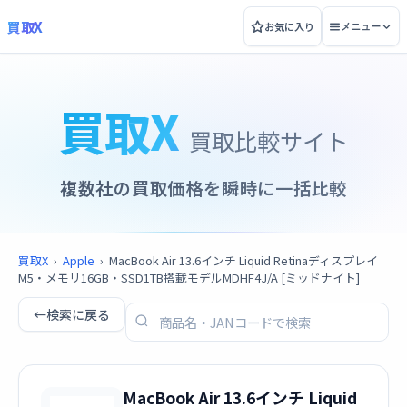
買取X
お気に入り
メニュー
買取X
買取比較サイト
複数社の買取価格を瞬時に一括比較
買取X
›
Apple
›
MacBook Air 13.6インチ Liquid Retinaディスプレイ
M5・メモリ16GB・SSD1TB搭載モデルMDHF4J/A [ミッドナイト]
←
検索に戻る
MacBook Air 13.6インチ Liquid