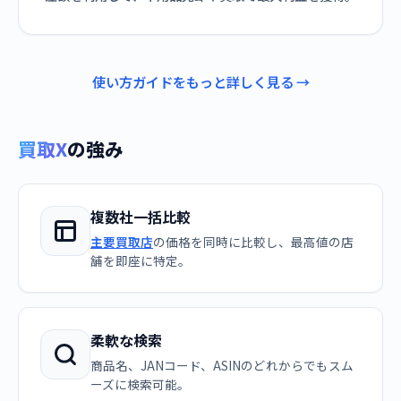
使い方ガイドをもっと詳しく見る →
買取X
の強み
複数社一括比較
主要買取店
の価格を同時に比較し、最高値の店
舗を即座に特定。
柔軟な検索
商品名、JANコード、ASINのどれからでもスム
ーズに検索可能。