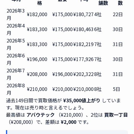
格
舗数
数
2026年3
¥182,000
¥175,000
¥180,727
4社
22日
月
2026年4
¥183,300
¥175,000
¥180,463
6社
30日
月
2026年5
¥183,300
¥175,000
¥182,219
7社
31日
月
2026年6
¥196,000
¥175,000
¥177,926
7社
30日
月
2026年7
¥208,000
¥196,000
¥202,322
8社
31日
月
2026年8
¥210,000
¥210,000
¥210,000
8社
5日
月
過去149日間で買取価格が
¥35,000値上がり
していま
す。現在は売り時と言えるでしょう。
最高値は
アバウテック
（¥210,000）、2位は
買取一丁目
（¥208,000）で、差額は
¥2,000
です。