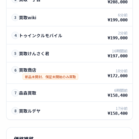
¥208,000
6分前
買取wiki
3
¥199,000
2分前
トゥインクルモバイル
4
¥199,000
16時間前
買取けんさく君
5
¥197,000
買取商店
6
18分前
¥172,000
新品未開封、保証未開始のみ買取
6時間前
森森買取
7
¥158,400
17分前
買取ルデヤ
8
¥158,400
価格推移