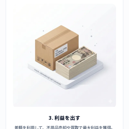
3. 利益を出す
差額を利用して、不用品売却や買取で最大利益を獲得。