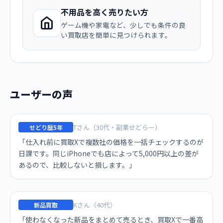
不用品を高く売りたい方
ゲーム機や家電など、少しでも条件の良
い買取店を簡単に見つけられます。
ユーザーの声
Tさん（30代・副業せどらー）
せどり歴5年
「仕入れ前に買取Xで複数社の価格を一括チェックするのが
日課です。同じiPhoneでも店によって5,000円以上の差が
あるので、比較しないと損します。」
Kさん（40代）
新品買取
「使わなくなった新品をまとめて売るとき、買取Xで一番高