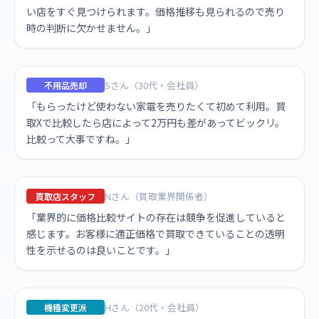
い店をすぐ見つけられます。価格推移も見られるので売り
時の判断に欠かせません。」
Sさん（30代・会社員）
不用品売却
「もらったけど使わない家電を売りたくて初めて利用。買
取Xで比較したら店によって2万円も差があってビックリ。
比較って大事ですね。」
Nさん（買取業界関係者）
買取店スタッフ
「業界的に価格比較サイトの存在は競争を促進していると
感じます。お客様に適正価格で買取できていることの透明
性を示せるのは良いことです。」
Hさん（20代・会社員）
機種変更派