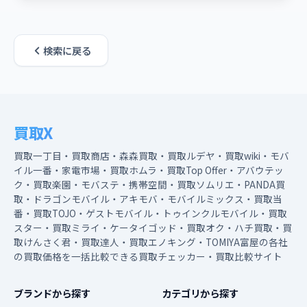
検索に戻る
買取X
買取一丁目・買取商店・森森買取・買取ルデヤ・買取wiki・モバ
イル一番・家電市場・買取ホムラ・買取Top Offer・アバウテッ
ク・買取楽園・モバステ・携帯空間・買取ソムリエ・PANDA買
取・ドラゴンモバイル・アキモバ・モバイルミックス・買取当
番・買取TOJO・ゲストモバイル・トゥインクルモバイル・買取
スター・買取ミライ・ケータイゴッド・買取オク・ハチ買取・買
取けんさく君・買取達人・買取エノキング・TOMIYA富屋の各社
の買取価格を一括比較できる買取チェッカー・買取比較サイト
ブランドから探す
カテゴリから探す