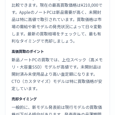
比較できます。現在の最高買取価格は¥210,000で
す。AppleのノートPCは新品需要が高く、未開封
品は特に高値で取引されています。買取価格は市
場の需給や新モデルの発売状況によって日々変動
します。最新の買取相場をチェックして、最も有
利なタイミングで売却しましょう。
高価買取のポイント
新品ノートPCの買取では、上位スペック（高メモ
リ・大容量SSD）モデルが高値です。未開封品は
開封済み未使用品より高い査定額になります。
CTO（カスタマイズ）モデルは特に買取価格が安
定しています。
売却タイミング
一般的に、新モデル発表前は現行モデルの買取価
格が下がる傾向があります。発売直後の品薄期間