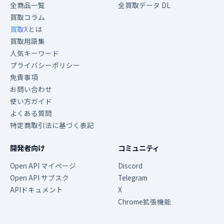
全商品一覧
全買取データ DL
買取コラム
買取X
とは
買取用語集
人気キーワード
プライバシーポリシー
免責事項
お問い合わせ
使い方ガイド
よくある質問
特定商取引法に基づく表記
開発者向け
コミュニティ
Open API マイページ
Discord
Open API サブスク
Telegram
APIドキュメント
X
Chrome拡張機能