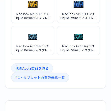
MacBook Air 15.3インチ
MacBook Air 15.3インチ
Liquid Retinaディスプレイ
Liquid Retinaディスプレイ
M5・メモリ24GB・
M5・メモリ24GB・
SSD1TB搭載モデル
SSD1TB搭載モデル
MDVF4J/A [スターライト]
MDVN4J/A [ミッドナイト]
MacBook Air 13.6インチ
MacBook Air 13.6インチ
Liquid Retinaディスプレイ
Liquid Retinaディスプレイ
M5・メモリ24GB・
M5・メモリ24GB・
SSD1TB搭載モデル
SSD1TB搭載モデル
MDHK4J/A [スカイブルー]
MDH94J/A [シルバー]
他のApple製品を見る
PC・タブレットの買取価格一覧