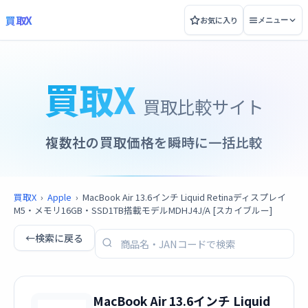
買取X
お気に入り
メニュー
買取X
買取比較サイト
複数社の買取価格を瞬時に一括比較
買取X
›
Apple
›
MacBook Air 13.6インチ Liquid Retinaディスプレイ
M5・メモリ16GB・SSD1TB搭載モデルMDHJ4J/A [スカイブルー]
←
検索に戻る
MacBook Air 13.6インチ Liquid