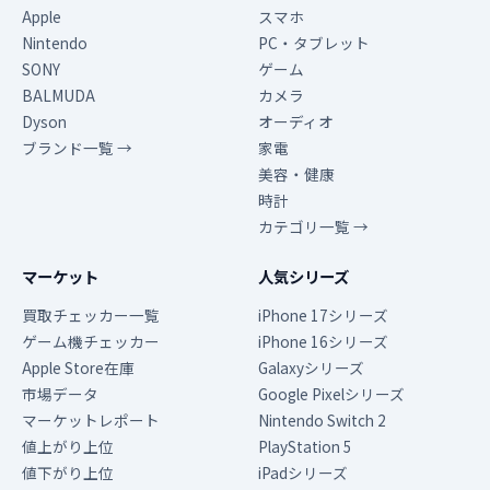
Apple
スマホ
Nintendo
PC・タブレット
SONY
ゲーム
BALMUDA
カメラ
Dyson
オーディオ
ブランド一覧 →
家電
美容・健康
時計
カテゴリ一覧 →
マーケット
人気シリーズ
買取チェッカー一覧
iPhone 17シリーズ
ゲーム機チェッカー
iPhone 16シリーズ
Apple Store在庫
Galaxyシリーズ
市場データ
Google Pixelシリーズ
マーケットレポート
Nintendo Switch 2
値上がり上位
PlayStation 5
値下がり上位
iPadシリーズ