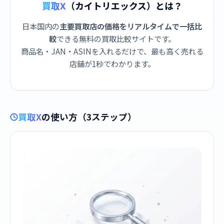
買取X
（カイトリエックス）とは？
日本国内の
主要買取店の価格をリアルタイムで一括比
較
できる無料の買取比較サイトです。
商品名・JAN・ASINを入れるだけで、最も高く売れる
店舗が1秒でわかります。
買取X
の使い方（3ステップ）