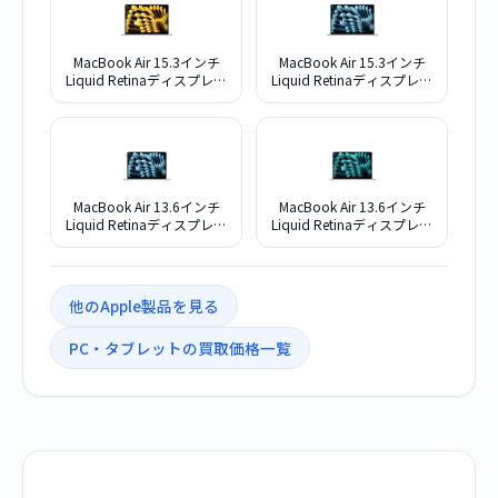
MacBook Air 15.3インチ
MacBook Air 15.3インチ
Liquid Retinaディスプレイ
Liquid Retinaディスプレイ
M5・メモリ24GB・
M5・メモリ24GB・
SSD1TB搭載モデル
SSD1TB搭載モデル
MDVF4J/A [スターライト]
MDVU4J/A [スカイブルー]
MacBook Air 13.6インチ
MacBook Air 13.6インチ
Liquid Retinaディスプレイ
Liquid Retinaディスプレイ
M5・メモリ24GB・
M5・メモリ24GB・
SSD1TB搭載モデル
SSD1TB搭載モデル
MDHK4J/A [スカイブルー]
MDH94J/A [シルバー]
他のApple製品を見る
PC・タブレットの買取価格一覧