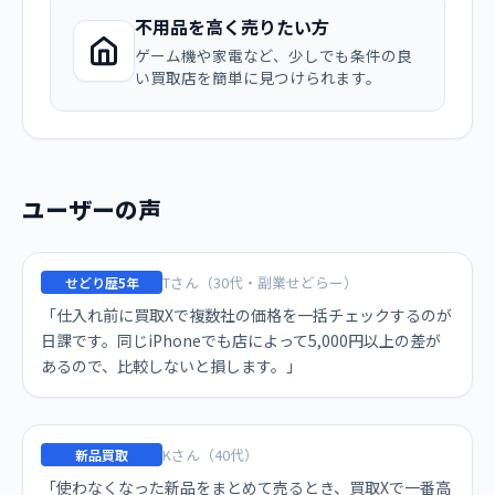
不用品を高く売りたい方
ゲーム機や家電など、少しでも条件の良
い買取店を簡単に見つけられます。
ユーザーの声
Tさん（30代・副業せどらー）
せどり歴5年
「仕入れ前に買取Xで複数社の価格を一括チェックするのが
日課です。同じiPhoneでも店によって5,000円以上の差が
あるので、比較しないと損します。」
Kさん（40代）
新品買取
「使わなくなった新品をまとめて売るとき、買取Xで一番高