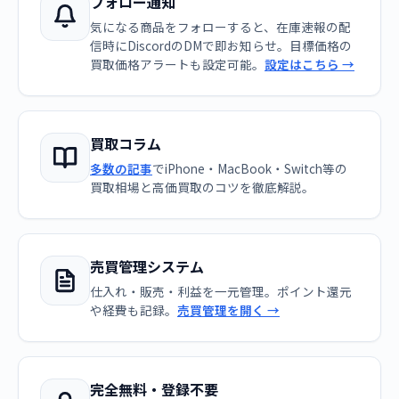
フォロー通知
気になる商品をフォローすると、在庫速報の配
信時にDiscordのDMで即お知らせ。目標価格の
買取価格アラートも設定可能。
設定はこちら →
買取コラム
多数の記事
でiPhone・MacBook・Switch等の
買取相場と高価買取のコツを徹底解説。
売買管理システム
仕入れ・販売・利益を一元管理。ポイント還元
や経費も記録。
売買管理を開く →
完全無料・登録不要