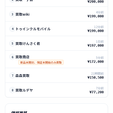
¥200,000
4分前
買取wiki
3
¥199,000
12分前
トゥインクルモバイル
4
¥199,000
1日前
買取けんさく君
5
¥197,000
買取商店
6
5分前
¥172,000
新品未開封、保証未開始のみ買取
21時間前
森森買取
7
¥150,500
7分前
買取ルデヤ
8
¥77,200
価格推移