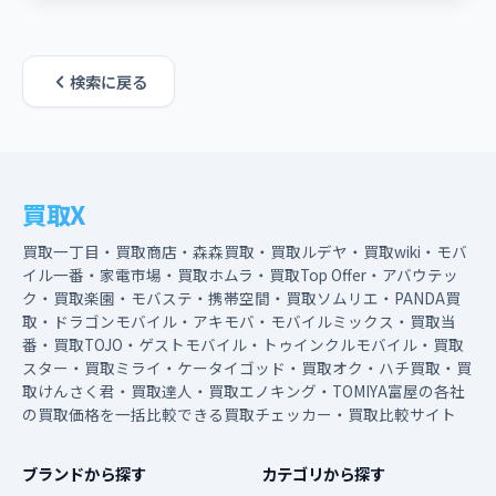
検索に戻る
買取X
買取一丁目・買取商店・森森買取・買取ルデヤ・買取wiki・モバ
イル一番・家電市場・買取ホムラ・買取Top Offer・アバウテッ
ク・買取楽園・モバステ・携帯空間・買取ソムリエ・PANDA買
取・ドラゴンモバイル・アキモバ・モバイルミックス・買取当
番・買取TOJO・ゲストモバイル・トゥインクルモバイル・買取
スター・買取ミライ・ケータイゴッド・買取オク・ハチ買取・買
取けんさく君・買取達人・買取エノキング・TOMIYA富屋の各社
の買取価格を一括比較できる買取チェッカー・買取比較サイト
ブランドから探す
カテゴリから探す