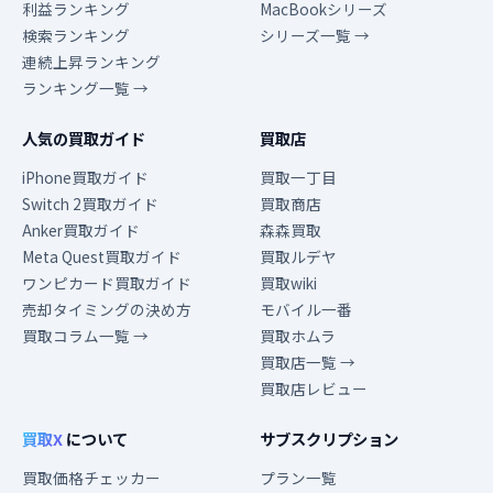
利益ランキング
MacBookシリーズ
検索ランキング
シリーズ一覧 →
連続上昇ランキング
ランキング一覧 →
人気の買取ガイド
買取店
iPhone買取ガイド
買取一丁目
Switch 2買取ガイド
買取商店
Anker買取ガイド
森森買取
Meta Quest買取ガイド
買取ルデヤ
ワンピカード買取ガイド
買取wiki
売却タイミングの決め方
モバイル一番
買取コラム一覧 →
買取ホムラ
買取店一覧 →
買取店レビュー
買取X
について
サブスクリプション
買取価格チェッカー
プラン一覧