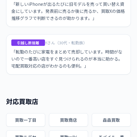
「新しいiPhoneが出るたびに旧モデルを売って買い替え資
金にしています。発表前に売るか後に売るか、買取Xの価格
推移グラフで判断できるのが助かります。」
Yさん（30代・転勤族）
引越し断捨離
「転勤のたびに家電をまとめて売却しています。時間がな
いので一番高い店をすぐ見つけられるのが本当に助かる。
宅配買取対応の店がわかるのも便利。」
対応買取店
買取一丁目
買取商店
森森買取