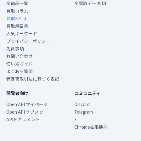
全商品一覧
全買取データ DL
買取コラム
買取X
とは
買取用語集
人気キーワード
プライバシーポリシー
免責事項
お問い合わせ
使い方ガイド
よくある質問
特定商取引法に基づく表記
開発者向け
コミュニティ
Open API マイページ
Discord
Open API サブスク
Telegram
APIドキュメント
X
Chrome拡張機能