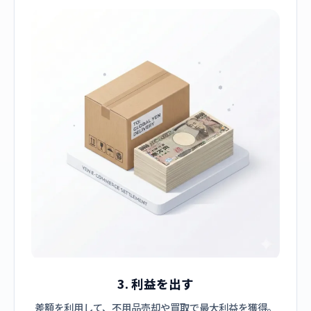
3. 利益を出す
差額を利用して、不用品売却や買取で最大利益を獲得。