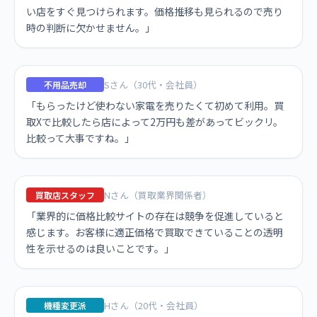
い店をすぐ見つけられます。価格推移も見られるので売り
時の判断に欠かせません。」
Sさん（30代・会社員）
不用品売却
「もらったけど使わない家電を売りたくて初めて利用。買
取Xで比較したら店によって2万円も差があってビックリ。
比較って大事ですね。」
Nさん（買取業界関係者）
買取店スタッフ
「業界的に価格比較サイトの存在は競争を促進していると
感じます。お客様に適正価格で買取できていることの透明
性を示せるのは良いことです。」
Hさん（20代・会社員）
機種変更派