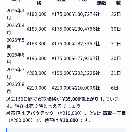
格
舗数
数
2026年3
¥182,000
¥175,000
¥180,727
4社
22日
月
2026年4
¥183,300
¥175,000
¥180,476
6社
30日
月
2026年5
¥183,300
¥175,000
¥182,335
7社
31日
月
2026年6
¥196,000
¥175,000
¥177,926
7社
30日
月
2026年7
¥208,000
¥196,000
¥202,322
8社
31日
月
2026年8
¥210,000
¥210,000
¥210,000
8社
6日
月
過去150日間で買取価格が
¥35,000値上がり
していま
す。現在は売り時と言えるでしょう。
最高値は
アバウテック
（¥210,000）、2位は
買取一丁目
（¥200,000）で、差額は
¥10,000
です。