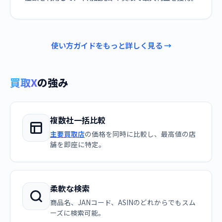
使い方ガイドをもっと詳しく見る →
買取X
の強み
複数社一括比較
主要買取店
の価格を同時に比較し、最高値の店
舗を即座に特定。
柔軟な検索
商品名、JANコード、ASINのどれからでもスム
ーズに検索可能。