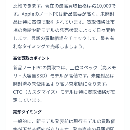
比較できます。現在の最高買取価格は¥210,000で
す。AppleのノートPCは新品需要が高く、未開封
品は特に高値で取引されています。買取価格は市
場の需給や新モデルの発売状況によって日々変動
します。最新の買取相場をチェックして、最も有
利なタイミングで売却しましょう。
高価買取のポイント
新品ノートPCの買取では、上位スペック（高メモ
リ・大容量SSD）モデルが高値です。未開封品は
開封済み未使用品より高い査定額になります。
CTO（カスタマイズ）モデルは特に買取価格が安
定しています。
売却タイミング
一般的に、新モデル発表前は現行モデルの買取価
格が下がる傾向があります。発売直後の品薄期間