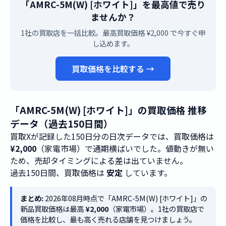
「AMRC-5M(W) [ホワイト]」を最高値で売り
ませんか？
1社の買取店を一括比較。最高買取価格 ¥2,000 で今すぐ申
し込めます。
買取価格を比較する →
「AMRC-5M(W) [ホワイト]」の買取価格 推移
データ（過去150日間）
買取Xが記録した150日分の日次データでは、買取価格は
¥2,000
（家電市場）で通期横ばいでした。値動きが無い
ため、売却タイミングによる差は出ていません。
過去150日間、買取価格は
安定
しています。
まとめ:
2026年08月時点で「AMRC-5M(W) [ホワイト]」の
新品買取価格は最高
¥2,000
（家電市場）。1社の買取店で
価格を比較し、最も高く売れる店舗を見つけましょう。