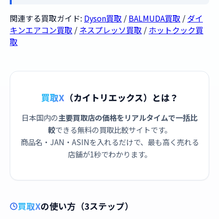
関連する買取ガイド:
Dyson買取
/
BALMUDA買取
/
ダイ
キンエアコン買取
/
ネスプレッソ買取
/
ホットクック買
取
買取X
（カイトリエックス）とは？
日本国内の
主要買取店の価格をリアルタイムで一括比
較
できる無料の買取比較サイトです。
商品名・JAN・ASINを入れるだけで、最も高く売れる
店舗が1秒でわかります。
買取X
の使い方（3ステップ）