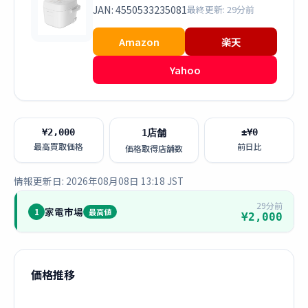
JAN: 4550533235081
最終更新: 29分前
Amazon
楽天
Yahoo
¥2,000
±¥0
1店舗
最高買取価格
前日比
価格取得店舗数
情報更新日: 2026年08月08日 13:18 JST
29分前
家電市場
1
最高値
¥2,000
価格推移