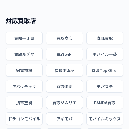
対応買取店
買取一丁目
買取商店
森森買取
買取ルデヤ
買取wiki
モバイル一番
家電市場
買取ホムラ
買取Top Offer
アバウテック
買取楽園
モバステ
携帯空間
買取ソムリエ
PANDA買取
ドラゴンモバイル
アキモバ
モバイルミックス