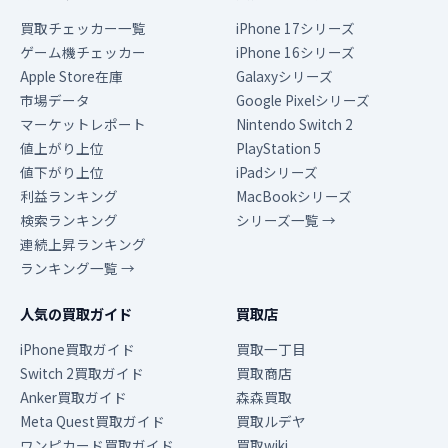
買取チェッカー一覧
iPhone 17シリーズ
ゲーム機チェッカー
iPhone 16シリーズ
Apple Store在庫
Galaxyシリーズ
市場データ
Google Pixelシリーズ
マーケットレポート
Nintendo Switch 2
値上がり上位
PlayStation 5
値下がり上位
iPadシリーズ
利益ランキング
MacBookシリーズ
検索ランキング
シリーズ一覧 →
連続上昇ランキング
ランキング一覧 →
人気の買取ガイド
買取店
iPhone買取ガイド
買取一丁目
Switch 2買取ガイド
買取商店
Anker買取ガイド
森森買取
Meta Quest買取ガイド
買取ルデヤ
ワンピカード買取ガイド
買取wiki