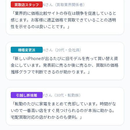
Nさん（買取業界関係者）
買取店スタッフ
「業界的に価格比較サイトの存在は競争を促進していると
感じます。お客様に適正価格で買取できていることの透明
性を示せるのは良いことです。」
Hさん（20代・会社員）
機種変更派
「新しいiPhoneが出るたびに旧モデルを売って買い替え資
金にしています。発表前に売るか後に売るか、買取Xの価格
推移グラフで判断できるのが助かります。」
Yさん（30代・転勤族）
引越し断捨離
「転勤のたびに家電をまとめて売却しています。時間がな
いので一番高い店をすぐ見つけられるのが本当に助かる。
宅配買取対応の店がわかるのも便利。」