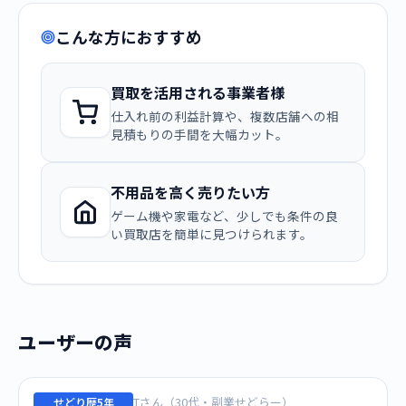
こんな方におすすめ
買取を活用される事業者様
仕入れ前の利益計算や、複数店舗への相
見積もりの手間を大幅カット。
不用品を高く売りたい方
ゲーム機や家電など、少しでも条件の良
い買取店を簡単に見つけられます。
ユーザーの声
Tさん（30代・副業せどらー）
せどり歴5年