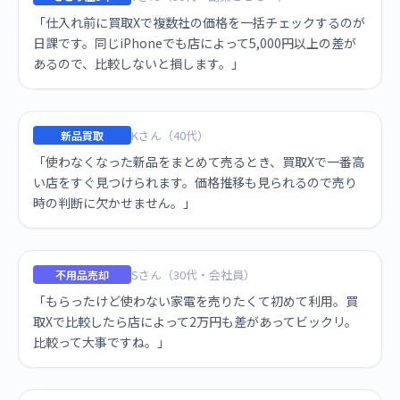
「仕入れ前に買取Xで複数社の価格を一括チェックするのが
日課です。同じiPhoneでも店によって5,000円以上の差が
あるので、比較しないと損します。」
Kさん（40代）
新品買取
「使わなくなった新品をまとめて売るとき、買取Xで一番高
い店をすぐ見つけられます。価格推移も見られるので売り
時の判断に欠かせません。」
Sさん（30代・会社員）
不用品売却
「もらったけど使わない家電を売りたくて初めて利用。買
取Xで比較したら店によって2万円も差があってビックリ。
比較って大事ですね。」