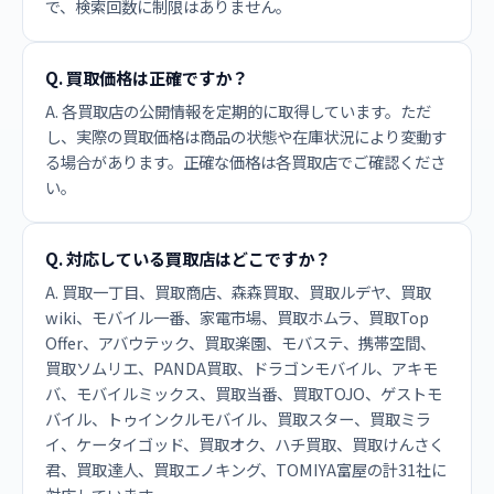
で、検索回数に制限はありません。
Q. 買取価格は正確ですか？
A. 各買取店の公開情報を定期的に取得しています。ただ
し、実際の買取価格は商品の状態や在庫状況により変動す
る場合があります。正確な価格は各買取店でご確認くださ
い。
Q. 対応している買取店はどこですか？
A. 買取一丁目、買取商店、森森買取、買取ルデヤ、買取
wiki、モバイル一番、家電市場、買取ホムラ、買取Top
Offer、アバウテック、買取楽園、モバステ、携帯空間、
買取ソムリエ、PANDA買取、ドラゴンモバイル、アキモ
バ、モバイルミックス、買取当番、買取TOJO、ゲストモ
バイル、トゥインクルモバイル、買取スター、買取ミラ
イ、ケータイゴッド、買取オク、ハチ買取、買取けんさく
君、買取達人、買取エノキング、TOMIYA富屋の計31社に