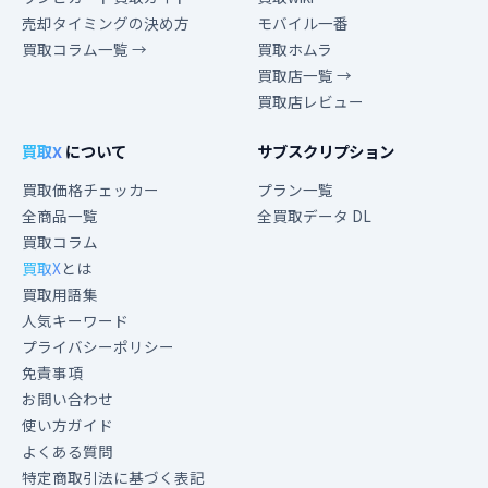
売却タイミングの決め方
モバイル一番
買取コラム一覧 →
買取ホムラ
買取店一覧 →
買取店レビュー
買取X
について
サブスクリプション
買取価格チェッカー
プラン一覧
全商品一覧
全買取データ DL
買取コラム
買取X
とは
買取用語集
人気キーワード
プライバシーポリシー
免責事項
お問い合わせ
使い方ガイド
よくある質問
特定商取引法に基づく表記