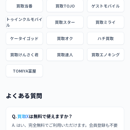
買取当番
買取TOJO
ゲストモバイル
トゥインクルモバイ
買取スター
買取ミライ
ル
ケータイゴッド
買取オク
ハチ買取
買取けんさく君
買取達人
買取エノキング
TOMIYA富屋
よくある質問
Q.
買取X
は無料で使えますか？
A. はい、完全無料でご利用いただけます。会員登録も不要