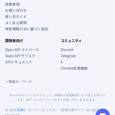
免責事項
お問い合わせ
使い方ガイド
よくある質問
特定商取引法に基づく表記
開発者向け
コミュニティ
Open API マイページ
Discord
Open API サブスク
Telegram
APIドキュメント
X
Chrome拡張機能
関連キーワード
Amazonのアソシエイトとして、買取Xは適格販売により収入を得てい
ます。本サイトはアフィリエイト広告（PR）を含みます。
© 2026
買取X
（カイトリエックス） - 買取比較サイト. All rights
reserved.