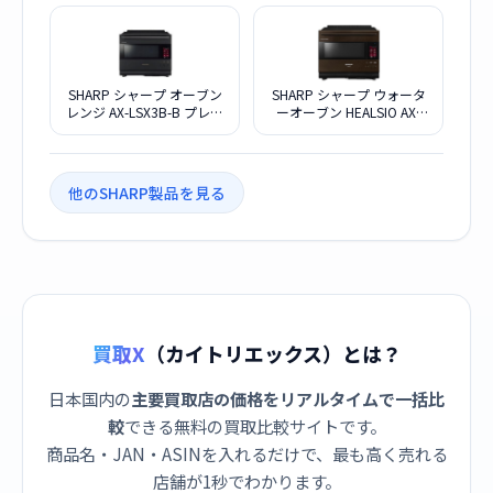
ルホワイト
SHARP シャープ オーブン
SHARP シャープ ウォータ
レンジ AX-LSX3B-B プレミ
ーオーブン HEALSIO AX-
アムブラック
LSX3A-T バイブレーション
ブラウン
他のSHARP製品を見る
買取X
（カイトリエックス）とは？
日本国内の
主要買取店の価格をリアルタイムで一括比
較
できる無料の買取比較サイトです。
商品名・JAN・ASINを入れるだけで、最も高く売れる
店舗が1秒でわかります。