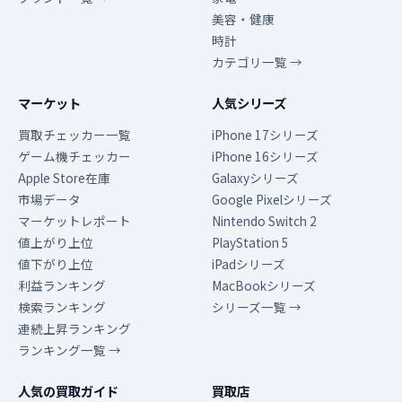
美容・健康
時計
カテゴリ一覧 →
マーケット
人気シリーズ
買取チェッカー一覧
iPhone 17シリーズ
ゲーム機チェッカー
iPhone 16シリーズ
Apple Store在庫
Galaxyシリーズ
市場データ
Google Pixelシリーズ
マーケットレポート
Nintendo Switch 2
値上がり上位
PlayStation 5
値下がり上位
iPadシリーズ
利益ランキング
MacBookシリーズ
検索ランキング
シリーズ一覧 →
連続上昇ランキング
ランキング一覧 →
人気の買取ガイド
買取店