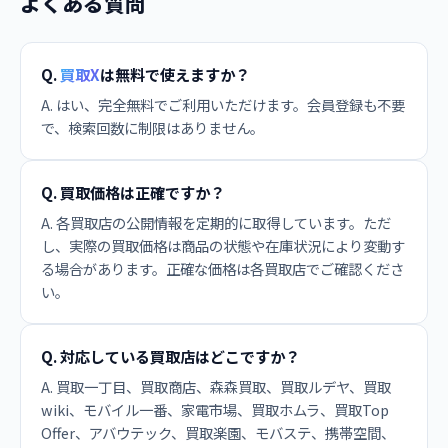
よくある質問
Q.
買取X
は無料で使えますか？
A. はい、完全無料でご利用いただけます。会員登録も不要
で、検索回数に制限はありません。
Q. 買取価格は正確ですか？
A. 各買取店の公開情報を定期的に取得しています。ただ
し、実際の買取価格は商品の状態や在庫状況により変動す
る場合があります。正確な価格は各買取店でご確認くださ
い。
Q. 対応している買取店はどこですか？
A. 買取一丁目、買取商店、森森買取、買取ルデヤ、買取
wiki、モバイル一番、家電市場、買取ホムラ、買取Top
Offer、アバウテック、買取楽園、モバステ、携帯空間、