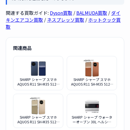
関連する買取ガイド:
Dyson買取
/
BALMUDA買取
/
ダイ
キンエアコン買取
/
ネスプレッソ買取
/
ホットクック買
取
関連商品
SHARP シャープ スマホ
SHARP シャープ スマホ
AQUOS R11 SH-M35 512G
AQUOS R11 SH-M35 512G
ネイビー SIMフリー
テラコッタ SIMフリー
SHARP シャープ スマホ
SHARP シャープ ウォータ
AQUOS R11 SH-M35 512G
ーオーブン 30L ヘルシオ
アイボリー SIMフリー
AX-LSX3B-W ブラストメタ