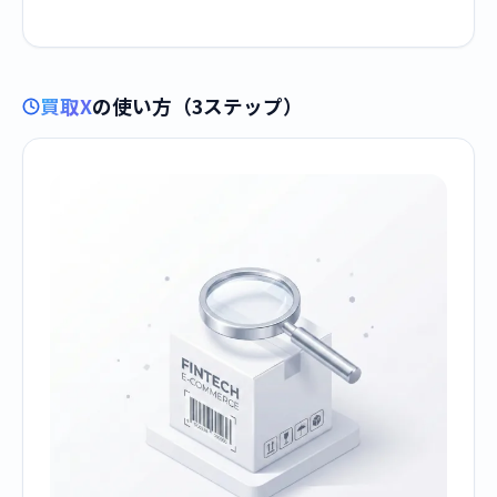
買取X
の使い方（3ステップ）