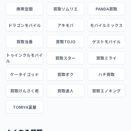
携帯空間
買取ソムリエ
PANDA買取
ドラゴンモバイル
アキモバ
モバイルミックス
買取当番
買取TOJO
ゲストモバイル
トゥインクルモバイ
買取スター
買取ミライ
ル
ケータイゴッド
買取オク
ハチ買取
買取けんさく君
買取達人
買取エノキング
TOMIYA富屋