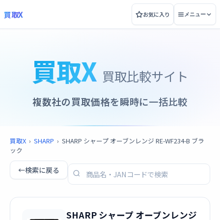
買取X
お気に入り
メニュー
買取X
買取比較サイト
複数社の買取価格を瞬時に一括比較
買取X
›
SHARP
›
SHARP シャープ オーブンレンジ RE-WF234-B ブラ
ック
←
検索に戻る
SHARP シャープ オーブンレンジ