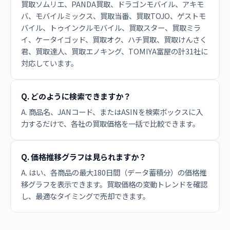
買取ソムリエ、PANDA買取、ドラゴンモバイル、アキモ
バ、モバイルミックス、買取当番、買取TOJO、ゲストモ
バイル、トゥインクルモバイル、買取スター、買取ミラ
イ、ケータイゴッド、買取オク、ハチ買取、買取けんさく
君、買取達人、買取エノキング、TOMIYA富屋の計31社に
対応しています。
Q. どのように検索できますか？
A. 商品名、JANコード、またはASINを検索ボックスに入
力するだけで、各社の買取価格を一括で比較できます。
Q. 価格推移グラフは見られますか？
A. はい、各商品の最大180日間（データ蓄積分）の価格推
移グラフを表示できます。買取価格の変動トレンドを確認
し、最適なタイミングで売却できます。