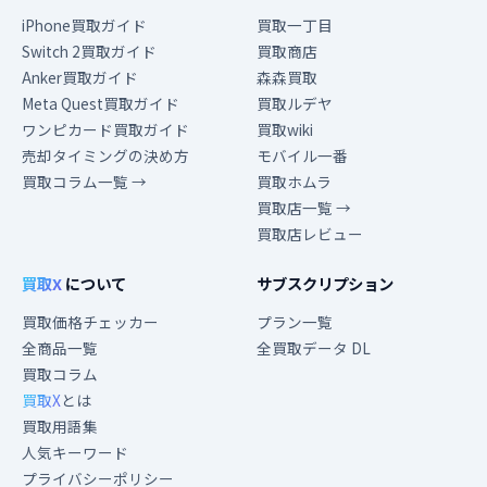
iPhone買取ガイド
買取一丁目
Switch 2買取ガイド
買取商店
Anker買取ガイド
森森買取
Meta Quest買取ガイド
買取ルデヤ
ワンピカード買取ガイド
買取wiki
売却タイミングの決め方
モバイル一番
買取コラム一覧 →
買取ホムラ
買取店一覧 →
買取店レビュー
買取X
について
サブスクリプション
買取価格チェッカー
プラン一覧
全商品一覧
全買取データ DL
買取コラム
買取X
とは
買取用語集
人気キーワード
プライバシーポリシー