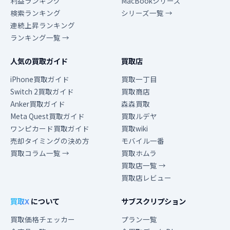
利益ランキング
MacBookシリーズ
検索ランキング
シリーズ一覧 →
連続上昇ランキング
ランキング一覧 →
人気の買取ガイド
買取店
iPhone買取ガイド
買取一丁目
Switch 2買取ガイド
買取商店
Anker買取ガイド
森森買取
Meta Quest買取ガイド
買取ルデヤ
ワンピカード買取ガイド
買取wiki
売却タイミングの決め方
モバイル一番
買取コラム一覧 →
買取ホムラ
買取店一覧 →
買取店レビュー
買取X
について
サブスクリプション
買取価格チェッカー
プラン一覧