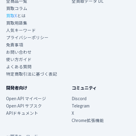
全商品一覧
全買取データ DL
買取コラム
買取X
とは
買取用語集
人気キーワード
プライバシーポリシー
免責事項
お問い合わせ
使い方ガイド
よくある質問
特定商取引法に基づく表記
開発者向け
コミュニティ
Open API マイページ
Discord
Open API サブスク
Telegram
APIドキュメント
X
Chrome拡張機能