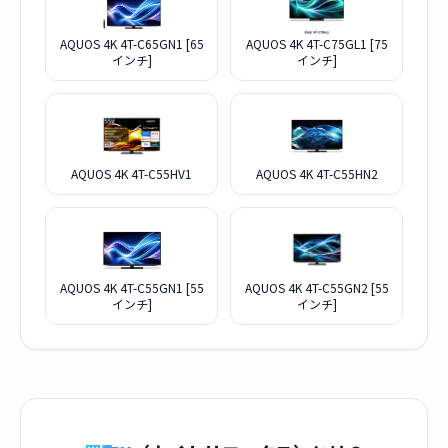
AQUOS 4K 4T-C65GN1 [65
AQUOS 4K 4T-C75GL1 [75
インチ]
インチ]
AQUOS 4K 4T-C55HV1
AQUOS 4K 4T-C55HN2
AQUOS 4K 4T-C55GN1 [55
AQUOS 4K 4T-C55GN2 [55
インチ]
インチ]