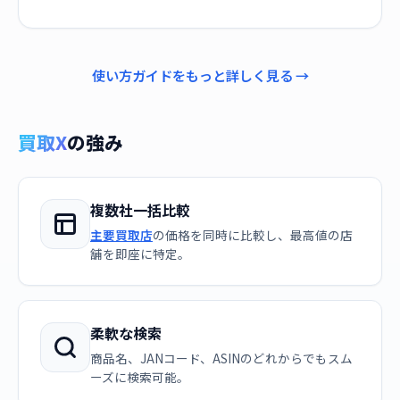
使い方ガイドをもっと詳しく見る →
買取X
の強み
複数社一括比較
主要買取店
の価格を同時に比較し、最高値の店
舗を即座に特定。
柔軟な検索
商品名、JANコード、ASINのどれからでもスム
ーズに検索可能。