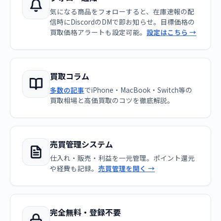
気になる商品をフォローすると、在庫速報の配
信時にDiscordのDMで即お知らせ。目標価格の
買取価格アラートも設定可能。
設定はこちら →
買取コラム
多数の記事
でiPhone・MacBook・Switch等の
買取相場と高価買取のコツを徹底解説。
売買管理システム
仕入れ・販売・利益を一元管理。ポイント還元
や経費も記録。
売買管理を開く →
完全無料・登録不要