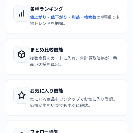
各種ランキング
値上がり
・
値下がり
・
利益
・
検索数
の4種類で市
場トレンドを把握。
まとめ比較機能
複数商品をカートに入れ、合計買取価格が一番
高い店舗を算出。
お気に入り機能
気になる商品をワンタップでお気に入り登録。
価格変動をいつでもすぐに確認。
フォロー通知