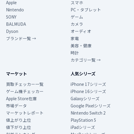
Apple
スマホ
Nintendo
PC・タブレット
SONY
ゲーム
BALMUDA
カメラ
Dyson
オーディオ
ブランド一覧 →
家電
美容・健康
時計
カテゴリ一覧 →
マーケット
人気シリーズ
買取チェッカー一覧
iPhone 17シリーズ
ゲーム機チェッカー
iPhone 16シリーズ
Apple Store在庫
Galaxyシリーズ
市場データ
Google Pixelシリーズ
マーケットレポート
Nintendo Switch 2
値上がり上位
PlayStation 5
値下がり上位
iPadシリーズ