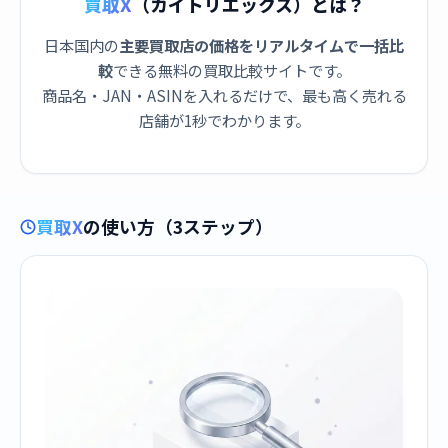
買取X
（カイトリエックス）とは？
日本国内の
主要買取店の価格をリアルタイムで一括比
較
できる無料の買取比較サイトです。
商品名・JAN・ASINを入れるだけで、最も高く売れる
店舗が1秒でわかります。
買取X
の使い方（3ステップ）