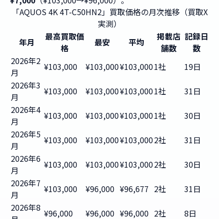
¥7,000
（¥103,000→¥96,000）。
「AQUOS 4K 4T-C50HN2」買取価格の月次推移（買取X
実測）
最高買取価
掲載店
記録日
年月
最安
平均
格
舗数
数
2026年2
¥103,000
¥103,000
¥103,000
1社
19日
月
2026年3
¥103,000
¥103,000
¥103,000
1社
31日
月
2026年4
¥103,000
¥103,000
¥103,000
1社
30日
月
2026年5
¥103,000
¥103,000
¥103,000
2社
31日
月
2026年6
¥103,000
¥103,000
¥103,000
2社
30日
月
2026年7
¥103,000
¥96,000
¥96,677
2社
31日
月
2026年8
¥96,000
¥96,000
¥96,000
2社
8日