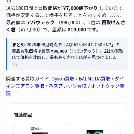
月
過去180日間で買取価格が
¥7,000値下がり
しています。
価格が安定するまで様子を見ることをおすすめします。
最高値は
アバウテック
（¥96,000）、2位は
買取けんさ
く君
（¥77,000）で、差額は
¥19,000
です。
まとめ:
2026年08月時点で「AQUOS 4K 4T-C50HN2」の
新品買取価格は最高
¥96,000
（アバウテック）。2社の買取
店で価格を比較し、最も高く売れる店舗を見つけましょ
う。
関連する買取ガイド:
Dyson買取
/
BALMUDA買取
/
ダイ
キンエアコン買取
/
ネスプレッソ買取
/
ホットクック買
取
関連商品