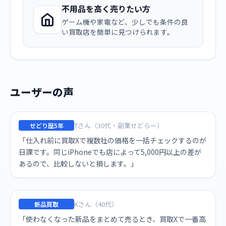
不用品を高く売りたい方
ゲーム機や家電など、少しでも条件の良
い買取店を簡単に見つけられます。
ユーザーの声
Tさん（30代・副業せどらー）
せどり歴5年
「仕入れ前に買取Xで複数社の価格を一括チェックするのが
日課です。同じiPhoneでも店によって5,000円以上の差が
あるので、比較しないと損します。」
Kさん（40代）
新品買取
「使わなくなった新品をまとめて売るとき、買取Xで一番高