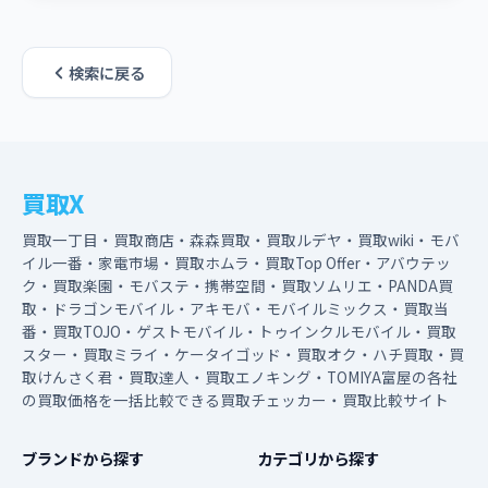
検索に戻る
買取X
買取一丁目・買取商店・森森買取・買取ルデヤ・買取wiki・モバ
イル一番・家電市場・買取ホムラ・買取Top Offer・アバウテッ
ク・買取楽園・モバステ・携帯空間・買取ソムリエ・PANDA買
取・ドラゴンモバイル・アキモバ・モバイルミックス・買取当
番・買取TOJO・ゲストモバイル・トゥインクルモバイル・買取
スター・買取ミライ・ケータイゴッド・買取オク・ハチ買取・買
取けんさく君・買取達人・買取エノキング・TOMIYA富屋の各社
の買取価格を一括比較できる買取チェッカー・買取比較サイト
ブランドから探す
カテゴリから探す