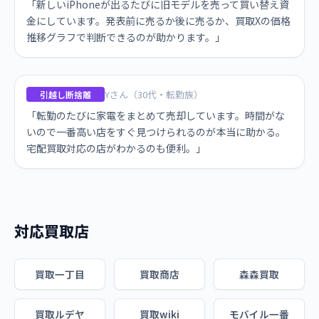
「新しいiPhoneが出るたびに旧モデルを売って買い替え資
金にしています。発表前に売るか後に売るか、買取Xの価格
推移グラフで判断できるのが助かります。」
Yさん（30代・転勤族）
引越し断捨離
「転勤のたびに家電をまとめて売却しています。時間がな
いので一番高い店をすぐ見つけられるのが本当に助かる。
宅配買取対応の店がわかるのも便利。」
対応買取店
買取一丁目
買取商店
森森買取
買取ルデヤ
買取wiki
モバイル一番