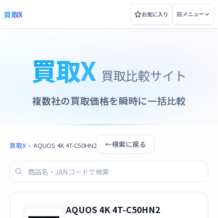
買取X
お気に入り
メニュー
買取X
買取比較サイト
複数社の買取価格を瞬時に一括比較
←
検索に戻る
買取X
›
AQUOS 4K 4T-C50HN2
AQUOS 4K 4T-C50HN2