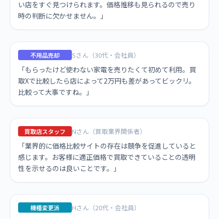
い店をすぐ見つけられます。価格推移も見られるので売り
時の判断に欠かせません。」
Sさん（30代・会社員）
不用品売却
「もらったけど使わない家電を売りたくて初めて利用。買
取Xで比較したら店によって2万円も差があってビックリ。
比較って大事ですね。」
Nさん（買取業界関係者）
買取店スタッフ
「業界的に価格比較サイトの存在は競争を促進していると
感じます。お客様に適正価格で買取できていることの透明
性を示せるのは良いことです。」
Hさん（20代・会社員）
機種変更派