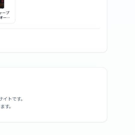
シャープ
オーブ
O AX-
 バイブレ
ラウン
サイトです。
ります。