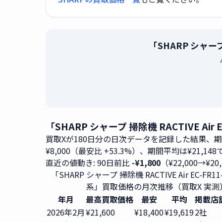
「SHARP シャープ
「SHARP シャープ 掃除機 RACTIVE A
買取Xが180日分の日次データを記録した結果、
¥8,000（最安比 +53.3%）、期間平均は¥21,14
直近の値動き: 90日前比
-¥1,800
（¥22,000→¥20
「SHARP シャープ 掃除機 RACTIVE Air EC-FR
系」買取価格の月次推移（買取X 実測
年月
最高買取価格
最安
平均
掲載店
2026年2月
¥21,600
¥18,400
¥19,619
2社