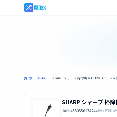
買取X
買取X
›
SHARP
›
SHARP シャープ 掃除機 RACTIVE Air EC-F
SHARP シャープ 掃除機 
JAN: 4550556174244
最終更新: 0