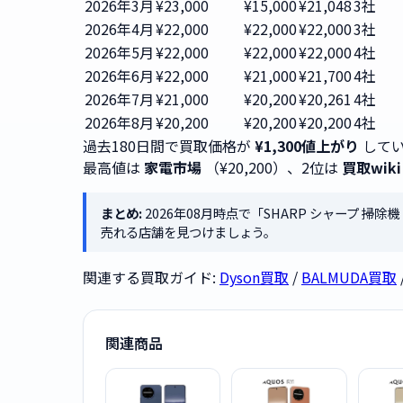
2026年3月
¥23,000
¥15,000
¥21,048
3社
2026年4月
¥22,000
¥22,000
¥22,000
3社
2026年5月
¥22,000
¥22,000
¥22,000
4社
2026年6月
¥22,000
¥21,000
¥21,700
4社
2026年7月
¥21,000
¥20,200
¥20,261
4社
2026年8月
¥20,200
¥20,200
¥20,200
4社
過去180日間で買取価格が
¥1,300値上がり
してい
最高値は
家電市場
（¥20,200）、2位は
買取wiki
まとめ:
2026年08月時点で「SHARP シャープ 掃除機 
売れる店舗を見つけましょう。
関連する買取ガイド:
Dyson買取
/
BALMUDA買取
関連商品