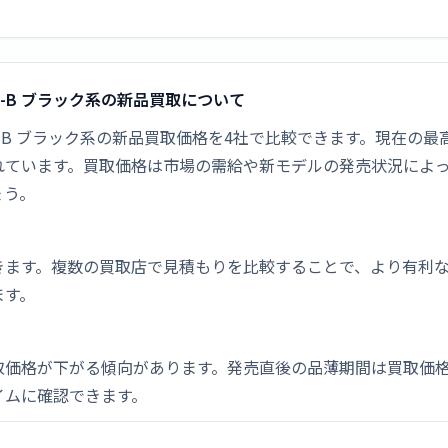
-FR11-B ブラック系の新品買取について
EC-FR11-B ブラック系の新品買取価格を4社で比較できます。現在の
れています。買取価格は市場の需給や新モデルの発売状況によ
ょう。
きます。複数の買取店で見積もりを比較することで、より有利
ます。
取価格が下がる傾向があります。発売直後の品薄期間は買取価格
イムに確認できます。