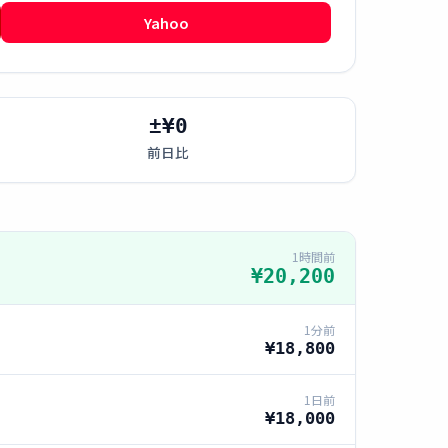
Yahoo
±¥0
前日比
1時間前
¥20,200
1分前
¥18,800
1日前
¥18,000