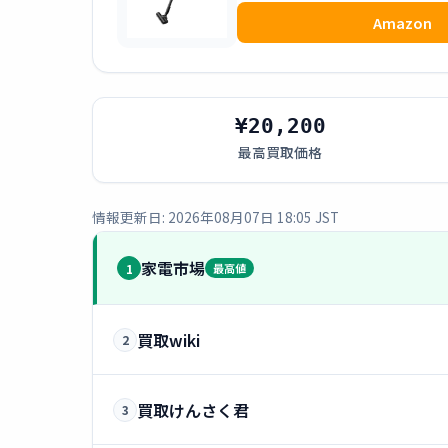
Amazon
¥20,200
最高買取価格
情報更新日: 2026年08月07日 18:05 JST
家電市場
1
最高値
買取wiki
2
買取けんさく君
3