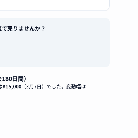
を最高値で売りませんか？
。
去180日間）
¥15,000
（3月7日）でした。変動幅は