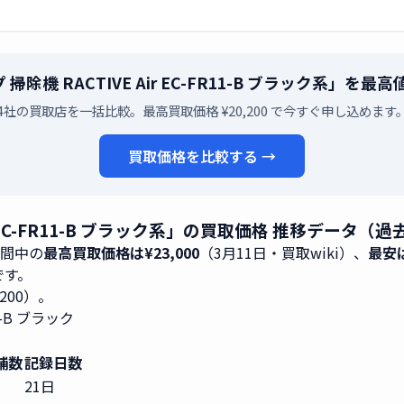
 掃除機 RACTIVE Air EC-FR11-B ブラック系」
4社の買取店を一括比較。最高買取価格 ¥20,200 で今すぐ申し込めます
買取価格を比較する →
ir EC-FR11-B ブラック系」の買取価格 推移データ（過
期間中の
最高買取価格は¥23,000
（3月11日・買取wiki）、
最安は
8です。
,200）。
11-B ブラック
）
舗数
記録日数
21日