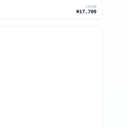
14分前
¥17,700