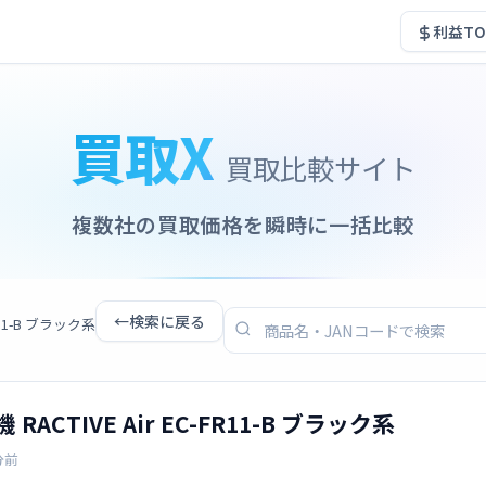
利益TO
買取X
買取比較サイト
複数社の買取価格を瞬時に一括比較
←
検索に戻る
R11-B ブラック系
RACTIVE Air EC-FR11-B ブラック系
分前