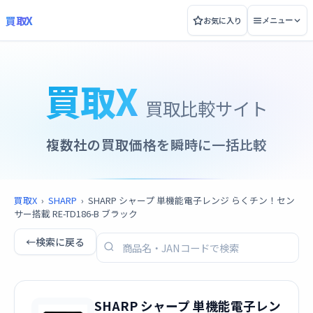
買取X
お気に入り
メニュー
買取X
買取比較サイト
複数社の買取価格を瞬時に一括比較
買取X
›
SHARP
›
SHARP シャープ 単機能電子レンジ らくチン！セン
サー搭載 RE-TD186-B ブラック
←
検索に戻る
SHARP シャープ 単機能電子レン