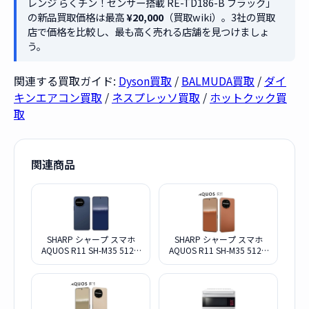
レンジ らくチン！センサー搭載 RE-TD186-B ブラック」
の新品買取価格は最高
¥20,000
（買取wiki）。3社の買取
店で価格を比較し、最も高く売れる店舗を見つけましょ
う。
関連する買取ガイド:
Dyson買取
/
BALMUDA買取
/
ダイ
キンエアコン買取
/
ネスプレッソ買取
/
ホットクック買
取
関連商品
SHARP シャープ スマホ
SHARP シャープ スマホ
AQUOS R11 SH-M35 512G
AQUOS R11 SH-M35 512G
ネイビー SIMフリー
テラコッタ SIMフリー