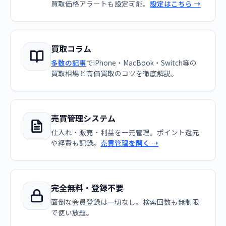
買取価格アラートも設定可能。
設定はこちら →
買取コラム
多数の記事
でiPhone・MacBook・Switch等の
買取相場と高価買取のコツを徹底解説。
売買管理システム
仕入れ・販売・利益を一元管理。ポイント還元
や経費も記録。
売買管理を開く →
完全無料・登録不要
面倒な会員登録は一切なし。検索回数も無制限
で使い放題。