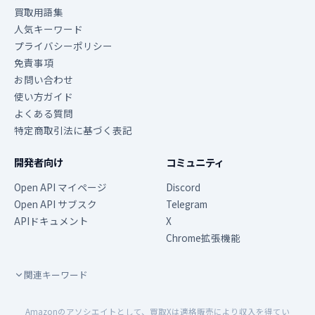
買取用語集
人気キーワード
プライバシーポリシー
免責事項
お問い合わせ
使い方ガイド
よくある質問
特定商取引法に基づく表記
開発者向け
コミュニティ
Open API マイページ
Discord
Open API サブスク
Telegram
APIドキュメント
X
Chrome拡張機能
関連キーワード
Amazonのアソシエイトとして、買取Xは適格販売により収入を得てい