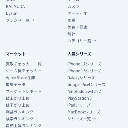
BALMUDA
カメラ
Dyson
オーディオ
ブランド一覧 →
家電
美容・健康
時計
カテゴリ一覧 →
マーケット
人気シリーズ
買取チェッカー一覧
iPhone 17シリーズ
ゲーム機チェッカー
iPhone 16シリーズ
Apple Store在庫
Galaxyシリーズ
市場データ
Google Pixelシリーズ
マーケットレポート
Nintendo Switch 2
値上がり上位
PlayStation 5
値下がり上位
iPadシリーズ
利益ランキング
MacBookシリーズ
検索ランキング
シリーズ一覧 →
連続上昇ランキング