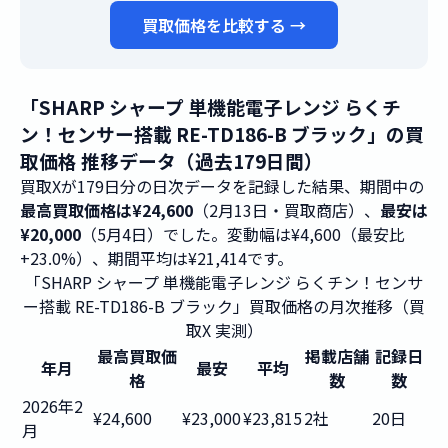
買取価格を比較する →
「SHARP シャープ 単機能電子レンジ らくチ
ン！センサー搭載 RE-TD186-B ブラック」の買
取価格 推移データ（過去179日間）
買取Xが179日分の日次データを記録した結果、期間中の
最高買取価格は¥24,600
（2月13日・買取商店）、
最安は
¥20,000
（5月4日）でした。変動幅は¥4,600（最安比
+23.0%）、期間平均は¥21,414です。
「SHARP シャープ 単機能電子レンジ らくチン！センサ
ー搭載 RE-TD186-B ブラック」買取価格の月次推移（買
取X 実測）
最高買取価
掲載店舗
記録日
年月
最安
平均
格
数
数
2026年2
¥24,600
¥23,000
¥23,815
2社
20日
月