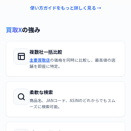
使い方ガイドをもっと詳しく見る →
買取X
の強み
複数社一括比較
主要買取店
の価格を同時に比較し、最高値の店
舗を即座に特定。
柔軟な検索
商品名、JANコード、ASINのどれからでもスム
ーズに検索可能。