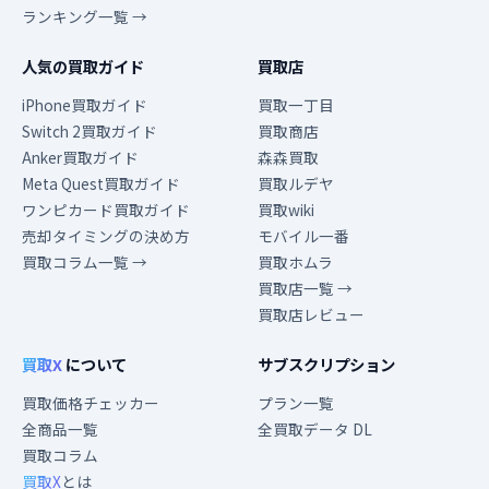
ランキング一覧 →
人気の買取ガイド
買取店
iPhone買取ガイド
買取一丁目
Switch 2買取ガイド
買取商店
Anker買取ガイド
森森買取
Meta Quest買取ガイド
買取ルデヤ
ワンピカード買取ガイド
買取wiki
売却タイミングの決め方
モバイル一番
買取コラム一覧 →
買取ホムラ
買取店一覧 →
買取店レビュー
買取X
について
サブスクリプション
買取価格チェッカー
プラン一覧
全商品一覧
全買取データ DL
買取コラム
買取X
とは