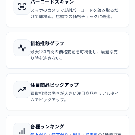
バーコードスキャン
スマホのカメラでJANバーコードを読み取るだ
けで即検索。店頭での価格チェックに最適。
価格推移グラフ
最大180日間の価格変動を可視化し、最適な売
り時を逃さない。
注目商品ピックアップ
買取相場の動きが大きい注目商品をリアルタイ
ムでピックアップ。
各種ランキング
値上がり
・
値下がり
・
利益
・
検索数
の4種類で市