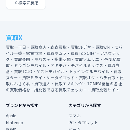
検索に戻る
買取X
買取一丁目・買取商店・森森買取・買取ルデヤ・買取wiki・モバ
イル一番・家電市場・買取ホムラ・買取Top Offer・アバウテッ
ク・買取楽園・モバステ・携帯空間・買取ソムリエ・PANDA買
取・ドラゴンモバイル・アキモバ・モバイルミックス・買取当
番・買取TOJO・ゲストモバイル・トゥインクルモバイル・買取
スター・買取ミライ・ケータイゴッド・買取オク・ハチ買取・買
取けんさく君・買取達人・買取エノキング・TOMIYA富屋の各社
の買取価格を一括比較できる買取チェッカー・買取比較サイト
ブランドから探す
カテゴリから探す
Apple
スマホ
Nintendo
PC・タブレット
SONY
ゲーム