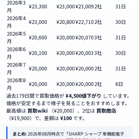
2026年3
¥23,300
¥23,000
¥23,009
2社
31日
月
2026年4
¥23,000
¥20,800
¥22,710
2社
30日
月
2026年5
¥20,600
¥20,000
¥20,070
3社
31日
月
2026年6
¥20,100
¥20,000
¥20,003
3社
30日
月
2026年7
¥20,000
¥20,000
¥20,000
2社
31日
月
2026年8
¥20,000
¥20,000
¥20,000
2社
6日
月
過去179日間で買取価格が
¥4,500値下がり
しています。
価格が安定するまで様子を見ることをおすすめします。
最高値は
買取wiki
（¥20,000）、2位は
買取商店
（¥19,900）で、差額は
¥100
です。
まとめ:
2026年08月時点で「SHARP シャープ 単機能電子