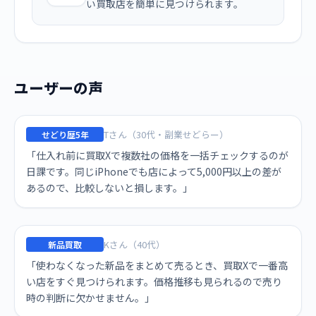
い買取店を簡単に見つけられます。
ユーザーの声
Tさん（30代・副業せどらー）
せどり歴5年
「仕入れ前に買取Xで複数社の価格を一括チェックするのが
日課です。同じiPhoneでも店によって5,000円以上の差が
あるので、比較しないと損します。」
Kさん（40代）
新品買取
「使わなくなった新品をまとめて売るとき、買取Xで一番高
い店をすぐ見つけられます。価格推移も見られるので売り
時の判断に欠かせません。」