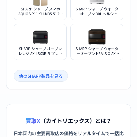
SHARP シャープ スマホ
SHARP シャープ ウォータ
AQUOS R11 SH-M35 512G
ーオーブン 30L ヘルシオ
アイボリー SIMフリー
AX-LSX3B-W ブラストメタ
ルホワイト
SHARP シャープ オーブン
SHARP シャープ ウォータ
レンジ AX-LSX3B-B プレミ
ーオーブン HEALSIO AX-
アムブラック
LSX3A-T バイブレーション
ブラウン
他のSHARP製品を見る
買取X
（カイトリエックス）とは？
日本国内の
主要買取店の価格をリアルタイムで一括比