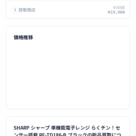
65日前
買取商店
3
¥19,900
価格推移
SHARP シャープ 単機能電子レンジ らくチン！セ
ンサー搭載 RE-TD186-B ブラックの新品買取につ