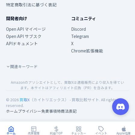
特定商取引法に基づく表記
開発者向け
コミュニティ
Open API マイページ
Discord
Open API サブスク
Telegram
APIドキュメント
X
Chrome拡張機能
関連キーワード
Amazonのアソシエイトとして、買取Xは適格販売により収入を得てい
ます。本サイトはアフィリエイト広告（PR）を含みます。
© 2026
買取X
（カイトリエックス） - 買取比較サイト. All rights
reserved.
ホーム
プライバシー
免責事項
特商法表記
ホーム
売買管理
利益TOP
チェッカー
イベント
Apple在庫