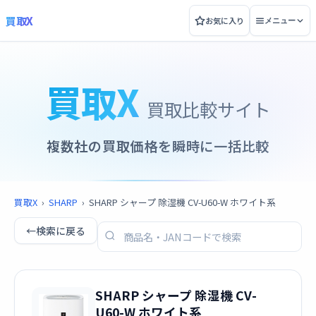
買取X
お気に入り
メニュー
買取X
買取比較サイト
複数社の買取価格を瞬時に一括比較
買取X
›
SHARP
›
SHARP シャープ 除湿機 CV-U60-W ホワイト系
←
検索に戻る
SHARP シャープ 除湿機 CV-
U60-W ホワイト系