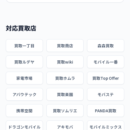
対応買取店
買取一丁目
買取商店
森森買取
買取ルデヤ
買取wiki
モバイル一番
家電市場
買取ホムラ
買取Top Offer
アバウテック
買取楽園
モバステ
携帯空間
買取ソムリエ
PANDA買取
ドラゴンモバイル
アキモバ
モバイルミックス