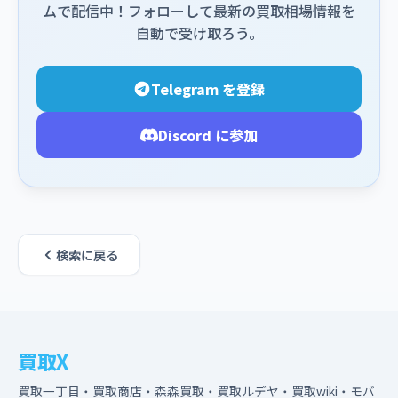
ムで配信中！フォローして最新の買取相場情報を
自動で受け取ろう。
Telegram を登録
Discord に参加
検索に戻る
買取X
買取一丁目・買取商店・森森買取・買取ルデヤ・買取wiki・モバ