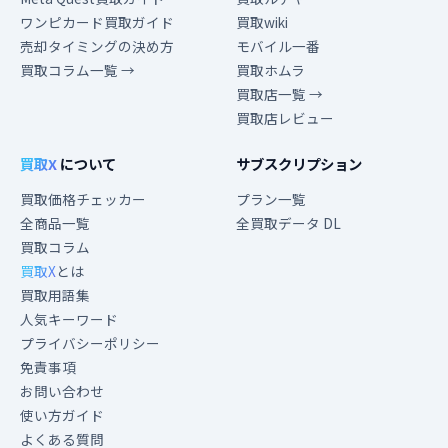
ワンピカード買取ガイド
買取wiki
売却タイミングの決め方
モバイル一番
買取コラム一覧 →
買取ホムラ
買取店一覧 →
買取店レビュー
買取X
について
サブスクリプション
買取価格チェッカー
プラン一覧
全商品一覧
全買取データ DL
買取コラム
買取X
とは
買取用語集
人気キーワード
プライバシーポリシー
免責事項
お問い合わせ
使い方ガイド
よくある質問