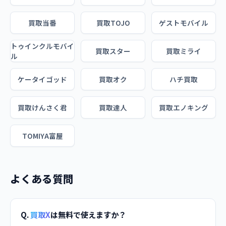
買取当番
買取TOJO
ゲストモバイル
トゥインクルモバイ
買取スター
買取ミライ
ル
ケータイゴッド
買取オク
ハチ買取
買取けんさく君
買取達人
買取エノキング
TOMIYA富屋
よくある質問
Q.
買取X
は無料で使えますか？