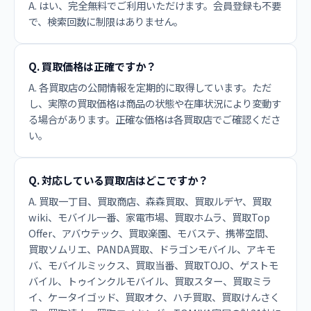
A. はい、完全無料でご利用いただけます。会員登録も不要
で、検索回数に制限はありません。
Q. 買取価格は正確ですか？
A. 各買取店の公開情報を定期的に取得しています。ただ
し、実際の買取価格は商品の状態や在庫状況により変動す
る場合があります。正確な価格は各買取店でご確認くださ
い。
Q. 対応している買取店はどこですか？
A. 買取一丁目、買取商店、森森買取、買取ルデヤ、買取
wiki、モバイル一番、家電市場、買取ホムラ、買取Top
Offer、アバウテック、買取楽園、モバステ、携帯空間、
買取ソムリエ、PANDA買取、ドラゴンモバイル、アキモ
バ、モバイルミックス、買取当番、買取TOJO、ゲストモ
バイル、トゥインクルモバイル、買取スター、買取ミラ
イ、ケータイゴッド、買取オク、ハチ買取、買取けんさく