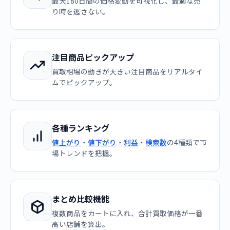
最大180日間の価格変動を可視化し、最適な売
り時を逃さない。
注目商品ピックアップ
買取相場の動きが大きい注目商品をリアルタイ
ムでピックアップ。
各種ランキング
値上がり
・
値下がり
・
利益
・
検索数
の4種類で市
場トレンドを把握。
まとめ比較機能
複数商品をカートに入れ、合計買取価格が一番
高い店舗を算出。