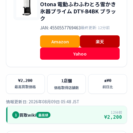
Otona 電動ふわふわとろ雪かき
氷器プライム DTY-B4BK ブラッ
ク
JAN: 4550557769463
最終更新: 12分前
Amazon
楽天
Yahoo
¥2,200
±¥0
1店舗
最高買取価格
前日比
価格取得店舗数
情報更新日: 2026年08月09日 05:48 JST
12分前
買取wiki
1
最高値
¥2,200