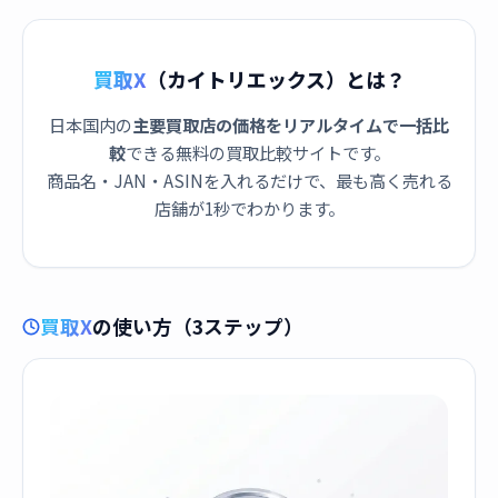
買取X
（カイトリエックス）とは？
日本国内の
主要買取店の価格をリアルタイムで一括比
較
できる無料の買取比較サイトです。
商品名・JAN・ASINを入れるだけで、最も高く売れる
店舗が1秒でわかります。
買取X
の使い方（3ステップ）