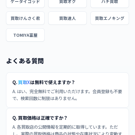
ケータイゴッド
買取オク
ハチ買取
買取けんさく君
買取達人
買取エノキング
TOMIYA富屋
よくある質問
Q.
買取X
は無料で使えますか？
A. はい、完全無料でご利用いただけます。会員登録も不要
で、検索回数に制限はありません。
Q. 買取価格は正確ですか？
A. 各買取店の公開情報を定期的に取得しています。ただ
し、実際の買取価格は商品の状態や在庫状況により変動す