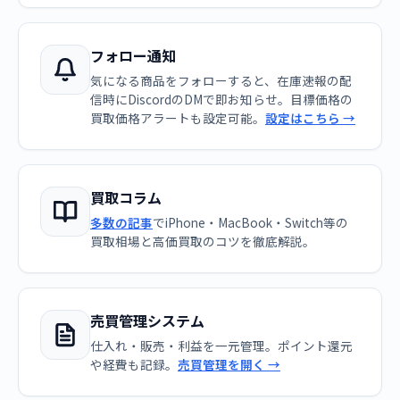
フォロー通知
気になる商品をフォローすると、在庫速報の配
信時にDiscordのDMで即お知らせ。目標価格の
買取価格アラートも設定可能。
設定はこちら →
買取コラム
多数の記事
でiPhone・MacBook・Switch等の
買取相場と高価買取のコツを徹底解説。
売買管理システム
仕入れ・販売・利益を一元管理。ポイント還元
や経費も記録。
売買管理を開く →