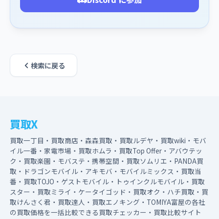
検索に戻る
買取X
買取一丁目・買取商店・森森買取・買取ルデヤ・買取wiki・モバ
イル一番・家電市場・買取ホムラ・買取Top Offer・アバウテッ
ク・買取楽園・モバステ・携帯空間・買取ソムリエ・PANDA買
取・ドラゴンモバイル・アキモバ・モバイルミックス・買取当
番・買取TOJO・ゲストモバイル・トゥインクルモバイル・買取
スター・買取ミライ・ケータイゴッド・買取オク・ハチ買取・買
取けんさく君・買取達人・買取エノキング・TOMIYA富屋の各社
の買取価格を一括比較できる買取チェッカー・買取比較サイト