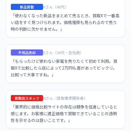
Kさん（40代）
新品買取
「使わなくなった新品をまとめて売るとき、買取Xで一番高
い店をすぐ見つけられます。価格推移も見られるので売り
時の判断に欠かせません。」
Sさん（30代・会社員）
不用品売却
「もらったけど使わない家電を売りたくて初めて利用。買
取Xで比較したら店によって2万円も差があってビックリ。
比較って大事ですね。」
Nさん（買取業界関係者）
買取店スタッフ
「業界的に価格比較サイトの存在は競争を促進していると
感じます。お客様に適正価格で買取できていることの透明
性を示せるのは良いことです。」