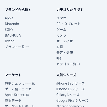
ブランドから探す
カテゴリから探す
Apple
スマホ
Nintendo
PC・タブレット
SONY
ゲーム
BALMUDA
カメラ
Dyson
オーディオ
ブランド一覧 →
家電
美容・健康
時計
カテゴリ一覧 →
マーケット
人気シリーズ
買取チェッカー一覧
iPhone 17シリーズ
ゲーム機チェッカー
iPhone 16シリーズ
Apple Store在庫
Galaxyシリーズ
市場データ
Google Pixelシリーズ
マーケットレポート
Nintendo Switch 2