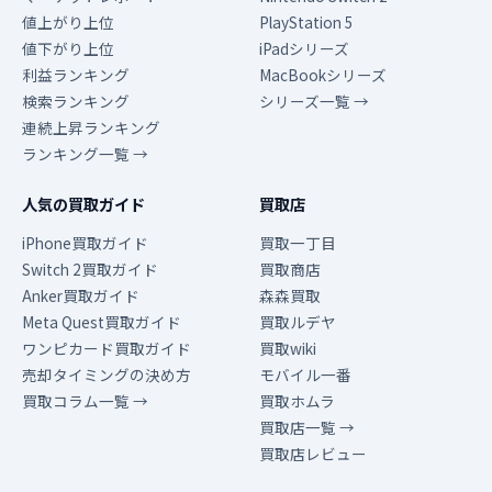
値上がり上位
PlayStation 5
値下がり上位
iPadシリーズ
利益ランキング
MacBookシリーズ
検索ランキング
シリーズ一覧 →
連続上昇ランキング
ランキング一覧 →
人気の買取ガイド
買取店
iPhone買取ガイド
買取一丁目
Switch 2買取ガイド
買取商店
Anker買取ガイド
森森買取
Meta Quest買取ガイド
買取ルデヤ
ワンピカード買取ガイド
買取wiki
売却タイミングの決め方
モバイル一番
買取コラム一覧 →
買取ホムラ
買取店一覧 →
買取店レビュー