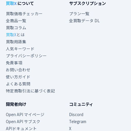
買取X
について
サブスクリプション
買取価格チェッカー
プラン一覧
全商品一覧
全買取データ DL
買取コラム
買取X
とは
買取用語集
人気キーワード
プライバシーポリシー
免責事項
お問い合わせ
使い方ガイド
よくある質問
特定商取引法に基づく表記
開発者向け
コミュニティ
Open API マイページ
Discord
Open API サブスク
Telegram
APIドキュメント
X