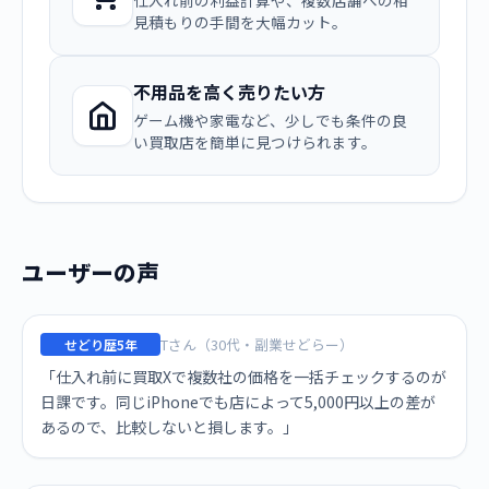
仕入れ前の利益計算や、複数店舗への相
見積もりの手間を大幅カット。
不用品を高く売りたい方
ゲーム機や家電など、少しでも条件の良
い買取店を簡単に見つけられます。
ユーザーの声
Tさん（30代・副業せどらー）
せどり歴5年
「仕入れ前に買取Xで複数社の価格を一括チェックするのが
日課です。同じiPhoneでも店によって5,000円以上の差が
あるので、比較しないと損します。」