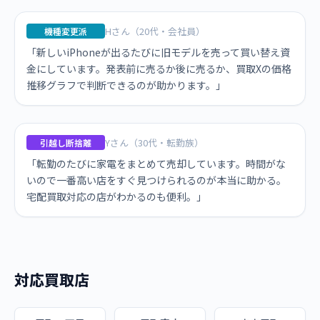
Hさん（20代・会社員）
機種変更派
「新しいiPhoneが出るたびに旧モデルを売って買い替え資
金にしています。発表前に売るか後に売るか、買取Xの価格
推移グラフで判断できるのが助かります。」
Yさん（30代・転勤族）
引越し断捨離
「転勤のたびに家電をまとめて売却しています。時間がな
いので一番高い店をすぐ見つけられるのが本当に助かる。
宅配買取対応の店がわかるのも便利。」
対応買取店