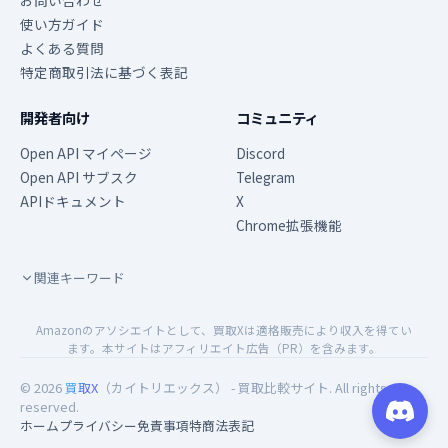
お問い合わせ
使い方ガイド
よくある質問
特定商取引法に基づく表記
開発者向け
コミュニティ
Open API マイページ
Discord
Open API サブスク
Telegram
APIドキュメント
X
Chrome拡張機能
関連キーワード
Amazonのアソシエイトとして、買取Xは適格販売により収入を得てい
ます。本サイトはアフィリエイト広告（PR）を含みます。
© 2026
買取X
（カイトリエックス） - 買取比較サイト. All rights
reserved.
ホーム
プライバシー
免責事項
特商法表記