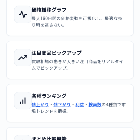
価格推移グラフ
最大180日間の価格変動を可視化し、最適な売
り時を逃さない。
注目商品ピックアップ
買取相場の動きが大きい注目商品をリアルタイ
ムでピックアップ。
各種ランキング
値上がり
・
値下がり
・
利益
・
検索数
の4種類で市
場トレンドを把握。
まとめ比較機能