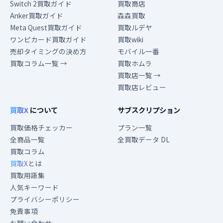
Switch 2買取ガイド
買取商店
Anker買取ガイド
森森買取
Meta Quest買取ガイド
買取ルデヤ
ワンピカード買取ガイド
買取wiki
売却タイミングの決め方
モバイル一番
買取コラム一覧 →
買取ホムラ
買取店一覧 →
買取店レビュー
買取X
について
サブスクリプション
買取価格チェッカー
プラン一覧
全商品一覧
全買取データ DL
買取コラム
買取X
とは
買取用語集
人気キーワード
プライバシーポリシー
免責事項