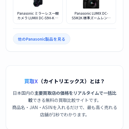
Panasonic ミラーレス一眼
Panasonic LUMIX DC-
カメラ LUMIX DC-S9H-K 高
S5M2K 標準ズームレンズ
倍率ズームレンズキット
キット
[ジェットブラック]
他のPanasonic製品を見る
買取X
（カイトリエックス）とは？
日本国内の
主要買取店の価格をリアルタイムで一括比
較
できる無料の買取比較サイトです。
商品名・JAN・ASINを入れるだけで、最も高く売れる
店舗が1秒でわかります。