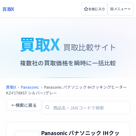
買取X
お気に入り
メニュー
買取X
買取比較サイト
複数社の買取価格を瞬時に一括比較
買取X
›
Panasonic
›
Panasonic パナソニック IHクッキングヒーター
KZ-F1T6XST シルバー/グレー
←
検索に戻る
Panasonic パナソニック IHクッ