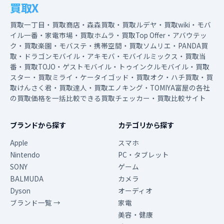
買取X
買取一丁目・買取商店・森森買取・買取ルデヤ・買取wiki・モバ
イル一番・家電市場・買取ホムラ・買取Top Offer・アバウテッ
ク・買取楽園・モバステ・携帯空間・買取ソムリエ・PANDA買
取・ドラゴンモバイル・アキモバ・モバイルミックス・買取当
番・買取TOJO・ゲストモバイル・トゥインクルモバイル・買取
スター・買取ミライ・ケータイゴッド・買取オク・ハチ買取・買
取けんさく君・買取達人・買取エノキング・TOMIYA富屋の各社
の買取価格を一括比較できる買取チェッカー・買取比較サイト
ブランドから探す
カテゴリから探す
Apple
スマホ
Nintendo
PC・タブレット
SONY
ゲーム
BALMUDA
カメラ
Dyson
オーディオ
ブランド一覧 →
家電
美容・健康