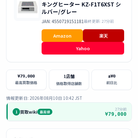
キングヒーター KZ-F1T6XST シ
ルバー/グレー
JAN: 4550719151181
最終更新: 27分前
Amazon
楽天
Yahoo
¥79,000
±¥0
1店舗
最高買取価格
前日比
価格取得店舗数
情報更新日: 2026年08月10日 10:42 JST
27分前
買取wiki
1
最高値
¥79,000