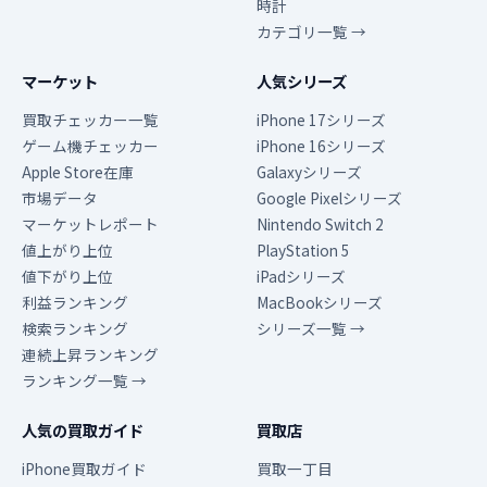
時計
カテゴリ一覧 →
マーケット
人気シリーズ
買取チェッカー一覧
iPhone 17シリーズ
ゲーム機チェッカー
iPhone 16シリーズ
Apple Store在庫
Galaxyシリーズ
市場データ
Google Pixelシリーズ
マーケットレポート
Nintendo Switch 2
値上がり上位
PlayStation 5
値下がり上位
iPadシリーズ
利益ランキング
MacBookシリーズ
検索ランキング
シリーズ一覧 →
連続上昇ランキング
ランキング一覧 →
人気の買取ガイド
買取店
iPhone買取ガイド
買取一丁目