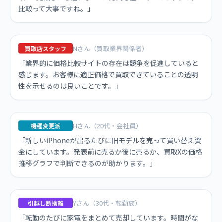
比較って大事ですね。」
Nさん（買取業界関係者）
買取店スタッフ
「業界的に価格比較サイトの存在は競争を促進していると
感じます。お客様に適正価格で買取できていることの透明
性を示せるのは良いことです。」
Hさん（20代・会社員）
機種変更派
「新しいiPhoneが出るたびに旧モデルを売って買い替え資
金にしています。発表前に売るか後に売るか、買取Xの価格
推移グラフで判断できるのが助かります。」
Yさん（30代・転勤族）
引越し断捨離
「転勤のたびに家電をまとめて売却しています。時間がな