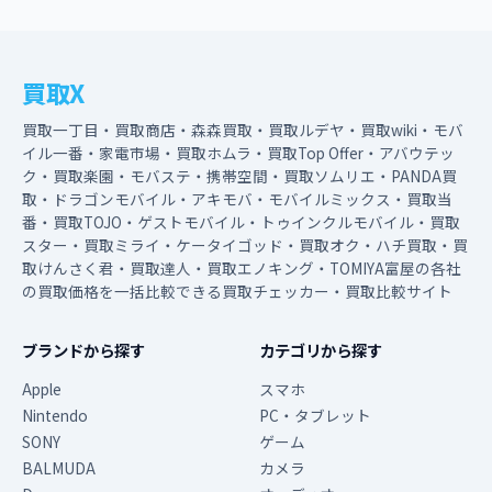
買取X
買取一丁目・買取商店・森森買取・買取ルデヤ・買取wiki・モバ
イル一番・家電市場・買取ホムラ・買取Top Offer・アバウテッ
ク・買取楽園・モバステ・携帯空間・買取ソムリエ・PANDA買
取・ドラゴンモバイル・アキモバ・モバイルミックス・買取当
番・買取TOJO・ゲストモバイル・トゥインクルモバイル・買取
スター・買取ミライ・ケータイゴッド・買取オク・ハチ買取・買
取けんさく君・買取達人・買取エノキング・TOMIYA富屋の各社
の買取価格を一括比較できる買取チェッカー・買取比較サイト
ブランドから探す
カテゴリから探す
Apple
スマホ
Nintendo
PC・タブレット
SONY
ゲーム
BALMUDA
カメラ