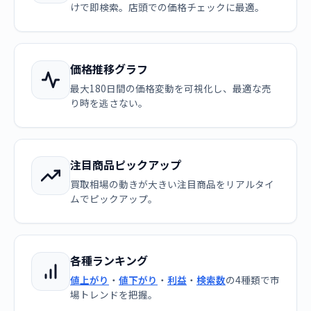
けで即検索。店頭での価格チェックに最適。
価格推移グラフ
最大180日間の価格変動を可視化し、最適な売
り時を逃さない。
注目商品ピックアップ
買取相場の動きが大きい注目商品をリアルタイ
ムでピックアップ。
各種ランキング
値上がり
・
値下がり
・
利益
・
検索数
の4種類で市
場トレンドを把握。