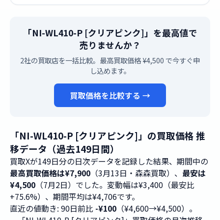
「NI-WL410-P [クリアピンク]」を最高値で
売りませんか？
2社の買取店を一括比較。最高買取価格 ¥4,500 で今すぐ申
し込めます。
買取価格を比較する →
「NI-WL410-P [クリアピンク]」の買取価格 推
移データ（過去149日間）
買取Xが149日分の日次データを記録した結果、期間中の
最高買取価格は¥7,900
（3月13日・森森買取）、
最安は
¥4,500
（7月2日）でした。変動幅は¥3,400（最安比
+75.6%）、期間平均は¥4,706です。
直近の値動き: 90日前比
-¥100
（¥4,600→¥4,500）。