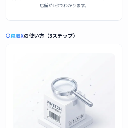
店舗が1秒でわかります。
買取X
の使い方（3ステップ）