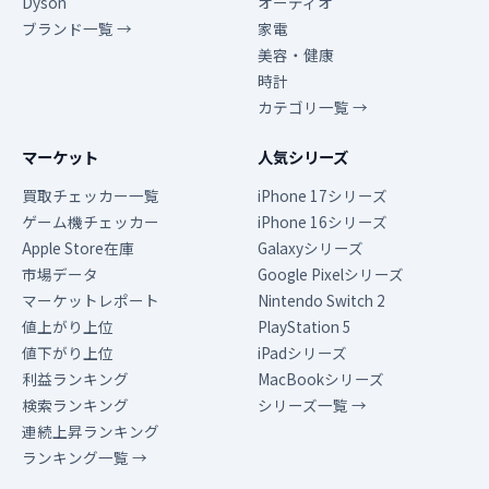
Dyson
オーディオ
ブランド一覧 →
家電
美容・健康
時計
カテゴリ一覧 →
マーケット
人気シリーズ
買取チェッカー一覧
iPhone 17シリーズ
ゲーム機チェッカー
iPhone 16シリーズ
Apple Store在庫
Galaxyシリーズ
市場データ
Google Pixelシリーズ
マーケットレポート
Nintendo Switch 2
値上がり上位
PlayStation 5
値下がり上位
iPadシリーズ
利益ランキング
MacBookシリーズ
検索ランキング
シリーズ一覧 →
連続上昇ランキング
ランキング一覧 →