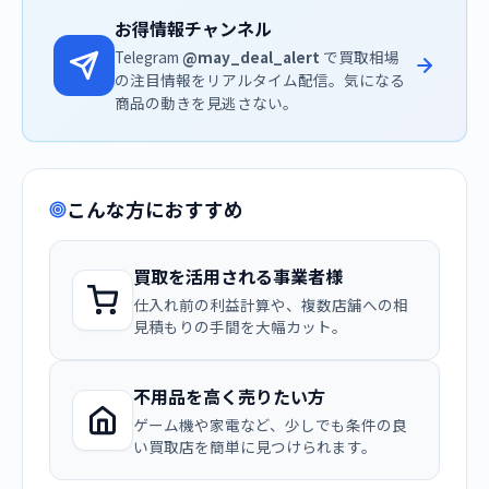
お得情報チャンネル
Telegram
@may_deal_alert
で買取相場
の注目情報をリアルタイム配信。気になる
商品の動きを見逃さない。
こんな方におすすめ
買取を活用される事業者様
仕入れ前の利益計算や、複数店舗への相
見積もりの手間を大幅カット。
不用品を高く売りたい方
ゲーム機や家電など、少しでも条件の良
い買取店を簡単に見つけられます。