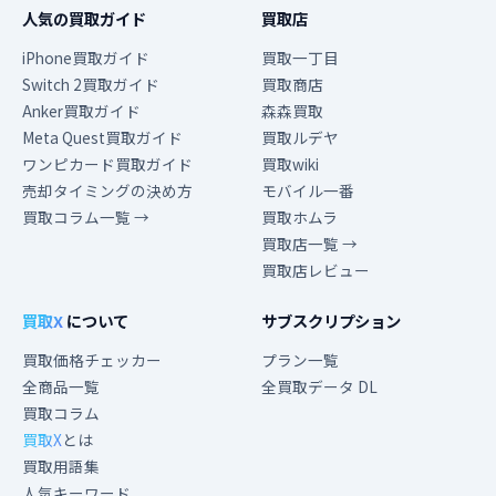
人気の買取ガイド
買取店
iPhone買取ガイド
買取一丁目
Switch 2買取ガイド
買取商店
Anker買取ガイド
森森買取
Meta Quest買取ガイド
買取ルデヤ
ワンピカード買取ガイド
買取wiki
売却タイミングの決め方
モバイル一番
買取コラム一覧 →
買取ホムラ
買取店一覧 →
買取店レビュー
買取X
について
サブスクリプション
買取価格チェッカー
プラン一覧
全商品一覧
全買取データ DL
買取コラム
買取X
とは
買取用語集
人気キーワード