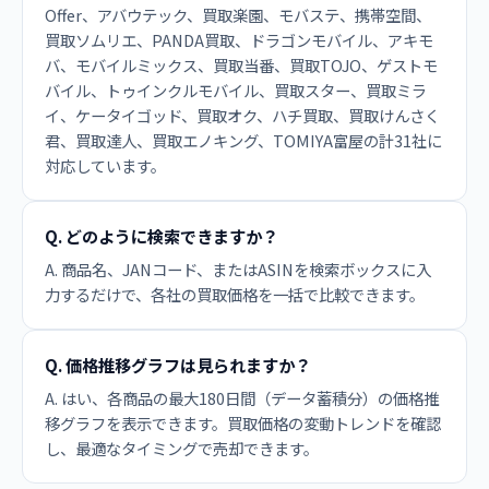
Offer、アバウテック、買取楽園、モバステ、携帯空間、
買取ソムリエ、PANDA買取、ドラゴンモバイル、アキモ
バ、モバイルミックス、買取当番、買取TOJO、ゲストモ
バイル、トゥインクルモバイル、買取スター、買取ミラ
イ、ケータイゴッド、買取オク、ハチ買取、買取けんさく
君、買取達人、買取エノキング、TOMIYA富屋の計31社に
対応しています。
Q. どのように検索できますか？
A. 商品名、JANコード、またはASINを検索ボックスに入
力するだけで、各社の買取価格を一括で比較できます。
Q. 価格推移グラフは見られますか？
A. はい、各商品の最大180日間（データ蓄積分）の価格推
移グラフを表示できます。買取価格の変動トレンドを確認
し、最適なタイミングで売却できます。