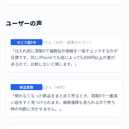
ユーザーの声
Tさん（30代・副業せどらー）
せどり歴5年
「仕入れ前に買取Xで複数社の価格を一括チェックするのが
日課です。同じiPhoneでも店によって5,000円以上の差が
あるので、比較しないと損します。」
Kさん（40代）
新品買取
「使わなくなった新品をまとめて売るとき、買取Xで一番高
い店をすぐ見つけられます。価格推移も見られるので売り
時の判断に欠かせません。」