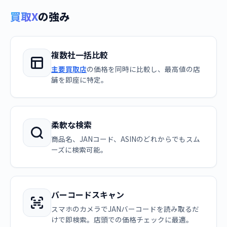
買取X
の強み
複数社一括比較
主要買取店
の価格を同時に比較し、最高値の店
舗を即座に特定。
柔軟な検索
商品名、JANコード、ASINのどれからでもスム
ーズに検索可能。
バーコードスキャン
スマホのカメラでJANバーコードを読み取るだ
けで即検索。店頭での価格チェックに最適。