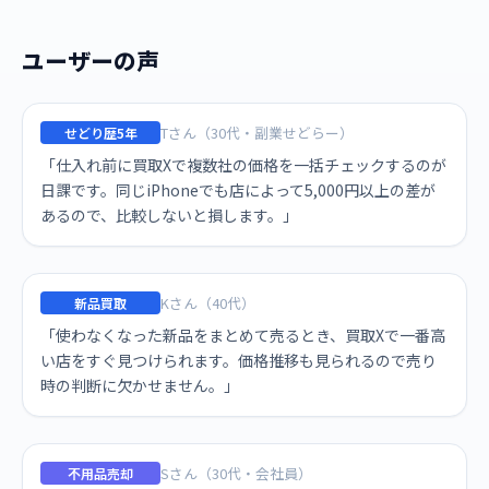
ユーザーの声
Tさん（30代・副業せどらー）
せどり歴5年
「仕入れ前に買取Xで複数社の価格を一括チェックするのが
日課です。同じiPhoneでも店によって5,000円以上の差が
あるので、比較しないと損します。」
Kさん（40代）
新品買取
「使わなくなった新品をまとめて売るとき、買取Xで一番高
い店をすぐ見つけられます。価格推移も見られるので売り
時の判断に欠かせません。」
Sさん（30代・会社員）
不用品売却