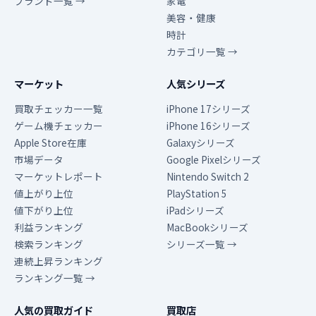
ブランド一覧 →
家電
美容・健康
時計
カテゴリ一覧 →
マーケット
人気シリーズ
買取チェッカー一覧
iPhone 17シリーズ
ゲーム機チェッカー
iPhone 16シリーズ
Apple Store在庫
Galaxyシリーズ
市場データ
Google Pixelシリーズ
マーケットレポート
Nintendo Switch 2
値上がり上位
PlayStation 5
値下がり上位
iPadシリーズ
利益ランキング
MacBookシリーズ
検索ランキング
シリーズ一覧 →
連続上昇ランキング
ランキング一覧 →
人気の買取ガイド
買取店