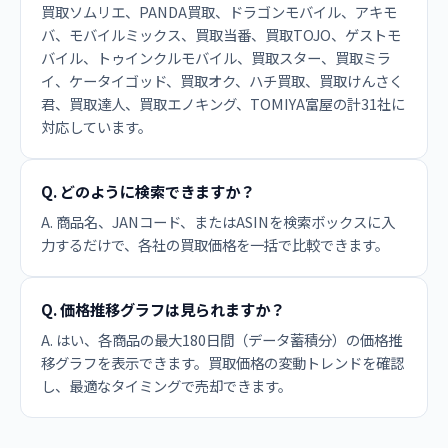
買取ソムリエ、PANDA買取、ドラゴンモバイル、アキモ
バ、モバイルミックス、買取当番、買取TOJO、ゲストモ
バイル、トゥインクルモバイル、買取スター、買取ミラ
イ、ケータイゴッド、買取オク、ハチ買取、買取けんさく
君、買取達人、買取エノキング、TOMIYA富屋の計31社に
対応しています。
Q. どのように検索できますか？
A. 商品名、JANコード、またはASINを検索ボックスに入
力するだけで、各社の買取価格を一括で比較できます。
Q. 価格推移グラフは見られますか？
A. はい、各商品の最大180日間（データ蓄積分）の価格推
移グラフを表示できます。買取価格の変動トレンドを確認
し、最適なタイミングで売却できます。