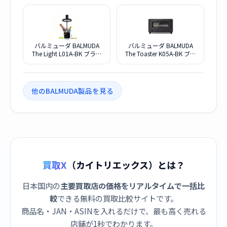
バルミューダ BALMUDA
バルミューダ BALMUDA
The Light L01A-BK ブラッ
The Toaster K05A-BK ブラ
ク
ック バルミューダ
他のBALMUDA製品を見る
買取X
（カイトリエックス）とは？
日本国内の
主要買取店の価格をリアルタイムで一括比
較
できる無料の買取比較サイトです。
商品名・JAN・ASINを入れるだけで、最も高く売れる
店舗が1秒でわかります。