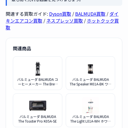
関連する買取ガイド:
Dyson買取
/
BALMUDA買取
/
ダイ
キンエアコン買取
/
ネスプレッソ買取
/
ホットクック買
取
関連商品
バルミューダ BALMUDA コ
バルミューダ BALMUDA
ーヒーメーカー The Brew
The Speaker M01A-BK ワイ
K06A
ヤレススピーカー
バルミューダ BALMUDA
バルミューダ BALMUDA
The Toaster Pro K05A-SE
The Light L01A-WH ホワイ
ト