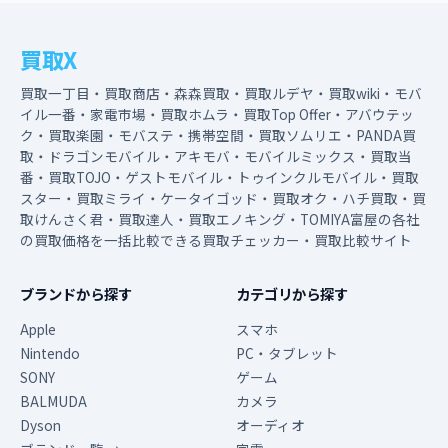
買取X
買取一丁目・買取商店・森森買取・買取ルデヤ・買取wiki・モバ
イル一番・家電市場・買取ホムラ・買取Top Offer・アバウテッ
ク・買取楽園・モバステ・携帯空間・買取ソムリエ・PANDA買
取・ドラゴンモバイル・アキモバ・モバイルミックス・買取当
番・買取TOJO・ゲストモバイル・トゥインクルモバイル・買取
スター・買取ミライ・ケータイゴッド・買取オク・ハチ買取・買
取けんさく君・買取達人・買取エノキング・TOMIYA富屋の各社
の買取価格を一括比較できる買取チェッカー・買取比較サイト
ブランドから探す
カテゴリから探す
Apple
スマホ
Nintendo
PC・タブレット
SONY
ゲーム
BALMUDA
カメラ
Dyson
オーディオ