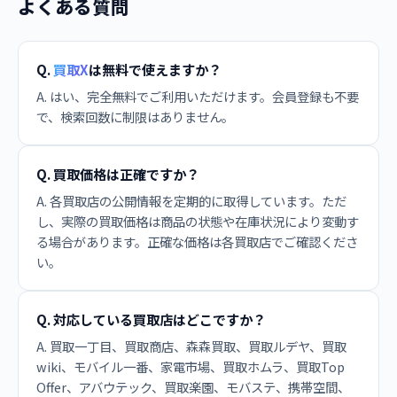
よくある質問
Q.
買取X
は無料で使えますか？
A. はい、完全無料でご利用いただけます。会員登録も不要
で、検索回数に制限はありません。
Q. 買取価格は正確ですか？
A. 各買取店の公開情報を定期的に取得しています。ただ
し、実際の買取価格は商品の状態や在庫状況により変動す
る場合があります。正確な価格は各買取店でご確認くださ
い。
Q. 対応している買取店はどこですか？
A. 買取一丁目、買取商店、森森買取、買取ルデヤ、買取
wiki、モバイル一番、家電市場、買取ホムラ、買取Top
Offer、アバウテック、買取楽園、モバステ、携帯空間、