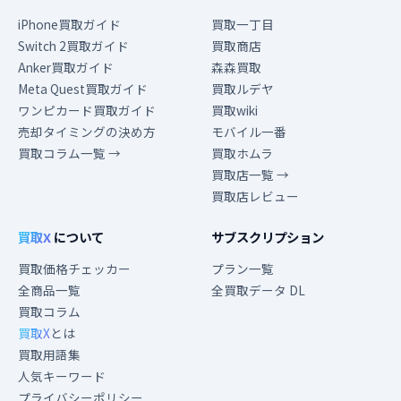
iPhone買取ガイド
買取一丁目
Switch 2買取ガイド
買取商店
Anker買取ガイド
森森買取
Meta Quest買取ガイド
買取ルデヤ
ワンピカード買取ガイド
買取wiki
売却タイミングの決め方
モバイル一番
買取コラム一覧 →
買取ホムラ
買取店一覧 →
買取店レビュー
買取X
について
サブスクリプション
買取価格チェッカー
プラン一覧
全商品一覧
全買取データ DL
買取コラム
買取X
とは
買取用語集
人気キーワード
プライバシーポリシー