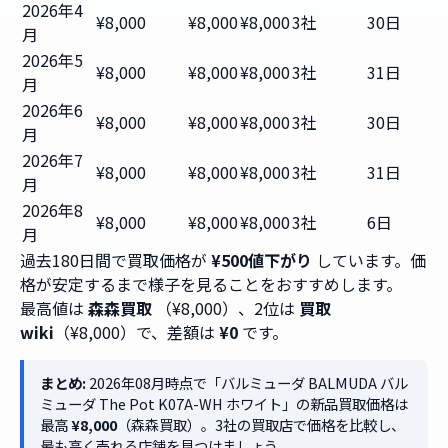
2026年4
¥8,000
¥8,000
¥8,000
3社
30日
月
2026年5
¥8,000
¥8,000
¥8,000
3社
31日
月
2026年6
¥8,000
¥8,000
¥8,000
3社
30日
月
2026年7
¥8,000
¥8,000
¥8,000
3社
31日
月
2026年8
¥8,000
¥8,000
¥8,000
3社
6日
月
過去180日間で買取価格が
¥500値下がり
しています。価
格が安定するまで様子を見ることをおすすめします。
最高値は
森森買取
（¥8,000）、2位は
買取
wiki
（¥8,000）で、差額は
¥0
です。
まとめ:
2026年08月時点で「バルミューダ BALMUDA バル
ミューダ The Pot K07A-WH ホワイト」の新品買取価格は
最高
¥8,000
（森森買取）。3社の買取店で価格を比較し、
最も高く売れる店舗を見つけましょう。