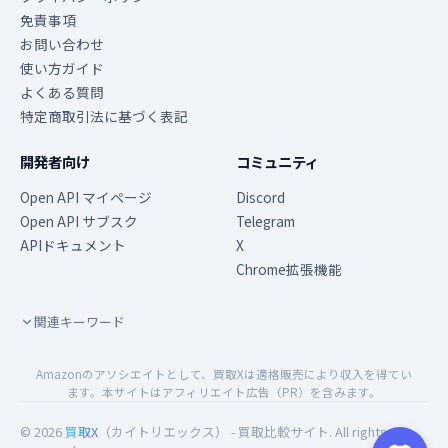
免責事項
お問い合わせ
使い方ガイド
よくある質問
特定商取引法に基づく表記
開発者向け
コミュニティ
Open API マイページ
Discord
Open API サブスク
Telegram
APIドキュメント
X
Chrome拡張機能
関連キーワード
Amazonのアソシエイトとして、買取Xは適格販売により収入を得てい
ます。本サイトはアフィリエイト広告（PR）を含みます。
© 2026
買取X
（カイトリエックス） - 買取比較サイト. All rights