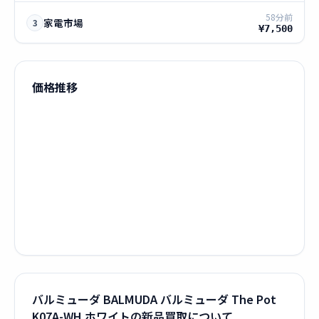
58分前
家電市場
3
¥7,500
価格推移
バルミューダ BALMUDA バルミューダ The Pot
K07A-WH ホワイトの新品買取について