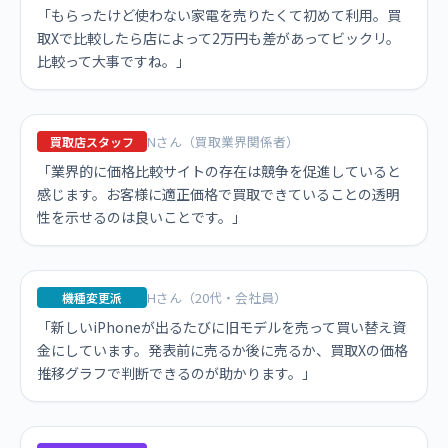
「もらったけど使わない家電を売りたくて初めて利用。買
取Xで比較したら店によって2万円も差があってビックリ。
比較って大事ですね。」
Nさん（買取業界関係者）
買取店スタッフ
「業界的に価格比較サイトの存在は競争を促進していると
感じます。お客様に適正価格で買取できていることの透明
性を示せるのは良いことです。」
Hさん（20代・会社員）
機種変更派
「新しいiPhoneが出るたびに旧モデルを売って買い替え資
金にしています。発表前に売るか後に売るか、買取Xの価格
推移グラフで判断できるのが助かります。」