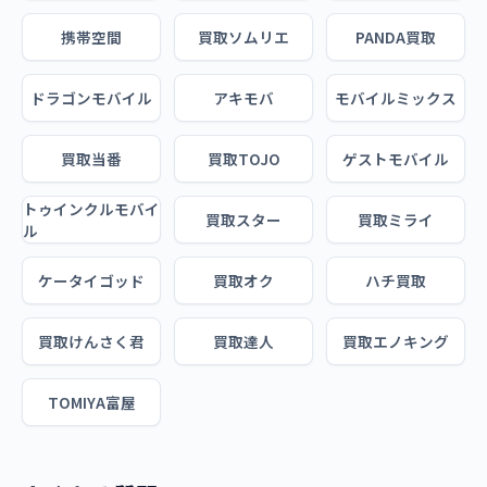
携帯空間
買取ソムリエ
PANDA買取
ドラゴンモバイル
アキモバ
モバイルミックス
買取当番
買取TOJO
ゲストモバイル
トゥインクルモバイ
買取スター
買取ミライ
ル
ケータイゴッド
買取オク
ハチ買取
買取けんさく君
買取達人
買取エノキング
TOMIYA富屋