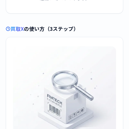
買取X
の使い方（3ステップ）