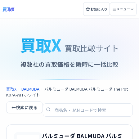
買取X
お気に入り
メニュー
買取X
買取比較サイト
複数社の買取価格を瞬時に一括比較
買取X
›
BALMUDA
›
バルミューダ BALMUDA バルミューダ The Pot
K07A-WH ホワイト
←
検索に戻る
バルミューダ BALMUDA バルミ