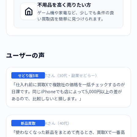
不用品を高く売りたい方
ゲーム機や家電など、少しでも条件の良
い買取店を簡単に見つけられます。
ユーザーの声
Tさん（30代・副業せどらー）
せどり歴5年
「仕入れ前に買取Xで複数社の価格を一括チェックするのが
日課です。同じiPhoneでも店によって5,000円以上の差が
あるので、比較しないと損します。」
Kさん（40代）
新品買取
「使わなくなった新品をまとめて売るとき、買取Xで一番高