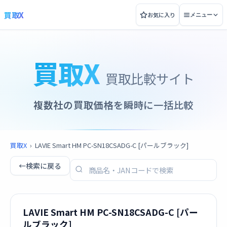
買取X
お気に入り
メニュー
買取X
買取比較サイト
複数社の買取価格を瞬時に一括比較
買取X
›
LAVIE Smart HM PC-SN18CSADG-C [パールブラック]
←
検索に戻る
LAVIE Smart HM PC-SN18CSADG-C [パー
ルブラック]