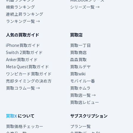
検索ランキング
シリーズ一覧 →
連続上昇ランキング
ランキング一覧 →
人気の買取ガイド
買取店
iPhone買取ガイド
買取一丁目
Switch 2買取ガイド
買取商店
Anker買取ガイド
森森買取
Meta Quest買取ガイド
買取ルデヤ
ワンピカード買取ガイド
買取wiki
売却タイミングの決め方
モバイル一番
買取コラム一覧 →
買取ホムラ
買取店一覧 →
買取店レビュー
買取X
について
サブスクリプション
買取価格チェッカー
プラン一覧