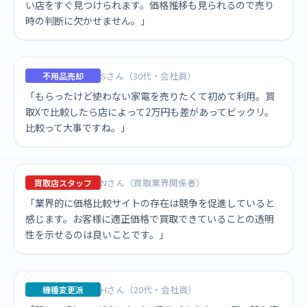
い店をすぐ見つけられます。価格推移も見られるので売り
時の判断に欠かせません。」
Sさん（30代・会社員）
不用品売却
「もらったけど使わない家電を売りたくて初めて利用。買
取Xで比較したら店によって2万円も差があってビックリ。
比較って大事ですね。」
Nさん（買取業界関係者）
買取店スタッフ
「業界的に価格比較サイトの存在は競争を促進していると
感じます。お客様に適正価格で買取できていることの透明
性を示せるのは良いことです。」
Hさん（20代・会社員）
機種変更派