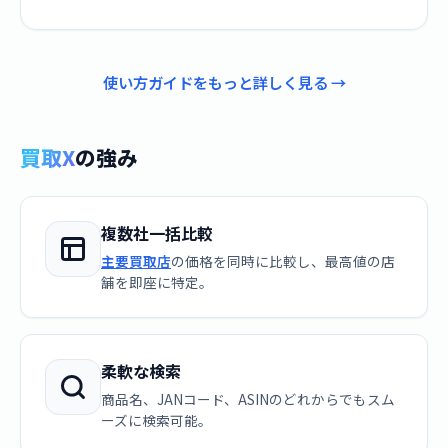
使い方ガイドをもっと詳しく見る →
買取X
の強み
複数社一括比較
主要買取店
の価格を同時に比較し、最高値の店
舗を即座に特定。
柔軟な検索
商品名、JANコード、ASINのどれからでもスム
ーズに検索可能。