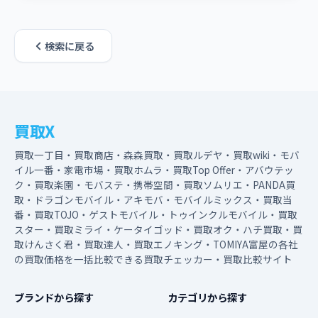
検索に戻る
買取X
買取一丁目・買取商店・森森買取・買取ルデヤ・買取wiki・モバ
イル一番・家電市場・買取ホムラ・買取Top Offer・アバウテッ
ク・買取楽園・モバステ・携帯空間・買取ソムリエ・PANDA買
取・ドラゴンモバイル・アキモバ・モバイルミックス・買取当
番・買取TOJO・ゲストモバイル・トゥインクルモバイル・買取
スター・買取ミライ・ケータイゴッド・買取オク・ハチ買取・買
取けんさく君・買取達人・買取エノキング・TOMIYA富屋の各社
の買取価格を一括比較できる買取チェッカー・買取比較サイト
ブランドから探す
カテゴリから探す