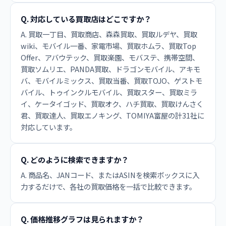
Q. 対応している買取店はどこですか？
A. 買取一丁目、買取商店、森森買取、買取ルデヤ、買取
wiki、モバイル一番、家電市場、買取ホムラ、買取Top
Offer、アバウテック、買取楽園、モバステ、携帯空間、
買取ソムリエ、PANDA買取、ドラゴンモバイル、アキモ
バ、モバイルミックス、買取当番、買取TOJO、ゲストモ
バイル、トゥインクルモバイル、買取スター、買取ミラ
イ、ケータイゴッド、買取オク、ハチ買取、買取けんさく
君、買取達人、買取エノキング、TOMIYA富屋の計31社に
対応しています。
Q. どのように検索できますか？
A. 商品名、JANコード、またはASINを検索ボックスに入
力するだけで、各社の買取価格を一括で比較できます。
Q. 価格推移グラフは見られますか？