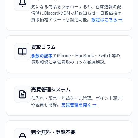
気になる商品をフォローすると、在庫速報の配
信時にDiscordのDMで即お知らせ。目標価格の
買取価格アラートも設定可能。
設定はこちら →
買取コラム
多数の記事
でiPhone・MacBook・Switch等の
買取相場と高価買取のコツを徹底解説。
売買管理システム
仕入れ・販売・利益を一元管理。ポイント還元
や経費も記録。
売買管理を開く →
完全無料・登録不要