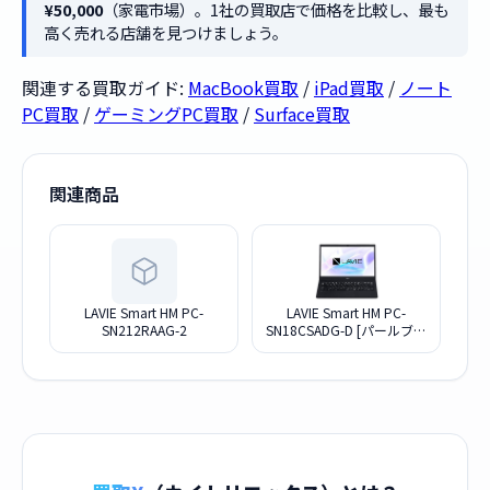
¥50,000
（家電市場）。1社の買取店で価格を比較し、最も
高く売れる店舗を見つけましょう。
関連する買取ガイド:
MacBook買取
/
iPad買取
/
ノート
PC買取
/
ゲーミングPC買取
/
Surface買取
関連商品
LAVIE Smart HM PC-
LAVIE Smart HM PC-
SN212RAAG-2
SN18CSADG-D [パールブラ
ック]