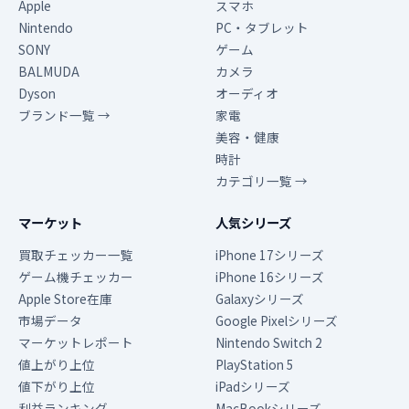
Apple
スマホ
Nintendo
PC・タブレット
SONY
ゲーム
BALMUDA
カメラ
Dyson
オーディオ
ブランド一覧 →
家電
美容・健康
時計
カテゴリ一覧 →
マーケット
人気シリーズ
買取チェッカー一覧
iPhone 17シリーズ
ゲーム機チェッカー
iPhone 16シリーズ
Apple Store在庫
Galaxyシリーズ
市場データ
Google Pixelシリーズ
マーケットレポート
Nintendo Switch 2
値上がり上位
PlayStation 5
値下がり上位
iPadシリーズ
利益ランキング
MacBookシリーズ