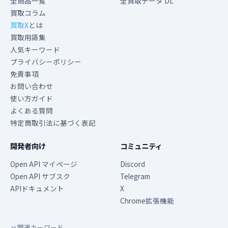
全商品一覧
全買取データ DL
買取コラム
買取X
とは
買取用語集
人気キーワード
プライバシーポリシー
免責事項
お問い合わせ
使い方ガイド
よくある質問
特定商取引法に基づく表記
開発者向け
コミュニティ
Open API マイページ
Discord
Open API サブスク
Telegram
APIドキュメント
X
Chrome拡張機能
関連キーワード