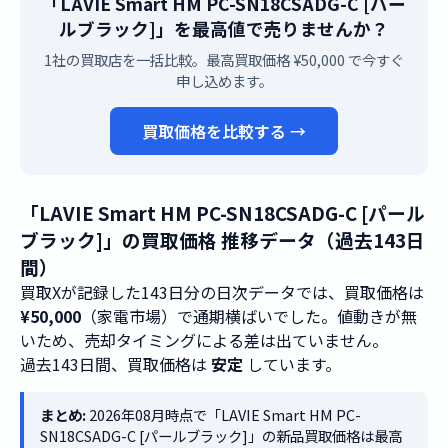
「LAVIE Smart HM PC-SN18CSADG-C [パー
ルブラック]」を最高値で売りませんか？
1社の買取店を一括比較。最高買取価格 ¥50,000 で今すぐ
申し込めます。
買取価格を比較する →
「LAVIE Smart HM PC-SN18CSADG-C [パール
ブラック]」の買取価格 推移データ（過去143日
間）
買取Xが記録した143日分の日次データでは、買取価格は
¥50,000
（家電市場）で通期横ばいでした。値動きが無
いため、売却タイミングによる差は出ていません。
過去143日間、買取価格は
安定
しています。
まとめ:
2026年08月時点で「LAVIE Smart HM PC-
SN18CSADG-C [パールブラック]」の新品買取価格は最高