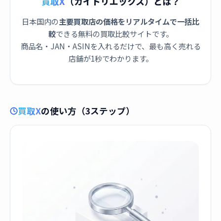
買取X
（カイトリエックス）とは？
日本国内の
主要買取店の価格をリアルタイムで一括比
較
できる無料の買取比較サイトです。
商品名・JAN・ASINを入れるだけで、最も高く売れる
店舗が1秒でわかります。
買取X
の使い方（3ステップ）