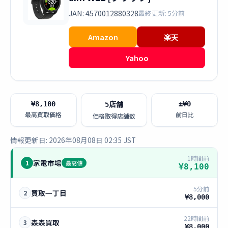
JAN: 4570012880328
最終更新: 5分前
Amazon
楽天
Yahoo
¥8,100
±¥0
5店舗
最高買取価格
前日比
価格取得店舗数
情報更新日: 2026年08月08日 02:35 JST
1時間前
家電市場
1
最高値
¥8,100
5分前
買取一丁目
2
¥8,000
22時間前
森森買取
3
¥8,000