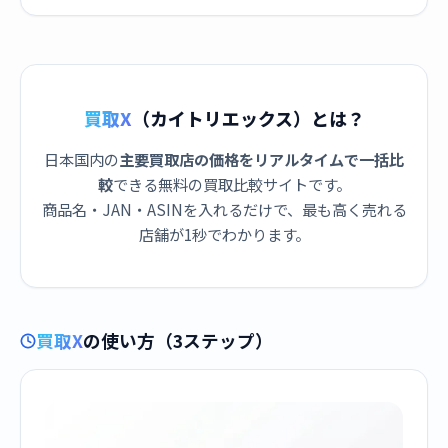
ック]
買取X
（カイトリエックス）とは？
日本国内の
主要買取店の価格をリアルタイムで一括比
較
できる無料の買取比較サイトです。
商品名・JAN・ASINを入れるだけで、最も高く売れる
店舗が1秒でわかります。
買取X
の使い方（3ステップ）