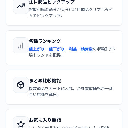
注目商品ピックアップ
買取相場の動きが大きい注目商品をリアルタイ
ムでピックアップ。
各種ランキング
値上がり
・
値下がり
・
利益
・
検索数
の4種類で市
場トレンドを把握。
まとめ比較機能
複数商品をカートに入れ、合計買取価格が一番
高い店舗を算出。
お気に入り機能
気になる商品をワンタップでお気に入り登録。