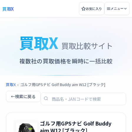
買取X
お気に入り
メニュー
買取X
買取比較サイト
複数社の買取価格を瞬時に一括比較
買取X
›
ゴルフ用GPSナビ Golf Buddy aim W12 [ブラック]
←
検索に戻る
ゴルフ用GPSナビ Golf Buddy
aim W12 [ブラック]