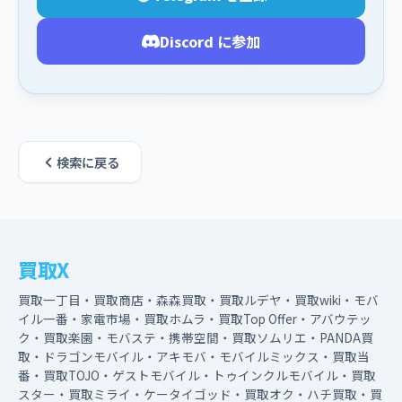
Discord に参加
検索に戻る
買取X
買取一丁目・買取商店・森森買取・買取ルデヤ・買取wiki・モバ
イル一番・家電市場・買取ホムラ・買取Top Offer・アバウテッ
ク・買取楽園・モバステ・携帯空間・買取ソムリエ・PANDA買
取・ドラゴンモバイル・アキモバ・モバイルミックス・買取当
番・買取TOJO・ゲストモバイル・トゥインクルモバイル・買取
スター・買取ミライ・ケータイゴッド・買取オク・ハチ買取・買