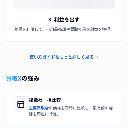
3. 利益を出す
差額を利用して、不用品売却や買取で最大利益を獲得。
使い方ガイドをもっと詳しく見る →
買取X
の強み
複数社一括比較
主要買取店
の価格を同時に比較し、最高値の店
舗を即座に特定。