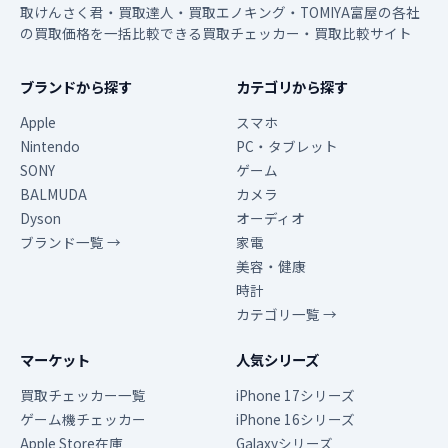
取けんさく君・買取達人・買取エノキング・TOMIYA富屋の各社
の買取価格を一括比較できる買取チェッカー・買取比較サイト
ブランドから探す
カテゴリから探す
Apple
スマホ
Nintendo
PC・タブレット
SONY
ゲーム
BALMUDA
カメラ
Dyson
オーディオ
ブランド一覧 →
家電
美容・健康
時計
カテゴリ一覧 →
マーケット
人気シリーズ
買取チェッカー一覧
iPhone 17シリーズ
ゲーム機チェッカー
iPhone 16シリーズ
Apple Store在庫
Galaxyシリーズ