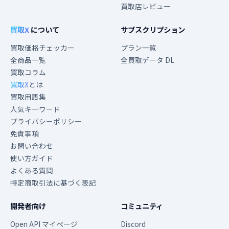
買取店レビュー
買取X
について
サブスクリプション
買取価格チェッカー
プラン一覧
全商品一覧
全買取データ DL
買取コラム
買取X
とは
買取用語集
人気キーワード
プライバシーポリシー
免責事項
お問い合わせ
使い方ガイド
よくある質問
特定商取引法に基づく表記
開発者向け
コミュニティ
Open API マイページ
Discord