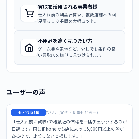
買取を活用される事業者様
仕入れ前の利益計算や、複数店舗への相
見積もりの手間を大幅カット。
不用品を高く売りたい方
ゲーム機や家電など、少しでも条件の良
い買取店を簡単に見つけられます。
ユーザーの声
Tさん（30代・副業せどらー）
せどり歴5年
「仕入れ前に買取Xで複数社の価格を一括チェックするのが
日課です。同じiPhoneでも店によって5,000円以上の差が
あるので、比較しないと損します。」