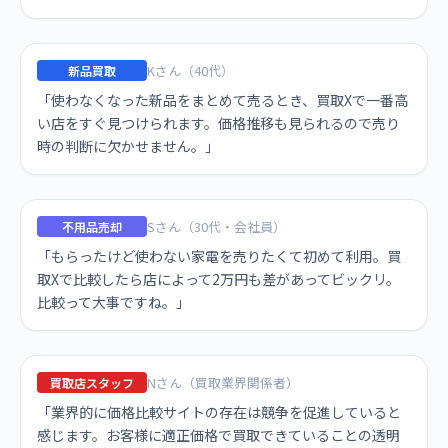
Kさん（40代）
新品買取
「使わなくなった新品をまとめて売るとき、買取Xで一番高
い店をすぐ見つけられます。価格推移も見られるので売り
時の判断に欠かせません。」
Sさん（30代・会社員）
不用品売却
「もらったけど使わない家電を売りたくて初めて利用。買
取Xで比較したら店によって2万円も差があってビックリ。
比較って大事ですね。」
Nさん（買取業界関係者）
買取店スタッフ
「業界的に価格比較サイトの存在は競争を促進していると
感じます。お客様に適正価格で買取できていることの透明