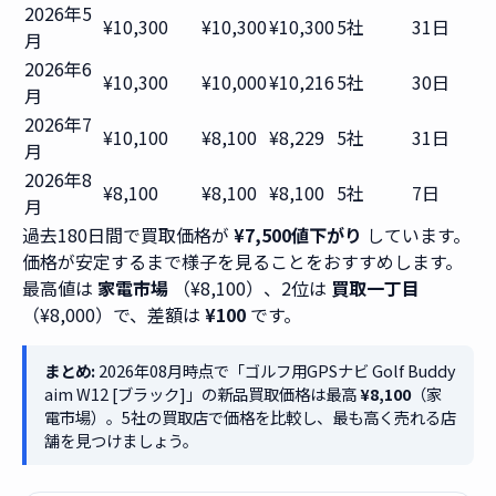
2026年5
¥10,300
¥10,300
¥10,300
5社
31日
月
2026年6
¥10,300
¥10,000
¥10,216
5社
30日
月
2026年7
¥10,100
¥8,100
¥8,229
5社
31日
月
2026年8
¥8,100
¥8,100
¥8,100
5社
7日
月
過去180日間で買取価格が
¥7,500値下がり
しています。
価格が安定するまで様子を見ることをおすすめします。
最高値は
家電市場
（¥8,100）、2位は
買取一丁目
（¥8,000）で、差額は
¥100
です。
まとめ:
2026年08月時点で「ゴルフ用GPSナビ Golf Buddy
aim W12 [ブラック]」の新品買取価格は最高
¥8,100
（家
電市場）。5社の買取店で価格を比較し、最も高く売れる店
舗を見つけましょう。