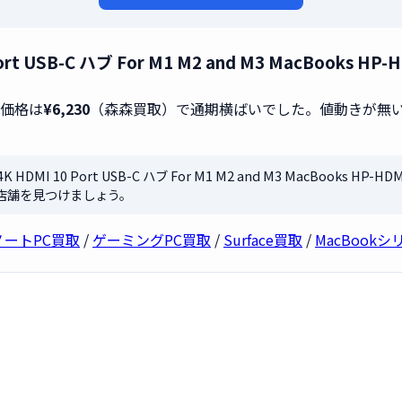
10 Port USB-C ハブ For M1 M2 and M3 MacBo
取価格は
¥6,230
（森森買取）で通期横ばいでした。値動きが無
 4K HDMI 10 Port USB-C ハブ For M1 M2 and M3 MacBook
店舗を見つけましょう。
ノートPC買取
/
ゲーミングPC買取
/
Surface買取
/
MacBook