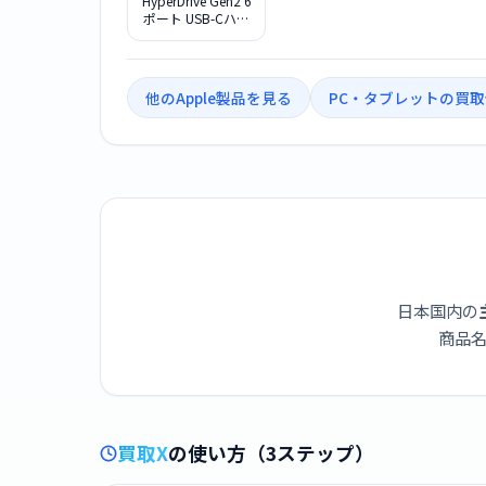
HyperDrive Gen2 6
ポート USB-Cハブ
HP-HD-G206
他のApple製品を見る
PC・タブレットの買
日本国内の
商品名
買取X
の使い方（3ステップ）