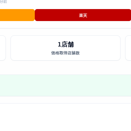
3分前
楽天
1店舗
価格取得店舗数