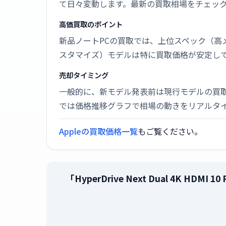
て日々変動します。最新の買取相場をチェッ
高価買取のポイント
新品ノートPCの買取では、上位スペック（高
スタマイズ）モデルは特に買取価格が安定し
売却タイミング
一般的に、新モデル発表前は現行モデルの買
では価格推移グラフで相場の動きをリアルタ
Appleの買取価格一覧
もご覧ください。
「HyperDrive Next Dual 4K HDM