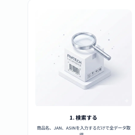
1. 検索する
商品名、JAN、ASINを入力するだけで全データ取
得。