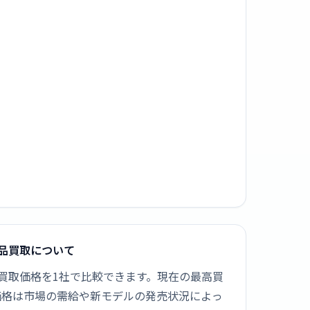
UGLの新品買取について
DM1HBUGLの新品買取価格を1社で比較できます。現在の最高買
取価格は市場の需給や新モデルの発売状況によっ