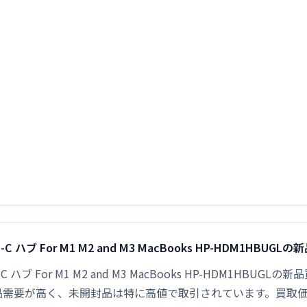
rt USB-C ハブ For M1 M2 and M3 MacBooks HP-HDM1HB
Port USB-C ハブ For M1 M2 and M3 MacBooks HP-H
PCは新品需要が高く、未開封品は特に高値で取引されています。買