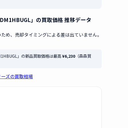
oks HP-HDM1HBUGL」の買取価格 推移データ
いため、売却タイミングによる差は出ていません。
s HP-HDM1HBUGL」の新品買取価格は最高
¥6,230
（森森買
シリーズの買取相場