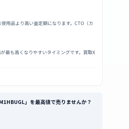
未使用品より高い査定額になります。CTO（カ
が最も高くなりやすいタイミングです。買取X
oks HP-HDM1HBUGL」を最高値で売りませんか？
。