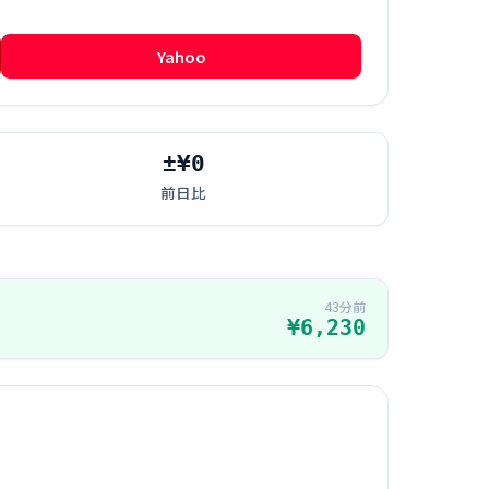
Yahoo
±¥0
前日比
43分前
¥6,230