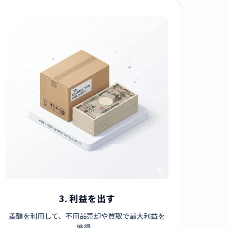
3. 利益を出す
差額を利用して、不用品売却や買取で最大利益を
獲得。