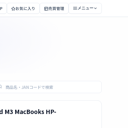
P
お気に入り
売買管理
メニュー
nd M3 MacBooks HP-