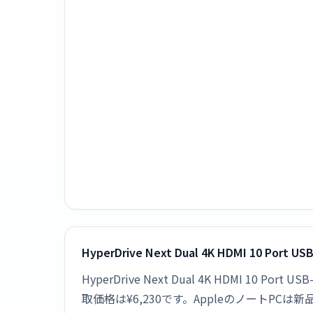
HyperDrive Next Dual 4K HDMI 10 Po
HyperDrive Next Dual 4K HDMI 10 
取価格は¥6,230です。Appleのノート