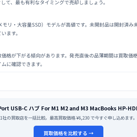
クして、最も有利なタイミングで売却しましょう。
メモリ・大容量SSD）モデルが高値です。未開封品は開封済み
ています。
取価格が下がる傾向があります。発売直後の品薄期間は買取価格
イムに確認できます。
I 10 Port USB-C ハブ For M1 M2 and M3 MacBo
1社の買取店を一括比較。最高買取価格 ¥6,230 で今すぐ申し込めます
買取価格を比較する →