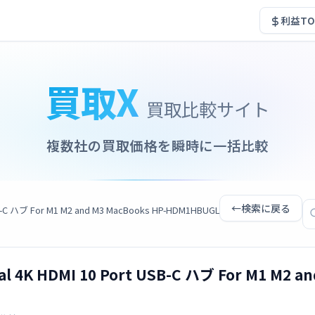
利益TO
買取X
買取比較サイト
複数社の買取価格を瞬時に一括比較
←
検索に戻る
USB-C ハブ For M1 M2 and M3 MacBooks HP-HDM1HBUGL
al 4K HDMI 10 Port USB-C ハブ For M1 M2 a