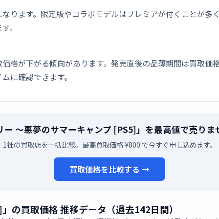
になります。限定版やコラボモデルはプレミアが付くことが多
ます。
取価格が下がる傾向があります。発売直後の品薄期間は買取価格
イムに確認できます。
リー 〜悪夢のサマーキャンプ [PS5]」を最高値で売りま
1社の買取店を一括比較。最高買取価格 ¥800 で今すぐ申し込めます。
買取価格を比較する →
5]」の買取価格 推移データ（過去142日間）