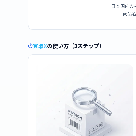
日本国内の
商品名
買取X
の使い方（3ステップ）