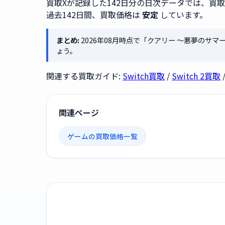
買取Xが記録した142日分の日次データでは、買
過去142日間、買取価格は
安定
しています。
まとめ:
2026年08月時点で「クアリー 〜悪夢のサマ
ょう。
関連する買取ガイド:
Switch買取
/
Switch 2買取
関連ページ
ゲームの買取価格一覧