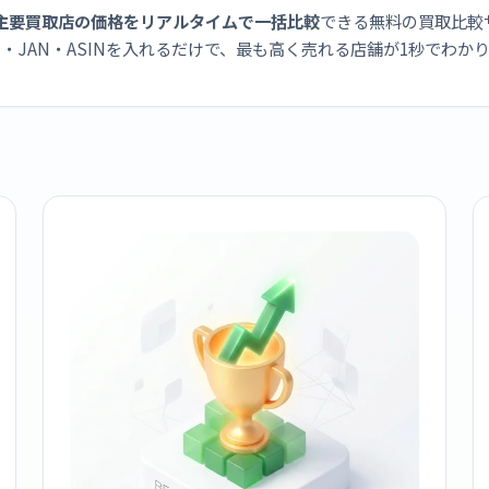
主要買取店の価格をリアルタイムで一括比較
できる無料の買取比較
・JAN・ASINを入れるだけで、最も高く売れる店舗が1秒でわか