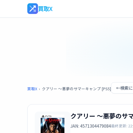
買取X
←
検索に
買取X
›
クアリー 〜悪夢のサマーキャンプ [PS5]
クアリー 〜悪夢のサマー
JAN: 4571304479084
最終更新: 2