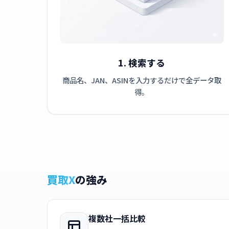
1. 検索する
商品名、JAN、ASINを入力するだけで全データ取
得。
買取X
の強み
複数社一括比較