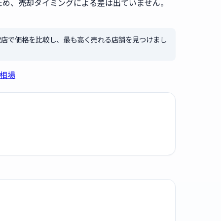
ため、売却タイミングによる差は出ていません。
取店で価格を比較し、最も高く売れる店舗を見つけまし
買取相場