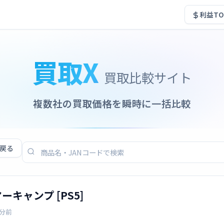
利益TO
買取X
買取比較サイト
複数社の買取価格を瞬時に一括比較
戻る
キャンプ [PS5]
2分前