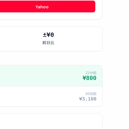
Yahoo
±¥0
前日比
21分前
¥800
80日前
¥3,100