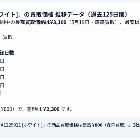
9021 [ホワイト]」の買取価格 推移データ（過去125日間）
期間中の
最高買取価格は¥3,100
（5月19日・森森買取）、
最安は¥
ト]」買取
録日数
6日
1日
0日
1日
日
（¥800）で、差額は
¥2,300
です。
000 A1229021 [ホワイト]」の新品買取価格は最高
¥800
（森森買取）。2