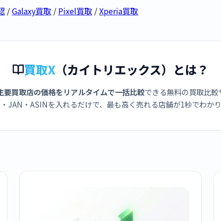
認
/
Galaxy買取
/
Pixel買取
/
Xperia買取
買取X
（カイトリエックス）とは？
主要買取店の価格をリアルタイムで一括比較
できる無料の買取比較
・JAN・ASINを入れるだけで、最も高く売れる店舗が1秒でわか