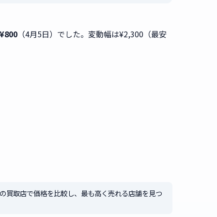
800
（4月5日）でした。変動幅は¥2,300（最安
社の買取店で価格を比較し、最も高く売れる店舗を見つ