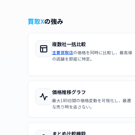
買取X
の強み
複数社一括比較
主要買取店
の価格を同時に比較し、最高値
の店舗を即座に特定。
価格推移グラフ
最大180日間の価格変動を可視化し、最適
な売り時を逃さない。
まとめ比較機能