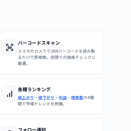
バーコードスキャン
スマホのカメラでJANバーコードを読み取
るだけで即検索。店頭での価格チェックに
最適。
各種ランキング
値上がり
・
値下がり
・
利益
・
検索数
の4種
類で市場トレンドを把握。
フォロー通知