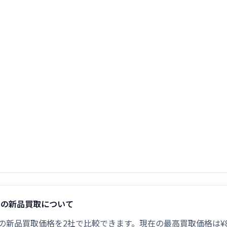
ホワイト]の新品買取について
021 [ホワイト]の新品買取価格を2社で比較できます。現在の最高買取