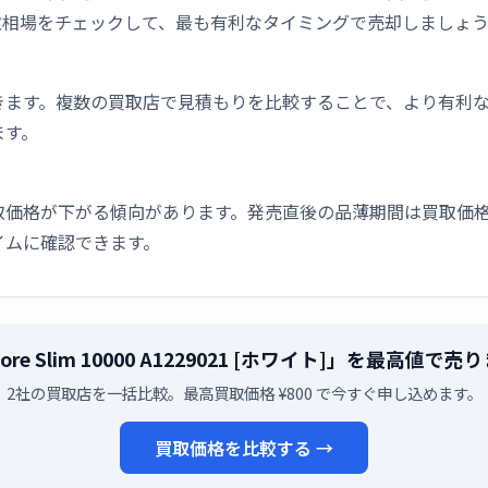
取相場をチェックして、最も有利なタイミングで売却しましょ
きます。複数の買取店で見積もりを比較することで、より有利
ます。
取価格が下がる傾向があります。発売直後の品薄期間は買取価格
イムに確認できます。
Core Slim 10000 A1229021 [ホワイト]」を最高値で
2社の買取店を一括比較。最高買取価格 ¥800 で今すぐ申し込めます。
買取価格を比較する →