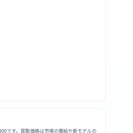
価格は¥800です。買取価格は市場の需給や新モデルの