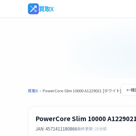
買取X
←
検
買取X
›
PowerCore Slim 10000 A1229021 [ホワイト]
PowerCore Slim 10000 A12290
JAN: 4571411180866
最終更新: 21分前