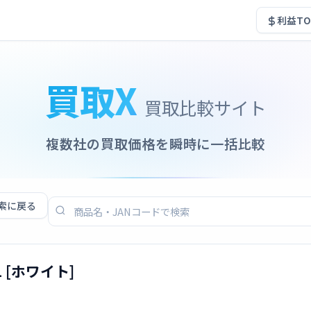
利益TO
買取X
買取比較サイト
複数社の買取価格を瞬時に一括比較
索に戻る
21 [ホワイト]