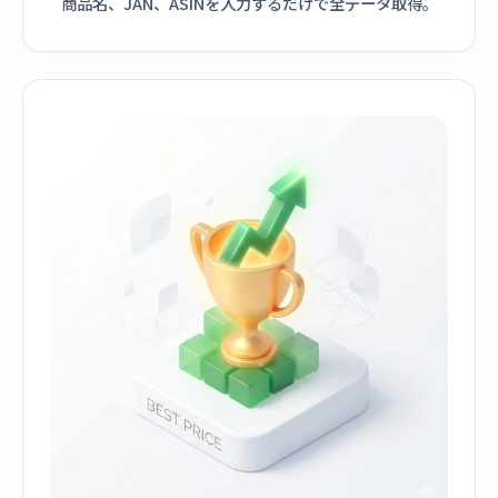
商品名、JAN、ASINを入力するだけで全データ取得。