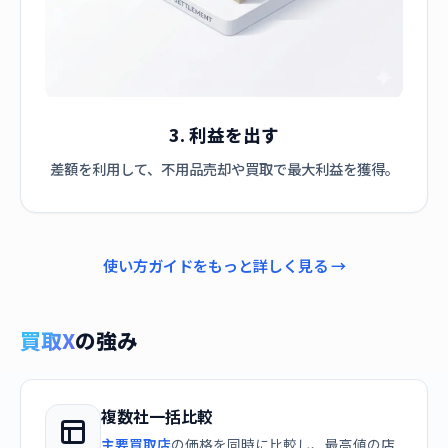
3. 利益を出す
差額を利用して、不用品売却や買取で最大利益を獲得。
使い方ガイドをもっと詳しく見る →
買取X
の強み
複数社一括比較
主要買取店
の価格を同時に比較し、最高値の店