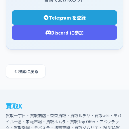
Telegram を登録
Discord に参加
検索に戻る
買取X
買取一丁目・買取商店・森森買取・買取ルデヤ・買取wiki・モバ
イル一番・家電市場・買取ホムラ・買取Top Offer・アバウテッ
ク・買取楽園・モバステ・携帯空間・買取ソムリエ・PANDA買