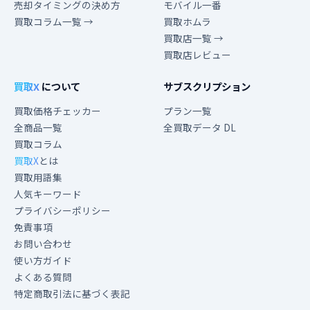
売却タイミングの決め方
モバイル一番
買取コラム一覧 →
買取ホムラ
買取店一覧 →
買取店レビュー
買取X
について
サブスクリプション
買取価格チェッカー
プラン一覧
全商品一覧
全買取データ DL
買取コラム
買取X
とは
買取用語集
人気キーワード
プライバシーポリシー
免責事項
お問い合わせ
使い方ガイド
よくある質問
特定商取引法に基づく表記