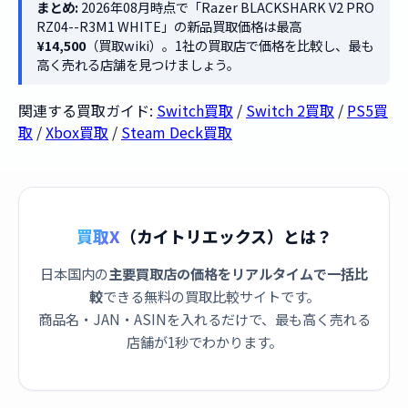
まとめ:
2026年08月時点で「Razer BLACKSHARK V2 PRO
RZ04--R3M1 WHITE」の新品買取価格は最高
¥14,500
（買取wiki）。1社の買取店で価格を比較し、最も
高く売れる店舗を見つけましょう。
関連する買取ガイド:
Switch買取
/
Switch 2買取
/
PS5買
取
/
Xbox買取
/
Steam Deck買取
買取X
（カイトリエックス）とは？
日本国内の
主要買取店の価格をリアルタイムで一括比
較
できる無料の買取比較サイトです。
商品名・JAN・ASINを入れるだけで、最も高く売れる
店舗が1秒でわかります。