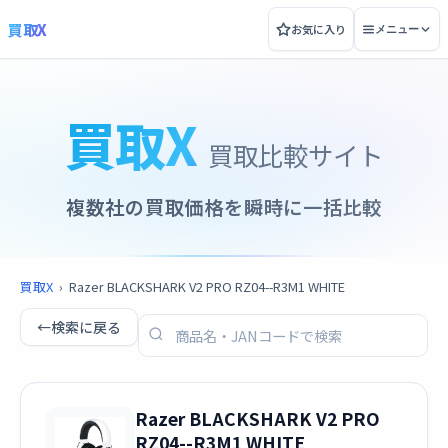
買取X
お気に入り
メニュー
買取X
買取比較サイト
複数社の買取価格を瞬時に一括比較
買取X
›
Razer BLACKSHARK V2 PRO RZ04--R3M1 WHITE
←
検索に戻る
Razer BLACKSHARK V2 PRO
RZ04--R3M1 WHITE