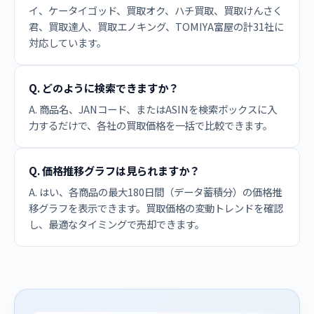
イ、ケータイゴッド、買取オク、ハチ買取、買取けんさく
君、買取達人、買取エノキング、TOMIYA富屋の計31社に
対応しています。
Q. どのように検索できますか？
A. 商品名、JANコード、またはASINを検索ボックスに入
力するだけで、各社の買取価格を一括で比較できます。
Q. 価格推移グラフは見られますか？
A. はい、各商品の最大180日間（データ蓄積分）の価格推
移グラフを表示できます。買取価格の変動トレンドを確認
し、最適なタイミングで売却できます。