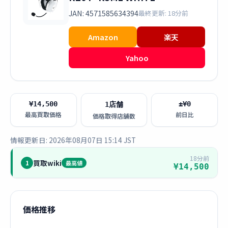
JAN: 4571585634394
最終更新: 18分前
Amazon
楽天
Yahoo
¥14,500
±¥0
1店舗
最高買取価格
前日比
価格取得店舗数
情報更新日: 2026年08月07日 15:14 JST
18分前
買取wiki
1
最高値
¥14,500
価格推移