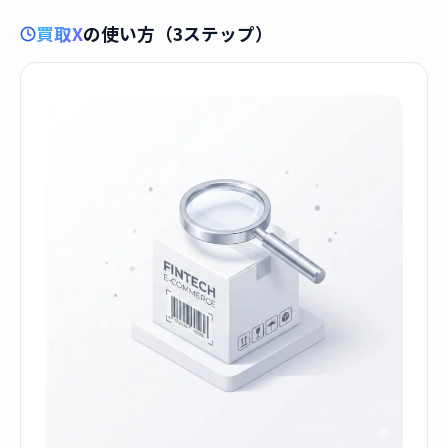
買取X
の使い方（3ステップ）