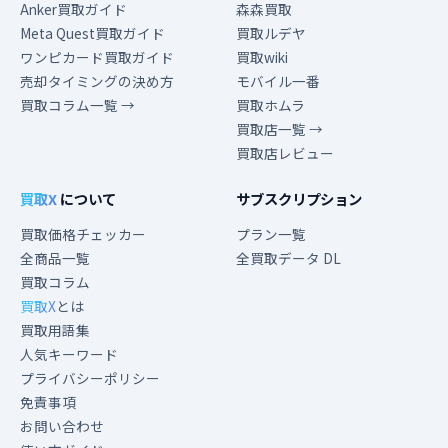
Anker買取ガイド
森森買取
Meta Quest買取ガイド
買取ルデヤ
ワンピカード買取ガイド
買取wiki
売却タイミングの決め方
モバイル一番
買取コラム一覧 →
買取ホムラ
買取店一覧 →
買取店レビュー
買取X
について
サブスクリプション
買取価格チェッカー
プラン一覧
全商品一覧
全買取データ DL
買取コラム
買取X
とは
買取用語集
人気キーワード
プライバシーポリシー
免責事項
お問い合わせ