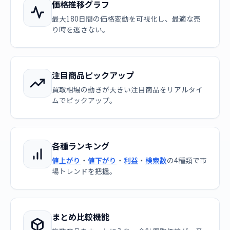
価格推移グラフ
最大180日間の価格変動を可視化し、最適な売
り時を逃さない。
注目商品ピックアップ
買取相場の動きが大きい注目商品をリアルタイ
ムでピックアップ。
各種ランキング
値上がり
・
値下がり
・
利益
・
検索数
の4種類で市
場トレンドを把握。
まとめ比較機能