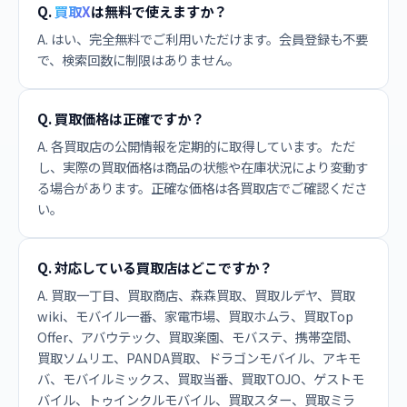
Q.
買取X
は無料で使えますか？
A. はい、完全無料でご利用いただけます。会員登録も不要
で、検索回数に制限はありません。
Q. 買取価格は正確ですか？
A. 各買取店の公開情報を定期的に取得しています。ただ
し、実際の買取価格は商品の状態や在庫状況により変動す
る場合があります。正確な価格は各買取店でご確認くださ
い。
Q. 対応している買取店はどこですか？
A. 買取一丁目、買取商店、森森買取、買取ルデヤ、買取
wiki、モバイル一番、家電市場、買取ホムラ、買取Top
Offer、アバウテック、買取楽園、モバステ、携帯空間、
買取ソムリエ、PANDA買取、ドラゴンモバイル、アキモ
バ、モバイルミックス、買取当番、買取TOJO、ゲストモ
バイル、トゥインクルモバイル、買取スター、買取ミラ