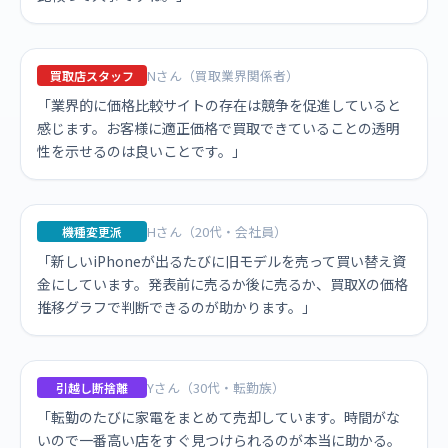
Nさん（買取業界関係者）
買取店スタッフ
「業界的に価格比較サイトの存在は競争を促進していると
感じます。お客様に適正価格で買取できていることの透明
性を示せるのは良いことです。」
Hさん（20代・会社員）
機種変更派
「新しいiPhoneが出るたびに旧モデルを売って買い替え資
金にしています。発表前に売るか後に売るか、買取Xの価格
推移グラフで判断できるのが助かります。」
Yさん（30代・転勤族）
引越し断捨離
「転勤のたびに家電をまとめて売却しています。時間がな
いので一番高い店をすぐ見つけられるのが本当に助かる。