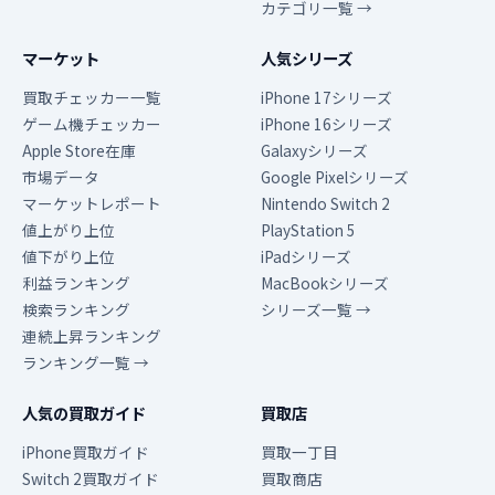
カテゴリ一覧 →
マーケット
人気シリーズ
買取チェッカー一覧
iPhone 17シリーズ
ゲーム機チェッカー
iPhone 16シリーズ
Apple Store在庫
Galaxyシリーズ
市場データ
Google Pixelシリーズ
マーケットレポート
Nintendo Switch 2
値上がり上位
PlayStation 5
値下がり上位
iPadシリーズ
利益ランキング
MacBookシリーズ
検索ランキング
シリーズ一覧 →
連続上昇ランキング
ランキング一覧 →
人気の買取ガイド
買取店
iPhone買取ガイド
買取一丁目
Switch 2買取ガイド
買取商店