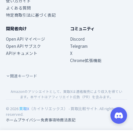
使い方ガイド
よくある質問
特定商取引法に基づく表記
開発者向け
コミュニティ
Open API マイページ
Discord
Open API サブスク
Telegram
APIドキュメント
X
Chrome拡張機能
関連キーワード
Amazonのアソシエイトとして、買取Xは適格販売により収入を得てい
ます。本サイトはアフィリエイト広告（PR）を含みます。
© 2026
買取X
（カイトリエックス） - 買取比較サイト. All rights
reserved.
ホーム
プライバシー
免責事項
特商法表記