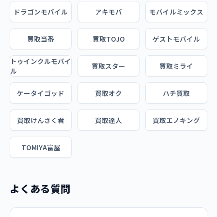
ドラゴンモバイル
アキモバ
モバイルミックス
買取当番
買取TOJO
ゲストモバイル
トゥインクルモバイ
買取スター
買取ミライ
ル
ケータイゴッド
買取オク
ハチ買取
買取けんさく君
買取達人
買取エノキング
TOMIYA富屋
よくある質問