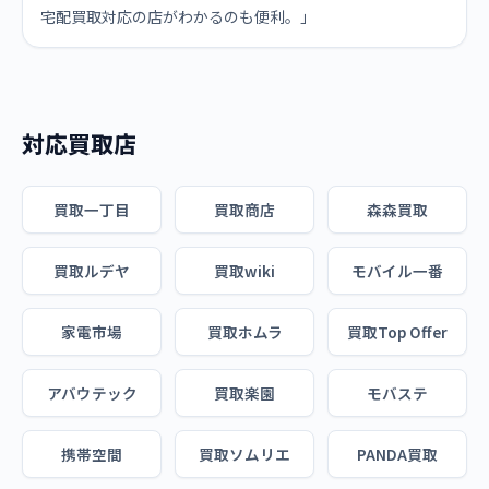
宅配買取対応の店がわかるのも便利。」
対応買取店
買取一丁目
買取商店
森森買取
買取ルデヤ
買取wiki
モバイル一番
家電市場
買取ホムラ
買取Top Offer
アバウテック
買取楽園
モバステ
携帯空間
買取ソムリエ
PANDA買取