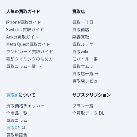
人気の買取ガイド
買取店
iPhone買取ガイド
買取一丁目
Switch 2買取ガイド
買取商店
Anker買取ガイド
森森買取
Meta Quest買取ガイド
買取ルデヤ
ワンピカード買取ガイド
買取wiki
売却タイミングの決め方
モバイル一番
買取コラム一覧 →
買取ホムラ
買取店一覧 →
買取店レビュー
買取X
について
サブスクリプション
買取価格チェッカー
プラン一覧
全商品一覧
全買取データ DL
買取コラム
買取X
とは
買取用語集