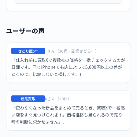
ユーザーの声
Tさん（30代・副業せどらー）
せどり歴5年
「仕入れ前に買取Xで複数社の価格を一括チェックするのが
日課です。同じiPhoneでも店によって5,000円以上の差が
あるので、比較しないと損します。」
Kさん（40代）
新品買取
「使わなくなった新品をまとめて売るとき、買取Xで一番高
い店をすぐ見つけられます。価格推移も見られるので売り
時の判断に欠かせません。」