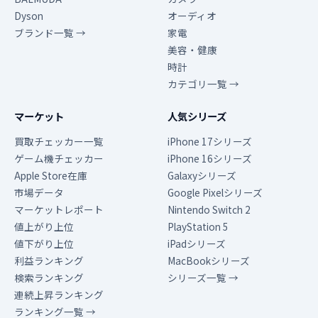
Dyson
オーディオ
ブランド一覧 →
家電
美容・健康
時計
カテゴリ一覧 →
マーケット
人気シリーズ
買取チェッカー一覧
iPhone 17シリーズ
ゲーム機チェッカー
iPhone 16シリーズ
Apple Store在庫
Galaxyシリーズ
市場データ
Google Pixelシリーズ
マーケットレポート
Nintendo Switch 2
値上がり上位
PlayStation 5
値下がり上位
iPadシリーズ
利益ランキング
MacBookシリーズ
検索ランキング
シリーズ一覧 →
連続上昇ランキング
ランキング一覧 →