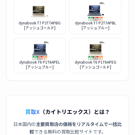
dynabook T7 P2T7APBG
dynabook T7 P2T7APBL
[アッシュゴールド]
[アッシュブルー]
dynabook T6 P1T6APEL
dynabook T6 P1T6APEG
[アッシュブルー]
[アッシュゴールド]
買取X
（カイトリエックス）とは？
日本国内の
主要買取店の価格をリアルタイムで一括比
較
できる無料の買取比較サイトです。