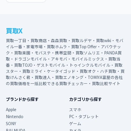
買取X
買取一丁目・買取商店・森森買取・買取ルデヤ・買取wiki・モバ
イル一番・家電市場・買取ホムラ・買取Top Offer・アバウテッ
ク・買取楽園・モバステ・携帯空間・買取ソムリエ・PANDA買
取・ドラゴンモバイル・アキモバ・モバイルミックス・買取当
番・買取TOJO・ゲストモバイル・トゥインクルモバイル・買取
スター・買取ミライ・ケータイゴッド・買取オク・ハチ買取・買
取けんさく君・買取達人・買取エノキング・TOMIYA富屋の各社
の買取価格を一括比較できる買取チェッカー・買取比較サイト
ブランドから探す
カテゴリから探す
Apple
スマホ
Nintendo
PC・タブレット
SONY
ゲーム
BALMUDA
カメラ