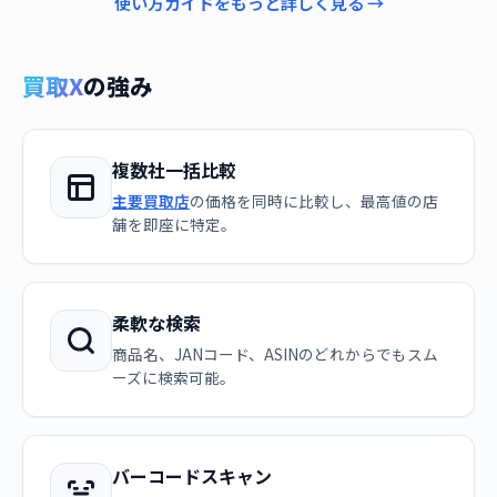
使い方ガイドをもっと詳しく見る →
買取X
の強み
複数社一括比較
主要買取店
の価格を同時に比較し、最高値の店
舗を即座に特定。
柔軟な検索
商品名、JANコード、ASINのどれからでもスム
ーズに検索可能。
バーコードスキャン