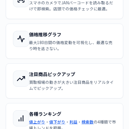
スマホのカメラでJANバーコードを読み取るだ
けで即検索。店頭での価格チェックに最適。
価格推移グラフ
最大180日間の価格変動を可視化し、最適な売
り時を逃さない。
注目商品ピックアップ
買取相場の動きが大きい注目商品をリアルタイ
ムでピックアップ。
各種ランキング
値上がり
・
値下がり
・
利益
・
検索数
の4種類で市
場トレンドを把握。