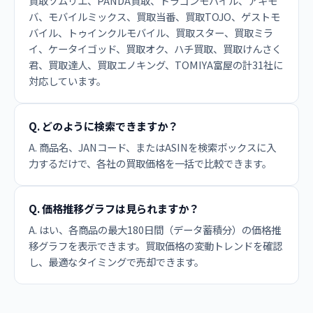
買取ソムリエ、PANDA買取、ドラゴンモバイル、アキモ
バ、モバイルミックス、買取当番、買取TOJO、ゲストモ
バイル、トゥインクルモバイル、買取スター、買取ミラ
イ、ケータイゴッド、買取オク、ハチ買取、買取けんさく
君、買取達人、買取エノキング、TOMIYA富屋の計31社に
対応しています。
Q. どのように検索できますか？
A. 商品名、JANコード、またはASINを検索ボックスに入
力するだけで、各社の買取価格を一括で比較できます。
Q. 価格推移グラフは見られますか？
A. はい、各商品の最大180日間（データ蓄積分）の価格推
移グラフを表示できます。買取価格の変動トレンドを確認
し、最適なタイミングで売却できます。