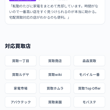
「転勤のたびに家電をまとめて売却しています。時間がな
いので一番高い店をすぐ見つけられるのが本当に助かる。
宅配買取対応の店がわかるのも便利。」
対応買取店
買取一丁目
買取商店
森森買取
買取ルデヤ
買取wiki
モバイル一番
家電市場
買取ホムラ
買取Top Offer
アバウテック
買取楽園
モバステ