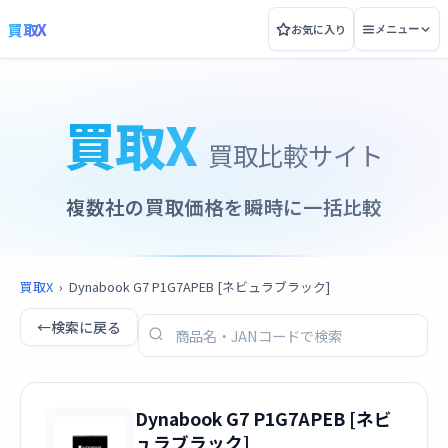
買取X
お気に入り
メニュー
買取X
買取比較サイト
複数社の買取価格を瞬時に一括比較
買取X
›
Dynabook G7 P1G7APEB [ネビュラブラック]
←
検索に戻る
Dynabook G7 P1G7APEB [ネビ
ュラブラック]