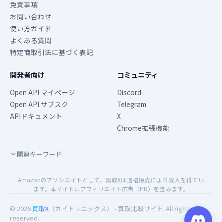
免責事項
お問い合わせ
使い方ガイド
よくある質問
特定商取引法に基づく表記
開発者向け
コミュニティ
Open API マイページ
Discord
Open API サブスク
Telegram
APIドキュメント
X
Chrome拡張機能
関連キーワード
Amazonのアソシエイトとして、買取Xは適格販売により収入を得てい
ます。本サイトはアフィリエイト広告（PR）を含みます。
© 2026
買取X
（カイトリエックス） - 買取比較サイト. All rights
reserved.