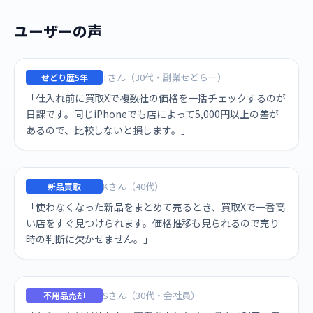
ユーザーの声
Tさん（30代・副業せどらー）
せどり歴5年
「仕入れ前に買取Xで複数社の価格を一括チェックするのが
日課です。同じiPhoneでも店によって5,000円以上の差が
あるので、比較しないと損します。」
Kさん（40代）
新品買取
「使わなくなった新品をまとめて売るとき、買取Xで一番高
い店をすぐ見つけられます。価格推移も見られるので売り
時の判断に欠かせません。」
Sさん（30代・会社員）
不用品売却