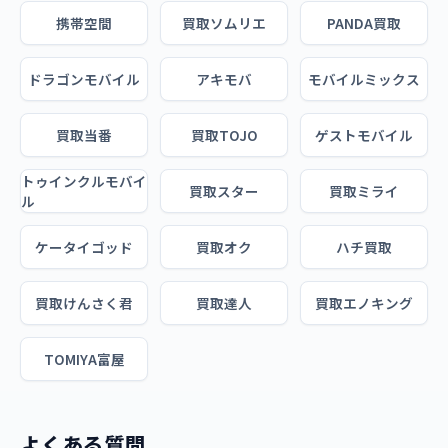
携帯空間
買取ソムリエ
PANDA買取
ドラゴンモバイル
アキモバ
モバイルミックス
買取当番
買取TOJO
ゲストモバイル
トゥインクルモバイ
買取スター
買取ミライ
ル
ケータイゴッド
買取オク
ハチ買取
買取けんさく君
買取達人
買取エノキング
TOMIYA富屋
よくある質問