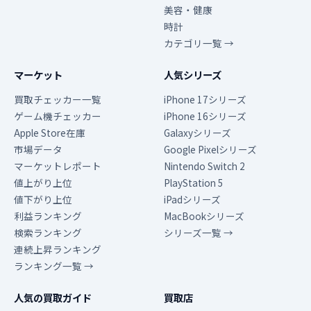
美容・健康
時計
カテゴリ一覧 →
マーケット
人気シリーズ
買取チェッカー一覧
iPhone 17シリーズ
ゲーム機チェッカー
iPhone 16シリーズ
Apple Store在庫
Galaxyシリーズ
市場データ
Google Pixelシリーズ
マーケットレポート
Nintendo Switch 2
値上がり上位
PlayStation 5
値下がり上位
iPadシリーズ
利益ランキング
MacBookシリーズ
検索ランキング
シリーズ一覧 →
連続上昇ランキング
ランキング一覧 →
人気の買取ガイド
買取店