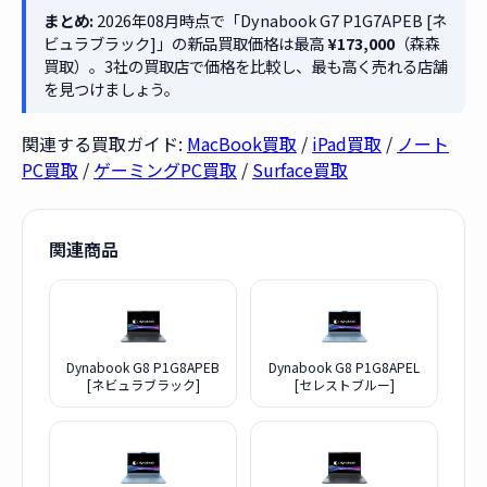
まとめ:
2026年08月時点で「Dynabook G7 P1G7APEB [ネ
ビュラブラック]」の新品買取価格は最高
¥173,000
（森森
買取）。3社の買取店で価格を比較し、最も高く売れる店舗
を見つけましょう。
関連する買取ガイド:
MacBook買取
/
iPad買取
/
ノート
PC買取
/
ゲーミングPC買取
/
Surface買取
関連商品
Dynabook G8 P1G8APEB
Dynabook G8 P1G8APEL
[ネビュラブラック]
[セレストブルー]