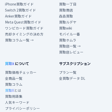
iPhone買取ガイド
買取一丁目
Switch 2買取ガイド
買取商店
Anker買取ガイド
森森買取
Meta Quest買取ガイド
買取ルデヤ
ワンピカード買取ガイド
買取wiki
売却タイミングの決め方
モバイル一番
買取コラム一覧 →
買取ホムラ
買取店一覧 →
買取店レビュー
買取X
について
サブスクリプション
買取価格チェッカー
プラン一覧
全商品一覧
全買取データ DL
買取コラム
買取X
とは
買取用語集
人気キーワード
プライバシーポリシー