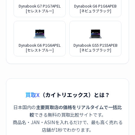
Dynabook G7 P1G7APEL
Dynabook G6 P1G6APEB
[セレストブルー]
[ネビュラブラック]
Dynabook G6 P1G6APEL
Dynabook GS5 P1S5APEB
[セレストブルー]
[ネビュラブラック]
買取X
（カイトリエックス）とは？
日本国内の
主要買取店の価格をリアルタイムで一括比
較
できる無料の買取比較サイトです。
商品名・JAN・ASINを入れるだけで、最も高く売れる
店舗が1秒でわかります。