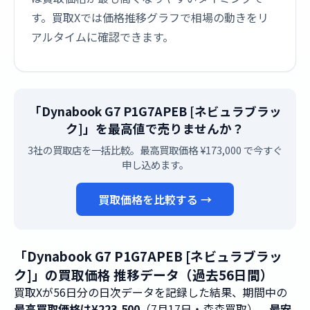
す。買取Xでは価格推移グラフで相場の動きをリ
アルタイムに確認できます。
「Dynabook G7 P1G7APEB [ネビュラブラッ
ク]」を最高値で売りませんか？
3社の買取店を一括比較。最高買取価格 ¥173,000 で今すぐ
申し込めます。
買取価格を比較する →
「Dynabook G7 P1G7APEB [ネビュラブラッ
ク]」の買取価格 推移データ（過去56日間）
買取Xが56日分の日次データを記録した結果、期間中の
最高買取価格は¥223,500
（7月17日・森森買取）、
最安