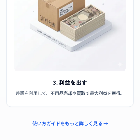
3. 利益を出す
差額を利用して、不用品売却や買取で最大利益を獲得。
使い方ガイドをもっと詳しく見る →