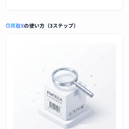
買取X
の使い方（3ステップ）