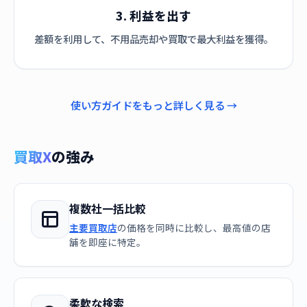
3. 利益を出す
差額を利用して、不用品売却や買取で最大利益を獲得。
使い方ガイドをもっと詳しく見る →
買取X
の強み
複数社一括比較
主要買取店
の価格を同時に比較し、最高値の店
舗を即座に特定。
柔軟な検索