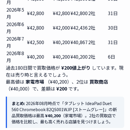
月
2026年5
¥42,800
¥42,800
¥42,800
2社
31日
月
2026年6
¥42,800
¥42,000
¥42,436
2社
30日
月
2026年7
¥42,500
¥40,200
¥40,867
2社
31日
月
2026年8
¥40,200
¥40,200
¥40,200
2社
6日
月
過去180日間で買取価格が
¥200値上がり
しています。現
在は売り時と言えるでしょう。
最高値は
家電市場
（¥40,200）、2位は
買取商店
（¥40,000）で、差額は
¥200
です。
まとめ:
2026年08月時点で「タブレット IdeaPad Duet
560 Chromebook 82QS001WJP [ストームグレー]」の新
品買取価格は最高
¥40,200
（家電市場）。2社の買取店で
価格を比較し、最も高く売れる店舗を見つけましょう。