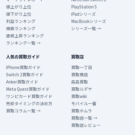
値上がり上位
PlayStation 5
値下がり上位
iPadシリーズ
利益ランキング
MacBookシリーズ
検索ランキング
シリーズ一覧 →
連続上昇ランキング
ランキング一覧 →
人気の買取ガイド
買取店
iPhone買取ガイド
買取一丁目
Switch 2買取ガイド
買取商店
Anker買取ガイド
森森買取
Meta Quest買取ガイド
買取ルデヤ
ワンピカード買取ガイド
買取wiki
売却タイミングの決め方
モバイル一番
買取コラム一覧 →
買取ホムラ
買取店一覧 →
買取店レビュー