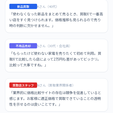
Kさん（40代）
新品買取
「使わなくなった新品をまとめて売るとき、買取Xで一番高
い店をすぐ見つけられます。価格推移も見られるので売り
時の判断に欠かせません。」
Sさん（30代・会社員）
不用品売却
「もらったけど使わない家電を売りたくて初めて利用。買
取Xで比較したら店によって2万円も差があってビックリ。
比較って大事ですね。」
Nさん（買取業界関係者）
買取店スタッフ
「業界的に価格比較サイトの存在は競争を促進していると
感じます。お客様に適正価格で買取できていることの透明
性を示せるのは良いことです。」