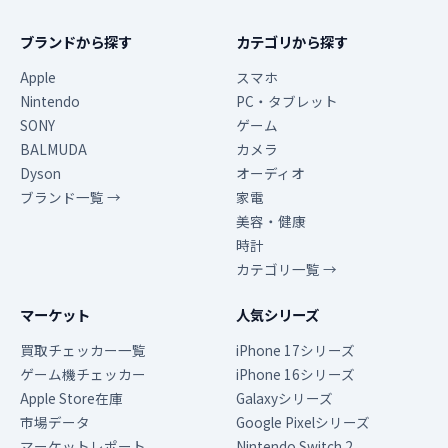
ブランドから探す
カテゴリから探す
Apple
スマホ
Nintendo
PC・タブレット
SONY
ゲーム
BALMUDA
カメラ
Dyson
オーディオ
ブランド一覧 →
家電
美容・健康
時計
カテゴリ一覧 →
マーケット
人気シリーズ
買取チェッカー一覧
iPhone 17シリーズ
ゲーム機チェッカー
iPhone 16シリーズ
Apple Store在庫
Galaxyシリーズ
市場データ
Google Pixelシリーズ
マーケットレポート
Nintendo Switch 2