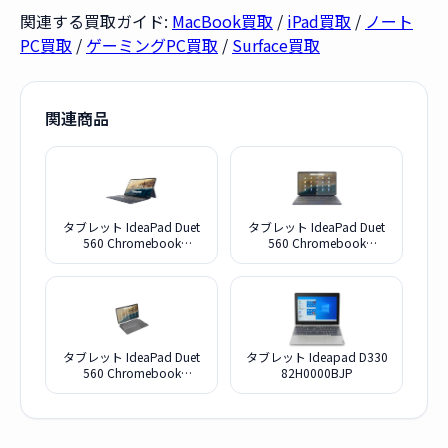
関連する買取ガイド:
MacBook買取
/
iPad買取
/
ノート
PC買取
/
ゲーミングPC買取
/
Surface買取
関連商品
タブレット IdeaPad Duet
タブレット IdeaPad Duet
560 Chromebook
560 Chromebook
82QS001VJP [アビスブル
82QS001UJP [アビスブル
ー]
ー]
タブレット IdeaPad Duet
タブレット Ideapad D330
560 Chromebook
82H0000BJP
82QS001XJP [ストームグ
レー]