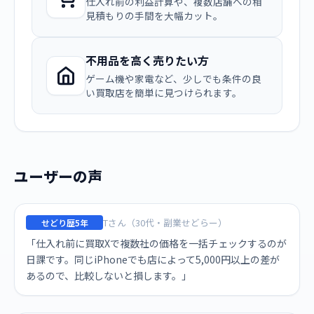
仕入れ前の利益計算や、複数店舗への相
見積もりの手間を大幅カット。
不用品を高く売りたい方
ゲーム機や家電など、少しでも条件の良
い買取店を簡単に見つけられます。
ユーザーの声
Tさん（30代・副業せどらー）
せどり歴5年
「仕入れ前に買取Xで複数社の価格を一括チェックするのが
日課です。同じiPhoneでも店によって5,000円以上の差が
あるので、比較しないと損します。」