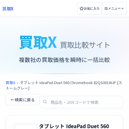
買取X
お気に入り
メニュー
買取X
買取比較サイト
複数社の買取価格を瞬時に一括比較
買取X
›
タブレット IdeaPad Duet 560 Chromebook 82QS001WJP [ス
トームグレー]
←
検索に戻る
タブレット IdeaPad Duet 560