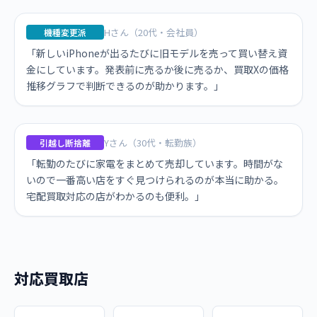
Hさん（20代・会社員）
機種変更派
「新しいiPhoneが出るたびに旧モデルを売って買い替え資
金にしています。発表前に売るか後に売るか、買取Xの価格
推移グラフで判断できるのが助かります。」
Yさん（30代・転勤族）
引越し断捨離
「転勤のたびに家電をまとめて売却しています。時間がな
いので一番高い店をすぐ見つけられるのが本当に助かる。
宅配買取対応の店がわかるのも便利。」
対応買取店