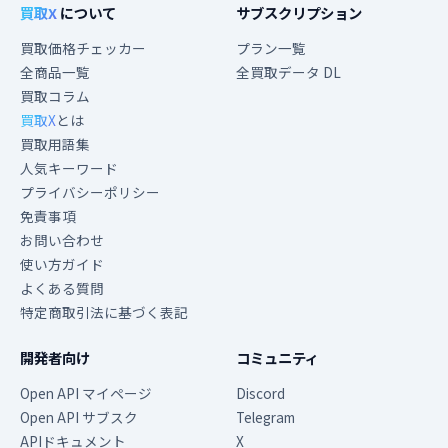
買取X
について
サブスクリプション
買取価格チェッカー
プラン一覧
全商品一覧
全買取データ DL
買取コラム
買取X
とは
買取用語集
人気キーワード
プライバシーポリシー
免責事項
お問い合わせ
使い方ガイド
よくある質問
特定商取引法に基づく表記
開発者向け
コミュニティ
Open API マイページ
Discord
Open API サブスク
Telegram
APIドキュメント
X