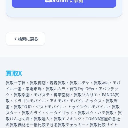
Discord に参加
検索に戻る
買取X
買取一丁目・買取商店・森森買取・買取ルデヤ・買取wiki・モバ
イル一番・家電市場・買取ホムラ・買取Top Offer・アバウテッ
ク・買取楽園・モバステ・携帯空間・買取ソムリエ・PANDA買
取・ドラゴンモバイル・アキモバ・モバイルミックス・買取当
番・買取TOJO・ゲストモバイル・トゥインクルモバイル・買取
スター・買取ミライ・ケータイゴッド・買取オク・ハチ買取・買
取けんさく君・買取達人・買取エノキング・TOMIYA富屋の各社
の買取価格を一括比較できる買取チェッカー・買取比較サイト