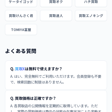
ケータイゴッド
買取オク
ハチ買取
買取けんさく君
買取達人
買取エノキング
TOMIYA富屋
よくある質問
Q.
買取X
は無料で使えますか？
A. はい、完全無料でご利用いただけます。会員登録も不要
で、検索回数に制限はありません。
Q. 買取価格は正確ですか？
A. 各買取店の公開情報を定期的に取得しています。ただ
し、実際の買取価格は商品の状態や在庫状況により変動す