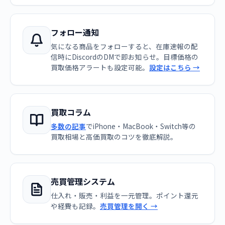
フォロー通知
気になる商品をフォローすると、在庫速報の配
信時にDiscordのDMで即お知らせ。目標価格の
買取価格アラートも設定可能。
設定はこちら →
買取コラム
多数の記事
でiPhone・MacBook・Switch等の
買取相場と高価買取のコツを徹底解説。
売買管理システム
仕入れ・販売・利益を一元管理。ポイント還元
や経費も記録。
売買管理を開く →