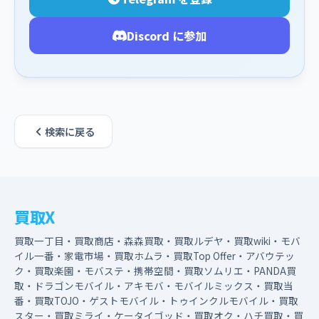
Discord に参加
検索に戻る
買取X
買取一丁目・買取商店・森森買取・買取ルデヤ・買取wiki・モバ
イル一番・家電市場・買取ホムラ・買取Top Offer・アバウテッ
ク・買取楽園・モバステ・携帯空間・買取ソムリエ・PANDA買
取・ドラゴンモバイル・アキモバ・モバイルミックス・買取当
番・買取TOJO・ゲストモバイル・トゥインクルモバイル・買取
スター・買取ミライ・ケータイゴッド・買取オク・ハチ買取・買