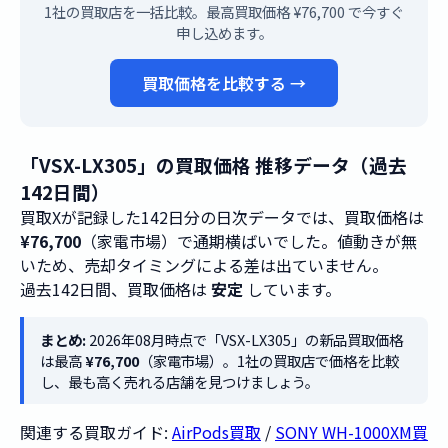
1社の買取店を一括比較。最高買取価格 ¥76,700 で今すぐ
申し込めます。
買取価格を比較する →
「VSX-LX305」の買取価格 推移データ（過去
142日間）
買取Xが記録した142日分の日次データでは、買取価格は
¥76,700
（家電市場）で通期横ばいでした。値動きが無
いため、売却タイミングによる差は出ていません。
過去142日間、買取価格は
安定
しています。
まとめ:
2026年08月時点で「VSX-LX305」の新品買取価格
は最高
¥76,700
（家電市場）。1社の買取店で価格を比較
し、最も高く売れる店舗を見つけましょう。
関連する買取ガイド:
AirPods買取
/
SONY WH-1000XM買