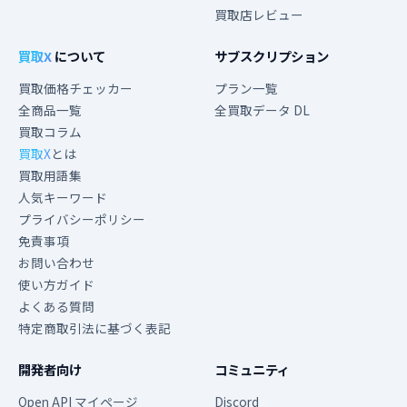
買取店レビュー
買取X
について
サブスクリプション
買取価格チェッカー
プラン一覧
全商品一覧
全買取データ DL
買取コラム
買取X
とは
買取用語集
人気キーワード
プライバシーポリシー
免責事項
お問い合わせ
使い方ガイド
よくある質問
特定商取引法に基づく表記
開発者向け
コミュニティ
Open API マイページ
Discord