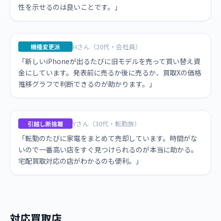
性を示せるのは良いことです。」
Hさん（20代・会社員）
機種変更派
「新しいiPhoneが出るたびに旧モデルを売って買い替え資
金にしています。発表前に売るか後に売るか、買取Xの価格
推移グラフで判断できるのが助かります。」
Yさん（30代・転勤族）
引越し断捨離
「転勤のたびに家電をまとめて売却しています。時間がな
いので一番高い店をすぐ見つけられるのが本当に助かる。
宅配買取対応の店がわかるのも便利。」
対応買取店