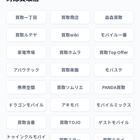
買取一丁目
買取商店
森森買取
買取ルデヤ
買取wiki
モバイル一番
家電市場
買取ホムラ
買取Top Offer
アバウテック
買取楽園
モバステ
携帯空間
買取ソムリエ
PANDA買取
ドラゴンモバイル
アキモバ
モバイルミックス
買取当番
買取TOJO
ゲストモバイル
トゥインクルモバイ
買取スター
買取ミライ