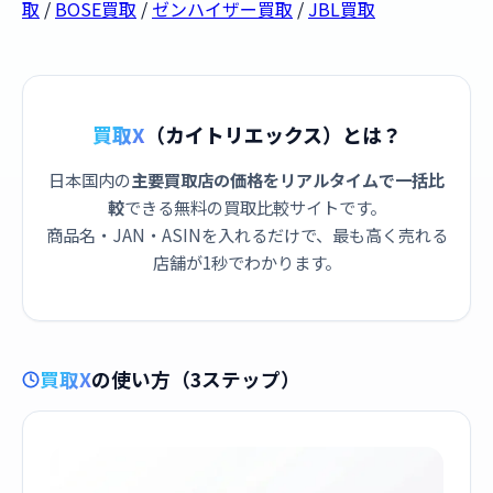
取
/
BOSE買取
/
ゼンハイザー買取
/
JBL買取
買取X
（カイトリエックス）とは？
日本国内の
主要買取店の価格をリアルタイムで一括比
較
できる無料の買取比較サイトです。
商品名・JAN・ASINを入れるだけで、最も高く売れる
店舗が1秒でわかります。
買取X
の使い方（3ステップ）