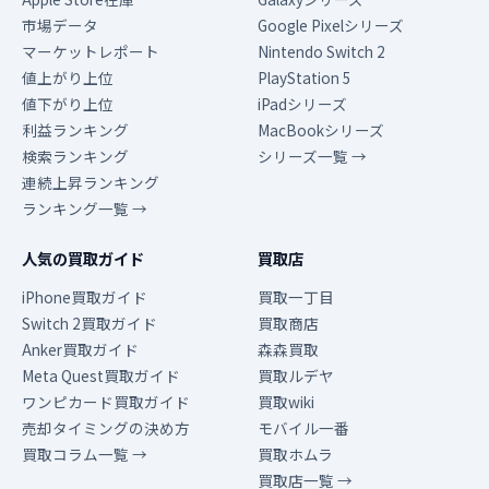
市場データ
Google Pixelシリーズ
マーケットレポート
Nintendo Switch 2
値上がり上位
PlayStation 5
値下がり上位
iPadシリーズ
利益ランキング
MacBookシリーズ
検索ランキング
シリーズ一覧 →
連続上昇ランキング
ランキング一覧 →
人気の買取ガイド
買取店
iPhone買取ガイド
買取一丁目
Switch 2買取ガイド
買取商店
Anker買取ガイド
森森買取
Meta Quest買取ガイド
買取ルデヤ
ワンピカード買取ガイド
買取wiki
売却タイミングの決め方
モバイル一番
買取コラム一覧 →
買取ホムラ
買取店一覧 →