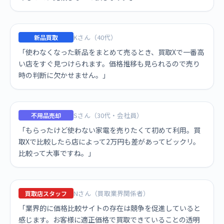
Kさん（40代）
新品買取
「使わなくなった新品をまとめて売るとき、買取Xで一番高
い店をすぐ見つけられます。価格推移も見られるので売り
時の判断に欠かせません。」
Sさん（30代・会社員）
不用品売却
「もらったけど使わない家電を売りたくて初めて利用。買
取Xで比較したら店によって2万円も差があってビックリ。
比較って大事ですね。」
Nさん（買取業界関係者）
買取店スタッフ
「業界的に価格比較サイトの存在は競争を促進していると
感じます。お客様に適正価格で買取できていることの透明