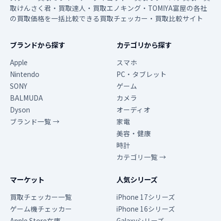
取けんさく君・買取達人・買取エノキング・TOMIYA富屋の各社
の買取価格を一括比較できる買取チェッカー・買取比較サイト
ブランドから探す
カテゴリから探す
Apple
スマホ
Nintendo
PC・タブレット
SONY
ゲーム
BALMUDA
カメラ
Dyson
オーディオ
ブランド一覧 →
家電
美容・健康
時計
カテゴリ一覧 →
マーケット
人気シリーズ
買取チェッカー一覧
iPhone 17シリーズ
ゲーム機チェッカー
iPhone 16シリーズ
Apple Store在庫
Galaxyシリーズ