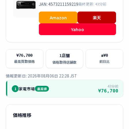
JAN: 4573211159219
最終更新: 43分前
Amazon
楽天
Yahoo
¥76,700
±¥0
1店舗
最高買取価格
前日比
価格取得店舗数
情報更新日: 2026年08月06日 22:28 JST
43分前
家電市場
1
最高値
¥76,700
価格推移