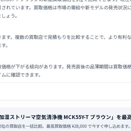
引されています。買取価格は市場の需給や新モデルの発売状況
ましょう。
きます。複数の買取店で見積もりを比較することで、より有利
ます。
取価格が下がる傾向があります。発売直後の品薄期間は買取価格
イムに確認できます。
ン 加湿ストリーマ空気清浄機 MCK55Y-T ブラウン」
2社の買取店を一括比較。最高買取価格 ¥28,000 で今すぐ申し込めます