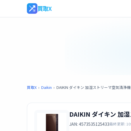
買取X
買取X
›
Daikin
›
DAIKIN ダイキン 加湿ストリーマ空気清浄機 M
DAIKIN ダイキン 加
JAN: 4573535125433
最終更新: 1