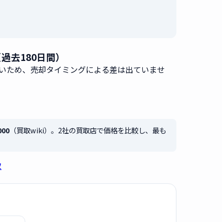
（過去180日間）
無いため、売却タイミングによる差は出ていませ
000
（買取wiki）。2社の買取店で価格を比較し、最も
取