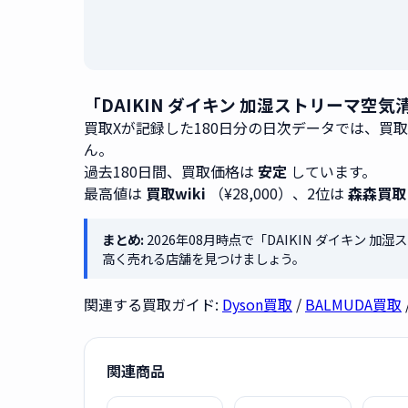
「DAIKIN ダイキン 加湿ストリーマ空気
買取Xが記録した180日分の日次データでは、買
ん。
過去180日間、買取価格は
安定
しています。
最高値は
買取wiki
（¥28,000）、2位は
森森買取
まとめ:
2026年08月時点で「DAIKIN ダイキン 加
高く売れる店舗を見つけましょう。
関連する買取ガイド:
Dyson買取
/
BALMUDA買取
関連商品