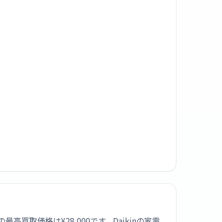
高買取価格は¥28,000です。Daikinの家電