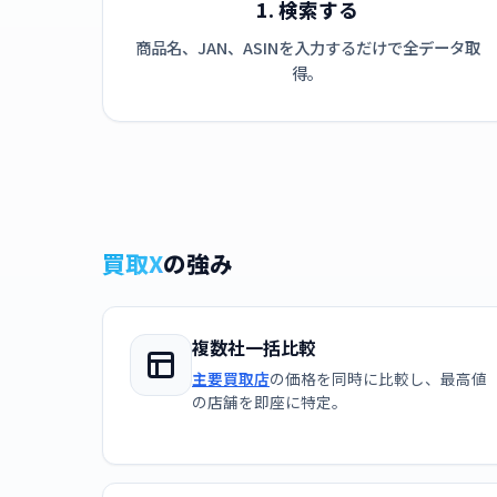
1. 検索する
商品名、JAN、ASINを入力するだけで全データ取
得。
買取X
の強み
複数社一括比較
主要買取店
の価格を同時に比較し、最高値
の店舗を即座に特定。