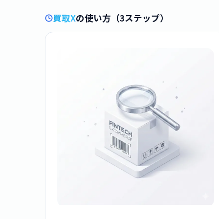
買取X
の使い方（3ステップ）