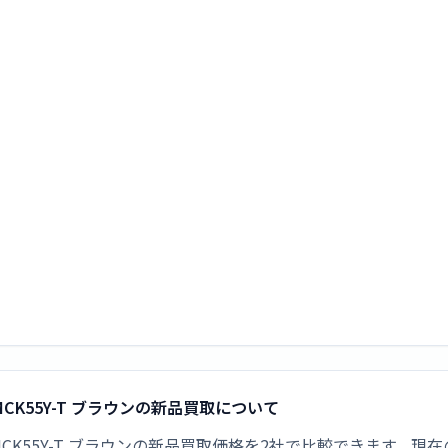
MCK55Y-T ブラウンの新品買取について
MCK55Y-T ブラウンの新品買取価格を2社で比較できます。現在の最