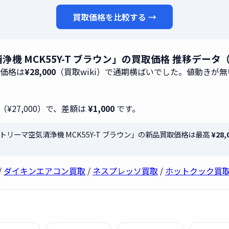
買取価格を比較する →
清浄機 MCK55Y-T ブラウン」の買取価格 推移データ
取価格は
¥28,000
（買取wiki）で通期横ばいでした。値動きが
（¥27,000）で、差額は
¥1,000
です。
湿ストリーマ空気清浄機 MCK55Y-T ブラウン」の新品買取価格は最高
¥28,
/
ダイキンエアコン買取
/
ネスプレッソ買取
/
ホットクック買