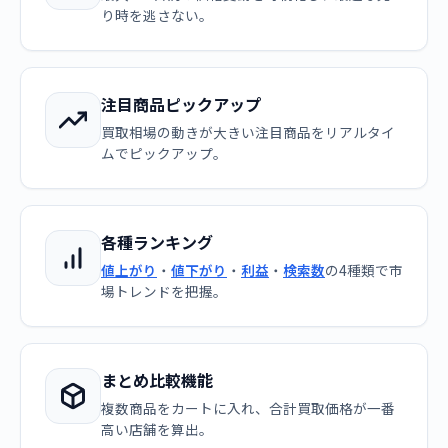
り時を逃さない。
注目商品ピックアップ
買取相場の動きが大きい注目商品をリアルタイ
ムでピックアップ。
各種ランキング
値上がり
・
値下がり
・
利益
・
検索数
の4種類で市
場トレンドを把握。
まとめ比較機能
複数商品をカートに入れ、合計買取価格が一番
高い店舗を算出。