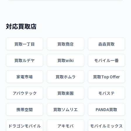
対応買取店
買取一丁目
買取商店
森森買取
買取ルデヤ
買取wiki
モバイル一番
家電市場
買取ホムラ
買取Top Offer
アバウテック
買取楽園
モバステ
携帯空間
買取ソムリエ
PANDA買取
ドラゴンモバイル
アキモバ
モバイルミックス