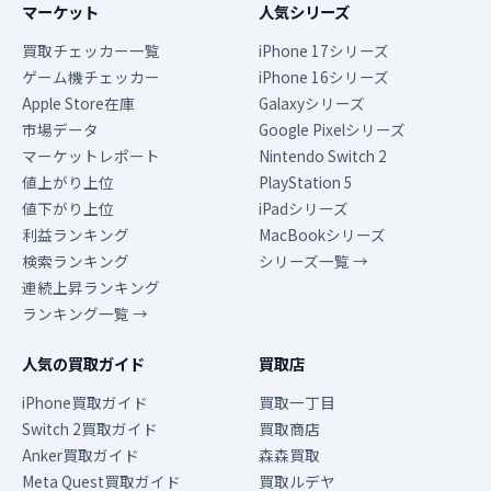
マーケット
人気シリーズ
買取チェッカー一覧
iPhone 17シリーズ
ゲーム機チェッカー
iPhone 16シリーズ
Apple Store在庫
Galaxyシリーズ
市場データ
Google Pixelシリーズ
マーケットレポート
Nintendo Switch 2
値上がり上位
PlayStation 5
値下がり上位
iPadシリーズ
利益ランキング
MacBookシリーズ
検索ランキング
シリーズ一覧 →
連続上昇ランキング
ランキング一覧 →
人気の買取ガイド
買取店
iPhone買取ガイド
買取一丁目
Switch 2買取ガイド
買取商店
Anker買取ガイド
森森買取
Meta Quest買取ガイド
買取ルデヤ