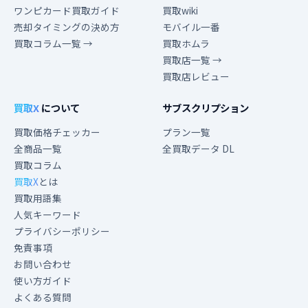
ワンピカード買取ガイド
買取wiki
売却タイミングの決め方
モバイル一番
買取コラム一覧 →
買取ホムラ
買取店一覧 →
買取店レビュー
買取X
について
サブスクリプション
買取価格チェッカー
プラン一覧
全商品一覧
全買取データ DL
買取コラム
買取X
とは
買取用語集
人気キーワード
プライバシーポリシー
免責事項
お問い合わせ
使い方ガイド
よくある質問