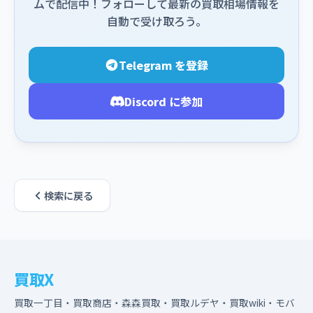
ムで配信中！フォローして最新の買取相場情報を
自動で受け取ろう。
Telegram を登録
Discord に参加
検索に戻る
買取X
買取一丁目・買取商店・森森買取・買取ルデヤ・買取wiki・モバ