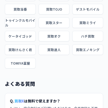
買取当番
買取TOJO
ゲストモバイル
トゥインクルモバイ
買取スター
買取ミライ
ル
ケータイゴッド
買取オク
ハチ買取
買取けんさく君
買取達人
買取エノキング
TOMIYA富屋
よくある質問
Q.
買取X
は無料で使えますか？