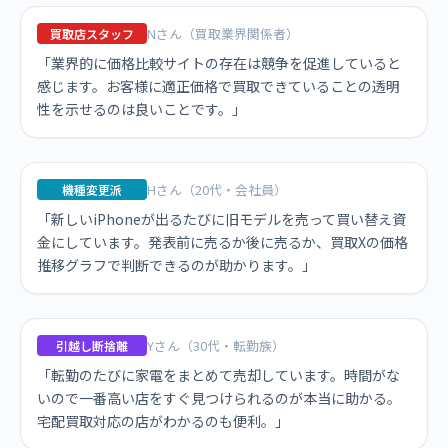
Nさん（買取業界関係者）
買取店スタッフ
「業界的に価格比較サイトの存在は競争を促進していると
感じます。お客様に適正価格で買取できていることの透明
性を示せるのは良いことです。」
Hさん（20代・会社員）
機種変更派
「新しいiPhoneが出るたびに旧モデルを売って買い替え資
金にしています。発表前に売るか後に売るか、買取Xの価格
推移グラフで判断できるのが助かります。」
Yさん（30代・転勤族）
引越し断捨離
「転勤のたびに家電をまとめて売却しています。時間がな
いので一番高い店をすぐ見つけられるのが本当に助かる。
宅配買取対応の店がわかるのも便利。」