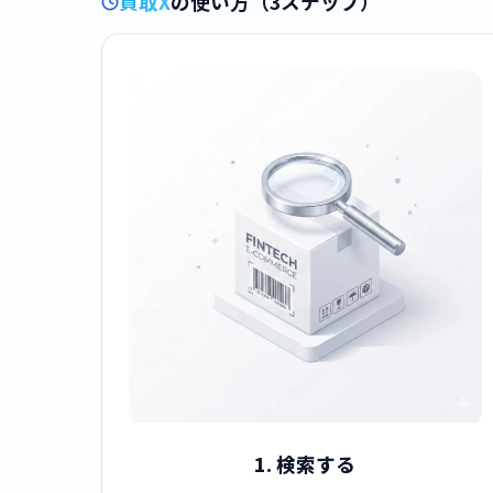
買取X
の使い方（3ステップ）
1. 検索する