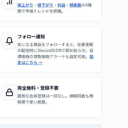
値上がり
・
値下がり
・
利益
・
検索数
の4種
類で市場トレンドを把握。
フォロー通知
気になる商品をフォローすると、在庫速報
の配信時にDiscordのDMで即お知らせ。目
標価格の買取価格アラートも設定可能。
設
定はこちら →
完全無料・登録不要
面倒な会員登録は一切なし。検索回数も無
制限で使い放題。