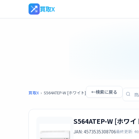
買取X
←
検索に戻る
買取X
›
S564ATEP-W [ホワイト]
S564ATEP-W [ホワイ
JAN: 4573535308706
最終更新: 4