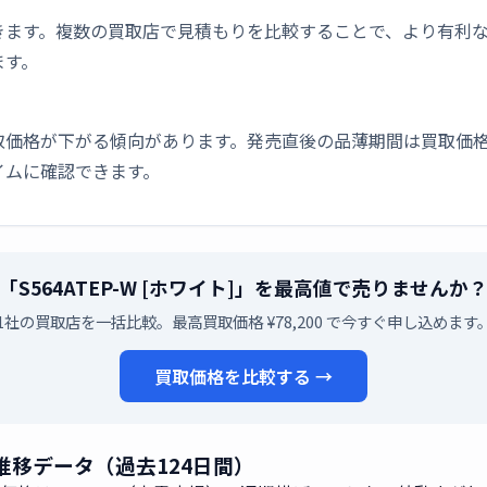
きます。複数の買取店で見積もりを比較することで、より有利
ます。
取価格が下がる傾向があります。発売直後の品薄期間は買取価格
イムに確認できます。
「S564ATEP-W [ホワイト]」を最高値で売りませんか
1社の買取店を一括比較。最高買取価格 ¥78,200 で今すぐ申し込めます
買取価格を比較する →
格 推移データ（過去124日間）