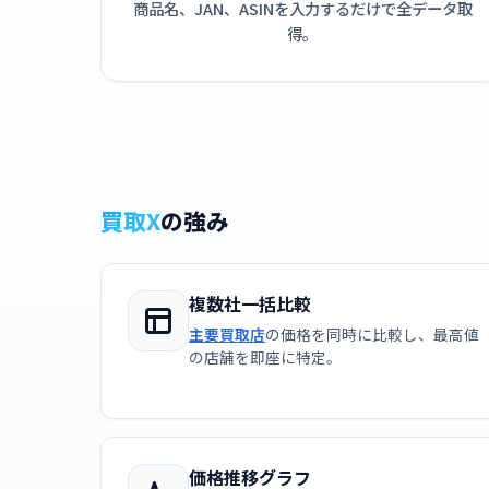
商品名、JAN、ASINを入力するだけで全データ取
得。
買取X
の強み
複数社一括比較
主要買取店
の価格を同時に比較し、最高値
の店舗を即座に特定。
価格推移グラフ