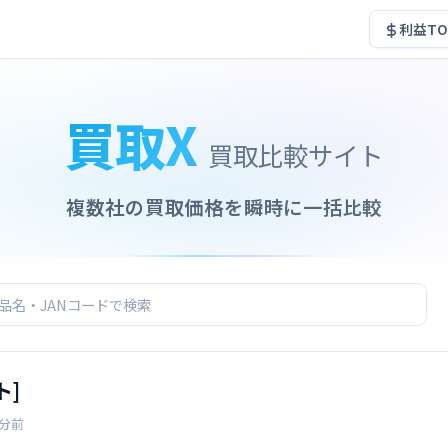
利益TO
買取X
買取比較サイト
複数社の買取価格を瞬時に一括比較
ト]
6分前