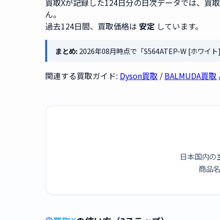
買取Xが記録した124日分の日次データでは、買
ん。
過去124日間、買取価格は
安定
しています。
まとめ:
2026年08月時点で「S564ATEP-W [ホ
関連する買取ガイド:
Dyson買取
/
BALMUDA買取
日本国内の
商品名