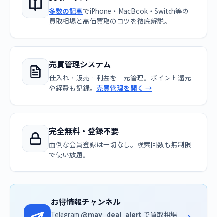
多数の記事
でiPhone・MacBook・Switch等の
買取相場と高価買取のコツを徹底解説。
売買管理システム
仕入れ・販売・利益を一元管理。ポイント還元
や経費も記録。
売買管理を開く →
完全無料・登録不要
面倒な会員登録は一切なし。検索回数も無制限
で使い放題。
お得情報チャンネル
Telegram
@may_deal_alert
で買取相場