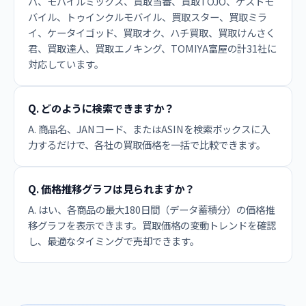
バ、モバイルミックス、買取当番、買取TOJO、ゲストモ
バイル、トゥインクルモバイル、買取スター、買取ミラ
イ、ケータイゴッド、買取オク、ハチ買取、買取けんさく
君、買取達人、買取エノキング、TOMIYA富屋の計31社に
対応しています。
Q. どのように検索できますか？
A. 商品名、JANコード、またはASINを検索ボックスに入
力するだけで、各社の買取価格を一括で比較できます。
Q. 価格推移グラフは見られますか？
A. はい、各商品の最大180日間（データ蓄積分）の価格推
移グラフを表示できます。買取価格の変動トレンドを確認
し、最適なタイミングで売却できます。