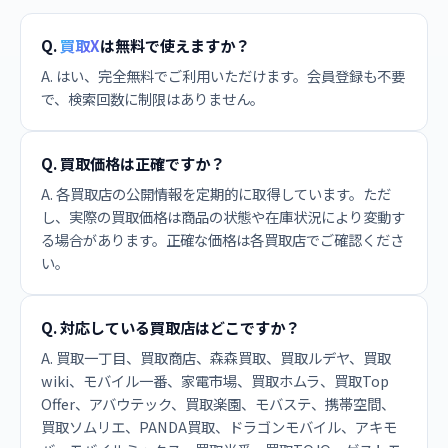
Q.
買取X
は無料で使えますか？
A. はい、完全無料でご利用いただけます。会員登録も不要
で、検索回数に制限はありません。
Q. 買取価格は正確ですか？
A. 各買取店の公開情報を定期的に取得しています。ただ
し、実際の買取価格は商品の状態や在庫状況により変動す
る場合があります。正確な価格は各買取店でご確認くださ
い。
Q. 対応している買取店はどこですか？
A. 買取一丁目、買取商店、森森買取、買取ルデヤ、買取
wiki、モバイル一番、家電市場、買取ホムラ、買取Top
Offer、アバウテック、買取楽園、モバステ、携帯空間、
買取ソムリエ、PANDA買取、ドラゴンモバイル、アキモ