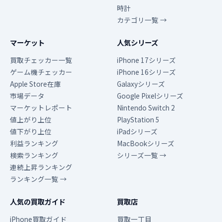
時計
カテゴリ一覧 →
マーケット
人気シリーズ
買取チェッカー一覧
iPhone 17シリーズ
ゲーム機チェッカー
iPhone 16シリーズ
Apple Store在庫
Galaxyシリーズ
市場データ
Google Pixelシリーズ
マーケットレポート
Nintendo Switch 2
値上がり上位
PlayStation 5
値下がり上位
iPadシリーズ
利益ランキング
MacBookシリーズ
検索ランキング
シリーズ一覧 →
連続上昇ランキング
ランキング一覧 →
人気の買取ガイド
買取店
iPhone買取ガイド
買取一丁目