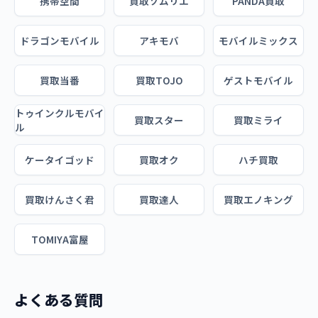
携帯空間
買取ソムリエ
PANDA買取
ドラゴンモバイル
アキモバ
モバイルミックス
買取当番
買取TOJO
ゲストモバイル
トゥインクルモバイ
買取スター
買取ミライ
ル
ケータイゴッド
買取オク
ハチ買取
買取けんさく君
買取達人
買取エノキング
TOMIYA富屋
よくある質問