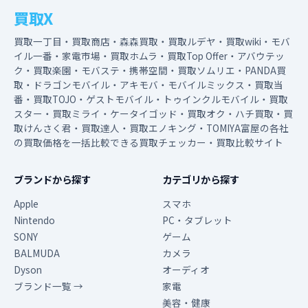
買取X
買取一丁目・買取商店・森森買取・買取ルデヤ・買取wiki・モバ
イル一番・家電市場・買取ホムラ・買取Top Offer・アバウテッ
ク・買取楽園・モバステ・携帯空間・買取ソムリエ・PANDA買
取・ドラゴンモバイル・アキモバ・モバイルミックス・買取当
番・買取TOJO・ゲストモバイル・トゥインクルモバイル・買取
スター・買取ミライ・ケータイゴッド・買取オク・ハチ買取・買
取けんさく君・買取達人・買取エノキング・TOMIYA富屋の各社
の買取価格を一括比較できる買取チェッカー・買取比較サイト
ブランドから探す
カテゴリから探す
Apple
スマホ
Nintendo
PC・タブレット
SONY
ゲーム
BALMUDA
カメラ
Dyson
オーディオ
ブランド一覧 →
家電
美容・健康