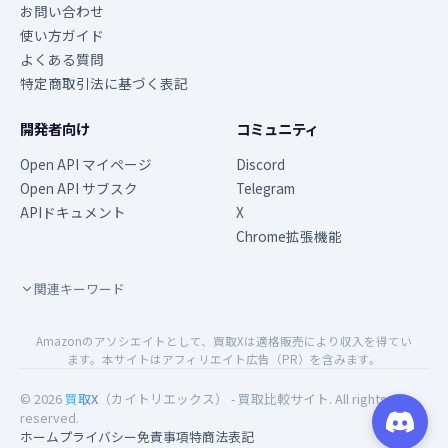
お問い合わせ
使い方ガイド
よくある質問
特定商取引法に基づく表記
開発者向け
コミュニティ
Open API マイページ
Discord
Open API サブスク
Telegram
APIドキュメント
X
Chrome拡張機能
関連キーワード
Amazonのアソシエイトとして、買取Xは適格販売により収入を得てい
ます。本サイトはアフィリエイト広告（PR）を含みます。
© 2026
買取X
（カイトリエックス） - 買取比較サイト. All rights
reserved.
ホーム
プライバシー
免責事項
特商法表記