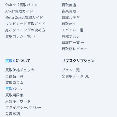
Switch 2買取ガイド
買取商店
Anker買取ガイド
森森買取
Meta Quest買取ガイド
買取ルデヤ
ワンピカード買取ガイド
買取wiki
売却タイミングの決め方
モバイル一番
買取コラム一覧 →
買取ホムラ
買取店一覧 →
買取店レビュー
買取X
について
サブスクリプション
買取価格チェッカー
プラン一覧
全商品一覧
全買取データ DL
買取コラム
買取X
とは
買取用語集
人気キーワード
プライバシーポリシー
免責事項