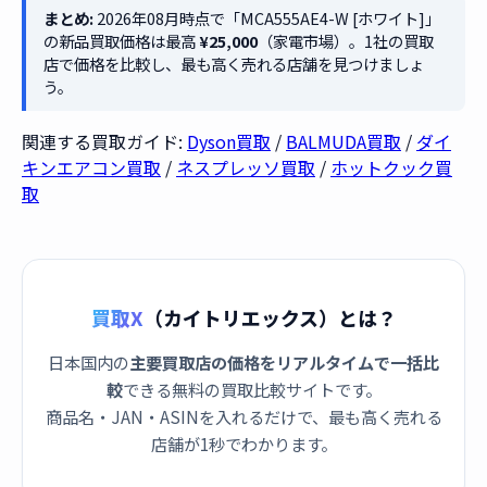
まとめ:
2026年08月時点で「MCA555AE4-W [ホワイト]」
の新品買取価格は最高
¥25,000
（家電市場）。1社の買取
店で価格を比較し、最も高く売れる店舗を見つけましょ
う。
関連する買取ガイド:
Dyson買取
/
BALMUDA買取
/
ダイ
キンエアコン買取
/
ネスプレッソ買取
/
ホットクック買
取
買取X
（カイトリエックス）とは？
日本国内の
主要買取店の価格をリアルタイムで一括比
較
できる無料の買取比較サイトです。
商品名・JAN・ASINを入れるだけで、最も高く売れる
店舗が1秒でわかります。