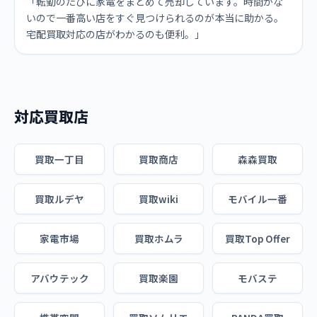
「転勤のたびに家電をまとめて売却しています。時間がな
いので一番高い店をすぐ見つけられるのが本当に助かる。
宅配買取対応の店がわかるのも便利。」
対応買取店
買取一丁目
買取商店
森森買取
買取ルデヤ
買取wiki
モバイル一番
家電市場
買取ホムラ
買取Top Offer
アバウテック
買取楽園
モバステ