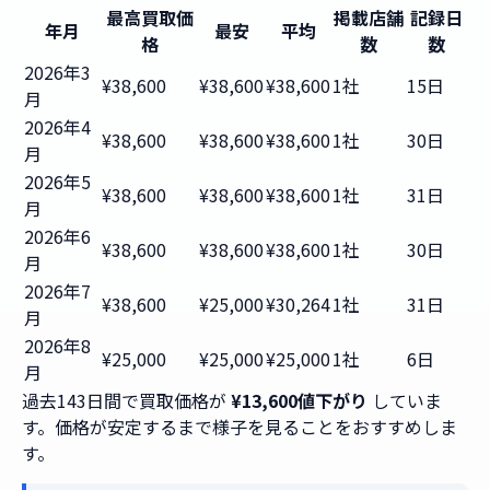
最高買取価
掲載店舗
記録日
年月
最安
平均
格
数
数
2026年3
¥38,600
¥38,600
¥38,600
1社
15日
月
2026年4
¥38,600
¥38,600
¥38,600
1社
30日
月
2026年5
¥38,600
¥38,600
¥38,600
1社
31日
月
2026年6
¥38,600
¥38,600
¥38,600
1社
30日
月
2026年7
¥38,600
¥25,000
¥30,264
1社
31日
月
2026年8
¥25,000
¥25,000
¥25,000
1社
6日
月
過去143日間で買取価格が
¥13,600値下がり
していま
す。価格が安定するまで様子を見ることをおすすめしま
す。