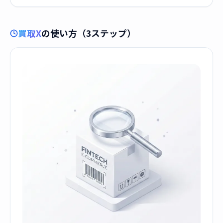
買取X
の使い方（3ステップ）