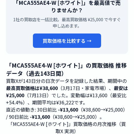
「MCA555AE4-W [ホワイト]」を最高値で売
りませんか？
1社の買取店を一括比較。最高買取価格 ¥25,000 で今すぐ
申し込めます。
買取価格を比較する →
「MCA555AE4-W [ホワイト]」の買取価格 推移
データ（過去143日間）
買取Xが143日分の日次データを記録した結果、期間中の
最高買取価格は¥38,600
（3月17日・家電市場）、
最安は
¥25,000
（7月13日）でした。変動幅は¥13,600（最安比
+54.4%）、期間平均は¥36,222です。
直近の値動き: 30日前比
-¥13,600
（¥38,600→¥25,000）
/ 90日前比
-¥13,600
（¥38,600→¥25,000）。
「MCA555AE4-W [ホワイト]」買取価格の月次推移（買
取X 実測）