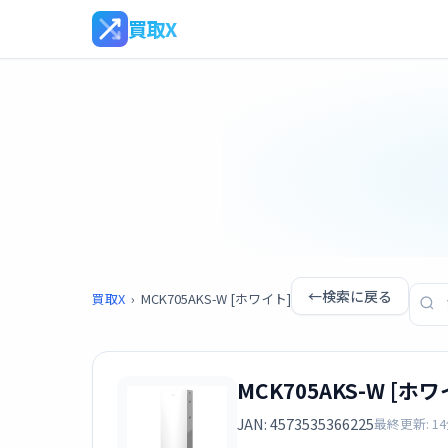
買取X
←
検索に戻る
買取X
›
MCK705AKS-W [ホワイト]
MCK705AKS-W [ホワ
JAN: 4573535366225
最終更新: 1