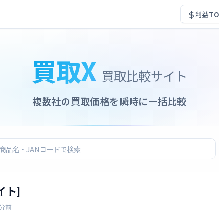
利益TO
買取X
買取比較サイト
複数社の買取価格を瞬時に一括比較
イト]
4分前