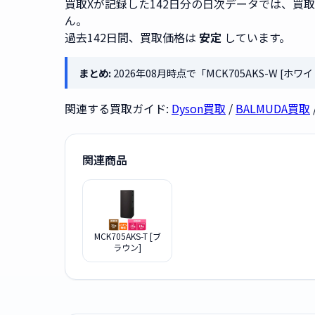
買取Xが記録した142日分の日次データでは、買
ん。
過去142日間、買取価格は
安定
しています。
まとめ:
2026年08月時点で「MCK705AKS-W [
関連する買取ガイド:
Dyson買取
/
BALMUDA買取
関連商品
MCK705AKS-T [ブ
ラウン]