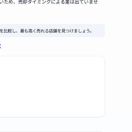
いため、売却タイミングによる差は出ていませ
格を比較し、最も高く売れる店舗を見つけましょう。
取