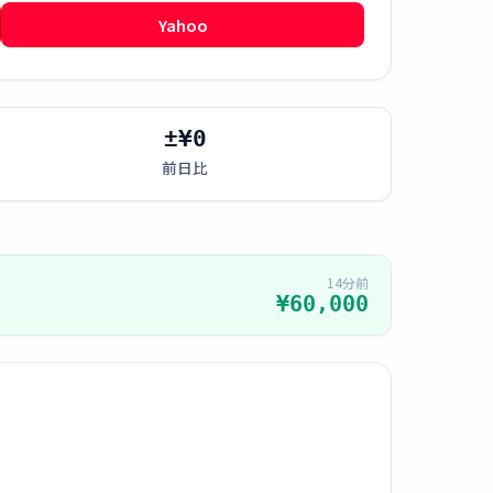
Yahoo
±¥0
前日比
14分前
¥60,000