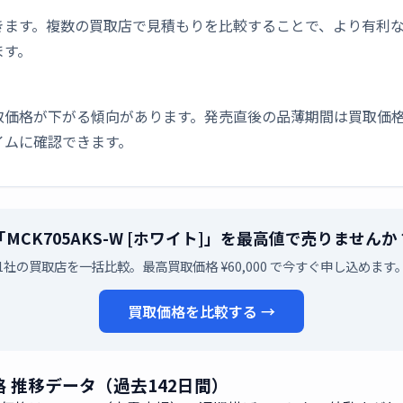
きます。複数の買取店で見積もりを比較することで、より有利
ます。
取価格が下がる傾向があります。発売直後の品薄期間は買取価格
イムに確認できます。
「MCK705AKS-W [ホワイト]」を最高値で売りませんか
1社の買取店を一括比較。最高買取価格 ¥60,000 で今すぐ申し込めます
買取価格を比較する →
価格 推移データ（過去142日間）