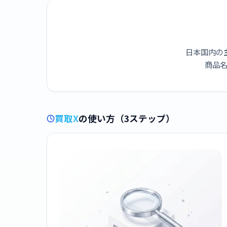
日本国内の
商品名
買取X
の使い方（3ステップ）