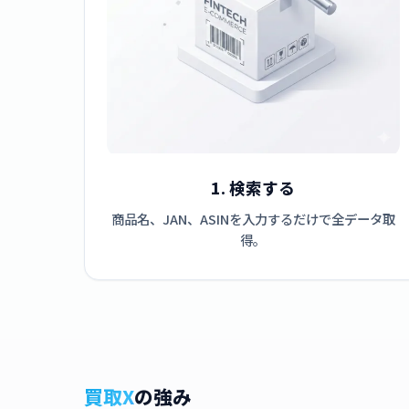
1. 検索する
商品名、JAN、ASINを入力するだけで全データ取
得。
買取X
の強み