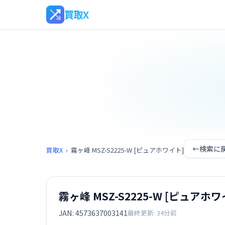
買取X
←
検索に
買取X
›
霧ヶ峰 MSZ-S2225-W [ピュアホワイト]
霧ヶ峰 MSZ-S2225-W [ピュアホワ
JAN: 4573637003141
最終更新: 34分前