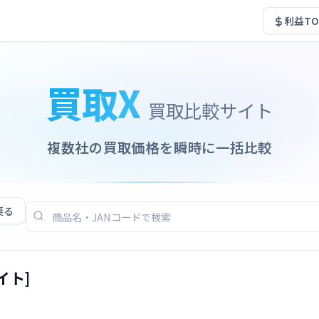
利益TO
買取X
買取比較サイト
複数社の買取価格を瞬時に一括比較
戻る
イト]