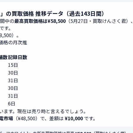
イト]」の買取価格 推移データ（過去143日間）
期間中の
最高買取価格は¥58,500
（5月27日・買取けんさく君）
3です。
58,500）。
買取価格の月次推
舗数
記録日数
15日
30日
31日
30日
31日
6日
います。現在は売り時と言えるでしょう。
電市場
（¥48,500）で、差額は
¥10,000
です。