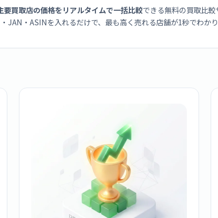
主要買取店の価格をリアルタイムで一括比較
できる無料の買取比較
・JAN・ASINを入れるだけで、最も高く売れる店舗が1秒でわか