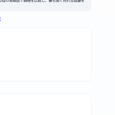
2社の買取店で価格を比較し、最も高く売れる店舗を
取