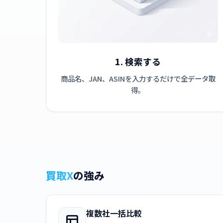
1. 検索する
商品名、JAN、ASINを入力するだけで全データ取
得。
買取X
の強み
複数社一括比較