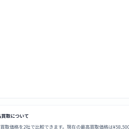
新品買取について
]の新品買取価格を2社で比較できます。現在の最高買取価格は¥58