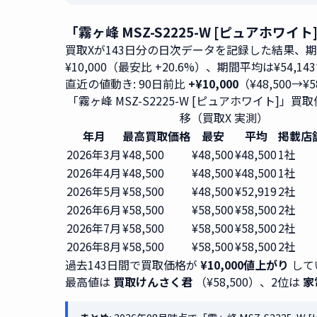
「霧ヶ峰 MSZ-S2225-W [ピュアホワ
買取Xが143日分の日次データを記録した結果、
¥10,000（最安比 +20.6%）、期間平均は¥54,14
直近の値動き: 90日前比
+¥10,000
（¥48,500→¥
「霧ヶ峰 MSZ-S2225-W [ピュアホワイト]」
移（買取X 実測）
年月
最高買取価格
最安
平均
掲載店
2026年3月
¥48,500
¥48,500
¥48,500
1社
2026年4月
¥48,500
¥48,500
¥48,500
1社
2026年5月
¥58,500
¥48,500
¥52,919
2社
2026年6月
¥58,500
¥58,500
¥58,500
2社
2026年7月
¥58,500
¥58,500
¥58,500
2社
2026年8月
¥58,500
¥58,500
¥58,500
2社
過去143日間で買取価格が
¥10,000値上がり
して
最高値は
買取けんさく君
（¥58,500）、2位は
家