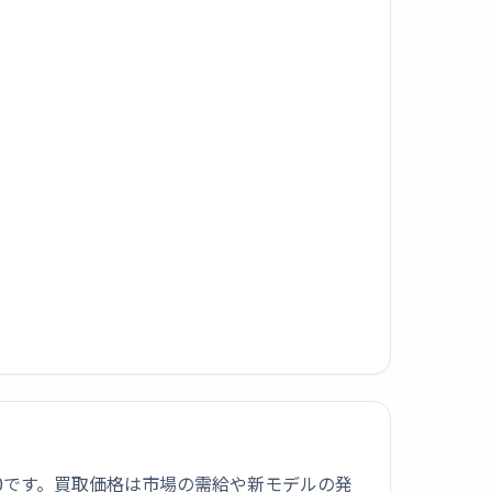
,500です。買取価格は市場の需給や新モデルの発