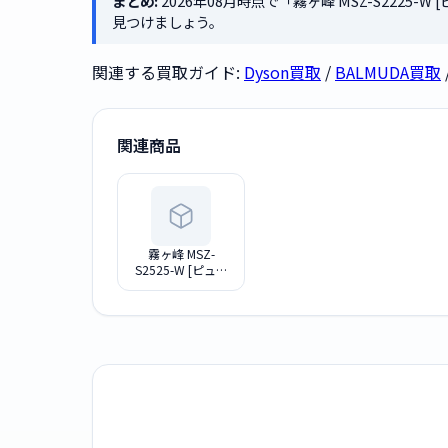
まとめ:
2026年08月時点で「霧ヶ峰 MSZ-S2225
見つけましょう。
関連する買取ガイド:
Dyson買取
/
BALMUDA買取
関連商品
霧ヶ峰 MSZ-
S2525-W [ピュア
ホワイト]