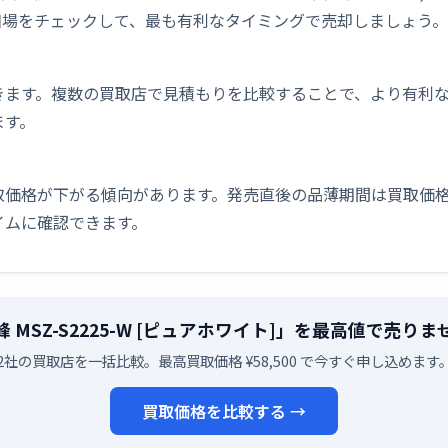
相場をチェックして、最も有利なタイミングで売却しましょう。
きます。複数の買取店で見積もりを比較することで、より有利
ます。
取価格が下がる傾向があります。発売直後の品薄期間は買取価格
イムに確認できます。
 MSZ-S2225-W [ピュアホワイト]」を最高値で売り
2社の買取店を一括比較。最高買取価格 ¥58,500 で今すぐ申し込めます
買取価格を比較する →