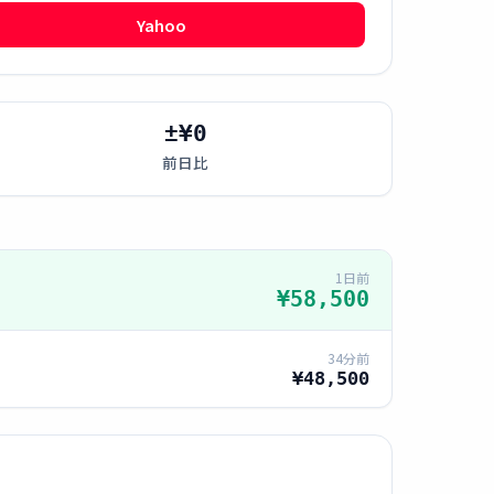
Yahoo
±¥0
前日比
1日前
¥58,500
34分前
¥48,500