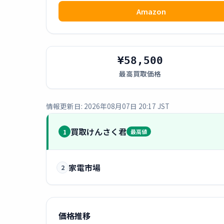
Amazon
¥58,500
最高買取価格
情報更新日: 2026年08月07日 20:17 JST
買取けんさく君
1
最高値
家電市場
2
価格推移