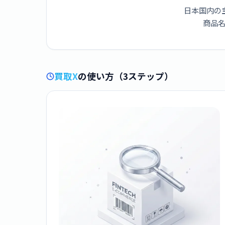
日本国内の
商品名
買取X
の使い方（3ステップ）