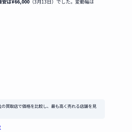
最安は¥66,000
（3月13日）でした。変動幅は
社の買取店で価格を比較し、最も高く売れる店舗を見
取