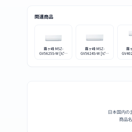
関連商品
霧ヶ峰 MSZ-
霧ヶ峰 MSZ-
霧ヶ
GV5625S-W [ピュ
GV5624S-W [ピュ
GV40
アホワイト]
アホワイト]
ア
日本国内の
商品名