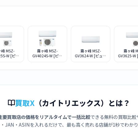
峰 MSZ-
霧ヶ峰 MSZ-
霧ヶ峰 MSZ-
霧ヶ峰 M
25S-W [ピュ
GV4024S-W [ピュ
GV3624-W [ピュア
GV3625-W
ホワイト]
アホワイト]
ホワイト]
ホワイ
買取X
（カイトリエックス）とは？
主要買取店の価格をリアルタイムで一括比較
できる無料の買取比較
・JAN・ASINを入れるだけで、最も高く売れる店舗が1秒でわか