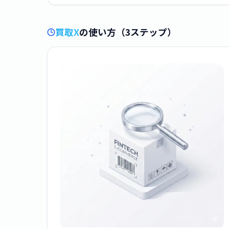
買取X
の使い方（3ステップ）