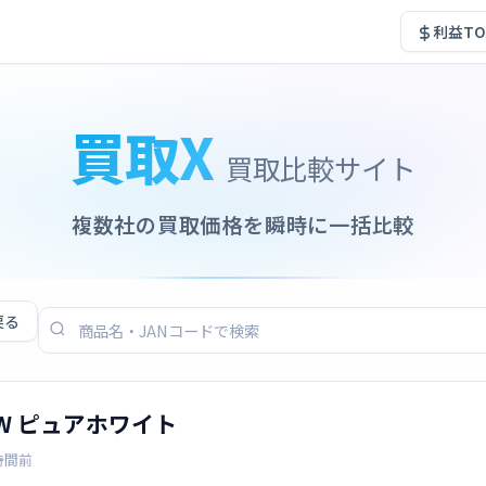
利益TO
買取X
買取比較サイト
複数社の買取価格を瞬時に一括比較
戻る
6-W ピュアホワイト
時間前