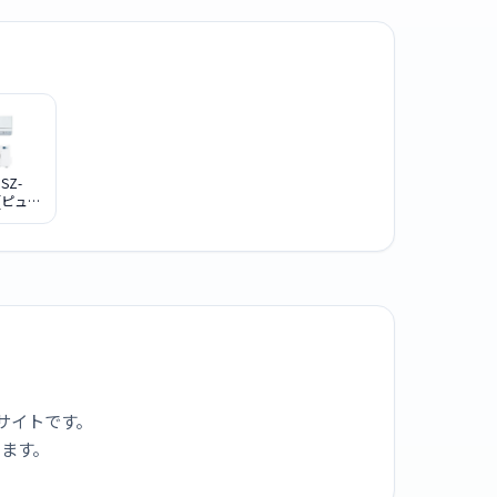
SZ-
 [ピュア
ト]
サイトです。
ります。