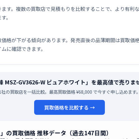
きます。複数の買取店で見積もりを比較することで、より有利
ます。
取価格が下がる傾向があります。発売直後の品薄期間は買取価格
イムに確認できます。
 MSZ-GV3626-W ピュアホワイト」を最高値で売り
1社の買取店を一括比較。最高買取価格 ¥68,000 で今すぐ申し込めます
買取価格を比較する →
ワイト」の買取価格 推移データ（過去147日間）