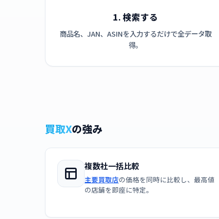
1. 検索する
商品名、JAN、ASINを入力するだけで全データ取
得。
買取X
の強み
複数社一括比較
主要買取店
の価格を同時に比較し、最高値
の店舗を即座に特定。