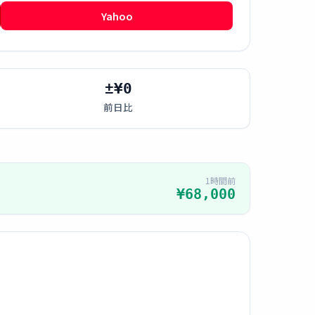
Yahoo
±¥0
前日比
1時間前
¥68,000