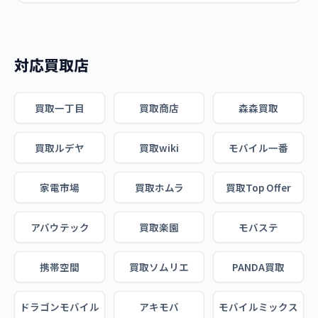
対応買取店
買取一丁目
買取商店
森森買取
買取ルデヤ
買取wiki
モバイル一番
家電市場
買取ホムラ
買取Top Offer
アバウテック
買取楽園
モバステ
携帯空間
買取ソムリエ
PANDA買取
ドラゴンモバイル
アキモバ
モバイルミックス