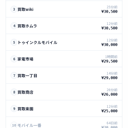
25分前
買取wiki
3
¥30,500
12分前
買取ホムラ
4
¥30,500
12分前
トゥインクルモバイル
5
¥30,000
1時間前
家電市場
6
¥29,500
14分前
買取一丁目
7
¥29,000
26分前
買取商店
8
¥26,000
12分前
買取楽園
9
¥25,000
64日前
モバイル一番
10
¥30,000