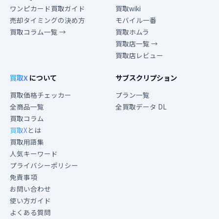
ワンピカード買取ガイド
買取wiki
売却タイミングの決め方
モバイル一番
買取コラム一覧 →
買取ホムラ
買取店一覧 →
買取店レビュー
買取X
について
サブスクリプション
買取価格チェッカー
プラン一覧
全商品一覧
全買取データ DL
買取コラム
買取X
とは
買取用語集
人気キーワード
プライバシーポリシー
免責事項
お問い合わせ
使い方ガイド
よくある質問