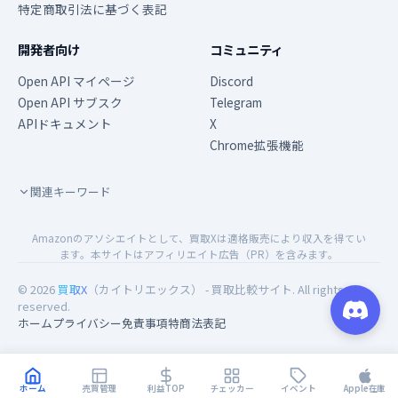
特定商取引法に基づく表記
開発者向け
コミュニティ
Open API マイページ
Discord
Open API サブスク
Telegram
APIドキュメント
X
Chrome拡張機能
関連キーワード
Amazonのアソシエイトとして、買取Xは適格販売により収入を得てい
ます。本サイトはアフィリエイト広告（PR）を含みます。
© 2026
買取X
（カイトリエックス） - 買取比較サイト. All rights
reserved.
ホーム
プライバシー
免責事項
特商法表記
ホーム
売買管理
利益TOP
チェッカー
イベント
Apple在庫