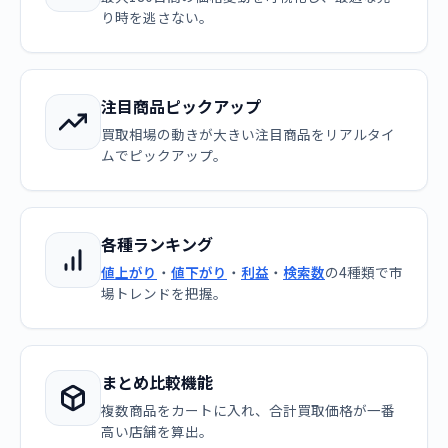
り時を逃さない。
注目商品ピックアップ
買取相場の動きが大きい注目商品をリアルタイ
ムでピックアップ。
各種ランキング
値上がり
・
値下がり
・
利益
・
検索数
の4種類で市
場トレンドを把握。
まとめ比較機能
複数商品をカートに入れ、合計買取価格が一番
高い店舗を算出。