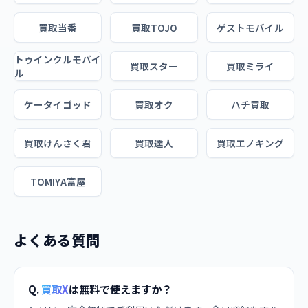
買取当番
買取TOJO
ゲストモバイル
トゥインクルモバイ
買取スター
買取ミライ
ル
ケータイゴッド
買取オク
ハチ買取
買取けんさく君
買取達人
買取エノキング
TOMIYA富屋
よくある質問
Q.
買取X
は無料で使えますか？