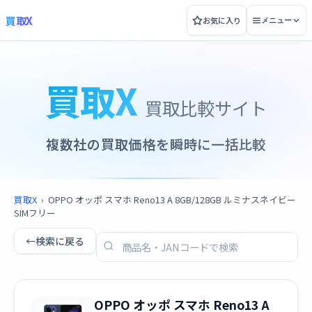
買取X
お気に入り
メニュー
買取X
買取比較サイト
複数社の買取価格を瞬時に一括比較
買取X
›
OPPO オッポ スマホ Reno13 A 8GB/128GB ルミナスネイビー
SIMフリー
←
検索に戻る
OPPO オッポ スマホ Reno13 A