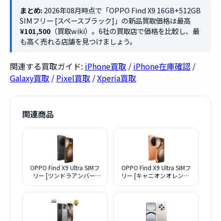
まとめ:
2026年08月時点で「OPPO Find X9 16GB+512GB
SIMフリー [スペースブラック]」の新品買取価格は最高
¥101,500
（買取wiki）。6社の買取店で価格を比較し、最
も高く売れる店舗を見つけましょう。
関連する買取ガイド:
iPhone買取
/
iPhone在庫確認
/
Galaxy買取
/
Pixel買取
/
Xperia買取
関連商品
OPPO Find X9 Ultra SIMフ
OPPO Find X9 Ultra SIMフ
リー [ツンドラアンバー]
リー [キャニオンオレンジ]
(SIMフリー)
(SIMフリー)