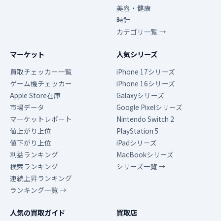
美容・健康
時計
カテゴリ一覧 →
マーケット
人気シリーズ
買取チェッカー一覧
iPhone 17シリーズ
ゲーム機チェッカー
iPhone 16シリーズ
Apple Store在庫
Galaxyシリーズ
市場データ
Google Pixelシリーズ
マーケットレポート
Nintendo Switch 2
値上がり上位
PlayStation 5
値下がり上位
iPadシリーズ
利益ランキング
MacBookシリーズ
検索ランキング
シリーズ一覧 →
連続上昇ランキング
ランキング一覧 →
人気の買取ガイド
買取店