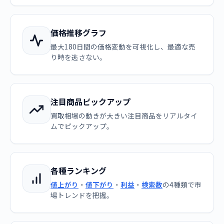
価格推移グラフ
最大180日間の価格変動を可視化し、最適な売
り時を逃さない。
注目商品ピックアップ
買取相場の動きが大きい注目商品をリアルタイ
ムでピックアップ。
各種ランキング
値上がり
・
値下がり
・
利益
・
検索数
の4種類で市
場トレンドを把握。