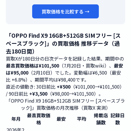
買取価格を比較する →
「OPPO Find X9 16GB+512GB SIMフリー [ス
ペースブラック]」の買取価格 推移データ（過
去180日間）
買取Xが180日分の日次データを記録した結果、期間中の
最高買取価格は¥101,500
（7月20日・買取wiki）、
最安
は¥95,000
（2月10日）でした。変動幅は¥6,500（最安
比 +6.8%）、期間平均は¥98,400です。
直近の値動き: 30日前比
+¥500
（¥101,000→¥101,500）
/ 90日前比
+¥3,500
（¥98,000→¥101,500）。
「OPPO Find X9 16GB+512GB SIMフリー [スペースブラ
ック]」買取価格の月次推移（買取X 実測）
最高買取価
掲載店
記録日
年月
最安
平均
格
舗数
数
2026年2