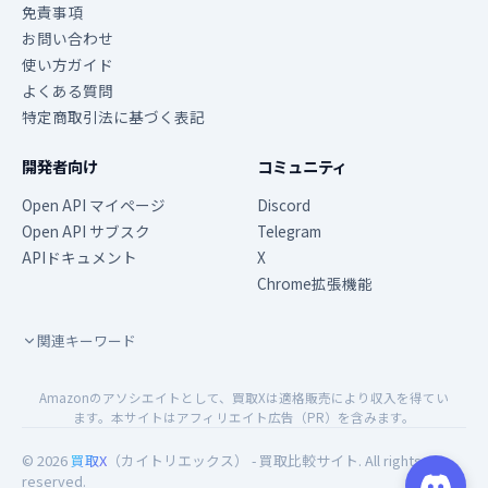
免責事項
お問い合わせ
使い方ガイド
よくある質問
特定商取引法に基づく表記
開発者向け
コミュニティ
Open API マイページ
Discord
Open API サブスク
Telegram
APIドキュメント
X
Chrome拡張機能
関連キーワード
Amazonのアソシエイトとして、買取Xは適格販売により収入を得てい
ます。本サイトはアフィリエイト広告（PR）を含みます。
© 2026
買取X
（カイトリエックス） - 買取比較サイト. All rights
reserved.