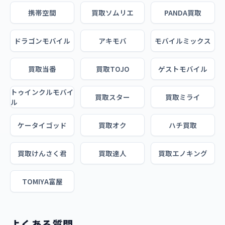
携帯空間
買取ソムリエ
PANDA買取
ドラゴンモバイル
アキモバ
モバイルミックス
買取当番
買取TOJO
ゲストモバイル
トゥインクルモバイ
買取スター
買取ミライ
ル
ケータイゴッド
買取オク
ハチ買取
買取けんさく君
買取達人
買取エノキング
TOMIYA富屋
よくある質問