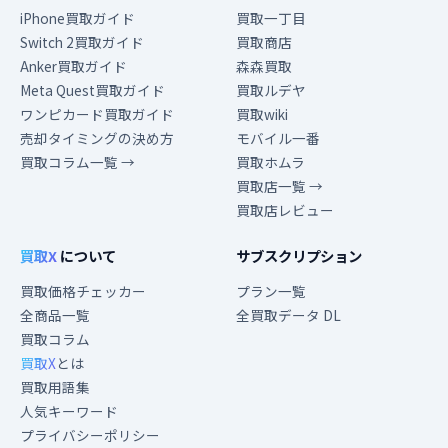
iPhone買取ガイド
買取一丁目
Switch 2買取ガイド
買取商店
Anker買取ガイド
森森買取
Meta Quest買取ガイド
買取ルデヤ
ワンピカード買取ガイド
買取wiki
売却タイミングの決め方
モバイル一番
買取コラム一覧 →
買取ホムラ
買取店一覧 →
買取店レビュー
買取X
について
サブスクリプション
買取価格チェッカー
プラン一覧
全商品一覧
全買取データ DL
買取コラム
買取X
とは
買取用語集
人気キーワード
プライバシーポリシー