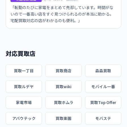
「転勤のたびに家電をまとめて売却しています。時間がな
いので一番高い店をすぐ見つけられるのが本当に助かる。
宅配買取対応の店がわかるのも便利。」
対応買取店
買取一丁目
買取商店
森森買取
買取ルデヤ
買取wiki
モバイル一番
家電市場
買取ホムラ
買取Top Offer
アバウテック
買取楽園
モバステ