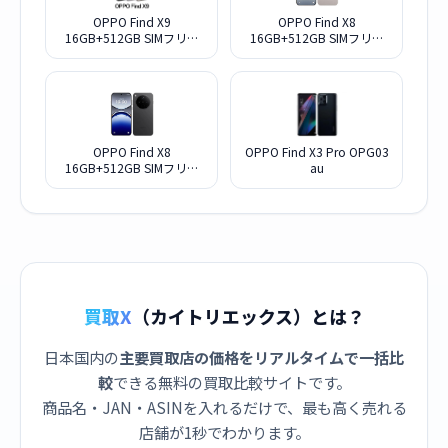
OPPO Find X9
OPPO Find X8
16GB+512GB SIMフリー
16GB+512GB SIMフリー
[チタニウムグレー]
[スターグレー]
OPPO Find X8
OPPO Find X3 Pro OPG03
16GB+512GB SIMフリー
au
[スペースブラック]
買取X
（カイトリエックス）とは？
日本国内の
主要買取店の価格をリアルタイムで一括比
較
できる無料の買取比較サイトです。
商品名・JAN・ASINを入れるだけで、最も高く売れる
店舗が1秒でわかります。