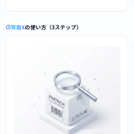
買取X
の使い方（3ステップ）