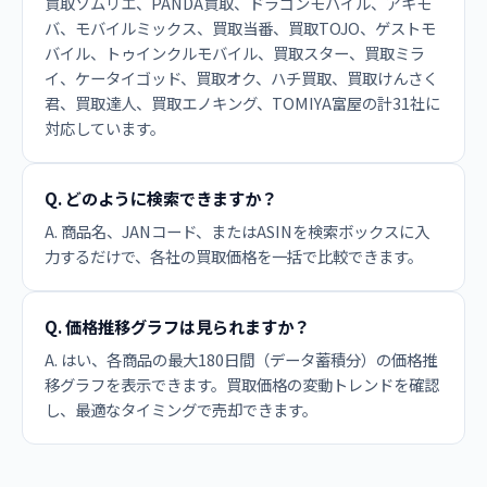
買取ソムリエ、PANDA買取、ドラゴンモバイル、アキモ
バ、モバイルミックス、買取当番、買取TOJO、ゲストモ
バイル、トゥインクルモバイル、買取スター、買取ミラ
イ、ケータイゴッド、買取オク、ハチ買取、買取けんさく
君、買取達人、買取エノキング、TOMIYA富屋の計31社に
対応しています。
Q. どのように検索できますか？
A. 商品名、JANコード、またはASINを検索ボックスに入
力するだけで、各社の買取価格を一括で比較できます。
Q. 価格推移グラフは見られますか？
A. はい、各商品の最大180日間（データ蓄積分）の価格推
移グラフを表示できます。買取価格の変動トレンドを確認
し、最適なタイミングで売却できます。