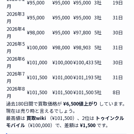
¥95,000
¥95,000
¥95,000
3社
19日
月
2026年3
¥95,000
¥95,000
¥95,000
3社
31日
月
2026年4
¥98,000
¥95,000
¥97,800
5社
30日
月
2026年5
¥100,000
¥98,000
¥98,903
5社
31日
月
2026年6
¥101,000
¥100,000
¥100,433
5社
30日
月
2026年7
¥101,500
¥101,000
¥101,193
5社
31日
月
2026年8
¥101,500
¥101,500
¥101,500
5社
8日
月
過去180日間で買取価格が
¥6,500値上がり
しています。
現在は売り時と言えるでしょう。
最高値は
買取wiki
（¥101,500）、2位は
トゥインクル
モバイル
（¥100,000）で、差額は
¥1,500
です。