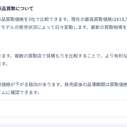
42の新品買取について
10x42の新品買取価格を3社で比較できます。現在の最高買取価格は¥1
新モデルの発売状況によって日々変動します。最新の買取相場
きます。複数の買取店で見積もりを比較することで、より有利
ます。
取価格が下がる傾向があります。発売直後の品薄期間は買取価格
イムに確認できます。