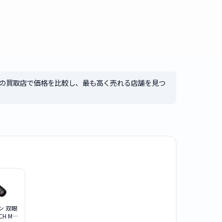
3社の買取店で価格を比較し、最も高く売れる店舗を見つ
コン 双眼
CH M5