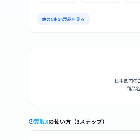
ック
10x42
1
他のNikon製品を見る
日本国内の
商品名
買取X
の使い方（3ステップ）