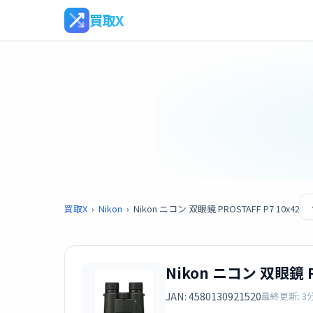
買取X
買取X
›
Nikon
›
Nikon ニコン 双眼鏡 PROSTAFF P7 10x42
Nikon ニコン 双眼鏡 PR
JAN: 4580130921520
最終更新: 3