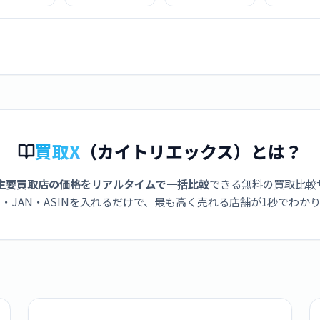
2x25 S
10X42
8x42
12x5
買取X
（カイトリエックス）とは？
主要買取店の価格をリアルタイムで一括比較
できる無料の買取比較
・JAN・ASINを入れるだけで、最も高く売れる店舗が1秒でわか