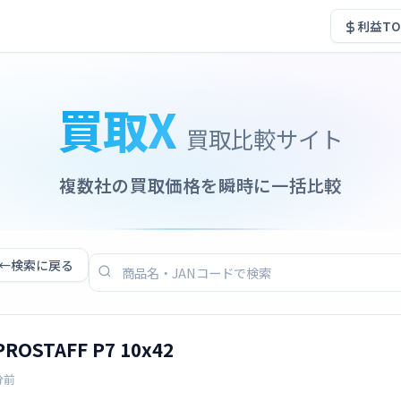
利益TO
買取X
買取比較サイト
複数社の買取価格を瞬時に一括比較
←
検索に戻る
OSTAFF P7 10x42
分前