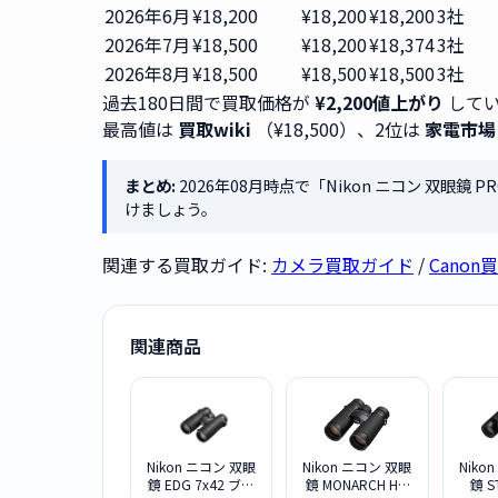
2026年6月
¥18,200
¥18,200
¥18,200
3社
2026年7月
¥18,500
¥18,200
¥18,374
3社
2026年8月
¥18,500
¥18,500
¥18,500
3社
過去180日間で買取価格が
¥2,200値上がり
してい
最高値は
買取wiki
（¥18,500）、2位は
家電市場
まとめ:
2026年08月時点で「Nikon ニコン 双眼鏡 P
けましょう。
関連する買取ガイド:
カメラ買取ガイド
/
Canon
関連商品
Nikon ニコン 双眼
Nikon ニコン 双眼
Niko
鏡 EDG 7x42 ブラ
鏡 MONARCH HG
鏡 S