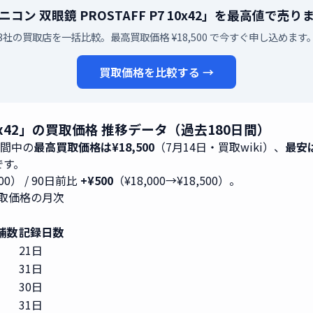
n ニコン 双眼鏡 PROSTAFF P7 10x42」を最高値で売
3社の買取店を一括比較。最高買取価格 ¥18,500 で今すぐ申し込めます
買取価格を比較する →
7 10x42」の買取価格 推移データ（過去180日間）
期間中の
最高買取価格は¥18,500
（7月14日・買取wiki）、
最安は
2です。
500） / 90日前比
+¥500
（¥18,000→¥18,500）。
2」買取価格の月次
舗数
記録日数
21日
31日
30日
31日