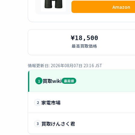
Amazon
¥18,500
最高買取価格
情報更新日: 2026年08月07日 23:16 JST
買取wiki
1
最高値
家電市場
2
買取けんさく君
3