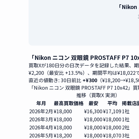
「Niko
「Nikon ニコン 双眼鏡 PROSTAFF P
買取Xが180日分の日次データを記録した結果、
¥2,200（最安比 +13.5%）、期間平均は¥18,02
直近の値動き: 30日前比
+¥300
（¥18,200→¥18,
「Nikon ニコン 双眼鏡 PROSTAFF P7 10x4
推移（買取X 実測）
年月
最高買取価格
最安
平均
掲載店
2026年2月
¥18,000
¥16,300
¥17,109
1社
2026年3月
¥18,000
¥18,000
¥18,000
1社
2026年4月
¥18,000
¥18,000
¥18,000
2社
2026年5月
¥18,200
¥18,000
¥18,070
3社