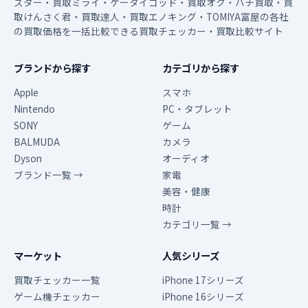
スター・買取ミライ・ケータイゴッド・買取オク・ハチ買取・買
取けんさく君・買取達人・買取エノキング・TOMIYA富屋の各社
の買取価格を一括比較できる買取チェッカー・買取比較サイト
ブランドから探す
カテゴリから探す
Apple
スマホ
Nintendo
PC・タブレット
SONY
ゲーム
BALMUDA
カメラ
Dyson
オーディオ
ブランド一覧 →
家電
美容・健康
時計
カテゴリ一覧 →
マーケット
人気シリーズ
買取チェッカー一覧
iPhone 17シリーズ
ゲーム機チェッカー
iPhone 16シリーズ