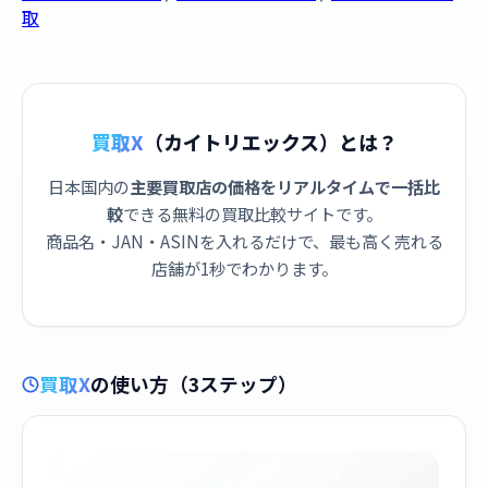
取
買取X
（カイトリエックス）とは？
日本国内の
主要買取店の価格をリアルタイムで一括比
較
できる無料の買取比較サイトです。
商品名・JAN・ASINを入れるだけで、最も高く売れる
店舗が1秒でわかります。
買取X
の使い方（3ステップ）