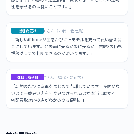
性を示せるのは良いことです。」
Hさん（20代・会社員）
機種変更派
「新しいiPhoneが出るたびに旧モデルを売って買い替え資
金にしています。発表前に売るか後に売るか、買取Xの価格
推移グラフで判断できるのが助かります。」
Yさん（30代・転勤族）
引越し断捨離
「転勤のたびに家電をまとめて売却しています。時間がな
いので一番高い店をすぐ見つけられるのが本当に助かる。
宅配買取対応の店がわかるのも便利。」