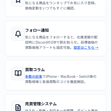
気になる商品をワンタップでお気に入り登録。
価格変動をいつでもすぐに確認。
フォロー通知
気になる商品をフォローすると、在庫速報の配
信時にDiscordのDMで即お知らせ。目標価格の
買取価格アラートも設定可能。
設定はこちら →
買取コラム
多数の記事
でiPhone・MacBook・Switch等の
買取相場と高価買取のコツを徹底解説。
売買管理システム
仕入れ・販売・利益を一元管理。ポイント還元