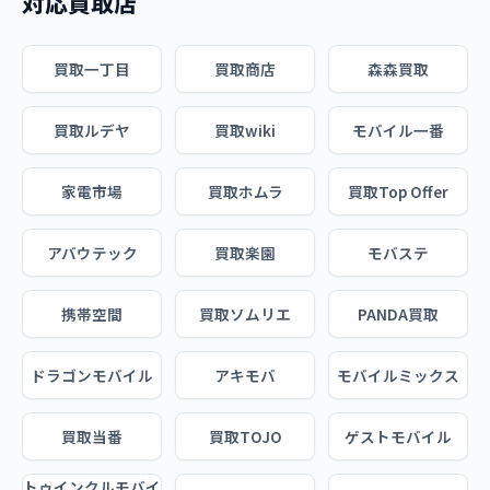
対応買取店
買取一丁目
買取商店
森森買取
買取ルデヤ
買取wiki
モバイル一番
家電市場
買取ホムラ
買取Top Offer
アバウテック
買取楽園
モバステ
携帯空間
買取ソムリエ
PANDA買取
ドラゴンモバイル
アキモバ
モバイルミックス
買取当番
買取TOJO
ゲストモバイル
トゥインクルモバイ