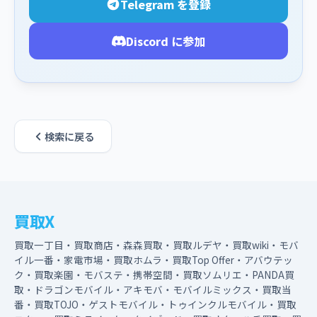
Telegram を登録
Discord に参加
検索に戻る
買取X
買取一丁目・買取商店・森森買取・買取ルデヤ・買取wiki・モバ
イル一番・家電市場・買取ホムラ・買取Top Offer・アバウテッ
ク・買取楽園・モバステ・携帯空間・買取ソムリエ・PANDA買
取・ドラゴンモバイル・アキモバ・モバイルミックス・買取当
番・買取TOJO・ゲストモバイル・トゥインクルモバイル・買取