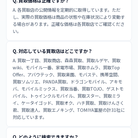
Q. 買取価格は正確ですか？
A. 各買取店の公開情報を定期的に取得しています。ただ
し、実際の買取価格は商品の状態や在庫状況により変動す
る場合があります。正確な価格は各買取店でご確認くださ
い。
Q. 対応している買取店はどこですか？
A. 買取一丁目、買取商店、森森買取、買取ルデヤ、買取
wiki、モバイル一番、家電市場、買取ホムラ、買取Top
Offer、アバウテック、買取楽園、モバステ、携帯空間、
買取ソムリエ、PANDA買取、ドラゴンモバイル、アキモ
バ、モバイルミックス、買取当番、買取TOJO、ゲストモ
バイル、トゥインクルモバイル、買取スター、買取ミラ
イ、ケータイゴッド、買取オク、ハチ買取、買取けんさく
君、買取達人、買取エノキング、TOMIYA富屋の計31社に
対応しています。
Q. どのように検索できますか？