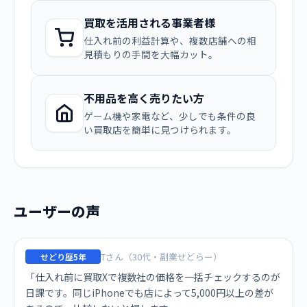
買取を活用される事業者様
仕入れ前の利益計算や、複数店舗への相
見積もりの手間を大幅カット。
不用品を高く売りたい方
ゲーム機や家電など、少しでも条件の良
い買取店を簡単に見つけられます。
ユーザーの声
Tさん（30代・副業せどらー）
せどり歴5年
「仕入れ前に買取Xで複数社の価格を一括チェックするのが
日課です。同じiPhoneでも店によって5,000円以上の差が