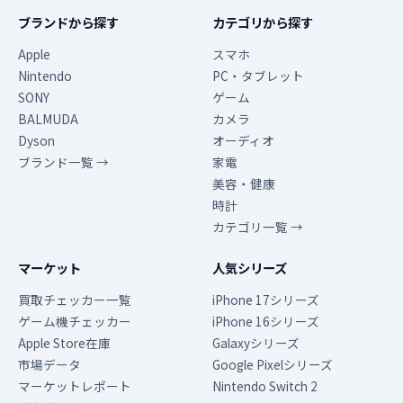
ブランドから探す
カテゴリから探す
Apple
スマホ
Nintendo
PC・タブレット
SONY
ゲーム
BALMUDA
カメラ
Dyson
オーディオ
ブランド一覧 →
家電
美容・健康
時計
カテゴリ一覧 →
マーケット
人気シリーズ
買取チェッカー一覧
iPhone 17シリーズ
ゲーム機チェッカー
iPhone 16シリーズ
Apple Store在庫
Galaxyシリーズ
市場データ
Google Pixelシリーズ
マーケットレポート
Nintendo Switch 2