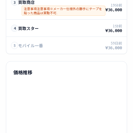
買取商店
3
19分前
注意事項注意事項※メーカー仕様外の勝手にテープを
¥36,000
貼った商品は買取不可.
1分前
買取スター
4
¥36,000
59日前
モバイル一番
5
¥36,000
価格推移