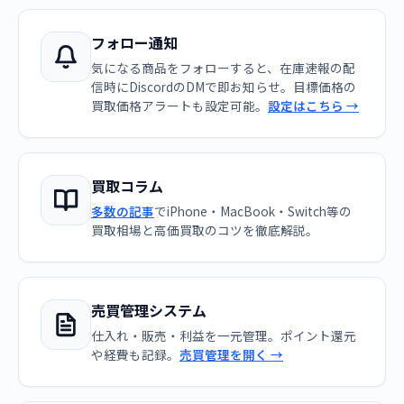
フォロー通知
気になる商品をフォローすると、在庫速報の配
信時にDiscordのDMで即お知らせ。目標価格の
買取価格アラートも設定可能。
設定はこちら →
買取コラム
多数の記事
でiPhone・MacBook・Switch等の
買取相場と高価買取のコツを徹底解説。
売買管理システム
仕入れ・販売・利益を一元管理。ポイント還元
や経費も記録。
売買管理を開く →