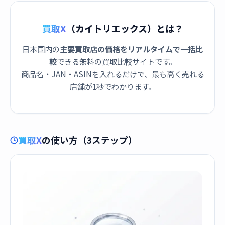
買取X
（カイトリエックス）とは？
日本国内の
主要買取店の価格をリアルタイムで一括比
較
できる無料の買取比較サイトです。
商品名・JAN・ASINを入れるだけで、最も高く売れる
店舗が1秒でわかります。
買取X
の使い方（3ステップ）