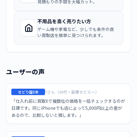
見積もりの手間を大幅カット。
不用品を高く売りたい方
ゲーム機や家電など、少しでも条件の良
い買取店を簡単に見つけられます。
ユーザーの声
Tさん（30代・副業せどらー）
せどり歴5年
「仕入れ前に買取Xで複数社の価格を一括チェックするのが
日課です。同じiPhoneでも店によって5,000円以上の差が
あるので、比較しないと損します。」