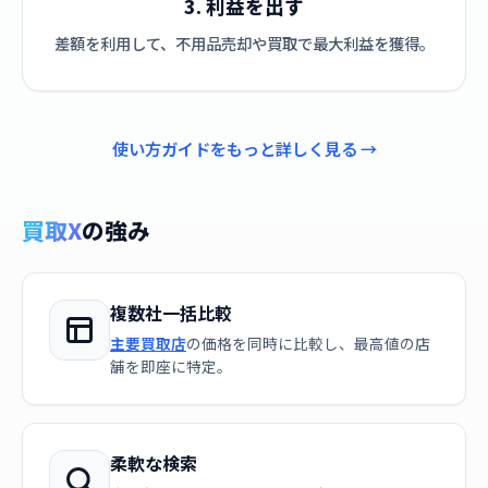
3. 利益を出す
差額を利用して、不用品売却や買取で最大利益を獲得。
使い方ガイドをもっと詳しく見る →
買取X
の強み
複数社一括比較
主要買取店
の価格を同時に比較し、最高値の店
舗を即座に特定。
柔軟な検索