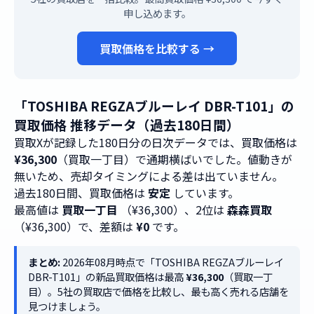
申し込めます。
買取価格を比較する →
「TOSHIBA REGZAブルーレイ DBR-T101」の
買取価格 推移データ（過去180日間）
買取Xが記録した180日分の日次データでは、買取価格は
¥36,300
（買取一丁目）で通期横ばいでした。値動きが
無いため、売却タイミングによる差は出ていません。
過去180日間、買取価格は
安定
しています。
最高値は
買取一丁目
（¥36,300）、2位は
森森買取
（¥36,300）で、差額は
¥0
です。
まとめ:
2026年08月時点で「TOSHIBA REGZAブルーレイ
DBR-T101」の新品買取価格は最高
¥36,300
（買取一丁
目）。5社の買取店で価格を比較し、最も高く売れる店舗を
見つけましょう。