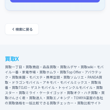
検索に戻る
買取X
買取一丁目・買取商店・森森買取・買取ルデヤ・買取wiki・モバ
イル一番・家電市場・買取ホムラ・買取Top Offer・アバウテッ
ク・買取楽園・モバステ・携帯空間・買取ソムリエ・PANDA買
取・ドラゴンモバイル・アキモバ・モバイルミックス・買取当
番・買取TOJO・ゲストモバイル・トゥインクルモバイル・買取
スター・買取ミライ・ケータイゴッド・買取オク・ハチ買取・買
取けんさく君・買取達人・買取エノキング・TOMIYA富屋の各社
の買取価格を一括比較できる買取チェッカー・買取比較サイト