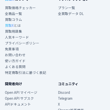
買取価格チェッカー
プラン一覧
全商品一覧
全買取データ DL
買取コラム
買取X
とは
買取用語集
人気キーワード
プライバシーポリシー
免責事項
お問い合わせ
使い方ガイド
よくある質問
特定商取引法に基づく表記
開発者向け
コミュニティ
Open API マイページ
Discord
Open API サブスク
Telegram
APIドキュメント
X