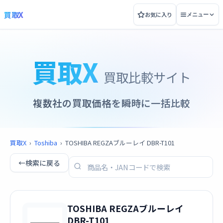
買取X
お気に入り
メニュー
買取X
買取比較サイト
複数社の買取価格を瞬時に一括比較
買取X
›
Toshiba
›
TOSHIBA REGZAブルーレイ DBR-T101
←
検索に戻る
TOSHIBA REGZAブルーレイ
DBR-T101