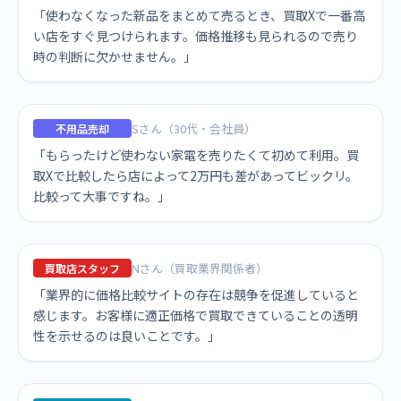
「使わなくなった新品をまとめて売るとき、買取Xで一番高
い店をすぐ見つけられます。価格推移も見られるので売り
時の判断に欠かせません。」
Sさん（30代・会社員）
不用品売却
「もらったけど使わない家電を売りたくて初めて利用。買
取Xで比較したら店によって2万円も差があってビックリ。
比較って大事ですね。」
Nさん（買取業界関係者）
買取店スタッフ
「業界的に価格比較サイトの存在は競争を促進していると
感じます。お客様に適正価格で買取できていることの透明
性を示せるのは良いことです。」