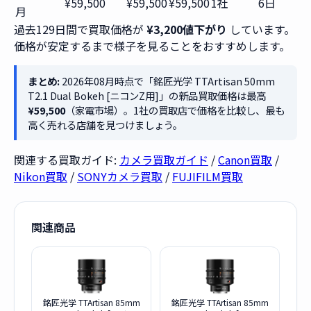
¥59,500
¥59,500
¥59,500
1社
6日
月
過去129日間で買取価格が
¥3,200値下がり
しています。
価格が安定するまで様子を見ることをおすすめします。
まとめ:
2026年08月時点で「銘匠光学 TTArtisan 50mm
T2.1 Dual Bokeh [ニコンZ用]」の新品買取価格は最高
¥59,500
（家電市場）。1社の買取店で価格を比較し、最も
高く売れる店舗を見つけましょう。
関連する買取ガイド:
カメラ買取ガイド
/
Canon買取
/
Nikon買取
/
SONYカメラ買取
/
FUJIFILM買取
関連商品
銘匠光学 TTArtisan 85mm
銘匠光学 TTArtisan 85mm