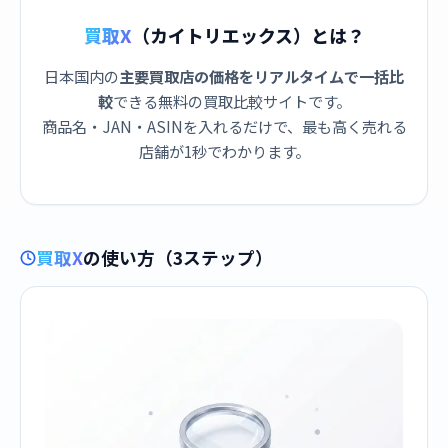
買取X
（カイトリエックス）とは？
日本国内の
主要買取店の価格をリアルタイムで一括比
較
できる無料の買取比較サイトです。
商品名・JAN・ASINを入れるだけで、最も高く売れる
店舗が1秒でわかります。
買取X
の使い方（3ステップ）