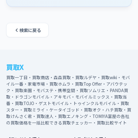
検索に戻る
買取X
買取一丁目・買取商店・森森買取・買取ルデヤ・買取wiki・モバ
イル一番・家電市場・買取ホムラ・買取Top Offer・アバウテッ
ク・買取楽園・モバステ・携帯空間・買取ソムリエ・PANDA買
取・ドラゴンモバイル・アキモバ・モバイルミックス・買取当
番・買取TOJO・ゲストモバイル・トゥインクルモバイル・買取
スター・買取ミライ・ケータイゴッド・買取オク・ハチ買取・買
取けんさく君・買取達人・買取エノキング・TOMIYA富屋の各社
の買取価格を一括比較できる買取チェッカー・買取比較サイト