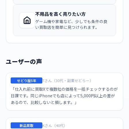
不用品を高く売りたい方
ゲーム機や家電など、少しでも条件の良
い買取店を簡単に見つけられます。
ユーザーの声
Tさん（30代・副業せどらー）
せどり歴5年
「仕入れ前に買取Xで複数社の価格を一括チェックするのが
日課です。同じiPhoneでも店によって5,000円以上の差が
あるので、比較しないと損します。」
Kさん（40代）
新品買取