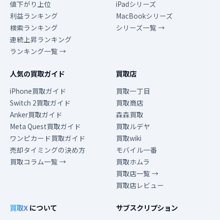
値下がり上位
iPadシリーズ
利益ランキング
MacBookシリーズ
検索ランキング
シリーズ一覧 →
連続上昇ランキング
ランキング一覧 →
人気の買取ガイド
買取店
iPhone買取ガイド
買取一丁目
Switch 2買取ガイド
買取商店
Anker買取ガイド
森森買取
Meta Quest買取ガイド
買取ルデヤ
ワンピカード買取ガイド
買取wiki
売却タイミングの決め方
モバイル一番
買取コラム一覧 →
買取ホムラ
買取店一覧 →
買取店レビュー
買取X
について
サブスクリプション