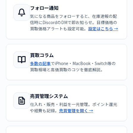
フォロー通知
気になる商品をフォローすると、在庫速報の配
信時にDiscordのDMで即お知らせ。目標価格の
買取価格アラートも設定可能。
設定はこちら →
買取コラム
多数の記事
でiPhone・MacBook・Switch等の
買取相場と高価買取のコツを徹底解説。
売買管理システム
仕入れ・販売・利益を一元管理。ポイント還元
や経費も記録。
売買管理を開く →