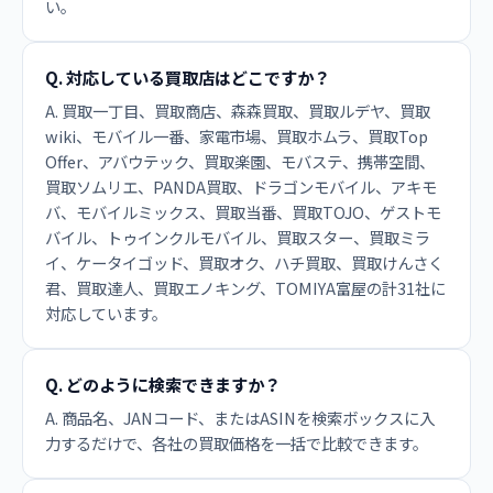
い。
Q. 対応している買取店はどこですか？
A. 買取一丁目、買取商店、森森買取、買取ルデヤ、買取
wiki、モバイル一番、家電市場、買取ホムラ、買取Top
Offer、アバウテック、買取楽園、モバステ、携帯空間、
買取ソムリエ、PANDA買取、ドラゴンモバイル、アキモ
バ、モバイルミックス、買取当番、買取TOJO、ゲストモ
バイル、トゥインクルモバイル、買取スター、買取ミラ
イ、ケータイゴッド、買取オク、ハチ買取、買取けんさく
君、買取達人、買取エノキング、TOMIYA富屋の計31社に
対応しています。
Q. どのように検索できますか？
A. 商品名、JANコード、またはASINを検索ボックスに入
力するだけで、各社の買取価格を一括で比較できます。