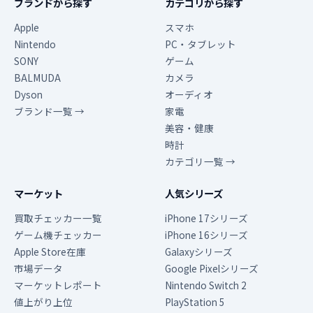
ブランドから探す
カテゴリから探す
Apple
スマホ
Nintendo
PC・タブレット
SONY
ゲーム
BALMUDA
カメラ
Dyson
オーディオ
ブランド一覧 →
家電
美容・健康
時計
カテゴリ一覧 →
マーケット
人気シリーズ
買取チェッカー一覧
iPhone 17シリーズ
ゲーム機チェッカー
iPhone 16シリーズ
Apple Store在庫
Galaxyシリーズ
市場データ
Google Pixelシリーズ
マーケットレポート
Nintendo Switch 2
値上がり上位
PlayStation 5