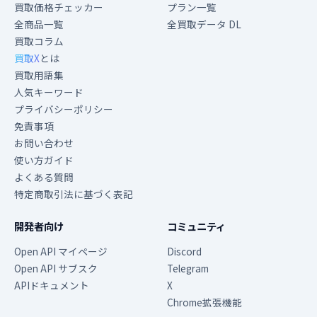
買取価格チェッカー
プラン一覧
全商品一覧
全買取データ DL
買取コラム
買取X
とは
買取用語集
人気キーワード
プライバシーポリシー
免責事項
お問い合わせ
使い方ガイド
よくある質問
特定商取引法に基づく表記
開発者向け
コミュニティ
Open API マイページ
Discord
Open API サブスク
Telegram
APIドキュメント
X
Chrome拡張機能