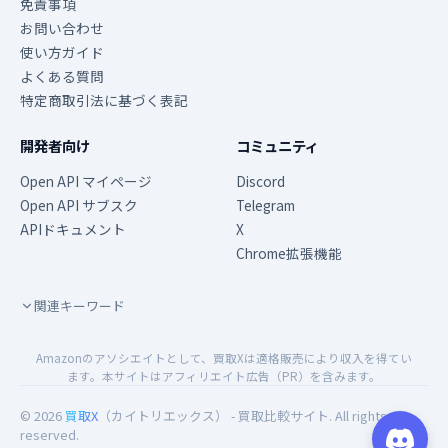
免責事項
お問い合わせ
使い方ガイド
よくある質問
特定商取引法に基づく表記
開発者向け
コミュニティ
Open API マイページ
Discord
Open API サブスク
Telegram
APIドキュメント
X
Chrome拡張機能
関連キーワード
Amazonのアソシエイトとして、買取Xは適格販売により収入を得てい
ます。本サイトはアフィリエイト広告（PR）を含みます。
© 2026
買取X
（カイトリエックス） - 買取比較サイト. All rights
reserved.