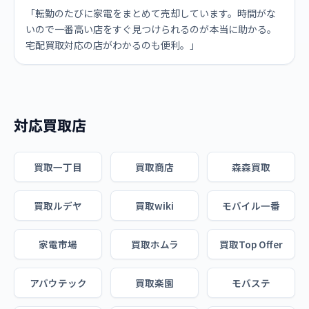
「転勤のたびに家電をまとめて売却しています。時間がな
いので一番高い店をすぐ見つけられるのが本当に助かる。
宅配買取対応の店がわかるのも便利。」
対応買取店
買取一丁目
買取商店
森森買取
買取ルデヤ
買取wiki
モバイル一番
家電市場
買取ホムラ
買取Top Offer
アバウテック
買取楽園
モバステ