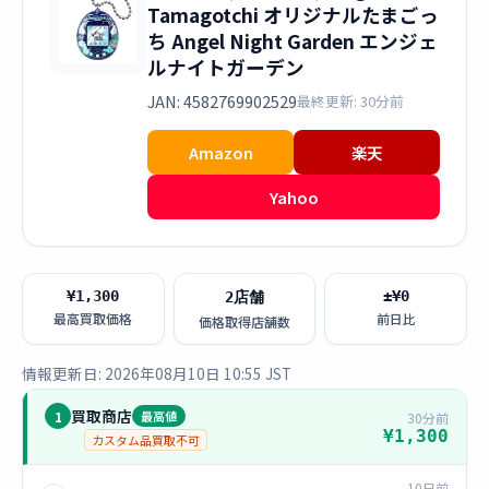
Tamagotchi オリジナルたまごっ
ち Angel Night Garden エンジェ
ルナイトガーデン
JAN: 4582769902529
最終更新: 30分前
Amazon
楽天
Yahoo
¥1,300
±¥0
2店舗
最高買取価格
前日比
価格取得店舗数
情報更新日: 2026年08月10日 10:55 JST
買取商店
1
最高値
30分前
¥1,300
カスタム品買取不可
10日前