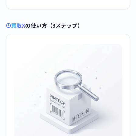
買取X
の使い方（3ステップ）