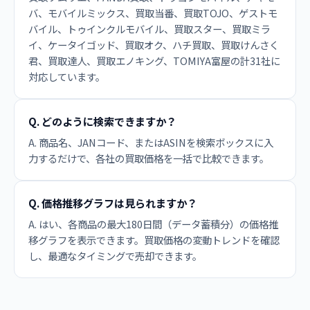
バ、モバイルミックス、買取当番、買取TOJO、ゲストモ
バイル、トゥインクルモバイル、買取スター、買取ミラ
イ、ケータイゴッド、買取オク、ハチ買取、買取けんさく
君、買取達人、買取エノキング、TOMIYA富屋の計31社に
対応しています。
Q. どのように検索できますか？
A. 商品名、JANコード、またはASINを検索ボックスに入
力するだけで、各社の買取価格を一括で比較できます。
Q. 価格推移グラフは見られますか？
A. はい、各商品の最大180日間（データ蓄積分）の価格推
移グラフを表示できます。買取価格の変動トレンドを確認
し、最適なタイミングで売却できます。