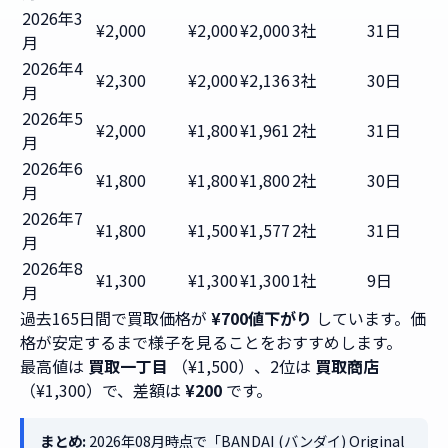
2026年3
¥2,000
¥2,000
¥2,000
3社
31日
月
2026年4
¥2,300
¥2,000
¥2,136
3社
30日
月
2026年5
¥2,000
¥1,800
¥1,961
2社
31日
月
2026年6
¥1,800
¥1,800
¥1,800
2社
30日
月
2026年7
¥1,800
¥1,500
¥1,577
2社
31日
月
2026年8
¥1,300
¥1,300
¥1,300
1社
9日
月
過去165日間で買取価格が
¥700値下がり
しています。価
格が安定するまで様子を見ることをおすすめします。
最高値は
買取一丁目
（¥1,500）、2位は
買取商店
（¥1,300）で、差額は
¥200
です。
まとめ:
2026年08月時点で「BANDAI (バンダイ) Original