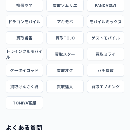
携帯空間
買取ソムリエ
PANDA買取
ドラゴンモバイル
アキモバ
モバイルミックス
買取当番
買取TOJO
ゲストモバイル
トゥインクルモバイ
買取スター
買取ミライ
ル
ケータイゴッド
買取オク
ハチ買取
買取けんさく君
買取達人
買取エノキング
TOMIYA富屋
よくある質問