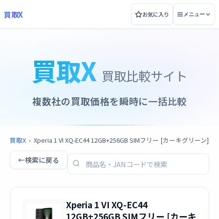
買取X
お気に入り
メニュー
買取X
買取比較サイト
複数社の買取価格を瞬時に一括比較
買取X
›
Xperia 1 VI XQ-EC44 12GB+256GB SIMフリー [カーキグリーン]
←
検索に戻る
Xperia 1 VI XQ-EC44
12GB+256GB SIMフリー [カーキ