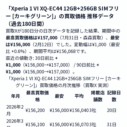
「Xperia 1 VI XQ-EC44 12GB+256GB SIMフリ
ー [カーキグリーン]」の買取価格 推移データ
（過去180日間）
買取Xが180日分の日次データを記録した結果、期間中の
最高買取価格は¥157,000
（7月31日・森森買取）、
最安
は¥156,000
（2月12日）でした。変動幅は¥1,000（最安
比 +0.6%）、期間平均は¥156,068です。
直近の値動き: 30日前比
+
¥1,000
（¥156,000→¥157,000） / 90日前比
+
¥1,000
（¥156,000→¥157,000）。
「Xperia 1 VI XQ-EC44 12GB+256GB SIMフリー [カーキ
グリーン]」買取価格の月次推移（買取X 実測）
最高買取価
掲載店
記録日
年月
最安
平均
格
舗数
数
2026年2
¥156,200
¥156,000
¥156,040
3社
20日
月
2026年3
¥156,100
¥156,000
¥156,070
3社
31日