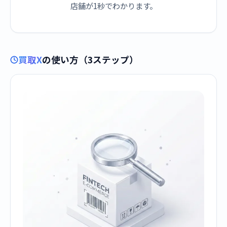
店舗が1秒でわかります。
買取X
の使い方（3ステップ）