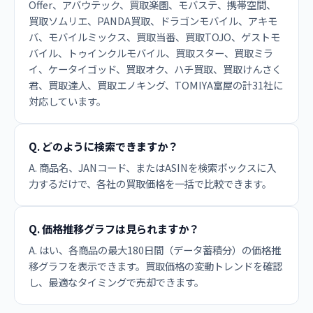
Offer、アバウテック、買取楽園、モバステ、携帯空間、
買取ソムリエ、PANDA買取、ドラゴンモバイル、アキモ
バ、モバイルミックス、買取当番、買取TOJO、ゲストモ
バイル、トゥインクルモバイル、買取スター、買取ミラ
イ、ケータイゴッド、買取オク、ハチ買取、買取けんさく
君、買取達人、買取エノキング、TOMIYA富屋の計31社に
対応しています。
Q. どのように検索できますか？
A. 商品名、JANコード、またはASINを検索ボックスに入
力するだけで、各社の買取価格を一括で比較できます。
Q. 価格推移グラフは見られますか？
A. はい、各商品の最大180日間（データ蓄積分）の価格推
移グラフを表示できます。買取価格の変動トレンドを確認
し、最適なタイミングで売却できます。