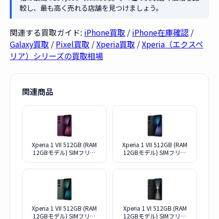
較し、最も高く売れる店舗を見つけましょう。
関連する買取ガイド:
iPhone買取
/
iPhone在庫確認
/
Galaxy買取
/
Pixel買取
/
Xperia買取
/
Xperia（エクスペ
リア）シリーズの買取相場
関連商品
Xperia 1 VII 512GB (RAM
Xperia 1 VII 512GB (RAM
12GBモデル) SIMフリー
12GBモデル) SIMフリー
[オーキッドパープル]
[スレートブラック]
Xperia 1 VII 512GB (RAM
Xperia 1 VI 512GB (RAM
12GBモデル) SIMフリー
12GBモデル) SIMフリー