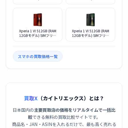
[モスグリーン]
[ブラック] (SIMフリー)
Xperia 1 VI 512GB (RAM
Xperia 1 VI 512GB (RAM
12GBモデル) SIMフリー
12GBモデル) SIMフリー
[スカーレット] (SIMフリー)
[カーキグリーン] (SIMフリ
ー)
スマホの買取価格一覧
買取X
（カイトリエックス）とは？
日本国内の
主要買取店の価格をリアルタイムで一括比
較
できる無料の買取比較サイトです。
商品名・JAN・ASINを入れるだけで、最も高く売れる