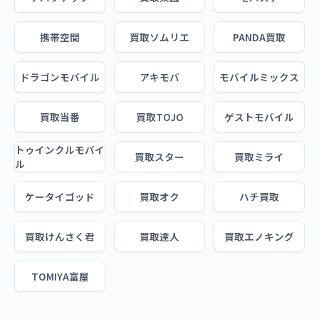
携帯空間
買取ソムリエ
PANDA買取
ドラゴンモバイル
アキモバ
モバイルミックス
買取当番
買取TOJO
ゲストモバイル
トゥインクルモバイ
買取スター
買取ミライ
ル
ケータイゴッド
買取オク
ハチ買取
買取けんさく君
買取達人
買取エノキング
TOMIYA富屋