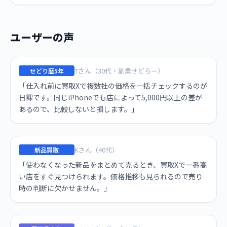
ユーザーの声
Tさん（30代・副業せどらー）
せどり歴5年
「仕入れ前に買取Xで複数社の価格を一括チェックするのが
日課です。同じiPhoneでも店によって5,000円以上の差が
あるので、比較しないと損します。」
Kさん（40代）
新品買取
「使わなくなった新品をまとめて売るとき、買取Xで一番高
い店をすぐ見つけられます。価格推移も見られるので売り
時の判断に欠かせません。」