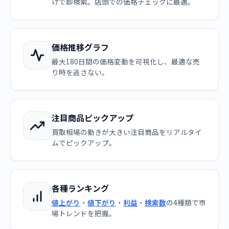
けで即検索。店頭での価格チェックに最適。
価格推移グラフ
最大180日間の価格変動を可視化し、最適な売
り時を逃さない。
注目商品ピックアップ
買取相場の動きが大きい注目商品をリアルタイ
ムでピックアップ。
各種ランキング
値上がり
・
値下がり
・
利益
・
検索数
の4種類で市
場トレンドを把握。