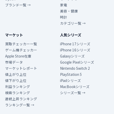
ブランド一覧 →
家電
美容・健康
時計
カテゴリ一覧 →
マーケット
人気シリーズ
買取チェッカー一覧
iPhone 17シリーズ
ゲーム機チェッカー
iPhone 16シリーズ
Apple Store在庫
Galaxyシリーズ
市場データ
Google Pixelシリーズ
マーケットレポート
Nintendo Switch 2
値上がり上位
PlayStation 5
値下がり上位
iPadシリーズ
利益ランキング
MacBookシリーズ
検索ランキング
シリーズ一覧 →
連続上昇ランキング
ランキング一覧 →