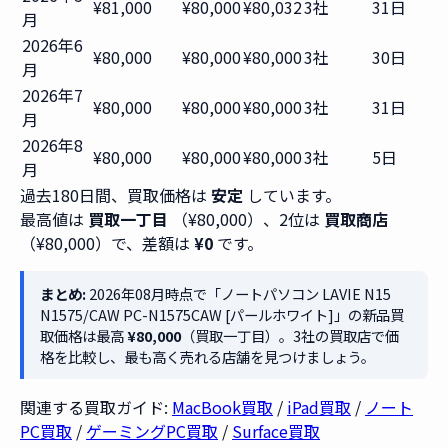
¥81,000
¥80,000
¥80,032
3社
31日
月
2026年6
¥80,000
¥80,000
¥80,000
3社
30日
月
2026年7
¥80,000
¥80,000
¥80,000
3社
31日
月
2026年8
¥80,000
¥80,000
¥80,000
3社
5日
月
過去180日間、買取価格は
安定
しています。
最高値は
買取一丁目
（¥80,000）、2位は
買取商店
（¥80,000）で、差額は
¥0
です。
まとめ:
2026年08月時点で「ノートパソコン LAVIE N15
N1575/CAW PC-N1575CAW [パールホワイト]」の新品買
取価格は最高
¥80,000
（買取一丁目）。3社の買取店で価
格を比較し、最も高く売れる店舗を見つけましょう。
関連する買取ガイド:
MacBook買取
/
iPad買取
/
ノート
PC買取
/
ゲーミングPC買取
/
Surface買取