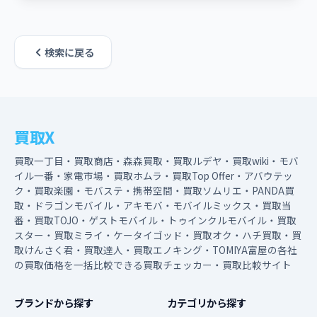
検索に戻る
買取X
買取一丁目・買取商店・森森買取・買取ルデヤ・買取wiki・モバ
イル一番・家電市場・買取ホムラ・買取Top Offer・アバウテッ
ク・買取楽園・モバステ・携帯空間・買取ソムリエ・PANDA買
取・ドラゴンモバイル・アキモバ・モバイルミックス・買取当
番・買取TOJO・ゲストモバイル・トゥインクルモバイル・買取
スター・買取ミライ・ケータイゴッド・買取オク・ハチ買取・買
取けんさく君・買取達人・買取エノキング・TOMIYA富屋の各社
の買取価格を一括比較できる買取チェッカー・買取比較サイト
ブランドから探す
カテゴリから探す