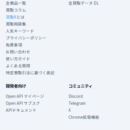
全商品一覧
全買取データ DL
買取コラム
買取X
とは
買取用語集
人気キーワード
プライバシーポリシー
免責事項
お問い合わせ
使い方ガイド
よくある質問
特定商取引法に基づく表記
開発者向け
コミュニティ
Open API マイページ
Discord
Open API サブスク
Telegram
APIドキュメント
X
Chrome拡張機能