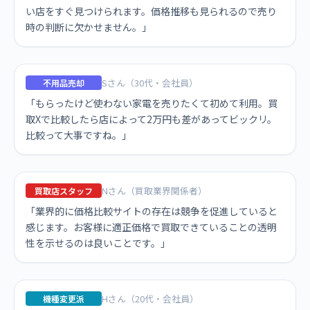
い店をすぐ見つけられます。価格推移も見られるので売り
時の判断に欠かせません。」
Sさん（30代・会社員）
不用品売却
「もらったけど使わない家電を売りたくて初めて利用。買
取Xで比較したら店によって2万円も差があってビックリ。
比較って大事ですね。」
Nさん（買取業界関係者）
買取店スタッフ
「業界的に価格比較サイトの存在は競争を促進していると
感じます。お客様に適正価格で買取できていることの透明
性を示せるのは良いことです。」
Hさん（20代・会社員）
機種変更派