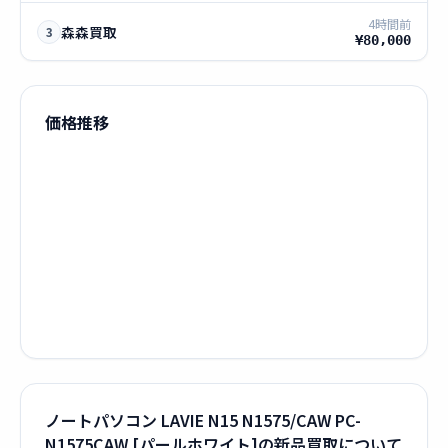
4時間前
森森買取
3
¥80,000
価格推移
ノートパソコン LAVIE N15 N1575/CAW PC-
N1575CAW [パールホワイト]の新品買取について