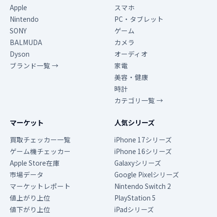
Apple
スマホ
Nintendo
PC・タブレット
SONY
ゲーム
BALMUDA
カメラ
Dyson
オーディオ
ブランド一覧 →
家電
美容・健康
時計
カテゴリ一覧 →
マーケット
人気シリーズ
買取チェッカー一覧
iPhone 17シリーズ
ゲーム機チェッカー
iPhone 16シリーズ
Apple Store在庫
Galaxyシリーズ
市場データ
Google Pixelシリーズ
マーケットレポート
Nintendo Switch 2
値上がり上位
PlayStation 5
値下がり上位
iPadシリーズ