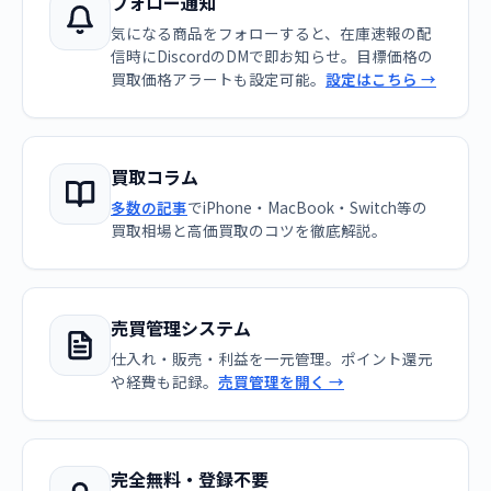
フォロー通知
気になる商品をフォローすると、在庫速報の配
信時にDiscordのDMで即お知らせ。目標価格の
買取価格アラートも設定可能。
設定はこちら →
買取コラム
多数の記事
でiPhone・MacBook・Switch等の
買取相場と高価買取のコツを徹底解説。
売買管理システム
仕入れ・販売・利益を一元管理。ポイント還元
や経費も記録。
売買管理を開く →
完全無料・登録不要