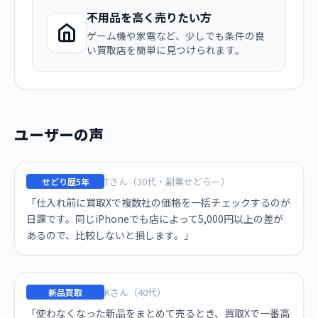
不用品を高く売りたい方
ゲーム機や家電など、少しでも条件の良
い買取店を簡単に見つけられます。
ユーザーの声
Tさん（30代・副業せどらー）
せどり歴5年
「仕入れ前に買取Xで複数社の価格を一括チェックするのが
日課です。同じiPhoneでも店によって5,000円以上の差が
あるので、比較しないと損します。」
Kさん（40代）
新品買取
「使わなくなった新品をまとめて売るとき、買取Xで一番高