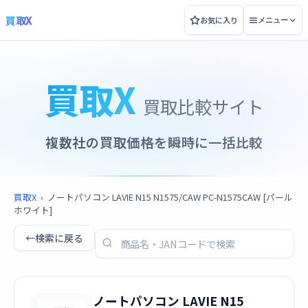
買取X
お気に入り
メニュー
買取X
買取比較サイト
複数社の買取価格を瞬時に一括比較
買取X
›
ノートパソコン LAVIE N15 N1575/CAW PC-N1575CAW [パール
ホワイト]
←
検索に戻る
ノートパソコン LAVIE N15