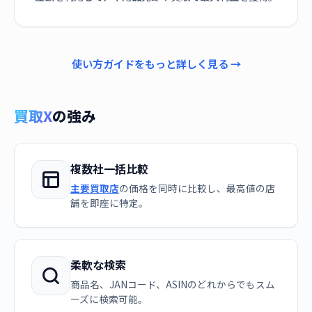
使い方ガイドをもっと詳しく見る →
買取X
の強み
複数社一括比較
主要買取店
の価格を同時に比較し、最高値の店
舗を即座に特定。
柔軟な検索
商品名、JANコード、ASINのどれからでもスム
ーズに検索可能。