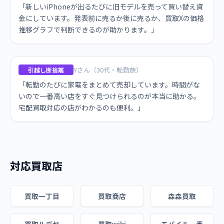
「新しいiPhoneが出るたびに旧モデルを売って買い替え資
金にしています。発表前に売るか後に売るか、買取Xの価格
推移グラフで判断できるのが助かります。」
Yさん（30代・転勤族）
引越し断捨離
「転勤のたびに家電をまとめて売却しています。時間がな
いので一番高い店をすぐ見つけられるのが本当に助かる。
宅配買取対応の店がわかるのも便利。」
対応買取店
買取一丁目
買取商店
森森買取