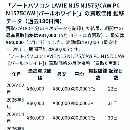
「ノートパソコン LAVIE N15 N1575/CAW PC-
N1575CAW [パールホワイト]」の買取価格 推移
データ（過去180日間）
買取Xが180日分の日次データを記録した結果、期間中の
最高買取価格は¥81,000
（5月14日・森森買取）、
最安は
¥80,000
（2月7日）でした。変動幅は¥1,000（最安比
+1.2%）、期間平均は¥80,005です。
「ノートパソコン LAVIE N15 N1575/CAW PC-N1575CAW
[パールホワイト]」買取価格の月次推移（買取X 実測）
最高買取価
掲載店舗
記録日
年月
最安
平均
格
数
数
2026年2
¥80,000
¥80,000
¥80,000
3社
22日
月
2026年3
¥80,000
¥80,000
¥80,000
3社
31日
月
2026年4
¥80,000
¥80,000
¥80,000
3社
30日
月
2026年5