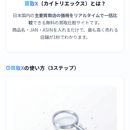
買取X
（カイトリエックス）とは？
日本国内の
主要買取店の価格をリアルタイムで一括比
較
できる無料の買取比較サイトです。
商品名・JAN・ASINを入れるだけで、最も高く売れる
店舗が1秒でわかります。
買取X
の使い方（3ステップ）