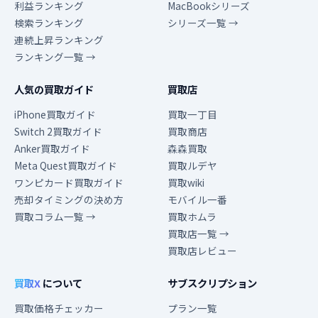
利益ランキング
MacBookシリーズ
検索ランキング
シリーズ一覧 →
連続上昇ランキング
ランキング一覧 →
人気の買取ガイド
買取店
iPhone買取ガイド
買取一丁目
Switch 2買取ガイド
買取商店
Anker買取ガイド
森森買取
Meta Quest買取ガイド
買取ルデヤ
ワンピカード買取ガイド
買取wiki
売却タイミングの決め方
モバイル一番
買取コラム一覧 →
買取ホムラ
買取店一覧 →
買取店レビュー
買取X
について
サブスクリプション
買取価格チェッカー
プラン一覧