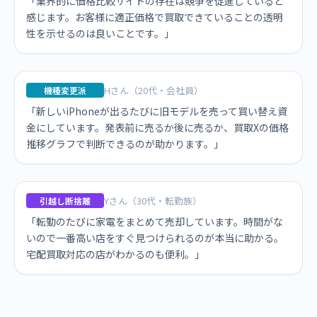
「業界的に価格比較サイトの存在は競争を促進していると
感じます。お客様に適正価格で買取できていることの透明
性を示せるのは良いことです。」
Hさん（20代・会社員）
機種変更派
「新しいiPhoneが出るたびに旧モデルを売って買い替え資
金にしています。発表前に売るか後に売るか、買取Xの価格
推移グラフで判断できるのが助かります。」
Yさん（30代・転勤族）
引越し断捨離
「転勤のたびに家電をまとめて売却しています。時間がな
いので一番高い店をすぐ見つけられるのが本当に助かる。
宅配買取対応の店がわかるのも便利。」