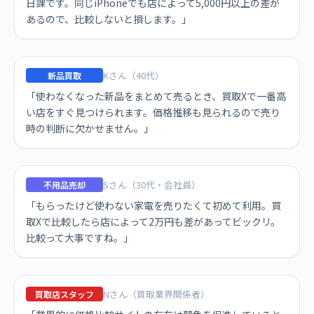
日課です。同じiPhoneでも店によって5,000円以上の差が
あるので、比較しないと損します。」
Kさん（40代）
新品買取
「使わなくなった新品をまとめて売るとき、買取Xで一番高
い店をすぐ見つけられます。価格推移も見られるので売り
時の判断に欠かせません。」
Sさん（30代・会社員）
不用品売却
「もらったけど使わない家電を売りたくて初めて利用。買
取Xで比較したら店によって2万円も差があってビックリ。
比較って大事ですね。」
Nさん（買取業界関係者）
買取店スタッフ