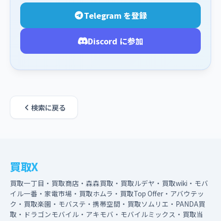
Telegram を登録
Discord に参加
検索に戻る
買取X
買取一丁目・買取商店・森森買取・買取ルデヤ・買取wiki・モバ
イル一番・家電市場・買取ホムラ・買取Top Offer・アバウテッ
ク・買取楽園・モバステ・携帯空間・買取ソムリエ・PANDA買
取・ドラゴンモバイル・アキモバ・モバイルミックス・買取当