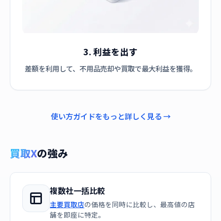
3. 利益を出す
差額を利用して、不用品売却や買取で最大利益を獲得。
使い方ガイドをもっと詳しく見る →
買取X
の強み
複数社一括比較
主要買取店
の価格を同時に比較し、最高値の店
舗を即座に特定。