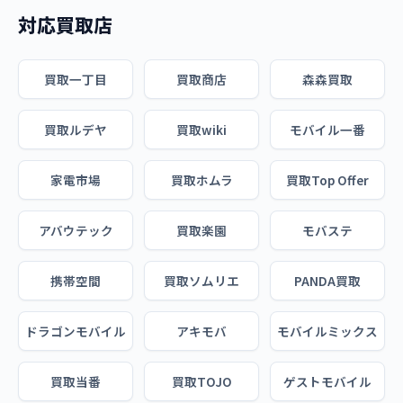
対応買取店
買取一丁目
買取商店
森森買取
買取ルデヤ
買取wiki
モバイル一番
家電市場
買取ホムラ
買取Top Offer
アバウテック
買取楽園
モバステ
携帯空間
買取ソムリエ
PANDA買取
ドラゴンモバイル
アキモバ
モバイルミックス
買取当番
買取TOJO
ゲストモバイル