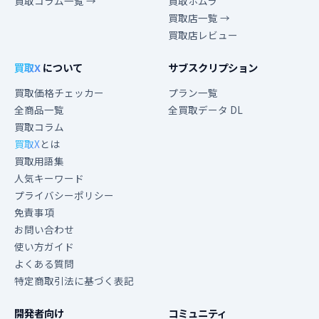
買取コラム一覧 →
買取ホムラ
買取店一覧 →
買取店レビュー
買取X
について
サブスクリプション
買取価格チェッカー
プラン一覧
全商品一覧
全買取データ DL
買取コラム
買取X
とは
買取用語集
人気キーワード
プライバシーポリシー
免責事項
お問い合わせ
使い方ガイド
よくある質問
特定商取引法に基づく表記
開発者向け
コミュニティ