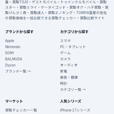
番・買取TOJO・ゲストモバイル・トゥインクルモバイル・買取
スター・買取ミライ・ケータイゴッド・買取オク・ハチ買取・買
取けんさく君・買取達人・買取エノキング・TOMIYA富屋の各社
の買取価格を一括比較できる買取チェッカー・買取比較サイト
ブランドから探す
カテゴリから探す
Apple
スマホ
Nintendo
PC・タブレット
SONY
ゲーム
BALMUDA
カメラ
Dyson
オーディオ
ブランド一覧 →
家電
美容・健康
時計
カテゴリ一覧 →
マーケット
人気シリーズ
買取チェッカー一覧
iPhone 17シリーズ