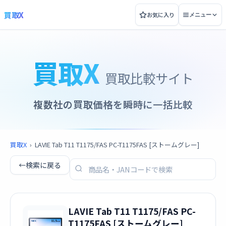
買取X
お気に入り
メニュー
買取X
買取比較サイト
複数社の買取価格を瞬時に一括比較
買取X
›
LAVIE Tab T11 T1175/FAS PC-T1175FAS [ストームグレー]
←
検索に戻る
LAVIE Tab T11 T1175/FAS PC-
T1175FAS [ストームグレー]