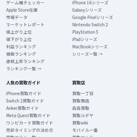
ゲーム機チェッカー
iPhone 16シリーズ
Apple Store在庫
Galaxyシリーズ
市場データ
Google Pixelシリーズ
マーケットレポート
Nintendo Switch 2
値上がり上位
PlayStation 5
値下がり上位
iPadシリーズ
利益ランキング
MacBookシリーズ
検索ランキング
シリーズ一覧 →
連続上昇ランキング
ランキング一覧 →
人気の買取ガイド
買取店
iPhone買取ガイド
買取一丁目
Switch 2買取ガイド
買取商店
Anker買取ガイド
森森買取
Meta Quest買取ガイド
買取ルデヤ
ワンピカード買取ガイド
買取wiki
売却タイミングの決め方
モバイル一番