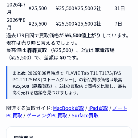
2026年7
¥25,500
¥25,500
¥25,500
2社
31日
月
2026年8
¥25,500
¥25,500
¥25,500
2社
7日
月
過去179日間で買取価格が
¥6,500値上がり
しています。
現在は売り時と言えるでしょう。
最高値は
森森買取
（¥25,500）、2位は
家電市場
（¥25,500）で、差額は
¥0
です。
まとめ:
2026年08月時点で「LAVIE Tab T11 T1175/FAS
PC-T1175FAS [ストームグレー]」の新品買取価格は最高
¥25,500
（森森買取）。2社の買取店で価格を比較し、最も
高く売れる店舗を見つけましょう。
関連する買取ガイド:
MacBook買取
/
iPad買取
/
ノート
PC買取
/
ゲーミングPC買取
/
Surface買取
関連商品