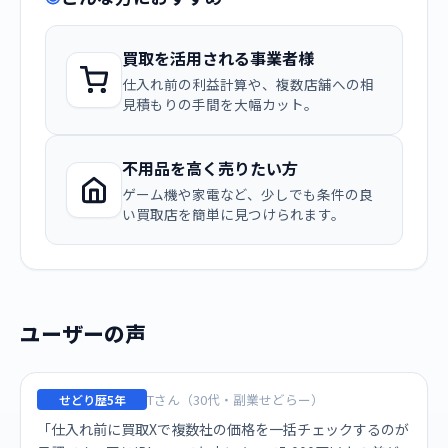
買取を活用される事業者様
仕入れ前の利益計算や、複数店舗への相
見積もりの手間を大幅カット。
不用品を高く売りたい方
ゲーム機や家電など、少しでも条件の良
い買取店を簡単に見つけられます。
ユーザーの声
Tさん（30代・副業せどらー）
せどり歴5年
「仕入れ前に買取Xで複数社の価格を一括チェックするのが