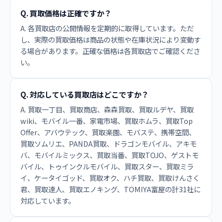
Q. 買取価格は正確ですか？
A. 各買取店の公開情報を定期的に取得しています。ただ
し、実際の買取価格は商品の状態や在庫状況により変動す
る場合があります。正確な価格は各買取店でご確認くださ
い。
Q. 対応している買取店はどこですか？
A. 買取一丁目、買取商店、森森買取、買取ルデヤ、買取
wiki、モバイル一番、家電市場、買取ホムラ、買取Top
Offer、アバウテック、買取楽園、モバステ、携帯空間、
買取ソムリエ、PANDA買取、ドラゴンモバイル、アキモ
バ、モバイルミックス、買取当番、買取TOJO、ゲストモ
バイル、トゥインクルモバイル、買取スター、買取ミラ
イ、ケータイゴッド、買取オク、ハチ買取、買取けんさく
君、買取達人、買取エノキング、TOMIYA富屋の計31社に
対応しています。