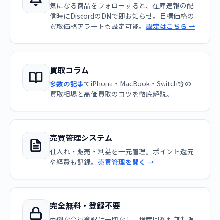
気になる商品をフォローすると、在庫速報の配
信時にDiscordのDMで即お知らせ。目標価格の
買取価格アラートも設定可能。
設定はこちら →
買取コラム
多数の記事
でiPhone・MacBook・Switch等の
買取相場と高価買取のコツを徹底解説。
売買管理システム
仕入れ・販売・利益を一元管理。ポイント還元
や経費も記録。
売買管理を開く →
完全無料・登録不要
面倒な会員登録は一切なし。検索回数も無制限