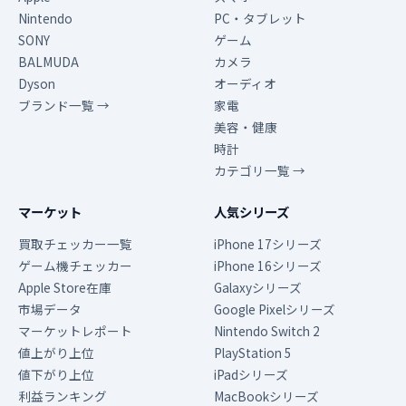
Nintendo
PC・タブレット
SONY
ゲーム
BALMUDA
カメラ
Dyson
オーディオ
ブランド一覧 →
家電
美容・健康
時計
カテゴリ一覧 →
マーケット
人気シリーズ
買取チェッカー一覧
iPhone 17シリーズ
ゲーム機チェッカー
iPhone 16シリーズ
Apple Store在庫
Galaxyシリーズ
市場データ
Google Pixelシリーズ
マーケットレポート
Nintendo Switch 2
値上がり上位
PlayStation 5
値下がり上位
iPadシリーズ
利益ランキング
MacBookシリーズ