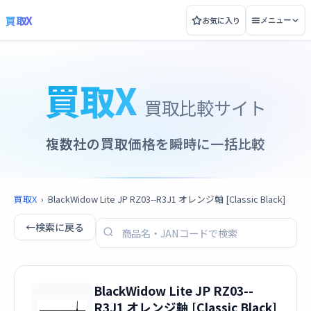
買取X
お気に入り
メニュー
買取X
買取比較サイト
複数社の買取価格を瞬時に一括比較
買取X
›
BlackWidow Lite JP RZ03--R3J1 オレンジ軸 [Classic Black]
←
検索に戻る
BlackWidow Lite JP RZ03--
R3J1 オレンジ軸 [Classic Black]