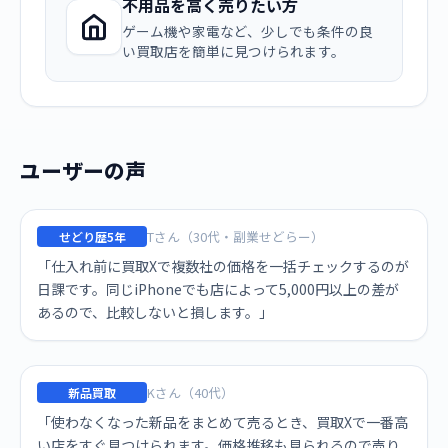
不用品を高く売りたい方
ゲーム機や家電など、少しでも条件の良
い買取店を簡単に見つけられます。
ユーザーの声
Tさん（30代・副業せどらー）
せどり歴5年
「仕入れ前に買取Xで複数社の価格を一括チェックするのが
日課です。同じiPhoneでも店によって5,000円以上の差が
あるので、比較しないと損します。」
Kさん（40代）
新品買取
「使わなくなった新品をまとめて売るとき、買取Xで一番高
い店をすぐ見つけられます。価格推移も見られるので売り