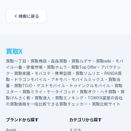
検索に戻る
買取X
買取一丁目・買取商店・森森買取・買取ルデヤ・買取wiki・モバ
イル一番・家電市場・買取ホムラ・買取Top Offer・アバウテッ
ク・買取楽園・モバステ・携帯空間・買取ソムリエ・PANDA買
取・ドラゴンモバイル・アキモバ・モバイルミックス・買取当
番・買取TOJO・ゲストモバイル・トゥインクルモバイル・買取
スター・買取ミライ・ケータイゴッド・買取オク・ハチ買取・買
取けんさく君・買取達人・買取エノキング・TOMIYA富屋の各社
の買取価格を一括比較できる買取チェッカー・買取比較サイト
ブランドから探す
カテゴリから探す
Apple
スマホ