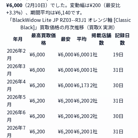
¥6,000
（2月10日）でした。変動幅は¥200（最安比
+3.3%）、期間平均は¥6,140です。
「BlackWidow Lite JP RZ03--R3J1 オレンジ軸 [Classic
Black]」買取価格の月次推移（買取X 実測）
最高買取価
掲載店舗
記録日
年月
最安
平均
格
数
数
2026年2
¥6,000
¥6,000
¥6,000
1社
19日
月
2026年3
¥6,000
¥6,000
¥6,000
1社
31日
月
2026年4
¥6,200
¥6,000
¥6,173
2社
30日
月
2026年5
¥6,200
¥6,200
¥6,200
2社
31日
月
2026年6
¥6,200
¥6,200
¥6,200
2社
30日
月
2026年7
¥6,200
¥6,200
¥6,200
1社
31日
月