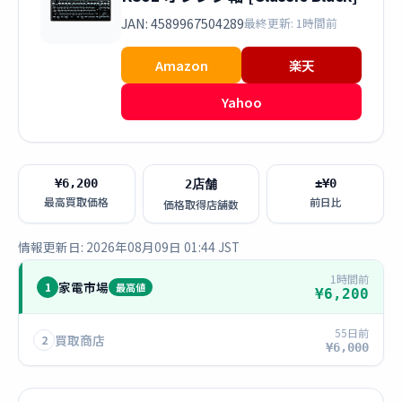
JAN: 4589967504289
最終更新: 1時間前
Amazon
楽天
Yahoo
¥6,200
±¥0
2店舗
最高買取価格
前日比
価格取得店舗数
情報更新日: 2026年08月09日 01:44 JST
1時間前
家電市場
1
最高値
¥6,200
55日前
買取商店
2
¥6,000