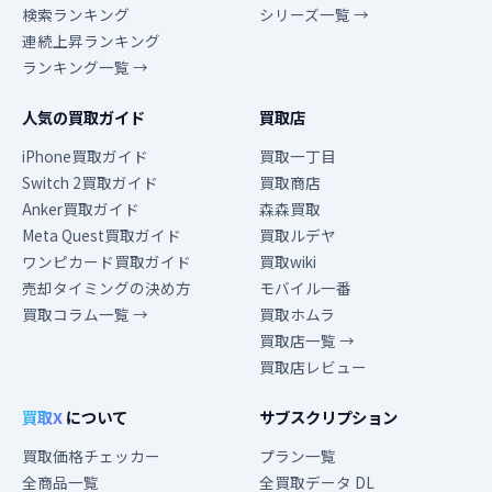
検索ランキング
シリーズ一覧 →
連続上昇ランキング
ランキング一覧 →
人気の買取ガイド
買取店
iPhone買取ガイド
買取一丁目
Switch 2買取ガイド
買取商店
Anker買取ガイド
森森買取
Meta Quest買取ガイド
買取ルデヤ
ワンピカード買取ガイド
買取wiki
売却タイミングの決め方
モバイル一番
買取コラム一覧 →
買取ホムラ
買取店一覧 →
買取店レビュー
買取X
について
サブスクリプション
買取価格チェッカー
プラン一覧
全商品一覧
全買取データ DL