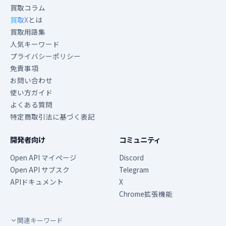
買取コラム
買取X
とは
買取用語集
人気キーワード
プライバシーポリシー
免責事項
お問い合わせ
使い方ガイド
よくある質問
特定商取引法に基づく表記
開発者向け
コミュニティ
Open API マイページ
Discord
Open API サブスク
Telegram
APIドキュメント
X
Chrome拡張機能
関連キーワード