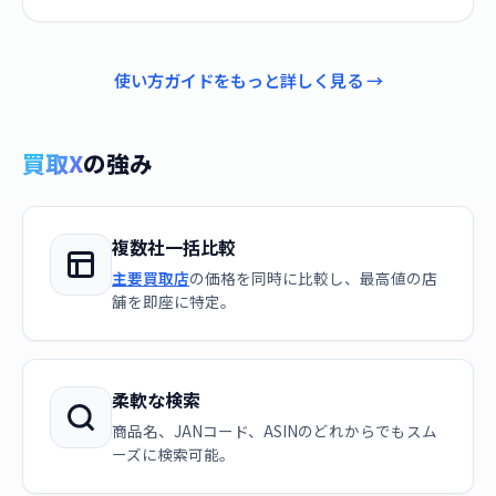
使い方ガイドをもっと詳しく見る →
買取X
の強み
複数社一括比較
主要買取店
の価格を同時に比較し、最高値の店
舗を即座に特定。
柔軟な検索
商品名、JANコード、ASINのどれからでもスム
ーズに検索可能。