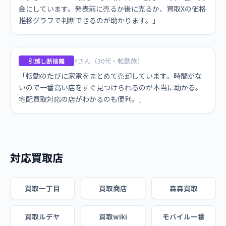
金にしています。発表前に売るか後に売るか、買取Xの価格
推移グラフで判断できるのが助かります。」
Yさん（30代・転勤族）
引越し断捨離
「転勤のたびに家電をまとめて売却しています。時間がな
いので一番高い店をすぐ見つけられるのが本当に助かる。
宅配買取対応の店がわかるのも便利。」
対応買取店
買取一丁目
買取商店
森森買取
買取ルデヤ
買取wiki
モバイル一番