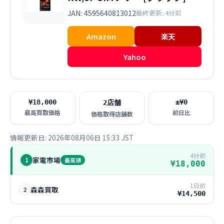
JAN: 4595640813012
最終更新: 4分前
Amazon
楽天
Yahoo
¥18,000
±¥0
2店舗
最高買取価格
前日比
価格取得店舗数
情報更新日: 2026年08月06日 15:33 JST
4分前
家電市場
1
最高値
¥18,000
1日前
森森買取
2
¥14,500