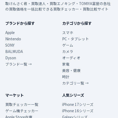
取けんさく君・買取達人・買取エノキング・TOMIYA富屋の各社
の買取価格を一括比較できる買取チェッカー・買取比較サイト
ブランドから探す
カテゴリから探す
Apple
スマホ
Nintendo
PC・タブレット
SONY
ゲーム
BALMUDA
カメラ
Dyson
オーディオ
ブランド一覧 →
家電
美容・健康
時計
カテゴリ一覧 →
マーケット
人気シリーズ
買取チェッカー一覧
iPhone 17シリーズ
ゲーム機チェッカー
iPhone 16シリーズ
Apple Store在庫
Galaxyシリーズ