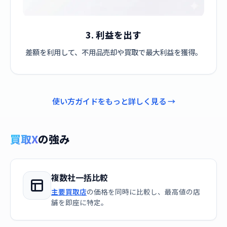
3. 利益を出す
差額を利用して、不用品売却や買取で最大利益を獲得。
使い方ガイドをもっと詳しく見る →
買取X
の強み
複数社一括比較
主要買取店
の価格を同時に比較し、最高値の店
舗を即座に特定。