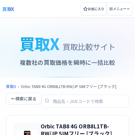
買取X
お気に入り
メニュー
買取X
買取比較サイト
複数社の買取価格を瞬時に一括比較
買取X
›
Orbic TAB8 4G ORB8L1TB-RW/JP SIMフリー [ブラック]
←
検索に戻る
Orbic TAB8 4G ORB8L1TB-
RW/JP SIMフリー [ブラック]