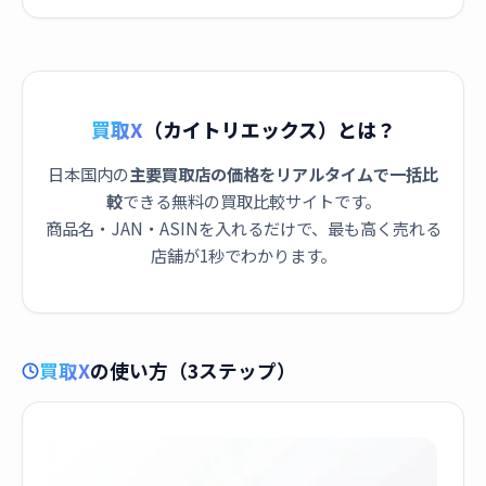
買取X
（カイトリエックス）とは？
日本国内の
主要買取店の価格をリアルタイムで一括比
較
できる無料の買取比較サイトです。
商品名・JAN・ASINを入れるだけで、最も高く売れる
店舗が1秒でわかります。
買取X
の使い方（3ステップ）