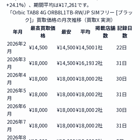
+24.1%）、期間平均は¥17,261です。
「Orbic TAB8 4G ORB8L1TB-RW/JP SIMフリー [ブラッ
ク]」買取価格の月次推移（買取X 実測）
最高買取価
掲載店舗
記録日
年月
最安
平均
格
数
数
2026年2
¥14,500
¥14,500
¥14,500
1社
22日
月
2026年3
¥18,000
¥14,500
¥16,193
2社
31日
月
2026年4
¥18,000
¥18,000
¥18,000
2社
30日
月
2026年5
¥18,000
¥18,000
¥18,000
2社
31日
月
2026年6
¥18,000
¥18,000
¥18,000
2社
30日
月
2026年7
¥18,000
¥18,000
¥18,000
2社
31日
月
2026年8