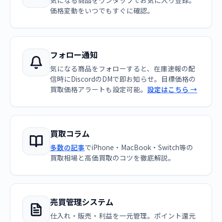
気になる商品をワンタップでお気に入り登録。
価格変動をいつでもすぐに確認。
フォロー通知
気になる商品をフォローすると、在庫速報の配
信時にDiscordのDMで即お知らせ。目標価格の
買取価格アラートも設定可能。
設定はこちら →
買取コラム
多数の記事
でiPhone・MacBook・Switch等の
買取相場と高価買取のコツを徹底解説。
売買管理システム
仕入れ・販売・利益を一元管理。ポイント還元