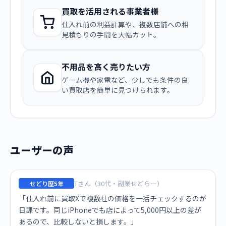
買取を活用される事業者様
仕入れ前の利益計算や、複数店舗への相
見積もりの手間を大幅カット。
不用品を高く売りたい方
ゲーム機や家電など、少しでも条件の良
い買取店を簡単に見つけられます。
ユーザーの声
Tさん（30代・副業せどらー）
せどり歴5年
「仕入れ前に買取Xで複数社の価格を一括チェックするのが
日課です。同じiPhoneでも店によって5,000円以上の差が
あるので、比較しないと損します。」