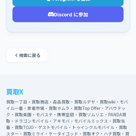
Discord に参加
検索に戻る
買取X
買取一丁目・買取商店・森森買取・買取ルデヤ・買取wiki・モバ
イル一番・家電市場・買取ホムラ・買取Top Offer・アバウテッ
ク・買取楽園・モバステ・携帯空間・買取ソムリエ・PANDA買
取・ドラゴンモバイル・アキモバ・モバイルミックス・買取当
番・買取TOJO・ゲストモバイル・トゥインクルモバイル・買取
スター・買取ミライ・ケータイゴッド・買取オク・ハチ買取・買