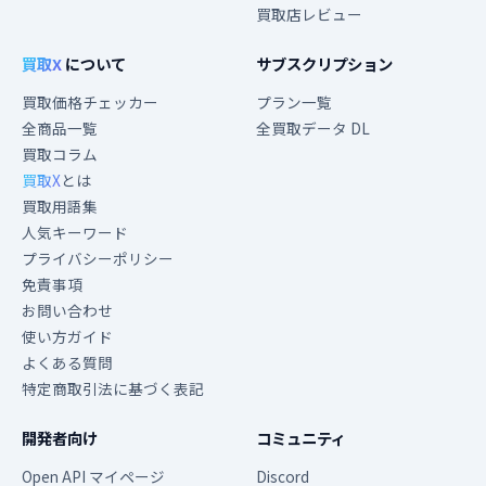
買取店レビュー
買取X
について
サブスクリプション
買取価格チェッカー
プラン一覧
全商品一覧
全買取データ DL
買取コラム
買取X
とは
買取用語集
人気キーワード
プライバシーポリシー
免責事項
お問い合わせ
使い方ガイド
よくある質問
特定商取引法に基づく表記
開発者向け
コミュニティ
Open API マイページ
Discord