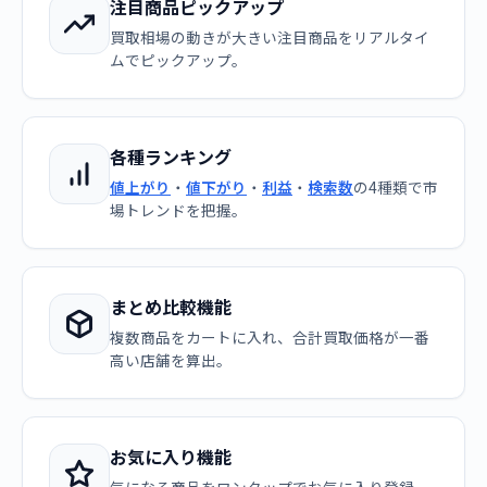
注目商品ピックアップ
買取相場の動きが大きい注目商品をリアルタイ
ムでピックアップ。
各種ランキング
値上がり
・
値下がり
・
利益
・
検索数
の4種類で市
場トレンドを把握。
まとめ比較機能
複数商品をカートに入れ、合計買取価格が一番
高い店舗を算出。
お気に入り機能