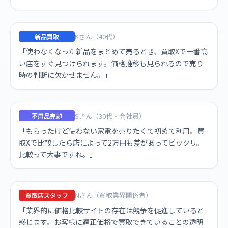
Kさん（40代）
新品買取
「使わなくなった新品をまとめて売るとき、買取Xで一番高
い店をすぐ見つけられます。価格推移も見られるので売り
時の判断に欠かせません。」
Sさん（30代・会社員）
不用品売却
「もらったけど使わない家電を売りたくて初めて利用。買
取Xで比較したら店によって2万円も差があってビックリ。
比較って大事ですね。」
Nさん（買取業界関係者）
買取店スタッフ
「業界的に価格比較サイトの存在は競争を促進していると
感じます。お客様に適正価格で買取できていることの透明