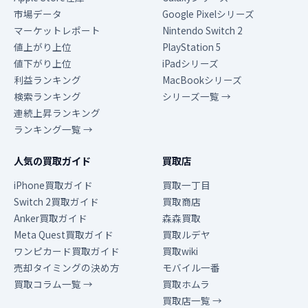
市場データ
Google Pixelシリーズ
マーケットレポート
Nintendo Switch 2
値上がり上位
PlayStation 5
値下がり上位
iPadシリーズ
利益ランキング
MacBookシリーズ
検索ランキング
シリーズ一覧 →
連続上昇ランキング
ランキング一覧 →
人気の買取ガイド
買取店
iPhone買取ガイド
買取一丁目
Switch 2買取ガイド
買取商店
Anker買取ガイド
森森買取
Meta Quest買取ガイド
買取ルデヤ
ワンピカード買取ガイド
買取wiki
売却タイミングの決め方
モバイル一番
買取コラム一覧 →
買取ホムラ
買取店一覧 →